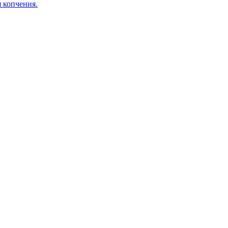
я копчения.