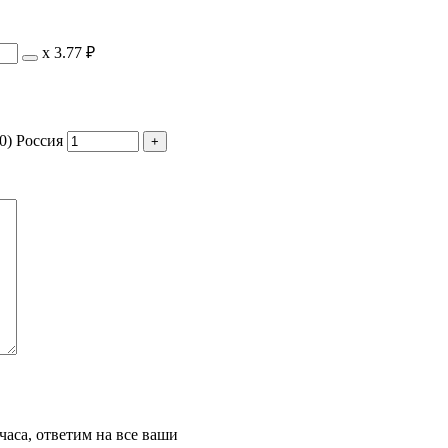
х
3.77 ₽
0) Россия
часа, ответим на все ваши