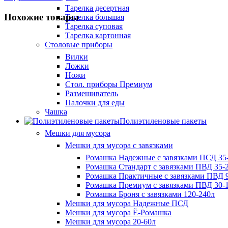
Тарелка десертная
Похожие товары
Тарелка большая
Тарелка суповая
Тарелка картонная
Столовые приборы
Вилки
Ложки
Ножи
Стол. приборы Премиум
Размешиватель
Палочки для еды
Чашка
Полиэтиленовые пакеты
Мешки для мусора
Мешки для мусора с завязками
Ромашка Надежные с завязками ПСД 35-
Ромашка Стандарт с завязками ПВД 35-2
Ромашка Практичные с завязками ПВД 9
Ромашка Премиум с завязками ПВД 30-
Ромашка Броня с завязками 120-240л
Мешки для мусора Надежные ПСД
Мешки для мусора Ё-Ромашка
Мешки для мусора 20-60л