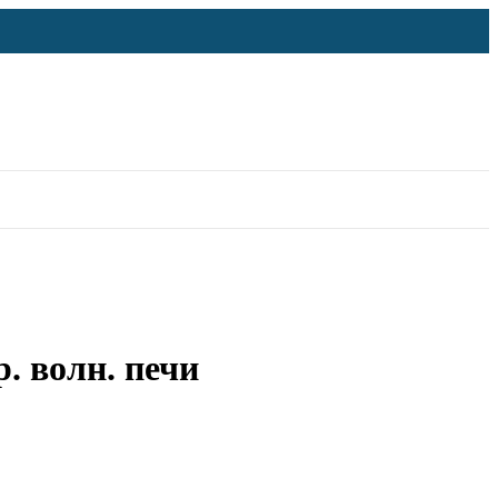
. волн. печи