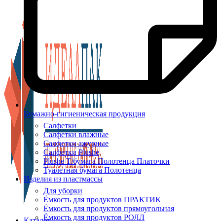
Бумажно-гигиеническая продукция
Салфетки
Салфетки влажные
Салфетки ажурные
Салфетки Plushe
Plushe Т/бумага Полотенца Платочки
Туалетная бумага Полотенца
Изделия из пластмассы
Для уборки
Ёмкость для продуктов ПРАКТИК
Ёмкость для продуктов прямоугольная
Ёмкость для продуктов РОЛЛ
Каталог