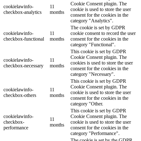
Cookie Consent plugin. The
cookielawinfo-
11
cookie is used to store the user
checkbox-analytics
months
consent for the cookies in the
category "Analytics".
The cookie is set by GDPR
cookielawinfo-
11
cookie consent to record the user
checkbox-functional
months
consent for the cookies in the
category "Functional".
This cookie is set by GDPR
Cookie Consent plugin. The
cookielawinfo-
11
cookies is used to store the user
checkbox-necessary
months
consent for the cookies in the
category "Necessary".
This cookie is set by GDPR
Cookie Consent plugin. The
cookielawinfo-
11
cookie is used to store the user
checkbox-others
months
consent for the cookies in the
category "Other.
This cookie is set by GDPR
cookielawinfo-
Cookie Consent plugin. The
11
checkbox-
cookie is used to store the user
months
performance
consent for the cookies in the
category "Performance".
The cookie is set by the GDPR