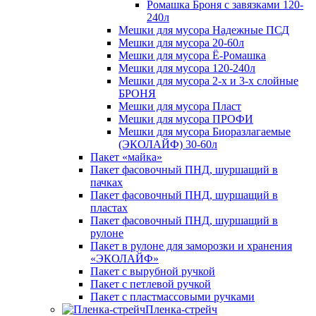
Ромашка Броня с завязками 120-
240л
Мешки для мусора Надежные ПСД
Мешки для мусора 20-60л
Мешки для мусора Ё-Ромашка
Мешки для мусора 120-240л
Мешки для мусора 2-х и 3-х слойные
БРОНЯ
Мешки для мусора Пласт
Мешки для мусора ПРОФИ
Мешки для мусора Биоразлагаемые
(ЭКОЛАЙФ) 30-60л
Пакет «майка»
Пакет фасовочный ПНД, шуршащий в
пачках
Пакет фасовочный ПНД, шуршащий в
пластах
Пакет фасовочный ПНД, шуршащий в
рулоне
Пакет в рулоне для заморозки и хранения
«ЭКОЛАЙФ»
Пакет с вырубной ручкой
Пакет с петлевой ручкой
Пакет с пластмассовыми ручками
Пленка-стрейч