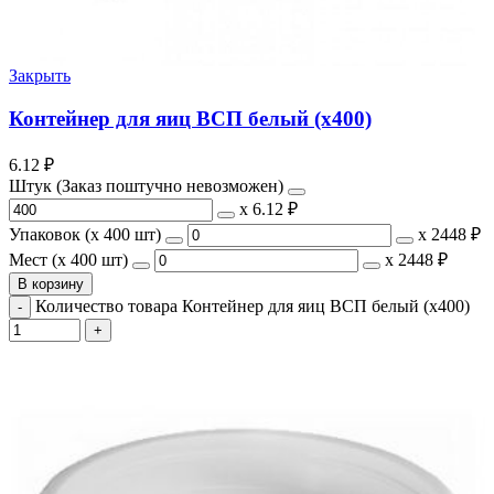
Закрыть
Контейнер для яиц ВСП белый (х400)
6.12
₽
Штук (Заказ поштучно невозможен)
х
6.12 ₽
Упаковок (x 400 шт)
х
2448 ₽
Мест (x 400 шт)
х
2448 ₽
В корзину
Количество товара Контейнер для яиц ВСП белый (х400)