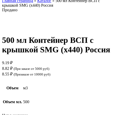
Главная страница
»
Каталог
»
500 мл Контейнер ВСП с
крышкой SMG (х440) Россия
Продано
Нажмите, чтобы увеличить
500 мл Контейнер ВСП с
крышкой SMG (х440) Россия
9.19
₽
8.82
₽
(При заказе от 5000 руб)
8.55
₽
(Призаказе от 10000 руб)
Объем
м3
Объем мл.
500