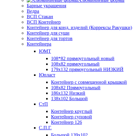
Алюминиевые формы
Барные украшения
Ведра
ВСП Стакан
ВСП Контейнер
Контейнер для конд. изделий (Коррексы Ракушки)
Контейнер для суши
Контейнер для тортов
Контейнера
ЮМТ
108*82 прямоугольный новый
108х82 прямоугольный
179х132 прямоугольный НИЗКИЙ
Юпласт
Контейнер с совмещенной крышкой
108х82 Прямоугольный
186х132 Низкий
138х102 Большой
СтП
Контейнер круглый
Контейнер суповой
Контейнер 126
С.П.Г.
Большой 139х102