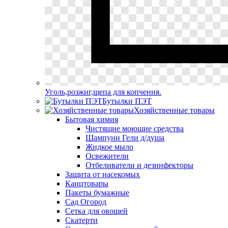
Уголь,розжиг,щепа для копчения.
Бутылки ПЭТ
Хозяйственные товары
Бытовая химия
Чистящие моющие средства
Шампуни Гели д/душа
Жидкое мыло
Освежители
Отбеливатели и дезинфекторы
Защита от насекомых
Канцтовары
Пакеты бумажные
Сад Огород
Сетка для овощей
Скатерти