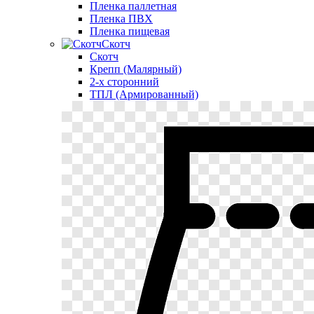
Пленка паллетная
Пленка ПВХ
Пленка пищевая
Скотч
Скотч
Крепп (Малярный)
2-х сторонний
ТПЛ (Армированный)