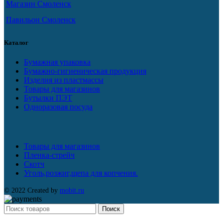
Магазин Смоленск
Павильон Смоленск
Каталог
Бумажная упаковка
Бумажно-гигиеническая продукция
Изделия из пластмассы
Товары для магазинов
Бутылки ПЭТ
Одноразовая посуда
Товары для магазинов
Пленка-стрейч
Скотч
Уголь,розжиг,щепа для копчения.
© 2022 Created by
mobit.ru
Поиск