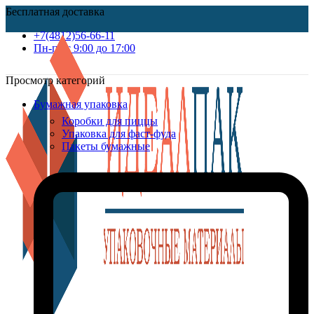
Бесплатная доставка
+7(4812)56-66-11
Пн-пт c 9:00 до 17:00
Просмотр категорий
Бумажная упаковка
Коробки для пиццы
Упаковка для фаст-фуда
Пакеты бумажные