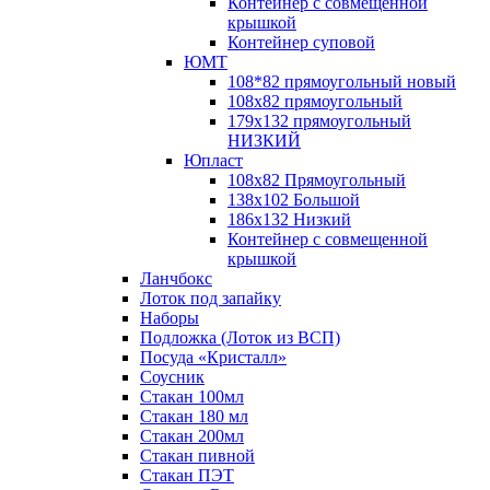
Контейнер с совмещенной
крышкой
Контейнер суповой
ЮМТ
108*82 прямоугольный новый
108х82 прямоугольный
179х132 прямоугольный
НИЗКИЙ
Юпласт
108х82 Прямоугольный
138х102 Большой
186х132 Низкий
Контейнер с совмещенной
крышкой
Ланчбокс
Лоток под запайку
Наборы
Подложка (Лоток из ВСП)
Посуда «Кристалл»
Соусник
Стакан 100мл
Стакан 180 мл
Стакан 200мл
Стакан пивной
Стакан ПЭТ