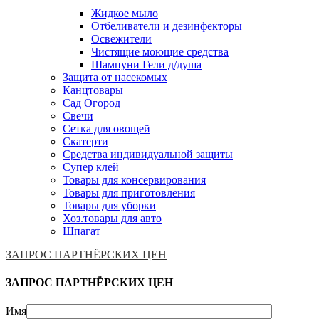
Жидкое мыло
Отбеливатели и дезинфекторы
Освежители
Чистящие моющие средства
Шампуни Гели д/душа
Защита от насекомых
Канцтовары
Сад Огород
Свечи
Сетка для овощей
Скатерти
Средства индивидуальной защиты
Супер клей
Товары для консервирования
Товары для приготовления
Товары для уборки
Хоз.товары для авто
Шпагат
ЗАПРОС ПАРТНЁРСКИХ ЦЕН
ЗАПРОС ПАРТНЁРСКИХ ЦЕН
Имя