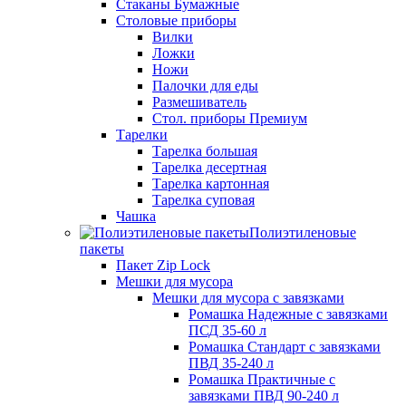
Стаканы Бумажные
Столовые приборы
Вилки
Ложки
Ножи
Палочки для еды
Размешиватель
Стол. приборы Премиум
Тарелки
Тарелка большая
Тарелка десертная
Тарелка картонная
Тарелка суповая
Чашка
Полиэтиленовые
пакеты
Пакет Zip Lock
Мешки для мусора
Мешки для мусора с завязками
Ромашка Надежные с завязками
ПСД 35-60 л
Ромашка Стандарт с завязками
ПВД 35-240 л
Ромашка Практичные с
завязками ПВД 90-240 л