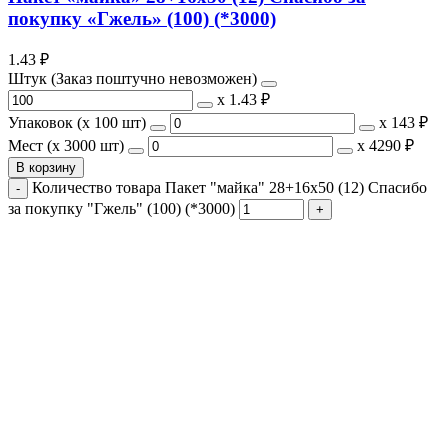
покупку «Гжель» (100) (*3000)
1.43
₽
Штук (Заказ поштучно невозможен)
х
1.43 ₽
Упаковок (x 100 шт)
х
143 ₽
Мест (x 3000 шт)
х
4290 ₽
В корзину
Количество товара Пакет "майка" 28+16х50 (12) Спасибо
за покупку "Гжель" (100) (*3000)