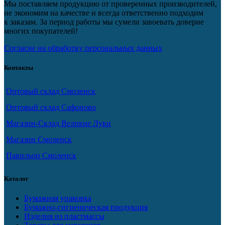
Мы поставляем продукцию от проверенных производителей,
не экономим на качестве и всегда ответственно подходим
к заказам. За период работы мы сумели завоевать доверие
многих покупателей!
Согласие на обработку персональных данных
Контакты
Оптовый склад Смоленск
Оптовый склад Сафоново
Магазин-Склад Великие Луки
Магазин Смоленск
Павильон Смоленск
Каталог
Бумажная упаковка
Бумажно-гигиеническая продукция
Изделия из пластмассы