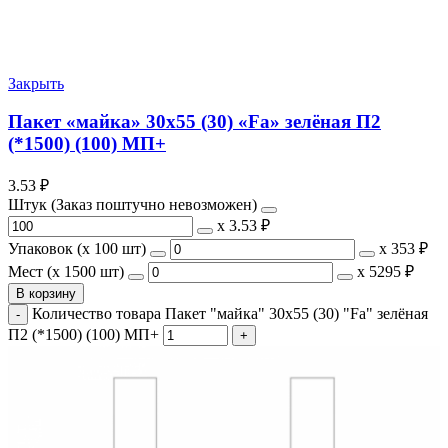
Закрыть
Пакет «майка» 30х55 (30) «Fa» зелёная П2
(*1500) (100) МП+
3.53
₽
Штук (Заказ поштучно невозможен)
х
3.53 ₽
Упаковок (x 100 шт)
х
353 ₽
Мест (x 1500 шт)
х
5295 ₽
В корзину
Количество товара Пакет "майка" 30х55 (30) "Fa" зелёная
П2 (*1500) (100) МП+