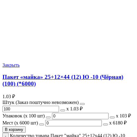
Закрыть
Пакет «майка» 25+12×44 (12) Ю -10 (Чёрная)
(100) (*6000)
1.03
₽
Штук (Заказ поштучно невозможен)
х
1.03 ₽
Упаковок (x 100 шт)
х
103 ₽
Мест (x 6000 шт)
х
6180 ₽
В корзину
Количество товара Пакет "майка" 25+12x44 (12) Ю -10