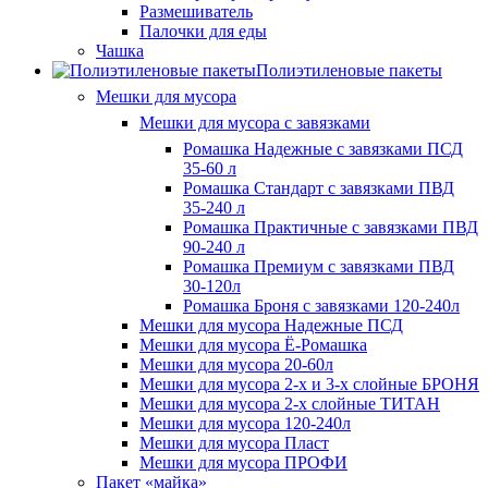
Размешиватель
Палочки для еды
Чашка
Полиэтиленовые пакеты
Мешки для мусора
Мешки для мусора с завязками
Ромашка Надежные с завязками ПСД
35-60 л
Ромашка Стандарт с завязками ПВД
35-240 л
Ромашка Практичные с завязками ПВД
90-240 л
Ромашка Премиум с завязками ПВД
30-120л
Ромашка Броня с завязками 120-240л
Мешки для мусора Надежные ПСД
Мешки для мусора Ё-Ромашка
Мешки для мусора 20-60л
Мешки для мусора 2-х и 3-х слойные БРОНЯ
Мешки для мусора 2-х слойные ТИТАН
Мешки для мусора 120-240л
Мешки для мусора Пласт
Мешки для мусора ПРОФИ
Пакет «майка»