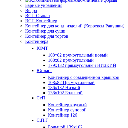
Алюминиевые формы
Барные украшения
Ведра
ВСП Стакан
ВСП Контейнер
Контейнер для конд. изделий (Коррексы Ракушки)
Контейнер для суши
Контейнер для тортов
Контейнера
ЮМТ
108*82 прямоугольный новый
108х82 прямоугольный
179х132 прямоугольный НИЗКИЙ
Юпласт
Контейнер с совмещенной крышкой
108х82 Прямоугольный
186х132 Низкий
138х102 Большой
СтП
Контейнер круглый
Контейнер суповой
Контейнер 126
С.П.Г.
Большой 139х102