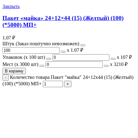
Закрыть
Пакет «майка» 24+12×44 (15) (Желтый) (100)
(*5000) МП+
1.07
₽
Штук (Заказ поштучно невозможен)
х
1.07 ₽
Упаковок (x 100 шт)
х
107 ₽
Мест (x 3000 шт)
х
3210 ₽
В корзину
Количество товара Пакет "майка" 24+12x44 (15) (Желтый)
(100) (*5000) МП+