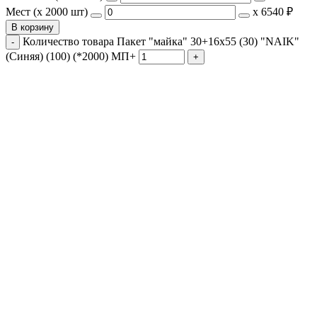
Мест (x 2000 шт)
х
6540 ₽
В корзину
Количество товара Пакет "майка" 30+16х55 (30) "NAIK"
(Синяя) (100) (*2000) МП+