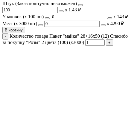
Штук (Заказ поштучно невозможен)
х
1.43 ₽
Упаковок (x 100 шт)
х
143 ₽
Мест (x 3000 шт)
х
4290 ₽
В корзину
Количество товара Пакет "майка" 28+16х50 (12) Спасибо
за покупку "Розы" 2 цвета (100) (х3000)