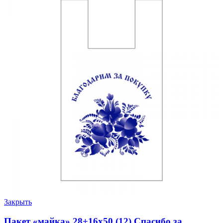
Закрыть
Пакет «майка» 28+16х50 (12) Спасибо за