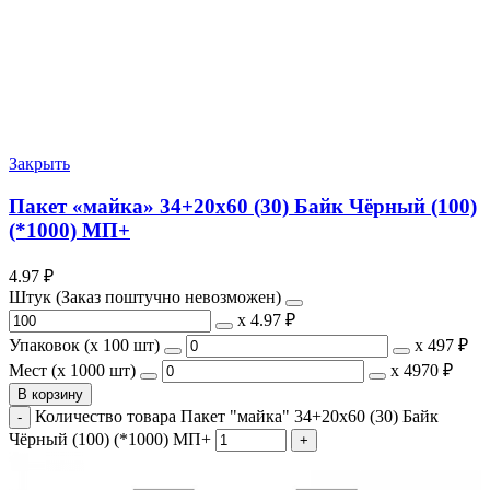
Закрыть
Пакет «майка» 34+20х60 (30) Байк Чёрный (100)
(*1000) МП+
4.97
₽
Штук (Заказ поштучно невозможен)
х
4.97 ₽
Упаковок (x 100 шт)
х
497 ₽
Мест (x 1000 шт)
х
4970 ₽
В корзину
Количество товара Пакет "майка" 34+20х60 (30) Байк
Чёрный (100) (*1000) МП+