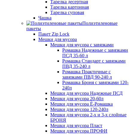
Тарелка десертная
Тарелка картонная
Тарелка суповая
Чашка
Полиэтиленовые
пакеты
Пакет Zip Lock
Мешки для мусора
Мешки для мусора с завязками
Ромашка Надежные с завязками
ПСД 35-60 л
Ромашка Стандарт с завязками
ПВД 35-240 л
Ромашка Практичные с
завязками ПВД 90-240 л
Ромашка Броня с завязками 120-
240л
Мешки для мусора Надежные ПСД
Мешки для мусора 20-60л
Мешки для мусора Ё-Ромашка
Мешки для мусора 120-240л
Мешки для мусора 2-х и 3-х слойные
БРОНЯ
Мешки для мусора Пласт
Мешки для мусора ПРОФИ