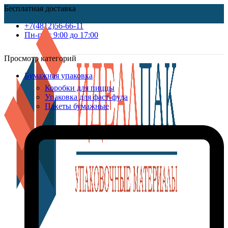
Бесплатная доставка
+7(4812)56-66-11
Пн-пт c 9:00 до 17:00
Просмотр категорий
Бумажная упаковка
Коробки для пиццы
Упаковка для фаст-фуда
Пакеты бумажные