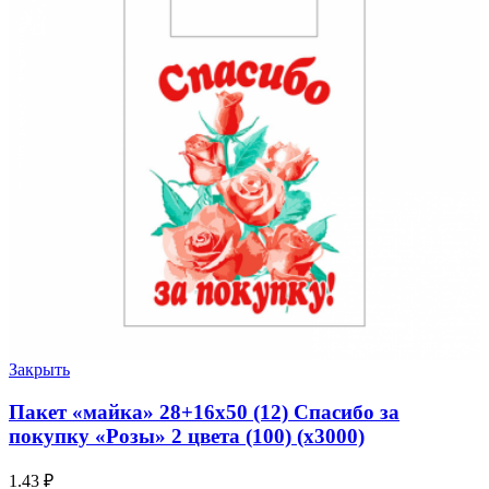
Закрыть
Пакет «майка» 28+16х50 (12) Спасибо за
покупку «Розы» 2 цвета (100) (х3000)
1.43
₽