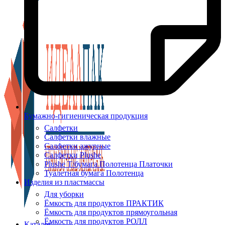
Бумажно-гигиеническая продукция
Салфетки
Салфетки влажные
Салфетки ажурные
Салфетки Plushe
Plushe Т/бумага Полотенца Платочки
Туалетная бумага Полотенца
Изделия из пластмассы
Для уборки
Ёмкость для продуктов ПРАКТИК
Ёмкость для продуктов прямоугольная
Ёмкость для продуктов РОЛЛ
Каталог