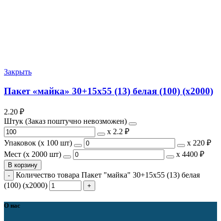
Закрыть
Пакет «майка» 30+15х55 (13) белая (100) (х2000)
2.20
₽
Штук (Заказ поштучно невозможен)
х
2.2 ₽
Упаковок (x 100 шт)
х
220 ₽
Мест (x 2000 шт)
х
4400 ₽
В корзину
Количество товара Пакет "майка" 30+15х55 (13) белая
(100) (х2000)
О нас