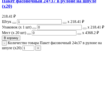
Пакет фасовочный 24×37 в рулоне на шпуле
(х20)
218.41
₽
Штук
х
218.41 ₽
Упаковок (x 1 шт)
х
218.41 ₽
Мест (x 20 шт)
х
4368.2 ₽
В корзину
Количество товара Пакет фасовочный 24x37 в рулоне на
шпуле (х20)