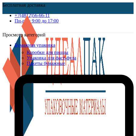
Бесплатная доставка
+7(4812)56-66-11
Пн-пт c 9:00 до 17:00
Просмотр категорий
Бумажная упаковка
Коробки для пиццы
Упаковка для фаст-фуда
Пакеты бумажные