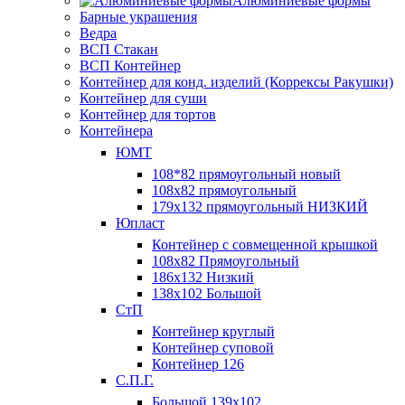
Алюминиевые формы
Барные украшения
Ведра
ВСП Стакан
ВСП Контейнер
Контейнер для конд. изделий (Коррексы Ракушки)
Контейнер для суши
Контейнер для тортов
Контейнера
ЮМТ
108*82 прямоугольный новый
108х82 прямоугольный
179х132 прямоугольный НИЗКИЙ
Юпласт
Контейнер с совмещенной крышкой
108х82 Прямоугольный
186х132 Низкий
138х102 Большой
СтП
Контейнер круглый
Контейнер суповой
Контейнер 126
С.П.Г.
Большой 139х102