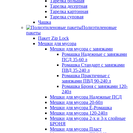
Тарелка большая
Тарелка десертная
Тарелка картонная
Тарелка суповая
Чашка
Полиэтиленовые
пакеты
Пакет Zip Lock
Мешки для мусора
Мешки для мусора с завязками
Ромашка Надежные с завязками
ПСД 35-60 л
Ромашка Стандарт с завязками
ПВД 35-240 л
Ромашка Практичные с
завязками ПВД 90-240 л
Ромашка Броня с завязками 120-
240л
Мешки для мусора Надежные ПСД
Мешки для мусора 20-60л
Мешки для мусора Ё-Ромашка
Мешки для мусора 120-240л
Мешки для мусора 2-х и 3-х слойные
БРОНЯ
Мешки для мусора Пласт