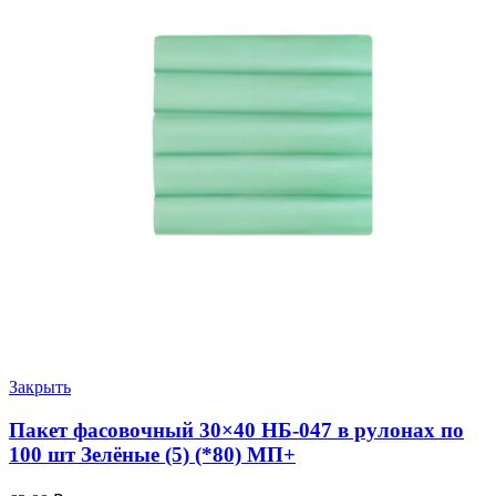
Закрыть
Пакет фасовочный 30×40 НБ-047 в рулонах по
100 шт Зелёные (5) (*80) МП+