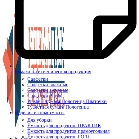
Бумажно-гигиеническая продукция
Салфетки
Салфетки влажные
Салфетки ажурные
Салфетки Plushe
Plushe Т/бумага Полотенца Платочки
Туалетная бумага Полотенца
Изделия из пластмассы
Для уборки
Ёмкость для продуктов ПРАКТИК
Ёмкость для продуктов прямоугольная
Ёмкость для продуктов РОЛЛ
Каталог