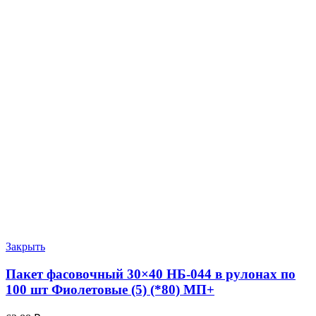
Закрыть
Пакет фасовочный 30×40 НБ-044 в рулонах по
100 шт Фиолетовые (5) (*80) МП+