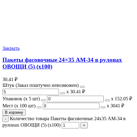
Закрыть
Пакеты фасовочные 24×35 АМ-34 в рулонах
ОВОЩИ (5) (х100)
30.41
₽
Штук (Заказ поштучно невозможен)
х
30.41 ₽
Упаковок (x 5 шт)
х
152.05 ₽
Мест (x 100 шт)
х
3041 ₽
В корзину
Количество товара Пакеты фасовочные 24x35 АМ-34 в
рулонах ОВОЩИ (5) (х100)