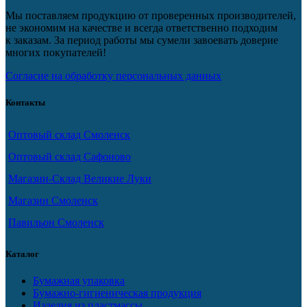
Мы поставляем продукцию от проверенных производителей,
не экономим на качестве и всегда ответственно подходим
к заказам. За период работы мы сумели завоевать доверие
многих покупателей!
Согласие на обработку персональных данных
Контакты
Оптовый склад Смоленск
Оптовый склад Сафоново
Магазин-Склад Великие Луки
Магазин Смоленск
Павильон Смоленск
Каталог
Бумажная упаковка
Бумажно-гигиеническая продукция
Изделия из пластмассы