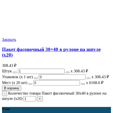
Закрыть
Пакет фасовочный 30×40 в рулоне на шпуле
(х20)
308.43
₽
Штук
х
308.43 ₽
Упаковок (x 1 шт)
х
308.43 ₽
Мест (x 20 шт)
х
6168.6 ₽
В корзину
Количество товара Пакет фасовочный 30x40 в рулоне на
шпуле (х20)
О нас