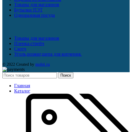
Товары для магазинов
Бутылки ПЭТ
Одноразовая посуда
Товары для магазинов
Пленка-стрейч
Скотч
Уголь,розжиг,щепа для копчения.
© 2022 Created by
mobit.ru
Поиск
Главная
Каталог