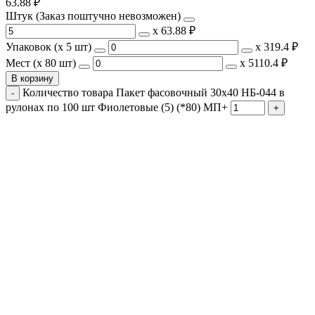
63.88
₽
Штук (Заказ поштучно невозможен)
х
63.88 ₽
Упаковок (x 5 шт)
х
319.4 ₽
Мест (x 80 шт)
х
5110.4 ₽
В корзину
Количество товара Пакет фасовочный 30x40 НБ-044 в
рулонах по 100 шт Фиолетовые (5) (*80) МП+