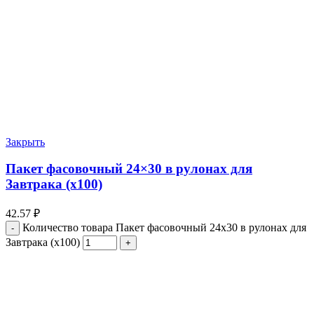
Закрыть
Пакет фасовочный 24×30 в рулонах для
Завтрака (х100)
42.57
₽
Количество товара Пакет фасовочный 24x30 в рулонах для
Завтрака (х100)