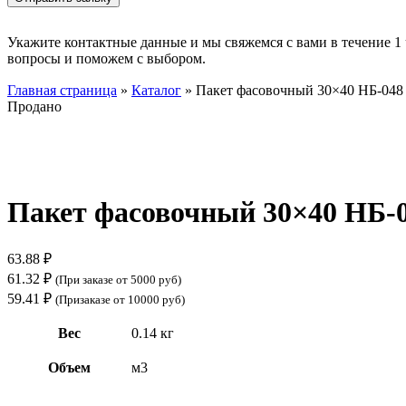
Укажите контактные данные и мы свяжемся с вами в течение 1 
вопросы и поможем с выбором.
Главная страница
»
Каталог
»
Пакет фасовочный 30×40 НБ-048 
Продано
Нажмите, чтобы увеличить
Пакет фасовочный 30×40 НБ-04
63.88
₽
61.32
₽
(При заказе от 5000 руб)
59.41
₽
(Призаказе от 10000 руб)
Вес
0.14 кг
Объем
м3