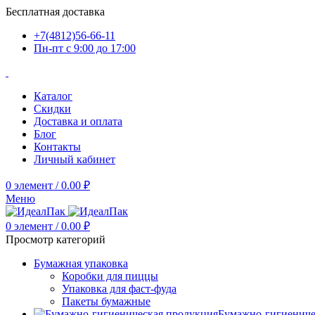
Бесплатная доставка
+7(4812)56-66-11
Пн-пт c 9:00 до 17:00
Каталог
Скидки
Доставка и оплата
Блог
Контакты
Личный кабинет
0
элемент
/
0.00
₽
Меню
0
элемент
/
0.00
₽
Просмотр категорий
Бумажная упаковка
Коробки для пиццы
Упаковка для фаст-фуда
Пакеты бумажные
Бумажно-гигиениче