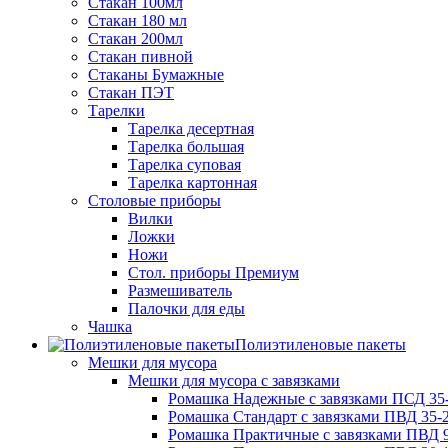
Стакан 100мл
Стакан 180 мл
Стакан 200мл
Стакан пивной
Стаканы Бумажные
Стакан ПЭТ
Тарелки
Тарелка десертная
Тарелка большая
Тарелка суповая
Тарелка картонная
Столовые приборы
Вилки
Ложки
Ножи
Стол. приборы Премиум
Размешиватель
Палочки для еды
Чашка
Полиэтиленовые пакеты
Мешки для мусора
Мешки для мусора с завязками
Ромашка Надежные с завязками ПСД 35-
Ромашка Стандарт с завязками ПВД 35-2
Ромашка Практичные с завязками ПВД 9