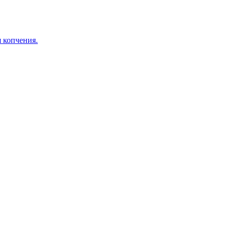
я копчения.