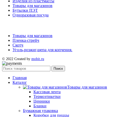
Изделия из пластмассы
Товары для магазинов
Бутылки ПЭТ
Одноразовая посуда
Товары для магазинов
Пленка-стрейч
Скотч
Уголь,розжиг,щепа для копчения.
© 2022 Created by
mobit.ru
Поиск
Главная
Каталог
Товары для магазинов
Кассовая лента
Термоэтикетки
Ценники
Бланки
Бумажная упаковка
Коробки для пиццы