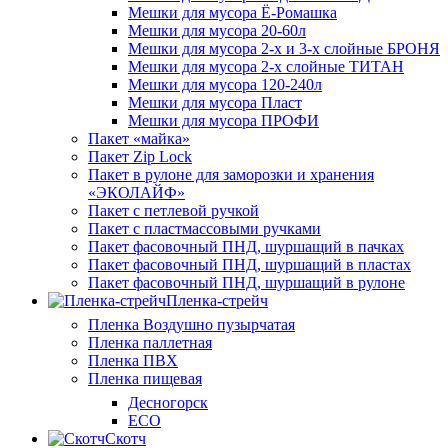
Мешки для мусора Ё-Ромашка
Мешки для мусора 20-60л
Мешки для мусора 2-х и 3-х слойные БРОНЯ
Мешки для мусора 2-х слойные ТИТАН
Мешки для мусора 120-240л
Мешки для мусора Пласт
Мешки для мусора ПРОФИ
Пакет «майка»
Пакет Zip Lock
Пакет в рулоне для заморозки и хранения
«ЭКОЛАЙФ»
Пакет с петлевой ручкой
Пакет с пластмассовыми ручками
Пакет фасовочный ПНД, шуршащий в пачках
Пакет фасовочный ПНД, шуршащий в пластах
Пакет фасовочный ПНД, шуршащий в рулоне
Пленка-стрейч
Пленка Воздушно пузырчатая
Пленка паллетная
Пленка ПВХ
Пленка пищевая
Десногорск
ECO
Скотч