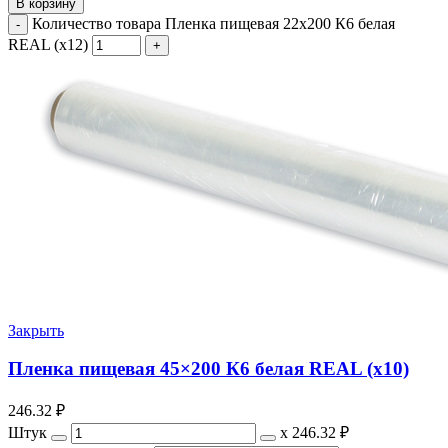
В корзину
Количество товара Пленка пищевая 22x200 К6 белая
REAL (х12)
Закрыть
Пленка пищевая 45×200 К6 белая REAL (х10)
246.32
₽
Штук
х
246.32 ₽