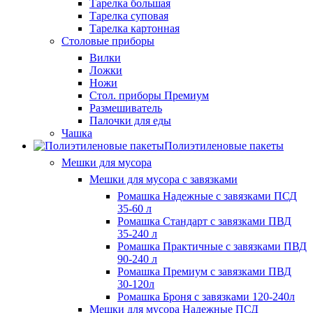
Тарелка большая
Тарелка суповая
Тарелка картонная
Столовые приборы
Вилки
Ложки
Ножи
Стол. приборы Премиум
Размешиватель
Палочки для еды
Чашка
Полиэтиленовые пакеты
Мешки для мусора
Мешки для мусора с завязками
Ромашка Надежные с завязками ПСД
35-60 л
Ромашка Стандарт с завязками ПВД
35-240 л
Ромашка Практичные с завязками ПВД
90-240 л
Ромашка Премиум с завязками ПВД
30-120л
Ромашка Броня с завязками 120-240л
Мешки для мусора Надежные ПСД