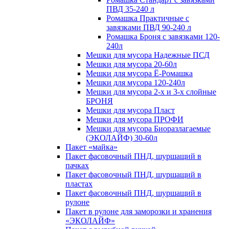
ПВД 35-240 л
Ромашка Практичные с
завязками ПВД 90-240 л
Ромашка Броня с завязками 120-
240л
Мешки для мусора Надежные ПСД
Мешки для мусора 20-60л
Мешки для мусора Ё-Ромашка
Мешки для мусора 120-240л
Мешки для мусора 2-х и 3-х слойные
БРОНЯ
Мешки для мусора Пласт
Мешки для мусора ПРОФИ
Мешки для мусора Биоразлагаемые
(ЭКОЛАЙФ) 30-60л
Пакет «майка»
Пакет фасовочный ПНД, шуршащий в
пачках
Пакет фасовочный ПНД, шуршащий в
пластах
Пакет фасовочный ПНД, шуршащий в
рулоне
Пакет в рулоне для заморозки и хранения
«ЭКОЛАЙФ»