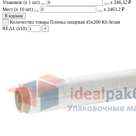
Упаковок (x 1 шт)
х
246.32 ₽
Мест (x 10 шт)
х
2463.2 ₽
В корзину
Количество товара Пленка пищевая 45x200 К6 белая
REAL (х10)