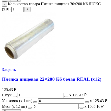
Количество товара Пленка пищевая 30x200 К6 ЛЮКС
(х10)
Закрыть
Пленка пищевая 22×200 К6 белая REAL (х12)
125.43
₽
Штук
х
125.43 ₽
Упаковок (x 1 шт)
х
125.43 ₽
Мест (x 12 шт)
х
1505.16 ₽