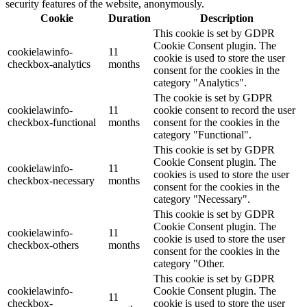
security features of the website, anonymously.
Cookie
Duration
Description
This cookie is set by GDPR
Cookie Consent plugin. The
cookielawinfo-
11
cookie is used to store the user
checkbox-analytics
months
consent for the cookies in the
category "Analytics".
The cookie is set by GDPR
cookielawinfo-
11
cookie consent to record the user
checkbox-functional
months
consent for the cookies in the
category "Functional".
This cookie is set by GDPR
Cookie Consent plugin. The
cookielawinfo-
11
cookies is used to store the user
checkbox-necessary
months
consent for the cookies in the
category "Necessary".
This cookie is set by GDPR
Cookie Consent plugin. The
cookielawinfo-
11
cookie is used to store the user
checkbox-others
months
consent for the cookies in the
category "Other.
This cookie is set by GDPR
cookielawinfo-
Cookie Consent plugin. The
11
checkbox-
cookie is used to store the user