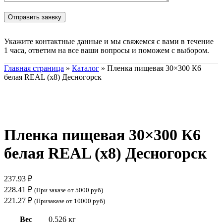
Укажите контактные данные и мы свяжемся с вами в течение
1 часа, ответим на все ваши вопросы и поможем с выбором.
Главная страница
»
Каталог
»
Пленка пищевая 30×300 К6
белая REAL (х8) Десногорск
Нажмите, чтобы увеличить
Пленка пищевая 30×300 К6
белая REAL (х8) Десногорск
237.93
₽
228.41
₽
(При заказе от 5000 руб)
221.27
₽
(Призаказе от 10000 руб)
Вес
0.526 кг