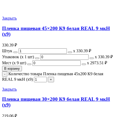
Закрыть
Пленка пищевая 45×200 К9 белая REAL 9 мкН
(х9)
330.39
₽
Штук
х
330.39 ₽
Упаковок (x 1 шт)
х
330.39 ₽
Мест (x 9 шт)
х
2973.51 ₽
В корзину
Количество товара Пленка пищевая 45x200 К9 белая
REAL 9 мкН (х9)
Закрыть
Пленка пищевая 30×200 К9 белая REAL 9 мкН
(х9)
219.06
₽