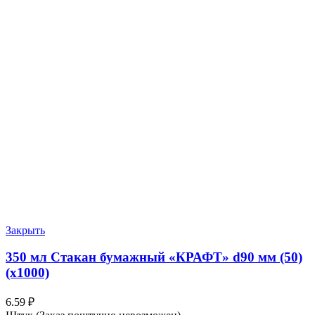
Закрыть
350 мл Стакан бумажный «КРАФТ» d90 мм (50)
(х1000)
6.59
₽