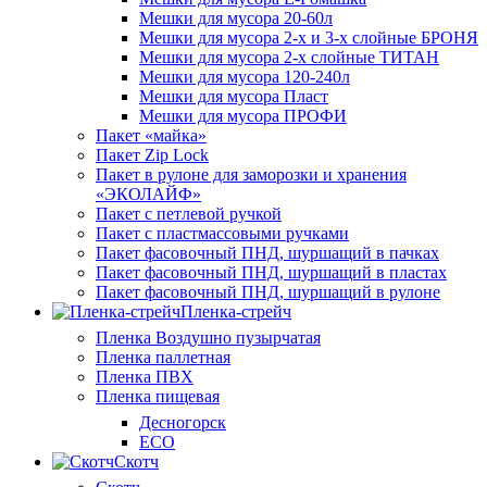
Мешки для мусора 20-60л
Мешки для мусора 2-х и 3-х слойные БРОНЯ
Мешки для мусора 2-х слойные ТИТАН
Мешки для мусора 120-240л
Мешки для мусора Пласт
Мешки для мусора ПРОФИ
Пакет «майка»
Пакет Zip Lock
Пакет в рулоне для заморозки и хранения
«ЭКОЛАЙФ»
Пакет с петлевой ручкой
Пакет с пластмассовыми ручками
Пакет фасовочный ПНД, шуршащий в пачках
Пакет фасовочный ПНД, шуршащий в пластах
Пакет фасовочный ПНД, шуршащий в рулоне
Пленка-стрейч
Пленка Воздушно пузырчатая
Пленка паллетная
Пленка ПВХ
Пленка пищевая
Десногорск
ECO
Скотч