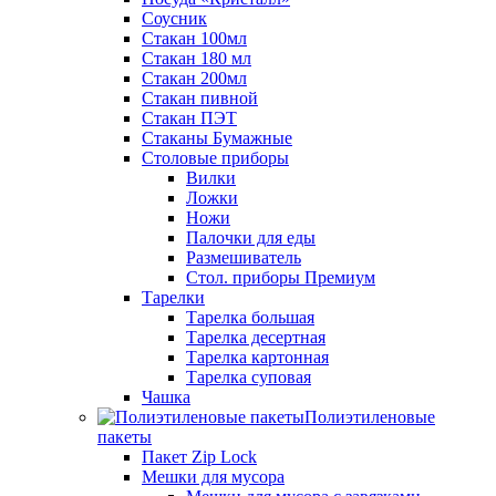
Соусник
Стакан 100мл
Стакан 180 мл
Стакан 200мл
Стакан пивной
Стакан ПЭТ
Стаканы Бумажные
Столовые приборы
Вилки
Ложки
Ножи
Палочки для еды
Размешиватель
Стол. приборы Премиум
Тарелки
Тарелка большая
Тарелка десертная
Тарелка картонная
Тарелка суповая
Чашка
Полиэтиленовые
пакеты
Пакет Zip Lock
Мешки для мусора