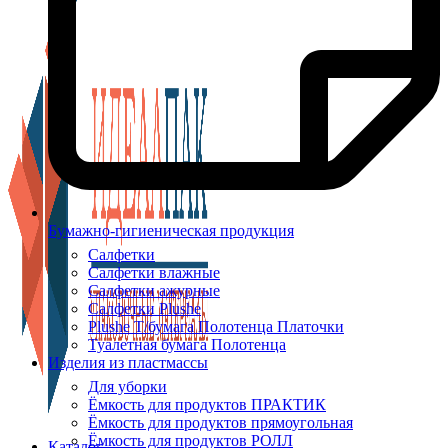
Бумажно-гигиеническая продукция
Салфетки
Салфетки влажные
Салфетки ажурные
Салфетки Plushe
Plushe Т/бумага Полотенца Платочки
Туалетная бумага Полотенца
Изделия из пластмассы
Для уборки
Ёмкость для продуктов ПРАКТИК
Ёмкость для продуктов прямоугольная
Ёмкость для продуктов РОЛЛ
Каталог