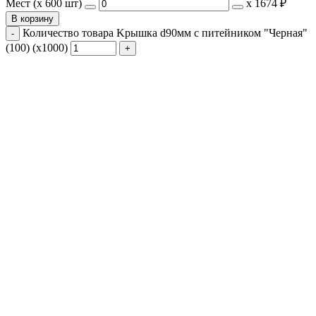
Мест (x 600 шт)
х
1674 ₽
В корзину
Количество товара Kрышка d90мм с питейником "Черная"
(100) (х1000)