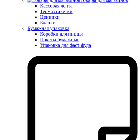
Товары для магазинов
Кассовая лента
Термоэтикетки
Ценники
Бланки
Бумажная упаковка
Коробки для пиццы
Пакеты бумажные
Упаковка для фаст-фуда