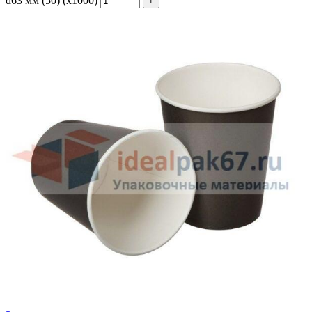
d63 мм (50) (х1000)