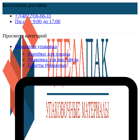
Бесплатная доставка
+7(4812)56-66-11
Пн-пт c 9:00 до 17:00
Просмотр категорий
Бумажная упаковка
Коробки для пиццы
Упаковка для фаст-фуда
Пакеты бумажные