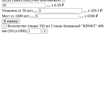
Штук (Заказ поштучно невозможен)
х
6.59 ₽
Упаковок (x 50 шт)
х
329.5 ₽
Мест (x 1000 шт)
х
6590 ₽
В корзину
Количество товара 350 мл Стакан бумажный "КРАФТ" d90
мм (50) (х1000)