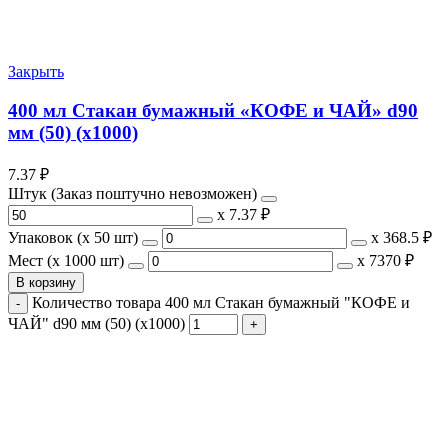
Закрыть
400 мл Стакан бумажный «КОФЕ и ЧАЙ» d90
мм (50) (х1000)
7.37
₽
Штук (Заказ поштучно невозможен)
х
7.37 ₽
Упаковок (x 50 шт)
х
368.5 ₽
Мест (x 1000 шт)
х
7370 ₽
В корзину
Количество товара 400 мл Стакан бумажный "КОФЕ и
ЧАЙ" d90 мм (50) (х1000)