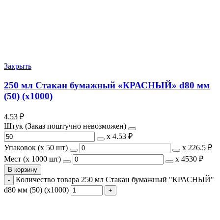
Закрыть
250 мл Стакан бумажный «КРАСНЫЙ» d80 мм
(50) (х1000)
4.53
₽
Штук (Заказ поштучно невозможен)
х
4.53 ₽
Упаковок (x 50 шт)
х
226.5 ₽
Мест (x 1000 шт)
х
4530 ₽
В корзину
Количество товара 250 мл Стакан бумажный "КРАСНЫЙ"
d80 мм (50) (х1000)