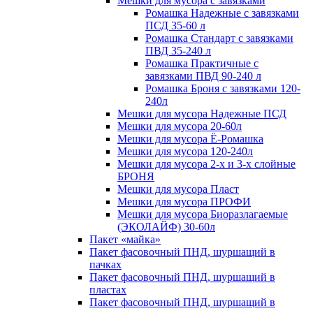
Мешки для мусора с завязками
Ромашка Надежные с завязками
ПСД 35-60 л
Ромашка Стандарт с завязками
ПВД 35-240 л
Ромашка Практичные с
завязками ПВД 90-240 л
Ромашка Броня с завязками 120-
240л
Мешки для мусора Надежные ПСД
Мешки для мусора 20-60л
Мешки для мусора Ё-Ромашка
Мешки для мусора 120-240л
Мешки для мусора 2-х и 3-х слойные
БРОНЯ
Мешки для мусора Пласт
Мешки для мусора ПРОФИ
Мешки для мусора Биоразлагаемые
(ЭКОЛАЙФ) 30-60л
Пакет «майка»
Пакет фасовочный ПНД, шуршащий в
пачках
Пакет фасовочный ПНД, шуршащий в
пластах
Пакет фасовочный ПНД, шуршащий в