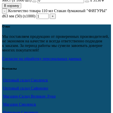
Мест (x 1000 шт)
х
3130 ₽
В корзину
Количество товара 110 мл Стакан бумажный "ФИГУРЫ"
d63 мм (50) (х1000)
О нас
Мы поставляем продукцию от проверенных производителей,
не экономим на качестве и всегда ответственно подходим
к заказам. За период работы мы сумели завоевать доверие
многих покупателей!
Согласие на обработку персональных данных
Контакты
Оптовый склад Смоленск
Оптовый склад Сафоново
Магазин-Склад Великие Луки
Магазин Смоленск
Павильон Смоленск