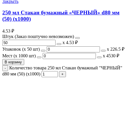
Закрыть
250 мл Стакан бумажный «ЧЕРНЫЙ» d80 мм
(50) (х1000)
4.53
₽
Штук (Заказ поштучно невозможен)
х
4.53 ₽
Упаковок (x 50 шт)
х
226.5 ₽
Мест (x 1000 шт)
х
4530 ₽
В корзину
Количество товара 250 мл Стакан бумажный "ЧЕРНЫЙ"
d80 мм (50) (х1000)