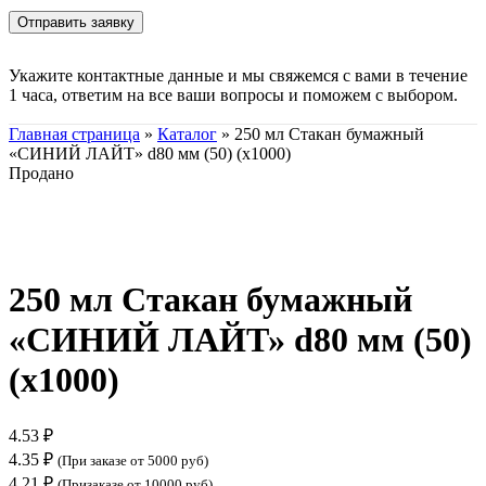
Укажите контактные данные и мы свяжемся с вами в течение
1 часа, ответим на все ваши вопросы и поможем с выбором.
Главная страница
»
Каталог
»
250 мл Стакан бумажный
«СИНИЙ ЛАЙТ» d80 мм (50) (х1000)
Продано
Нажмите, чтобы увеличить
250 мл Стакан бумажный
«СИНИЙ ЛАЙТ» d80 мм (50)
(х1000)
4.53
₽
4.35
₽
(При заказе от 5000 руб)
4.21
₽
(Призаказе от 10000 руб)