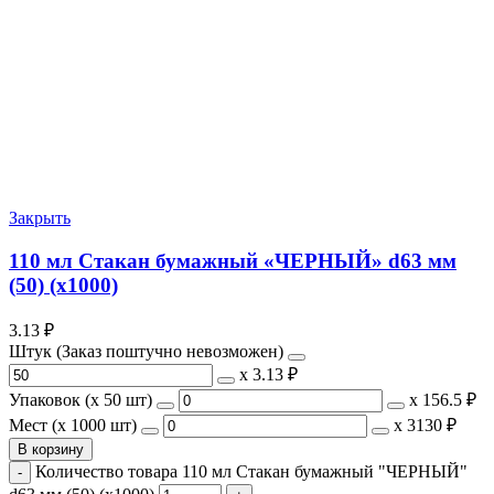
Закрыть
110 мл Стакан бумажный «ЧЕРНЫЙ» d63 мм
(50) (х1000)
3.13
₽
Штук (Заказ поштучно невозможен)
х
3.13 ₽
Упаковок (x 50 шт)
х
156.5 ₽
Мест (x 1000 шт)
х
3130 ₽
В корзину
Количество товара 110 мл Стакан бумажный "ЧЕРНЫЙ"