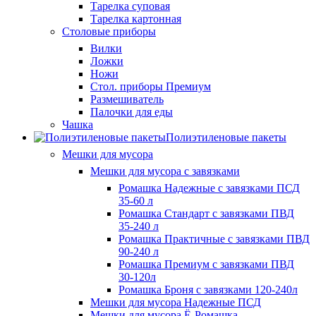
Тарелка суповая
Тарелка картонная
Столовые приборы
Вилки
Ложки
Ножи
Стол. приборы Премиум
Размешиватель
Палочки для еды
Чашка
Полиэтиленовые пакеты
Мешки для мусора
Мешки для мусора с завязками
Ромашка Надежные с завязками ПСД
35-60 л
Ромашка Стандарт с завязками ПВД
35-240 л
Ромашка Практичные с завязками ПВД
90-240 л
Ромашка Премиум с завязками ПВД
30-120л
Ромашка Броня с завязками 120-240л
Мешки для мусора Надежные ПСД
Мешки для мусора Ё-Ромашка