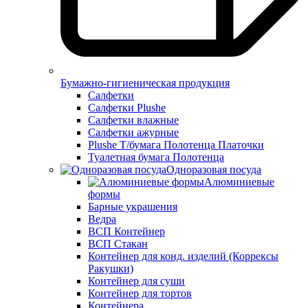
Бумажно-гигиеническая продукция
Салфетки
Салфетки Plushe
Салфетки влажные
Салфетки ажурные
Plushe Т/бумага Полотенца Платочки
Туалетная бумага Полотенца
Одноразовая посуда
Алюминиевые
формы
Барные украшения
Ведра
ВСП Контейнер
ВСП Стакан
Контейнер для конд. изделий (Коррексы
Ракушки)
Контейнер для суши
Контейнер для тортов
Контейнера