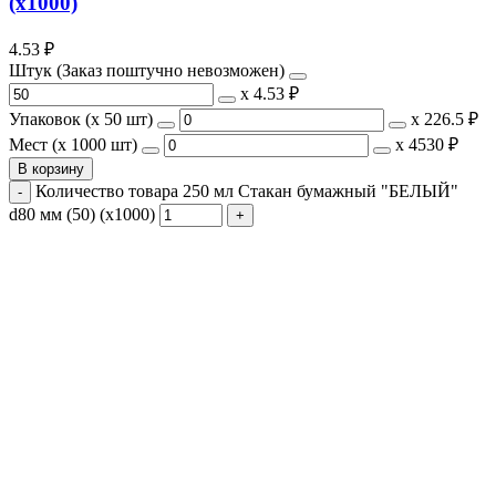
(х1000)
4.53
₽
Штук (Заказ поштучно невозможен)
х
4.53 ₽
Упаковок (x 50 шт)
х
226.5 ₽
Мест (x 1000 шт)
х
4530 ₽
В корзину
Количество товара 250 мл Стакан бумажный "БЕЛЫЙ"
d80 мм (50) (х1000)