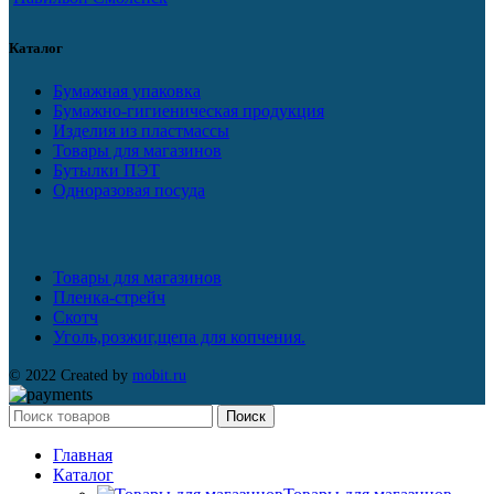
Каталог
Бумажная упаковка
Бумажно-гигиеническая продукция
Изделия из пластмассы
Товары для магазинов
Бутылки ПЭТ
Одноразовая посуда
Товары для магазинов
Пленка-стрейч
Скотч
Уголь,розжиг,щепа для копчения.
© 2022 Created by
mobit.ru
Поиск
Главная
Каталог