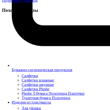
Подробнее о скидках
Похожие товары
Бумажно-гигиеническая продукция
Салфетки
Салфетки влажные
Салфетки ажурные
Салфетки Plushe
Plushe Т/бумага Полотенца Платочки
Туалетная бумага Полотенца
Изделия из пластмассы
Для уборки