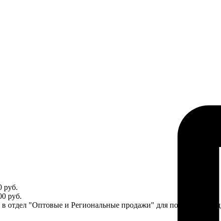
 руб.
0 руб.
ся в отдел "Оптовые и Региональные продажи" для получения ин