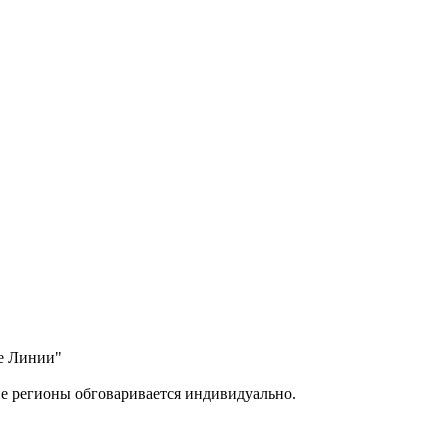
ые Линии"
ие регионы обговаривается индивидуально.