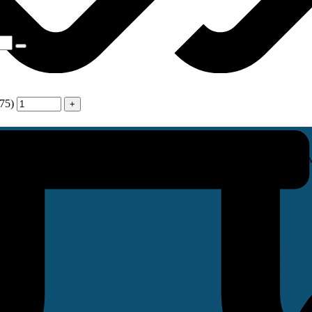
х
4.12 ₽
75)
кономим на качестве и всегда ответственно подходим к заказам