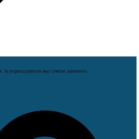
. За период работы мы сумели завоевать