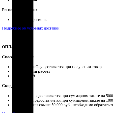
Регионы доставки:
Россия, все регионы
Подробнее об условиях доставки
ОПЛАТА
Способы оплаты:
Наличными
Осуществляется при получении товара
Безналичный расчет
Карты VISA
Скидки:
Скидка 4% предоставляется при суммарном заказе на 5000
Скидка 7% предоставляется при суммарном заказе на 1000
Если ваш заказ свыше 50 000 руб., необходимо обратить