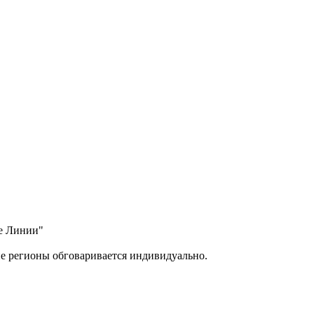
ые Линии"
ие регионы обговаривается индивидуально.