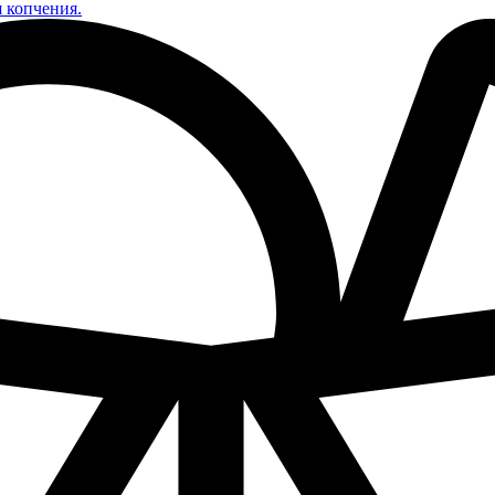
я копчения.