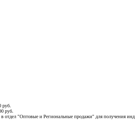
 руб.
0 руб.
ся в отдел "Оптовые и Региональные продажи" для получения ин