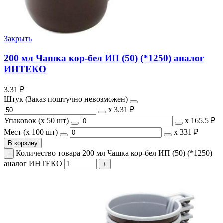
Закрыть
200 мл Чашка кор-бел ИП (50) (*1250) аналог
ИНТЕКО
3.31
₽
Штук (Заказ поштучно невозможен)
х
3.31 ₽
Упаковок (x 50 шт)
х
165.5 ₽
Мест (x 100 шт)
х
331 ₽
В корзину
Количество товара 200 мл Чашка кор-бел ИП (50) (*1250)
аналог ИНТЕКО