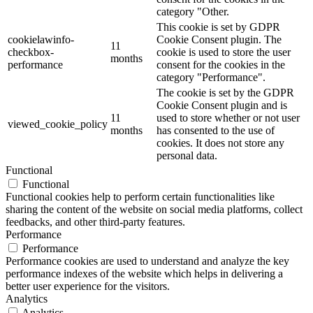
category "Other.
This cookie is set by GDPR
cookielawinfo-
Cookie Consent plugin. The
11
checkbox-
cookie is used to store the user
months
performance
consent for the cookies in the
category "Performance".
The cookie is set by the GDPR
Cookie Consent plugin and is
11
used to store whether or not user
viewed_cookie_policy
months
has consented to the use of
cookies. It does not store any
personal data.
Functional
Functional
Functional cookies help to perform certain functionalities like
sharing the content of the website on social media platforms, collect
feedbacks, and other third-party features.
Performance
Performance
Performance cookies are used to understand and analyze the key
performance indexes of the website which helps in delivering a
better user experience for the visitors.
Analytics
Analytics