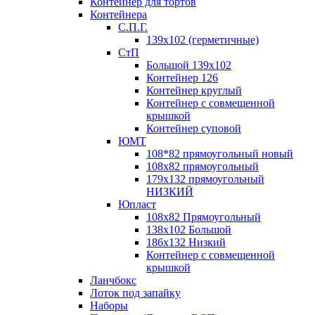
Контейнер для тортов
Контейнера
С.П.Г.
139х102 (герметичные)
СтП
Большой 139х102
Контейнер 126
Контейнер круглый
Контейнер с совмещенной
крышкой
Контейнер суповой
ЮМТ
108*82 прямоугольный новый
108х82 прямоугольный
179х132 прямоугольный
НИЗКИЙ
Юпласт
108х82 Прямоугольный
138х102 Большой
186х132 Низкий
Контейнер с совмещенной
крышкой
Ланчбокс
Лоток под запайку
Наборы