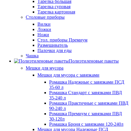
Тарелка большая
Тарелка суповая
Тарелка картонная
Столовые приборы
Вилки
Ложки
Ножи
Стол. приборы Премиум
Размешиватель
Палочки для еды
Чашка
Полиэтиленовые пакеты
Мешки для мусора
Мешки для мусора с завязками
Ромашка Надежные с завязками ПСД
35-60 л
Ромашка Стандарт с завязками ПВД
35-240 л
Ромашка Практичные с завязками ПВД
90-240 л
Ромашка Премиум с завязками ПВД
30-120л
Ромашка Броня с завязками 120-240л
Мешки для мусора Надежные ПСД