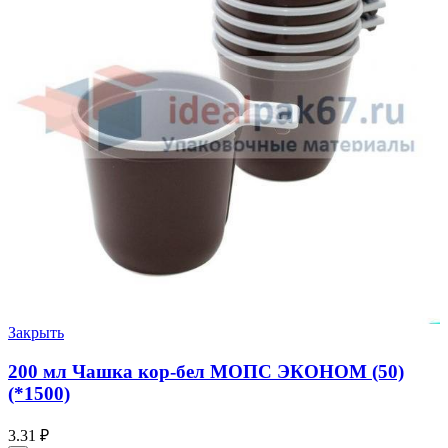
Закрыть
200 мл Чашка кор-бел МОПС ЭКОНОМ (50)
(*1500)
3.31
₽