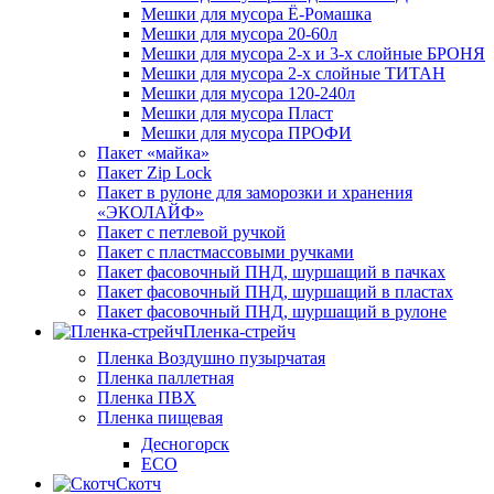
Мешки для мусора Ё-Ромашка
Мешки для мусора 20-60л
Мешки для мусора 2-х и 3-х слойные БРОНЯ
Мешки для мусора 2-х слойные ТИТАН
Мешки для мусора 120-240л
Мешки для мусора Пласт
Мешки для мусора ПРОФИ
Пакет «майка»
Пакет Zip Lock
Пакет в рулоне для заморозки и хранения
«ЭКОЛАЙФ»
Пакет с петлевой ручкой
Пакет с пластмассовыми ручками
Пакет фасовочный ПНД, шуршащий в пачках
Пакет фасовочный ПНД, шуршащий в пластах
Пакет фасовочный ПНД, шуршащий в рулоне
Пленка-стрейч
Пленка Воздушно пузырчатая
Пленка паллетная
Пленка ПВХ
Пленка пищевая
Десногорск
ECO
Скотч