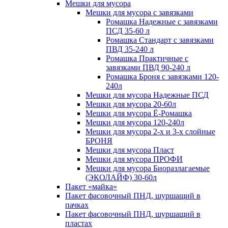
Мешки для мусора
Мешки для мусора с завязками
Ромашка Надежные с завязками
ПСД 35-60 л
Ромашка Стандарт с завязками
ПВД 35-240 л
Ромашка Практичные с
завязками ПВД 90-240 л
Ромашка Броня с завязками 120-
240л
Мешки для мусора Надежные ПСД
Мешки для мусора 20-60л
Мешки для мусора Ё-Ромашка
Мешки для мусора 120-240л
Мешки для мусора 2-х и 3-х слойные
БРОНЯ
Мешки для мусора Пласт
Мешки для мусора ПРОФИ
Мешки для мусора Биоразлагаемые
(ЭКОЛАЙФ) 30-60л
Пакет «майка»
Пакет фасовочный ПНД, шуршащий в
пачках
Пакет фасовочный ПНД, шуршащий в
пластах