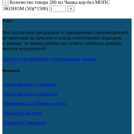
Количество товара 200 мл Чашка кор-бел МОПС
ЭКОНОМ (50)(*1500)
О нас
Мы поставляем продукцию от проверенных производителей,
не экономим на качестве и всегда ответственно подходим
к заказам. За период работы мы сумели завоевать доверие
многих покупателей!
Согласие на обработку персональных данных
Контакты
Оптовый склад Смоленск
Оптовый склад Сафоново
Магазин-Склад Великие Луки
Магазин Смоленск
Павильон Смоленск