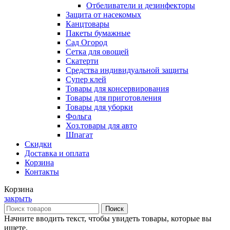
Отбеливатели и дезинфекторы
Защита от насекомых
Канцтовары
Пакеты бумажные
Сад Огород
Сетка для овощей
Скатерти
Средства индивидуальной защиты
Супер клей
Товары для консервирования
Товары для приготовления
Товары для уборки
Фольга
Хоз.товары для авто
Шпагат
Скидки
Доставка и оплата
Корзина
Контакты
Корзина
закрыть
Поиск
Начните вводить текст, чтобы увидеть товары, которые вы
ищете.