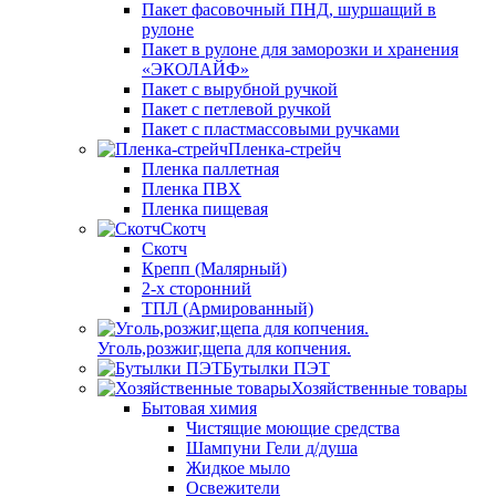
Пакет фасовочный ПНД, шуршащий в
рулоне
Пакет в рулоне для заморозки и хранения
«ЭКОЛАЙФ»
Пакет с вырубной ручкой
Пакет с петлевой ручкой
Пакет с пластмассовыми ручками
Пленка-стрейч
Пленка паллетная
Пленка ПВХ
Пленка пищевая
Скотч
Скотч
Крепп (Малярный)
2-х сторонний
ТПЛ (Армированный)
Уголь,розжиг,щепа для копчения.
Бутылки ПЭТ
Хозяйственные товары
Бытовая химия
Чистящие моющие средства
Шампуни Гели д/душа
Жидкое мыло
Освежители