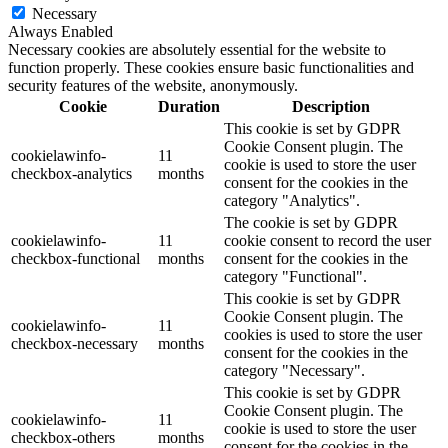
Necessary
Always Enabled
Necessary cookies are absolutely essential for the website to
function properly. These cookies ensure basic functionalities and
security features of the website, anonymously.
Cookie
Duration
Description
This cookie is set by GDPR
Cookie Consent plugin. The
cookielawinfo-
11
cookie is used to store the user
checkbox-analytics
months
consent for the cookies in the
category "Analytics".
The cookie is set by GDPR
cookielawinfo-
11
cookie consent to record the user
checkbox-functional
months
consent for the cookies in the
category "Functional".
This cookie is set by GDPR
Cookie Consent plugin. The
cookielawinfo-
11
cookies is used to store the user
checkbox-necessary
months
consent for the cookies in the
category "Necessary".
This cookie is set by GDPR
Cookie Consent plugin. The
cookielawinfo-
11
cookie is used to store the user
checkbox-others
months
consent for the cookies in the