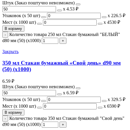
Штук (Заказ поштучно невозможен)
х
4.53 ₽
Упаковок (x 50 шт)
х
226.5 ₽
Мест (x 1000 шт)
х
4530 ₽
В корзину
Количество товара 250 мл Стакан бумажный "БЕЛЫЙ"
d80 мм (50) (х1000)
Закрыть
350 мл Стакан бумажный «Свой день» d90 мм
(50) (х1000)
6.59
₽
Штук (Заказ поштучно невозможен)
х
6.59 ₽
Упаковок (x 50 шт)
х
329.5 ₽
Мест (x 1000 шт)
х
6590 ₽
В корзину
Количество товара 350 мл Стакан бумажный "Свой день"
d90 мм (50) (х1000)