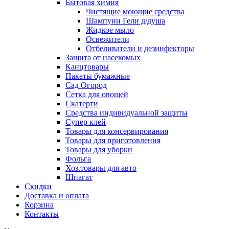
Бытовая химия
Чистящие моющие средства
Шампуни Гели д/душа
Жидкое мыло
Освежители
Отбеливатели и дезинфекторы
Защита от насекомых
Канцтовары
Пакеты бумажные
Сад Огород
Сетка для овощей
Скатерти
Средства индивидуальной защиты
Супер клей
Товары для консервирования
Товары для приготовления
Товары для уборки
Фольга
Хоз.товары для авто
Шпагат
Скидки
Доставка и оплата
Корзина
Контакты