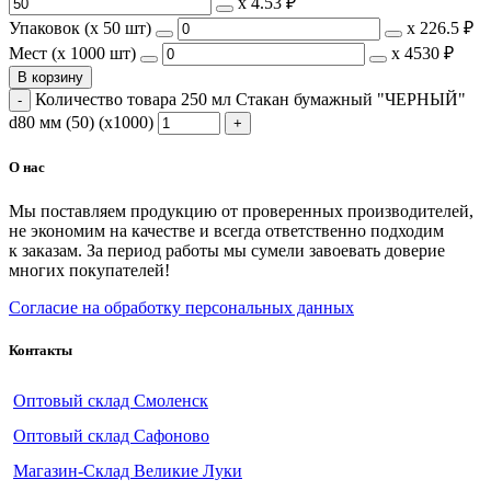
х
4.53 ₽
Упаковок (x 50 шт)
х
226.5 ₽
Мест (x 1000 шт)
х
4530 ₽
В корзину
Количество товара 250 мл Стакан бумажный "ЧЕРНЫЙ"
d80 мм (50) (х1000)
О нас
Мы поставляем продукцию от проверенных производителей,
не экономим на качестве и всегда ответственно подходим
к заказам. За период работы мы сумели завоевать доверие
многих покупателей!
Согласие на обработку персональных данных
Контакты
Оптовый склад Смоленск
Оптовый склад Сафоново
Магазин-Склад Великие Луки