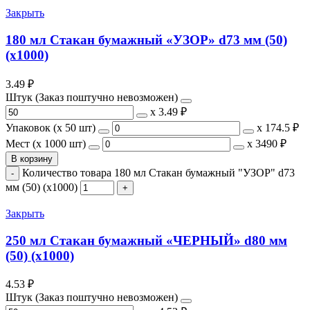
Закрыть
180 мл Стакан бумажный «УЗОР» d73 мм (50)
(х1000)
3.49
₽
Штук (Заказ поштучно невозможен)
х
3.49 ₽
Упаковок (x 50 шт)
х
174.5 ₽
Мест (x 1000 шт)
х
3490 ₽
В корзину
Количество товара 180 мл Стакан бумажный "УЗОР" d73
мм (50) (х1000)
Закрыть
250 мл Стакан бумажный «ЧЕРНЫЙ» d80 мм
(50) (х1000)
4.53
₽
Штук (Заказ поштучно невозможен)