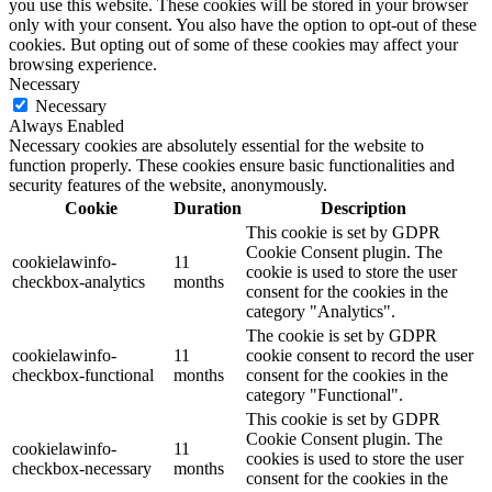
you use this website. These cookies will be stored in your browser
only with your consent. You also have the option to opt-out of these
cookies. But opting out of some of these cookies may affect your
browsing experience.
Necessary
Necessary
Always Enabled
Necessary cookies are absolutely essential for the website to
function properly. These cookies ensure basic functionalities and
security features of the website, anonymously.
Cookie
Duration
Description
This cookie is set by GDPR
Cookie Consent plugin. The
cookielawinfo-
11
cookie is used to store the user
checkbox-analytics
months
consent for the cookies in the
category "Analytics".
The cookie is set by GDPR
cookielawinfo-
11
cookie consent to record the user
checkbox-functional
months
consent for the cookies in the
category "Functional".
This cookie is set by GDPR
Cookie Consent plugin. The
cookielawinfo-
11
cookies is used to store the user
checkbox-necessary
months
consent for the cookies in the