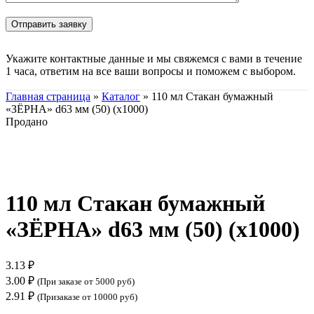
Укажите контактные данные и мы свяжемся с вами в течение
1 часа, ответим на все ваши вопросы и поможем с выбором.
Главная страница
»
Каталог
»
110 мл Стакан бумажный
«ЗЁРНА» d63 мм (50) (х1000)
Продано
Нажмите, чтобы увеличить
110 мл Стакан бумажный
«ЗЁРНА» d63 мм (50) (х1000)
3.13
₽
3.00
₽
(При заказе от 5000 руб)
2.91
₽
(Призаказе от 10000 руб)