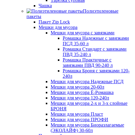
Тарелка суповая
Чашка
Полиэтиленовые
пакеты
Пакет Zip Lock
Мешки для мусора
Мешки для мусора с завязками
Ромашка Надежные с завязками
ПСД 35-60 л
Ромашка Стандарт с завязками
ПВД 35-240 л
Ромашка Практичные с
завязками ПВД 90-240 л
Ромашка Броня с завязками 120-
240л
Мешки для мусора Надежные ПСД
Мешки для мусора 20-60л
Мешки для мусора Ё-Ромашка
Мешки для мусора 120-240л
Мешки для мусора 2-х и 3-х слойные
БРОНЯ
Мешки для мусора Пласт
Мешки для мусора ПРОФИ
Мешки для мусора Биоразлагаемые
(ЭКОЛАЙФ) 30-60л