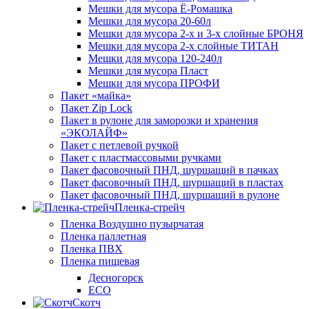
Мешки для мусора Ё-Ромашка
Мешки для мусора 20-60л
Мешки для мусора 2-х и 3-х слойные БРОНЯ
Мешки для мусора 2-х слойные ТИТАН
Мешки для мусора 120-240л
Мешки для мусора Пласт
Мешки для мусора ПРОФИ
Пакет «майка»
Пакет Zip Lock
Пакет в рулоне для заморозки и хранения
«ЭКОЛАЙФ»
Пакет с петлевой ручкой
Пакет с пластмассовыми ручками
Пакет фасовочный ПНД, шуршащий в пачках
Пакет фасовочный ПНД, шуршащий в пластах
Пакет фасовочный ПНД, шуршащий в рулоне
Пленка-стрейч
Пленка Воздушно пузырчатая
Пленка паллетная
Пленка ПВХ
Пленка пищевая
Десногорск
ECO
Скотч