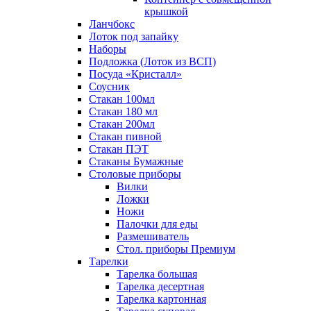
крышкой
Ланчбокс
Лоток под запайку
Наборы
Подложка (Лоток из ВСП)
Посуда «Кристалл»
Соусник
Стакан 100мл
Стакан 180 мл
Стакан 200мл
Стакан пивной
Стакан ПЭТ
Стаканы Бумажные
Столовые приборы
Вилки
Ложки
Ножи
Палочки для еды
Размешиватель
Стол. приборы Премиум
Тарелки
Тарелка большая
Тарелка десертная
Тарелка картонная