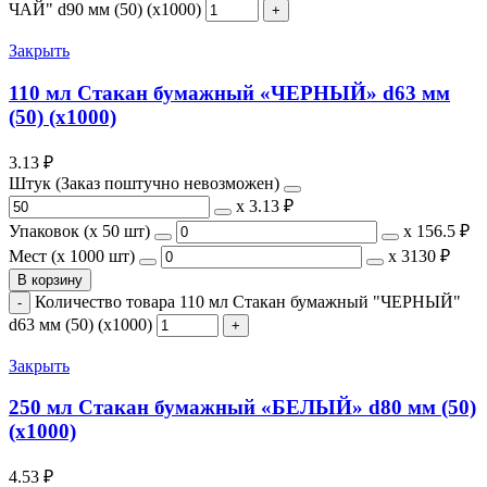
ЧАЙ" d90 мм (50) (х1000)
Закрыть
110 мл Стакан бумажный «ЧЕРНЫЙ» d63 мм
(50) (х1000)
3.13
₽
Штук (Заказ поштучно невозможен)
х
3.13 ₽
Упаковок (x 50 шт)
х
156.5 ₽
Мест (x 1000 шт)
х
3130 ₽
В корзину
Количество товара 110 мл Стакан бумажный "ЧЕРНЫЙ"
d63 мм (50) (х1000)
Закрыть
250 мл Стакан бумажный «БЕЛЫЙ» d80 мм (50)
(х1000)
4.53
₽