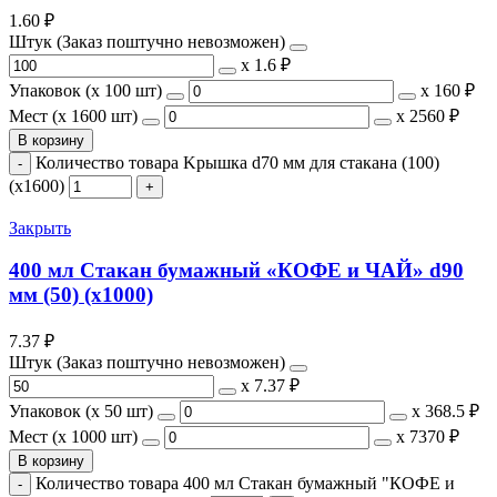
1.60
₽
Штук (Заказ поштучно невозможен)
х
1.6 ₽
Упаковок (x 100 шт)
х
160 ₽
Мест (x 1600 шт)
х
2560 ₽
В корзину
Количество товара Kрышка d70 мм для стакана (100)
(х1600)
Закрыть
400 мл Стакан бумажный «КОФЕ и ЧАЙ» d90
мм (50) (х1000)
7.37
₽
Штук (Заказ поштучно невозможен)
х
7.37 ₽
Упаковок (x 50 шт)
х
368.5 ₽
Мест (x 1000 шт)
х
7370 ₽
В корзину
Количество товара 400 мл Стакан бумажный "КОФЕ и