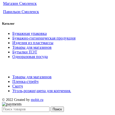
Магазин Смоленск
Павильон Смоленск
Каталог
Бумажная упаковка
Бумажно-гигиеническая продукция
Изделия из пластмассы
Товары для магазинов
Бутылки ПЭТ
Одноразовая посуда
Товары для магазинов
Пленка-стрейч
Скотч
Уголь,розжиг,щепа для копчения.
© 2022 Created by
mobit.ru
Поиск