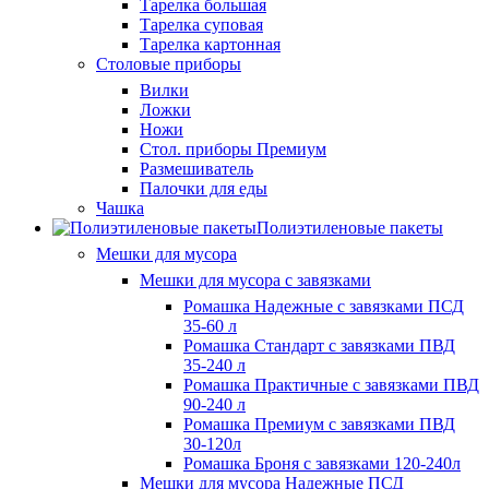
Тарелка большая
Тарелка суповая
Тарелка картонная
Столовые приборы
Вилки
Ложки
Ножи
Стол. приборы Премиум
Размешиватель
Палочки для еды
Чашка
Полиэтиленовые пакеты
Мешки для мусора
Мешки для мусора с завязками
Ромашка Надежные с завязками ПСД
35-60 л
Ромашка Стандарт с завязками ПВД
35-240 л
Ромашка Практичные с завязками ПВД
90-240 л
Ромашка Премиум с завязками ПВД
30-120л
Ромашка Броня с завязками 120-240л
Мешки для мусора Надежные ПСД