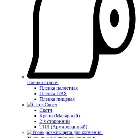
Пленка-стрейч
Пленка паллетная
Пленка ПВХ
Пленка пищевая
Скотч
Скотч
Крепп (Малярный)
2-х сторонний
ТПЛ (Армированный)
Уголь,розжиг,щепа для копчения.