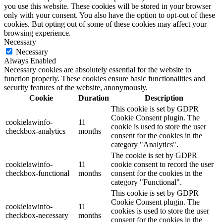
you use this website. These cookies will be stored in your browser
only with your consent. You also have the option to opt-out of these
cookies. But opting out of some of these cookies may affect your
browsing experience.
Necessary
Necessary
Always Enabled
Necessary cookies are absolutely essential for the website to
function properly. These cookies ensure basic functionalities and
security features of the website, anonymously.
Cookie
Duration
Description
This cookie is set by GDPR
Cookie Consent plugin. The
cookielawinfo-
11
cookie is used to store the user
checkbox-analytics
months
consent for the cookies in the
category "Analytics".
The cookie is set by GDPR
cookielawinfo-
11
cookie consent to record the user
checkbox-functional
months
consent for the cookies in the
category "Functional".
This cookie is set by GDPR
Cookie Consent plugin. The
cookielawinfo-
11
cookies is used to store the user
checkbox-necessary
months
consent for the cookies in the