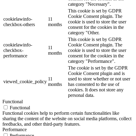
category "Necessary".
This cookie is set by GDPR
Cookie Consent plugin. The
cookielawinfo-
11
cookie is used to store the user
checkbox-others
months
consent for the cookies in the
category "Other.
This cookie is set by GDPR
cookielawinfo-
Cookie Consent plugin. The
11
checkbox-
cookie is used to store the user
months
performance
consent for the cookies in the
category "Performance".
The cookie is set by the GDPR
Cookie Consent plugin and is
11
used to store whether or not user
viewed_cookie_policy
months
has consented to the use of
cookies. It does not store any
personal data.
Functional
Functional
Functional cookies help to perform certain functionalities like
sharing the content of the website on social media platforms, collect
feedbacks, and other third-party features.
Performance
Performance