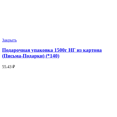
Закрыть
Подарочная упаковка 1500г НГ из картона
(Письма-Подарки) (*140)
55.43
₽