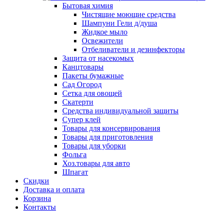
Бытовая химия
Чистящие моющие средства
Шампуни Гели д/душа
Жидкое мыло
Освежители
Отбеливатели и дезинфекторы
Защита от насекомых
Канцтовары
Пакеты бумажные
Сад Огород
Сетка для овощей
Скатерти
Средства индивидуальной защиты
Супер клей
Товары для консервирования
Товары для приготовления
Товары для уборки
Фольга
Хоз.товары для авто
Шпагат
Скидки
Доставка и оплата
Корзина
Контакты