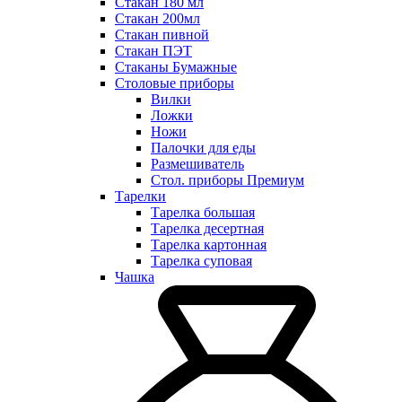
Стакан 180 мл
Стакан 200мл
Стакан пивной
Стакан ПЭТ
Стаканы Бумажные
Столовые приборы
Вилки
Ложки
Ножи
Палочки для еды
Размешиватель
Стол. приборы Премиум
Тарелки
Тарелка большая
Тарелка десертная
Тарелка картонная
Тарелка суповая
Чашка