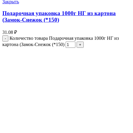
Закрыть
Подарочная упаковка 1000г НГ из картона
(Замок-Снежок (*150)
31.08
₽
Количество товара Подарочная упаковка 1000г НГ из
картона (Замок-Снежок (*150)