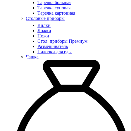
Тарелка большая
Тарелка суповая
Тарелка картонная
Столовые приборы
Вилки
Ложки
Ножи
Стол. приборы Премиум
Размешиватель
Палочки для еды
Чашка