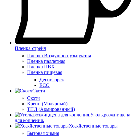
Пленка-стрейч
Пленка Воздушно пузырчатая
Пленка паллетная
Пленка ПВХ
Пленка пищевая
Десногорск
ECO
Скотч
Скотч
Крепп (Малярный)
ТПЛ (Армированный)
Уголь,розжиг,щепа
для копчения.
Хозяйственные товары
Бытовая химия