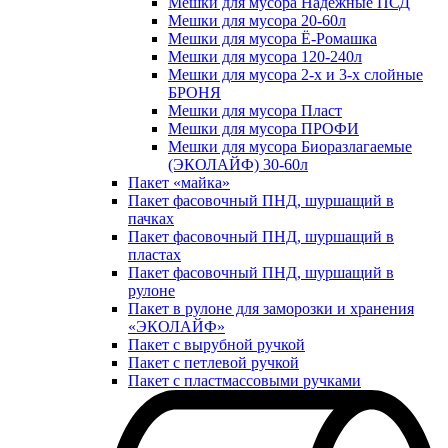
Мешки для мусора Надежные ПСД
Мешки для мусора 20-60л
Мешки для мусора Ё-Ромашка
Мешки для мусора 120-240л
Мешки для мусора 2-х и 3-х слойные
БРОНЯ
Мешки для мусора Пласт
Мешки для мусора ПРОФИ
Мешки для мусора Биоразлагаемые
(ЭКОЛАЙФ) 30-60л
Пакет «майка»
Пакет фасовочный ПНД, шуршащий в
пачках
Пакет фасовочный ПНД, шуршащий в
пластах
Пакет фасовочный ПНД, шуршащий в
рулоне
Пакет в рулоне для заморозки и хранения
«ЭКОЛАЙФ»
Пакет с вырубной ручкой
Пакет с петлевой ручкой
Пакет с пластмассовыми ручками