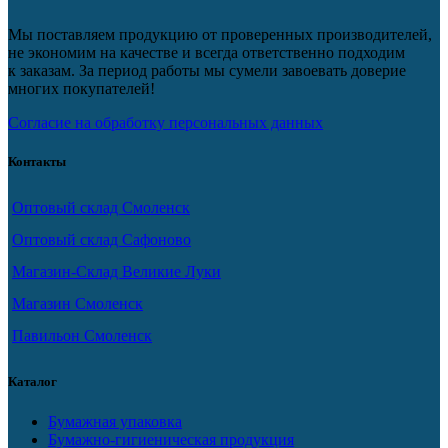
Мы поставляем продукцию от проверенных производителей,
не экономим на качестве и всегда ответственно подходим
к заказам. За период работы мы сумели завоевать доверие
многих покупателей!
Согласие на обработку персональных данных
Контакты
Оптовый склад Смоленск
Оптовый склад Сафоново
Магазин-Склад Великие Луки
Магазин Смоленск
Павильон Смоленск
Каталог
Бумажная упаковка
Бумажно-гигиеническая продукция