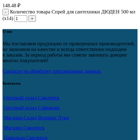
148.48
₽
Количество товара Спрей для сантехники ДЮДЕН 500 мл
(х14)
О нас
Мы поставляем продукцию от проверенных производителей,
не экономим на качестве и всегда ответственно подходим
к заказам. За период работы мы сумели завоевать доверие
многих покупателей!
Согласие на обработку персональных данных
Контакты
Оптовый склад Смоленск
Оптовый склад Сафоново
Магазин-Склад Великие Луки
Магазин Смоленск
Павильон Смоленск