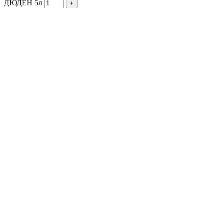
ДЮДЕН 5л