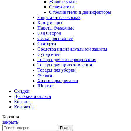
Жидкое мыло
Освежители
Отбеливатели и дезинфекторы
Защита от насекомых
Канцтовары
Пакеты бумажные
Сад Огород
Сетка для овощей
Скатерти
Средства индивидуальной защиты
Супер клей
Товары для консервирования
Товары для приготовления
Товары для уборки
Фольга
Хоз.товары для авто
Шпагат
Скидки
Доставка и оплата
Корзина
Контакты
Корзина
закрыть
Поиск