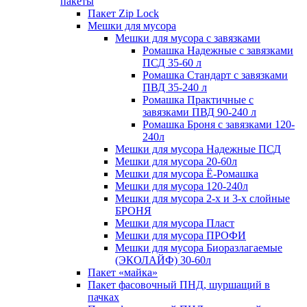
пакеты
Пакет Zip Lock
Мешки для мусора
Мешки для мусора с завязками
Ромашка Надежные с завязками
ПСД 35-60 л
Ромашка Стандарт с завязками
ПВД 35-240 л
Ромашка Практичные с
завязками ПВД 90-240 л
Ромашка Броня с завязками 120-
240л
Мешки для мусора Надежные ПСД
Мешки для мусора 20-60л
Мешки для мусора Ё-Ромашка
Мешки для мусора 120-240л
Мешки для мусора 2-х и 3-х слойные
БРОНЯ
Мешки для мусора Пласт
Мешки для мусора ПРОФИ
Мешки для мусора Биоразлагаемые
(ЭКОЛАЙФ) 30-60л
Пакет «майка»
Пакет фасовочный ПНД, шуршащий в
пачках