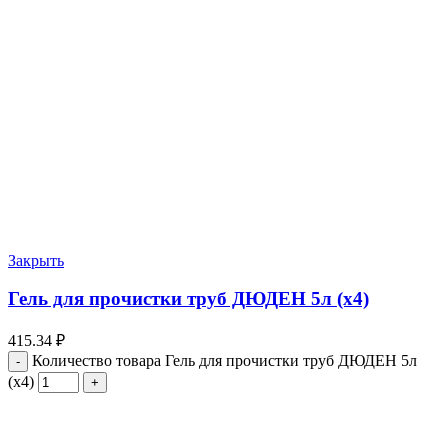
Закрыть
Гель для прочистки труб ДЮДЕН 5л (х4)
415.34
₽
Количество товара Гель для прочистки труб ДЮДЕН 5л
(х4)