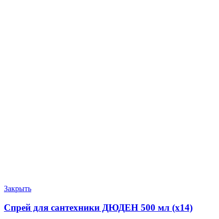
Закрыть
Спрей для сантехники ДЮДЕН 500 мл (х14)