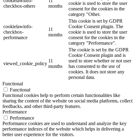
cookielawinfo-
11
cookie is used to store the user
checkbox-others
months
consent for the cookies in the
category "Other.
This cookie is set by GDPR
cookielawinfo-
Cookie Consent plugin. The
11
checkbox-
cookie is used to store the user
months
performance
consent for the cookies in the
category "Performance".
The cookie is set by the GDPR
Cookie Consent plugin and is
11
used to store whether or not user
viewed_cookie_policy
months
has consented to the use of
cookies. It does not store any
personal data.
Functional
Functional
Functional cookies help to perform certain functionalities like
sharing the content of the website on social media platforms, collect
feedbacks, and other third-party features.
Performance
Performance
Performance cookies are used to understand and analyze the key
performance indexes of the website which helps in delivering a
better user experience for the visitors.