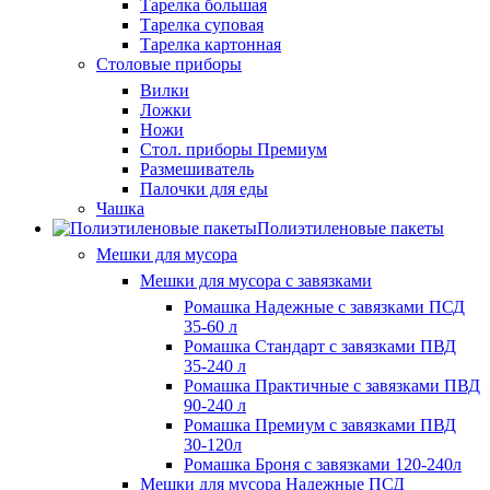
Тарелка большая
Тарелка суповая
Тарелка картонная
Столовые приборы
Вилки
Ложки
Ножи
Стол. приборы Премиум
Размешиватель
Палочки для еды
Чашка
Полиэтиленовые пакеты
Мешки для мусора
Мешки для мусора с завязками
Ромашка Надежные с завязками ПСД
35-60 л
Ромашка Стандарт с завязками ПВД
35-240 л
Ромашка Практичные с завязками ПВД
90-240 л
Ромашка Премиум с завязками ПВД
30-120л
Ромашка Броня с завязками 120-240л
Мешки для мусора Надежные ПСД