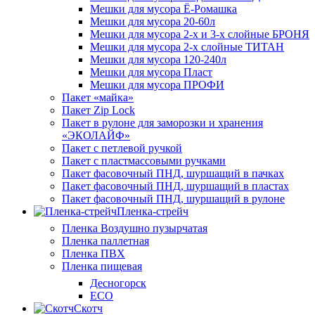
Мешки для мусора Ё-Ромашка
Мешки для мусора 20-60л
Мешки для мусора 2-х и 3-х слойные БРОНЯ
Мешки для мусора 2-х слойные ТИТАН
Мешки для мусора 120-240л
Мешки для мусора Пласт
Мешки для мусора ПРОФИ
Пакет «майка»
Пакет Zip Lock
Пакет в рулоне для заморозки и хранения
«ЭКОЛАЙФ»
Пакет с петлевой ручкой
Пакет с пластмассовыми ручками
Пакет фасовочный ПНД, шуршащий в пачках
Пакет фасовочный ПНД, шуршащий в пластах
Пакет фасовочный ПНД, шуршащий в рулоне
Пленка-стрейч
Пленка Воздушно пузырчатая
Пленка паллетная
Пленка ПВХ
Пленка пищевая
Десногорск
ECO
Скотч