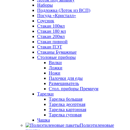
Наборы
Подложка (Лоток из ВСП)
Посуда «Кристалл»
Соусник
Стакан 100мл
Стакан 180 мл
Стакан 200мл
Стакан пивной
Стакан ПЭТ
Стаканы Бумажные
Столовые приборы
Вилки
Ложки
Ножи
Палочки для еды
Размешиватель
Стол. приборы Премиум
Тарелки
Тарелка большая
Тарелка десертная
Тарелка картонная
Тарелка суповая
Чашка
Полиэтиленовые