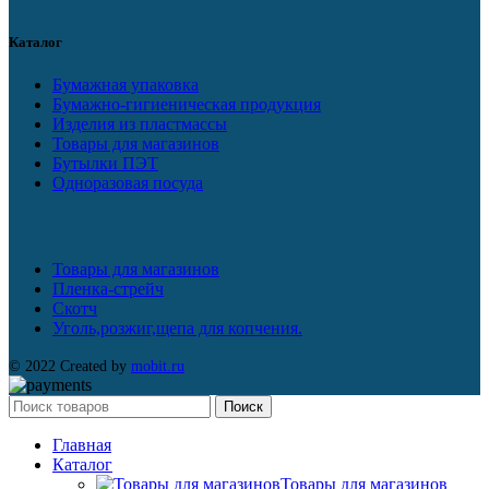
Каталог
Бумажная упаковка
Бумажно-гигиеническая продукция
Изделия из пластмассы
Товары для магазинов
Бутылки ПЭТ
Одноразовая посуда
Товары для магазинов
Пленка-стрейч
Скотч
Уголь,розжиг,щепа для копчения.
© 2022 Created by
mobit.ru
Поиск
Главная
Каталог
Товары для магазинов