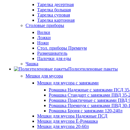
Тарелка десертная
Тарелка большая
Тарелка суповая
Тарелка картонная
Столовые приборы
Вилки
Ложки
Ножи
Стол. приборы Премиум
Размешиватель
Палочки для еды
Чашка
Полиэтиленовые пакеты
Мешки для мусора
Мешки для мусора с завязками
Ромашка Надежные с завязками ПСД 35-
Ромашка Стандарт с завязками ПВД 35-2
Ромашка Практичные с завязками ПВД 9
Ромашка Премиум с завязками ПВД 30-
Ромашка Броня с завязками 120-240л
Мешки для мусора Надежные ПСД
Мешки для мусора Ё-Ромашка
Мешки для мусора 20-60л