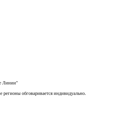
ые Линии"
ие регионы обговаривается индивидуально.