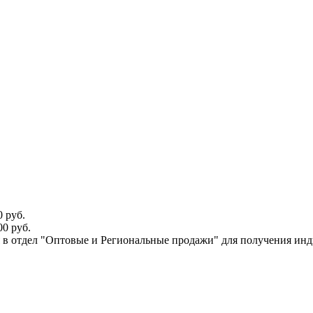
 руб.
0 руб.
ся в отдел "Оптовые и Региональные продажи" для получения ин