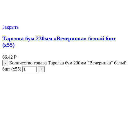
Закрыть
Тарелка бум 230мм «Вечеринка» белый 6шт
(х55)
66.42
₽
Количество товара Тарелка бум 230мм "Вечеринка" белый
6шт (х55)