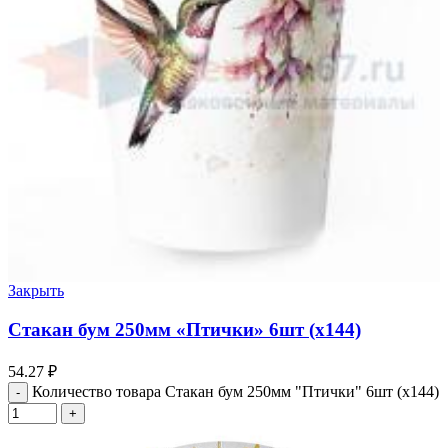
Закрыть
Стакан бум 250мм «Птички» 6шт (х144)
54.27
₽
Количество товара Стакан бум 250мм "Птички" 6шт (х144)