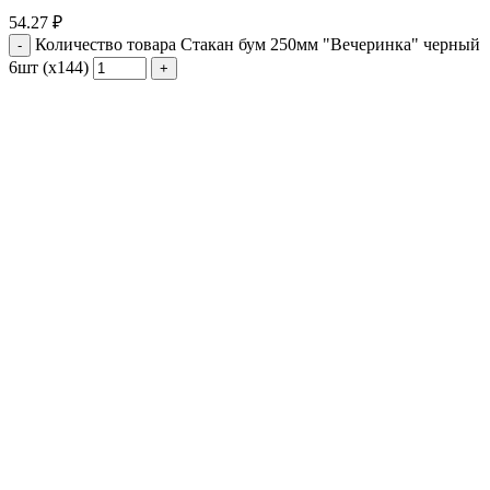
54.27
₽
Количество товара Стакан бум 250мм "Вечеринка" черный
6шт (х144)