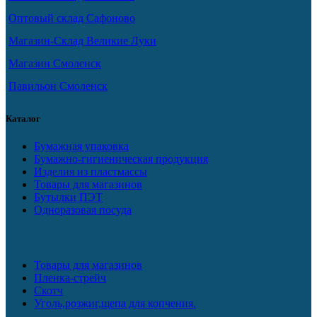
Оптовый склад Сафоново
Магазин-Склад Великие Луки
Магазин Смоленск
Павильон Смоленск
Каталог
Бумажная упаковка
Бумажно-гигиеническая продукция
Изделия из пластмассы
Товары для магазинов
Бутылки ПЭТ
Одноразовая посуда
Товары для магазинов
Пленка-стрейч
Скотч
Уголь,розжиг,щепа для копчения.