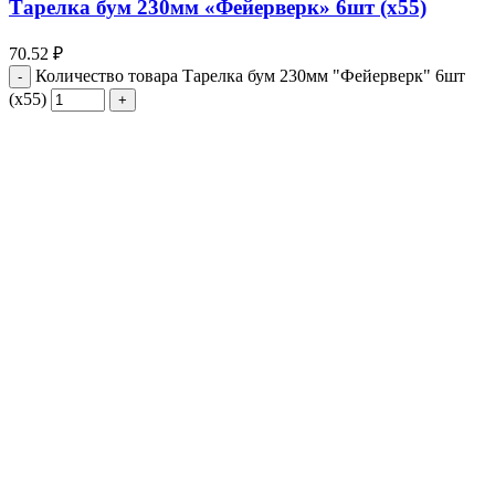
Тарелка бум 230мм «Фейерверк» 6шт (х55)
70.52
₽
Количество товара Тарелка бум 230мм "Фейерверк" 6шт
(х55)