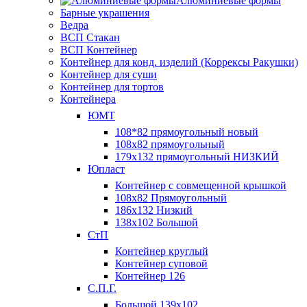
Алюминиевые формы
Барные украшения
Ведра
ВСП Стакан
ВСП Контейнер
Контейнер для конд. изделий (Коррексы Ракушки)
Контейнер для суши
Контейнер для тортов
Контейнера
ЮМТ
108*82 прямоугольный новый
108х82 прямоугольный
179х132 прямоугольный НИЗКИЙ
Юпласт
Контейнер с совмещенной крышкой
108х82 Прямоугольный
186х132 Низкий
138х102 Большой
СтП
Контейнер круглый
Контейнер суповой
Контейнер 126
С.П.Г.
Большой 139х102