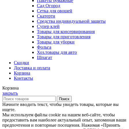
Пакеты бумажные
Сад Огород
Сетка для овощей
Скатерти
Средства индивидуальной защиты
Супер клей
Товары для консервирования
Товары для приготовления
Товары для уборки
Фольга
Хоз.товары для авто
Шпагат
Скидки
Доставка и оплата
Корзина
Контакты
Корзина
закрыть
Поиск
Начните вводить текст, чтобы увидеть товары, которые вы
ищете.
Мы используем файлы cookie на нашем веб-сайте, чтобы
предоставить вам наиболее актуальный опыт, запоминая ваши
предпочтения и повторные посещения. Нажимая «Принять