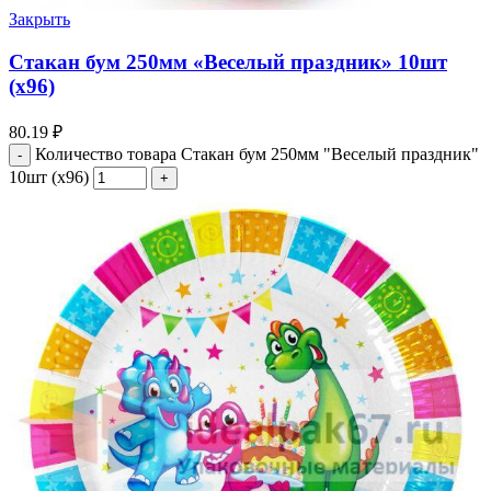
Закрыть
Стакан бум 250мм «Веселый праздник» 10шт
(х96)
80.19
₽
Количество товара Стакан бум 250мм "Веселый праздник"
10шт (х96)