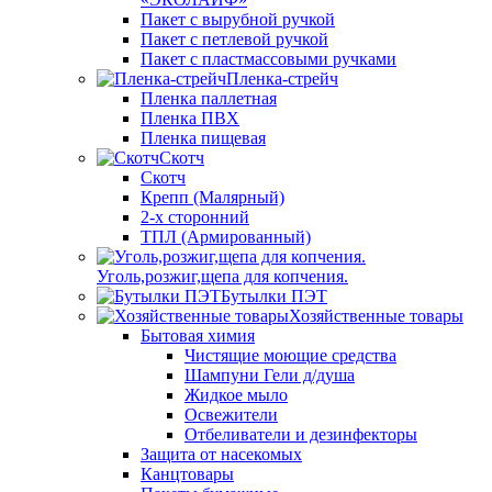
Пакет с вырубной ручкой
Пакет с петлевой ручкой
Пакет с пластмассовыми ручками
Пленка-стрейч
Пленка паллетная
Пленка ПВХ
Пленка пищевая
Скотч
Скотч
Крепп (Малярный)
2-х сторонний
ТПЛ (Армированный)
Уголь,розжиг,щепа для копчения.
Бутылки ПЭТ
Хозяйственные товары
Бытовая химия
Чистящие моющие средства
Шампуни Гели д/душа
Жидкое мыло
Освежители
Отбеливатели и дезинфекторы
Защита от насекомых
Канцтовары