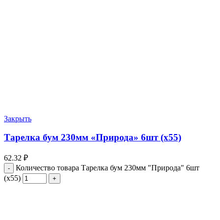
Закрыть
Тарелка бум 230мм «Природа» 6шт (х55)
62.32
₽
Количество товара Тарелка бум 230мм "Природа" 6шт
(х55)