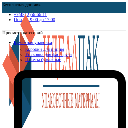
Бесплатная доставка
+7(4812)56-66-11
Пн-пт c 9:00 до 17:00
Просмотр категорий
Бумажная упаковка
Коробки для пиццы
Упаковка для фаст-фуда
Пакеты бумажные