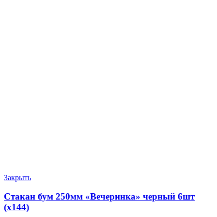
Закрыть
Стакан бум 250мм «Вечеринка» черный 6шт
(х144)