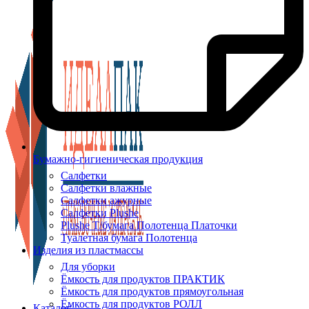
Бумажно-гигиеническая продукция
Салфетки
Салфетки влажные
Салфетки ажурные
Салфетки Plushe
Plushe Т/бумага Полотенца Платочки
Туалетная бумага Полотенца
Изделия из пластмассы
Для уборки
Ёмкость для продуктов ПРАКТИК
Ёмкость для продуктов прямоугольная
Ёмкость для продуктов РОЛЛ
Каталог