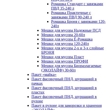
Ромашка Стандарт с завязками
ПВД 35-240 л
Ромашка Практичные с
завязками ПВД 90-240 л
Ромашка Броня с завязками 120-
240л
Мешки для мусора Надежные ПСД
Мешки для мусора 20-60л
Мешки для мусора Ё-Ромашка
Мешки для мусора 120-240л
Мешки для мусора 2-х и 3-х слойные
БРОНЯ
Мешки для мусора Пласт
Мешки для мусора ПРОФИ
Мешки для мусора Биоразлагаемые
(ЭКОЛАЙФ) 30-60л
Пакет «майка»
Пакет фасовочный ПНД, шуршащий в
пачках
Пакет фасовочный ПНД, шуршащий в
пластах
Пакет фасовочный ПНД, шуршащий в
рулоне
Пакет в рулоне для заморозки и хранения
«ЭКОЛАЙФ»