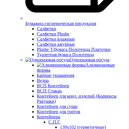
Бумажно-гигиеническая продукция
Салфетки
Салфетки Plushe
Салфетки влажные
Салфетки ажурные
Plushe Т/бумага Полотенца Платочки
Туалетная бумага Полотенца
Одноразовая посуда
Алюминиевые
формы
Барные украшения
Ведра
ВСП Контейнер
ВСП Стакан
Контейнер для конд. изделий (Коррексы
Ракушки)
Контейнер для суши
Контейнер для тортов
Контейнера
С.П.Г.
139х102 (герметичные)