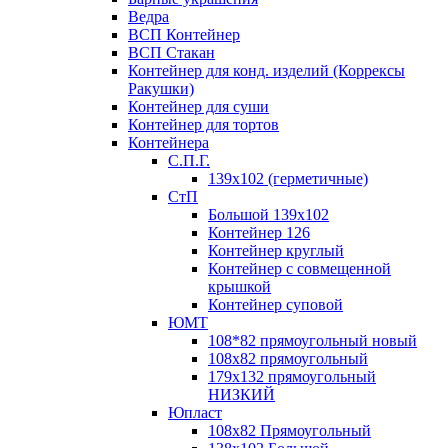
Ведра
ВСП Контейнер
ВСП Стакан
Контейнер для конд. изделий (Коррексы
Ракушки)
Контейнер для суши
Контейнер для тортов
Контейнера
С.П.Г.
139х102 (герметичные)
СтП
Большой 139х102
Контейнер 126
Контейнер круглый
Контейнер с совмещенной
крышкой
Контейнер суповой
ЮМТ
108*82 прямоугольный новый
108х82 прямоугольный
179х132 прямоугольный
НИЗКИЙ
Юпласт
108х82 Прямоугольный