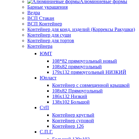
Алюминиевые формы
Барные украшения
Ведра
ВСП Стакан
ВСП Контейнер
Контейнер для конд. изделий (Коррексы Ракушки)
Контейнер для суши
Контейнер для тортов
Контейнера
ЮМТ
108*82 прямоугольный новый
108х82 прямоугольный
179х132 прямоугольный НИЗКИЙ
Юпласт
Контейнер с совмещенной крышкой
108х82 Прямоугольный
186х132 Низкий
138х102 Большой
СтП
Контейнер круглый
Контейнер суповой
Контейнер 126
С.П.Г.