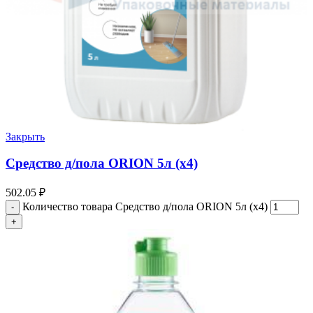
Закрыть
Средство д/пола ORION 5л (х4)
502.05
₽
Количество товара Средство д/пола ORION 5л (х4)