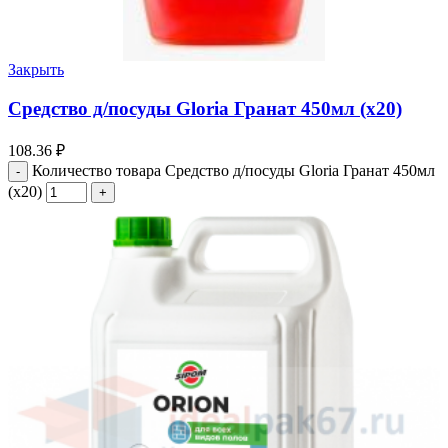
Закрыть
Средство д/посуды Gloria Гранат 450мл (х20)
108.36
₽
Количество товара Средство д/посуды Gloria Гранат 450мл
(х20)