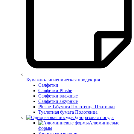
Бумажно-гигиеническая продукция
Салфетки
Салфетки Plushe
Салфетки влажные
Салфетки ажурные
Plushe Т/бумага Полотенца Платочки
Туалетная бумага Полотенца
Одноразовая посуда
Алюминиевые
формы
Барные украшения