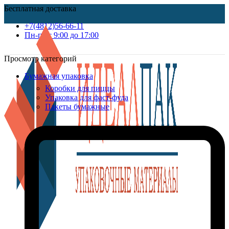
Бесплатная доставка
+7(4812)56-66-11
Пн-пт c 9:00 до 17:00
Просмотр категорий
Бумажная упаковка
Коробки для пиццы
Упаковка для фаст-фуда
Пакеты бумажные