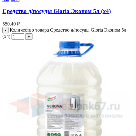
Средство д/посуды Gloria Эконом 5л (х4)
550.40
₽
Количество товара Средство д/посуды Gloria Эконом 5л
(х4)