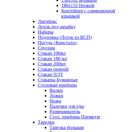
138х102 Большой
186х132 Низкий
Контейнер с совмещенной
крышкой
Ланчбокс
Лоток под запайку
Наборы
Подложка (Лоток из ВСП)
Посуда «Кристалл»
Соусник
Стакан 100мл
Стакан 180 мл
Стакан 200мл
Стакан пивной
Стакан ПЭТ
Стаканы Бумажные
Столовые приборы
Вилки
Ложки
Ножи
Палочки для еды
Размешиватель
Стол. приборы Премиум
Тарелки
Тарелка большая