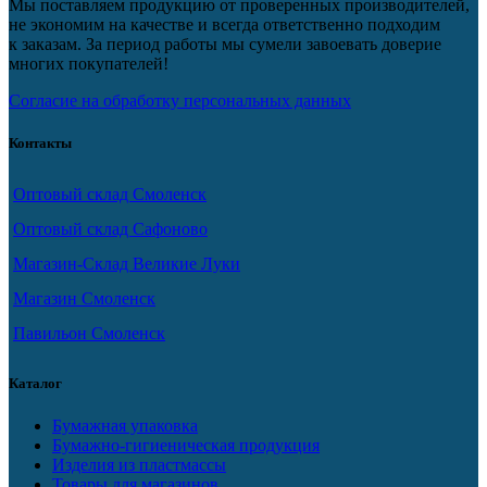
Мы поставляем продукцию от проверенных производителей,
не экономим на качестве и всегда ответственно подходим
к заказам. За период работы мы сумели завоевать доверие
многих покупателей!
Согласие на обработку персональных данных
Контакты
Оптовый склад Смоленск
Оптовый склад Сафоново
Магазин-Склад Великие Луки
Магазин Смоленск
Павильон Смоленск
Каталог
Бумажная упаковка
Бумажно-гигиеническая продукция
Изделия из пластмассы
Товары для магазинов