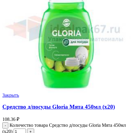
Закрыть
Средство д/посуды Gloria Мята 450мл (х20)
108.36
₽
Количество товара Средство д/посуды Gloria Мята 450мл
(х20)