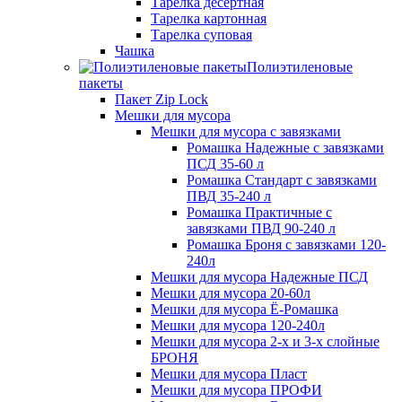
Тарелка десертная
Тарелка картонная
Тарелка суповая
Чашка
Полиэтиленовые
пакеты
Пакет Zip Lock
Мешки для мусора
Мешки для мусора с завязками
Ромашка Надежные с завязками
ПСД 35-60 л
Ромашка Стандарт с завязками
ПВД 35-240 л
Ромашка Практичные с
завязками ПВД 90-240 л
Ромашка Броня с завязками 120-
240л
Мешки для мусора Надежные ПСД
Мешки для мусора 20-60л
Мешки для мусора Ё-Ромашка
Мешки для мусора 120-240л
Мешки для мусора 2-х и 3-х слойные
БРОНЯ
Мешки для мусора Пласт
Мешки для мусора ПРОФИ