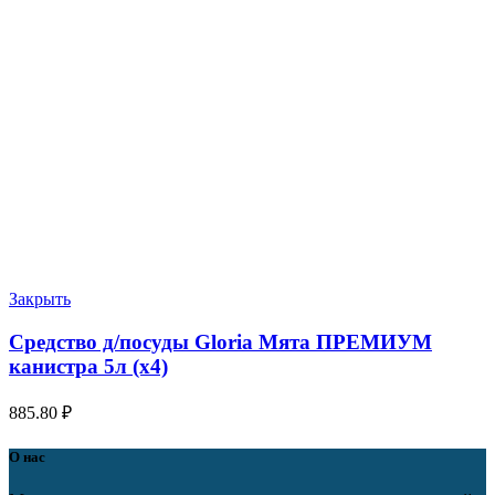
Закрыть
Средство д/посуды Gloria Мята ПРЕМИУМ
канистра 5л (х4)
885.80
₽
О нас