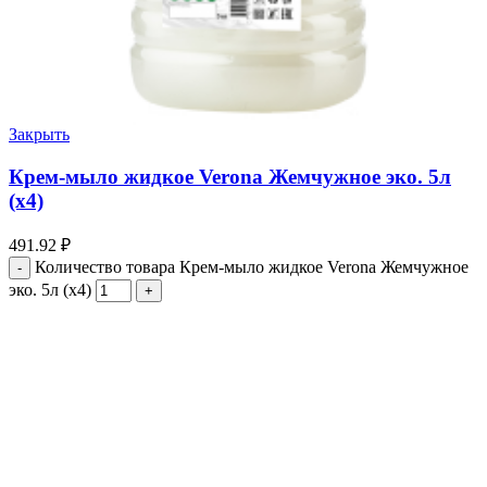
Закрыть
Крем-мыло жидкое Verona Жемчужное эко. 5л
(х4)
491.92
₽
Количество товара Крем-мыло жидкое Verona Жемчужное
эко. 5л (х4)