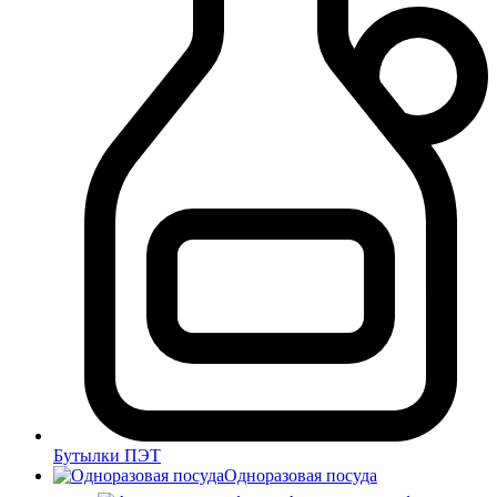
Бутылки ПЭТ
Одноразовая посуда