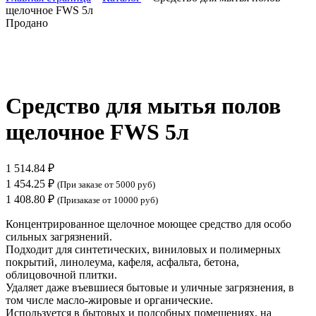
щелочное FWS 5л
Продано
Нажмите, чтобы увеличить
Средство для мытья полов
щелочное FWS 5л
1 514.84
₽
1 454.25
₽
(При заказе от 5000 руб)
1 408.80
₽
(Призаказе от 10000 руб)
Концентрированное щелочное моющее средство для особо
сильных загрязнений.
Подходит для синтетических, виниловых и полимерных
покрытий, линолеума, кафеля, асфальта, бетона,
облицовочной плитки.
Удаляет даже въевшиеся бытовые и уличные загрязнения, в
том числе масло-жировые и органические.
Используется в бытовых и подсобных помещениях, на