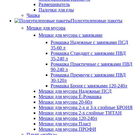
Размешиватель
Палочки для еды
Чашка
Полиэтиленовые пакеты
Мешки для мусора
Мешки для мусора с завязками
Ромашка Надежные с завязками ПСД
35-60 л
Ромашка Стандарт с завязками ПВД
35-240 л
Ромашка Практичные с завязками ПВД
90-240 л
Ромашка Премиум с завязками ПВД
30-120л
Ромашка Броня с завязками 120-240л
Мешки для мусора Надежные ПСД
Мешки для мусора Ё-Ромашка
Мешки для мусора 20-60л
Мешки для мусора 2-х и 3-х слойные БРОНЯ
Мешки для мусора 2-х слойные ТИТАН
Мешки для мусора 120-240л
Мешки для мусора Пласт
Мешки для мусора ПРОФИ
Пакет «майка»