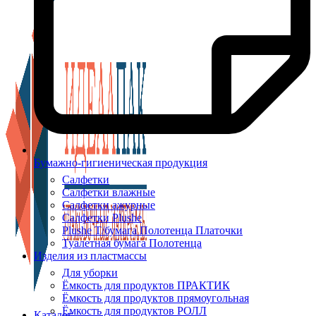
Бумажно-гигиеническая продукция
Салфетки
Салфетки влажные
Салфетки ажурные
Салфетки Plushe
Plushe Т/бумага Полотенца Платочки
Туалетная бумага Полотенца
Изделия из пластмассы
Для уборки
Ёмкость для продуктов ПРАКТИК
Ёмкость для продуктов прямоугольная
Ёмкость для продуктов РОЛЛ
Каталог