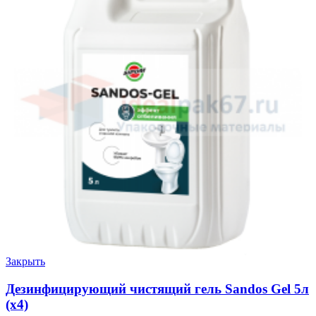
Закрыть
Дезинфицирующий чистящий гель Sandos Gel 5л
(х4)