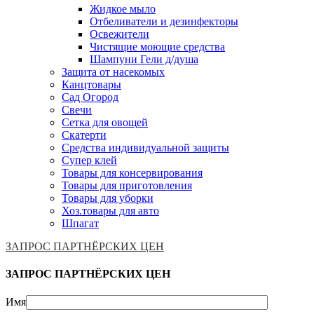
Жидкое мыло
Отбеливатели и дезинфекторы
Освежители
Чистящие моющие средства
Шампуни Гели д/душа
Защита от насекомых
Канцтовары
Сад Огород
Свечи
Сетка для овощей
Скатерти
Средства индивидуальной защиты
Супер клей
Товары для консервирования
Товары для приготовления
Товары для уборки
Хоз.товары для авто
Шпагат
ЗАПРОС ПАРТНЁРСКИХ ЦЕН
ЗАПРОС ПАРТНЁРСКИХ ЦЕН
Имя