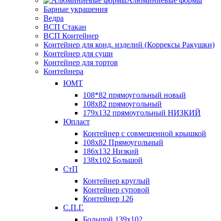
Алюминиевые формы
Барные украшения
Ведра
ВСП Стакан
ВСП Контейнер
Контейнер для конд. изделий (Коррексы Ракушки)
Контейнер для суши
Контейнер для тортов
Контейнера
ЮМТ
108*82 прямоугольный новый
108х82 прямоугольный
179х132 прямоугольный НИЗКИЙ
Юпласт
Контейнер с совмещенной крышкой
108х82 Прямоугольный
186х132 Низкий
138х102 Большой
СтП
Контейнер круглый
Контейнер суповой
Контейнер 126
С.П.Г.
Большой 139х102