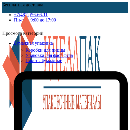
Бесплатная доставка
+7(4812)56-66-11
Пн-пт c 9:00 до 17:00
Просмотр категорий
Бумажная упаковка
Коробки для пиццы
Упаковка для фаст-фуда
Пакеты бумажные