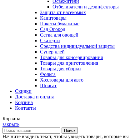
Освежители
Отбеливатели и дезинфекторы
Защита от насекомых
Канцтовары
Пакеты бумажные
Сад Огород
Сетка для овощей
Скатерти
Средства индивидуальной защиты
Супер клей
Товары для консервирования
Товары для приготовления
Товары для уборки
Фольга
Хоз.товары для авто
Шпагат
Скидки
Доставка и оплата
Корзина
Контакты
Корзина
закрыть
Поиск
Начните вводить текст, чтобы увидеть товары, которые вы