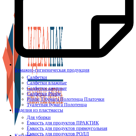
Бумажно-гигиеническая продукция
Салфетки
Салфетки влажные
Салфетки ажурные
Салфетки Plushe
Plushe Т/бумага Полотенца Платочки
Туалетная бумага Полотенца
Изделия из пластмассы
Для уборки
Ёмкость для продуктов ПРАКТИК
Ёмкость для продуктов прямоугольная
Ёмкость для продуктов РОЛЛ
Каталог