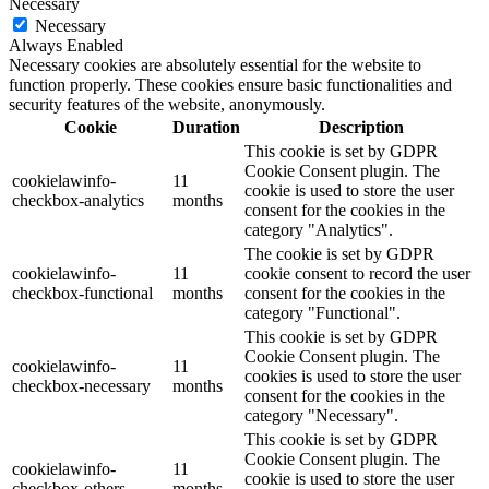
Necessary
Necessary
Always Enabled
Necessary cookies are absolutely essential for the website to
function properly. These cookies ensure basic functionalities and
security features of the website, anonymously.
Cookie
Duration
Description
This cookie is set by GDPR
Cookie Consent plugin. The
cookielawinfo-
11
cookie is used to store the user
checkbox-analytics
months
consent for the cookies in the
category "Analytics".
The cookie is set by GDPR
cookielawinfo-
11
cookie consent to record the user
checkbox-functional
months
consent for the cookies in the
category "Functional".
This cookie is set by GDPR
Cookie Consent plugin. The
cookielawinfo-
11
cookies is used to store the user
checkbox-necessary
months
consent for the cookies in the
category "Necessary".
This cookie is set by GDPR
Cookie Consent plugin. The
cookielawinfo-
11
cookie is used to store the user
checkbox-others
months