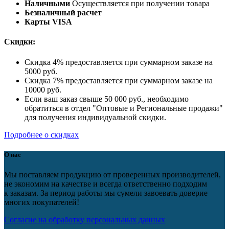
Наличными
Осуществляется при получении товара
Безналичный расчет
Карты VISA
Скидки:
Скидка 4% предоставляется при суммарном заказе на
5000 руб.
Скидка 7% предоставляется при суммарном заказе на
10000 руб.
Если ваш заказ свыше 50 000 руб., необходимо
обратиться в отдел "Оптовые и Региональные продажи"
для получения индивидуальной скидки.
Подробнее о скидках
О нас
Мы поставляем продукцию от проверенных производителей,
не экономим на качестве и всегда ответственно подходим
к заказам. За период работы мы сумели завоевать доверие
многих покупателей!
Согласие на обработку персональных данных