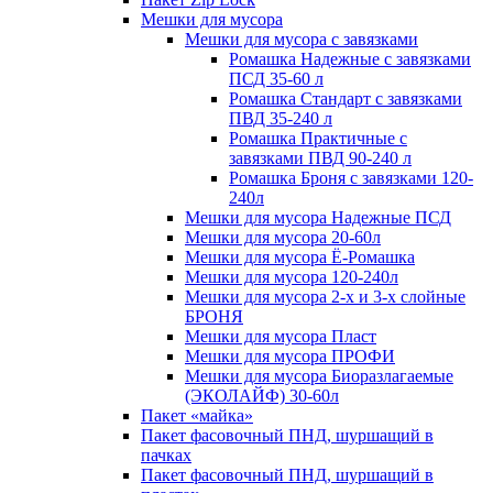
Мешки для мусора
Мешки для мусора с завязками
Ромашка Надежные с завязками
ПСД 35-60 л
Ромашка Стандарт с завязками
ПВД 35-240 л
Ромашка Практичные с
завязками ПВД 90-240 л
Ромашка Броня с завязками 120-
240л
Мешки для мусора Надежные ПСД
Мешки для мусора 20-60л
Мешки для мусора Ё-Ромашка
Мешки для мусора 120-240л
Мешки для мусора 2-х и 3-х слойные
БРОНЯ
Мешки для мусора Пласт
Мешки для мусора ПРОФИ
Мешки для мусора Биоразлагаемые
(ЭКОЛАЙФ) 30-60л
Пакет «майка»
Пакет фасовочный ПНД, шуршащий в
пачках
Пакет фасовочный ПНД, шуршащий в