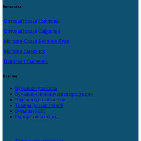
Контакты
Оптовый склад Смоленск
Оптовый склад Сафоново
Магазин-Склад Великие Луки
Магазин Смоленск
Павильон Смоленск
Каталог
Бумажная упаковка
Бумажно-гигиеническая продукция
Изделия из пластмассы
Товары для магазинов
Бутылки ПЭТ
Одноразовая посуда