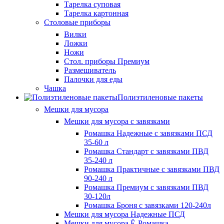
Тарелка суповая
Тарелка картонная
Столовые приборы
Вилки
Ложки
Ножи
Стол. приборы Премиум
Размешиватель
Палочки для еды
Чашка
Полиэтиленовые пакеты
Мешки для мусора
Мешки для мусора с завязками
Ромашка Надежные с завязками ПСД
35-60 л
Ромашка Стандарт с завязками ПВД
35-240 л
Ромашка Практичные с завязками ПВД
90-240 л
Ромашка Премиум с завязками ПВД
30-120л
Ромашка Броня с завязками 120-240л
Мешки для мусора Надежные ПСД
Мешки для мусора Ё-Ромашка