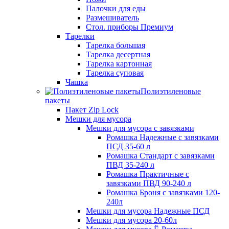
Палочки для еды
Размешиватель
Стол. приборы Премиум
Тарелки
Тарелка большая
Тарелка десертная
Тарелка картонная
Тарелка суповая
Чашка
Полиэтиленовые
пакеты
Пакет Zip Lock
Мешки для мусора
Мешки для мусора с завязками
Ромашка Надежные с завязками
ПСД 35-60 л
Ромашка Стандарт с завязками
ПВД 35-240 л
Ромашка Практичные с
завязками ПВД 90-240 л
Ромашка Броня с завязками 120-
240л
Мешки для мусора Надежные ПСД
Мешки для мусора 20-60л