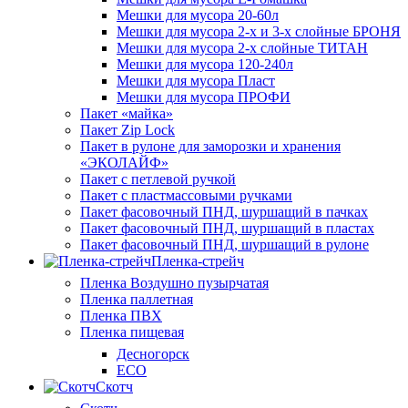
Мешки для мусора 20-60л
Мешки для мусора 2-х и 3-х слойные БРОНЯ
Мешки для мусора 2-х слойные ТИТАН
Мешки для мусора 120-240л
Мешки для мусора Пласт
Мешки для мусора ПРОФИ
Пакет «майка»
Пакет Zip Lock
Пакет в рулоне для заморозки и хранения
«ЭКОЛАЙФ»
Пакет с петлевой ручкой
Пакет с пластмассовыми ручками
Пакет фасовочный ПНД, шуршащий в пачках
Пакет фасовочный ПНД, шуршащий в пластах
Пакет фасовочный ПНД, шуршащий в рулоне
Пленка-стрейч
Пленка Воздушно пузырчатая
Пленка паллетная
Пленка ПВХ
Пленка пищевая
Десногорск
ECO
Скотч