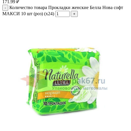
171.99
₽
Количество товара Прокладки женские Белла Нова софт
МАКСИ 10 шт (роз) (х24)