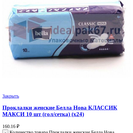
Закрыть
Прокладки женские Белла Нова КЛАССИК
МАКСИ 10 шт (гол/сетка) (х24)
160.16
₽
Количество товара Прокладки женские Белла Нова