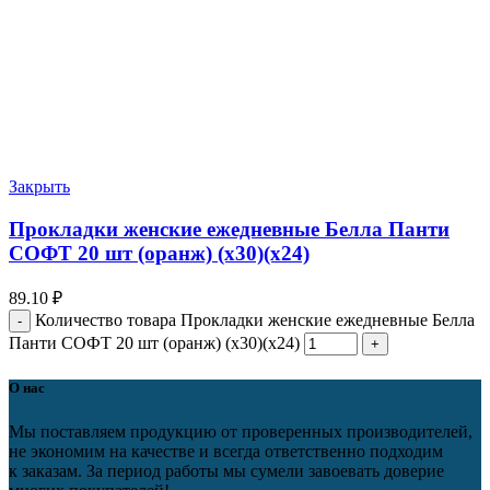
Закрыть
Прокладки женские ежедневные Белла Панти
СОФТ 20 шт (оранж) (х30)(х24)
89.10
₽
Количество товара Прокладки женские ежедневные Белла
Панти СОФТ 20 шт (оранж) (х30)(х24)
О нас
Мы поставляем продукцию от проверенных производителей,
не экономим на качестве и всегда ответственно подходим
к заказам. За период работы мы сумели завоевать доверие