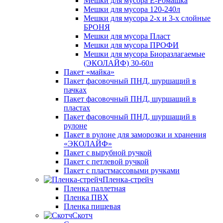
Мешки для мусора Ё-Ромашка
Мешки для мусора 120-240л
Мешки для мусора 2-х и 3-х слойные
БРОНЯ
Мешки для мусора Пласт
Мешки для мусора ПРОФИ
Мешки для мусора Биоразлагаемые
(ЭКОЛАЙФ) 30-60л
Пакет «майка»
Пакет фасовочный ПНД, шуршащий в
пачках
Пакет фасовочный ПНД, шуршащий в
пластах
Пакет фасовочный ПНД, шуршащий в
рулоне
Пакет в рулоне для заморозки и хранения
«ЭКОЛАЙФ»
Пакет с вырубной ручкой
Пакет с петлевой ручкой
Пакет с пластмассовыми ручками
Пленка-стрейч
Пленка паллетная
Пленка ПВХ
Пленка пищевая
Скотч