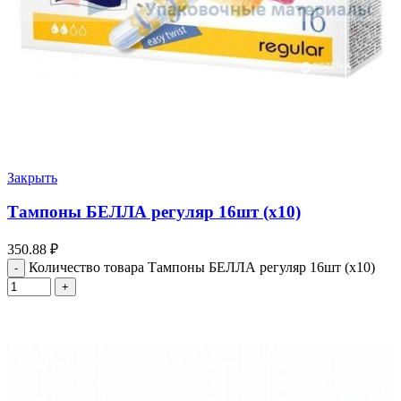
Закрыть
Тампоны БЕЛЛА регуляр 16шт (х10)
350.88
₽
Количество товара Тампоны БЕЛЛА регуляр 16шт (х10)