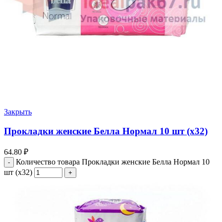
Закрыть
Прокладки женские Белла Нормал 10 шт (х32)
64.80
₽
Количество товара Прокладки женские Белла Нормал 10
шт (х32)