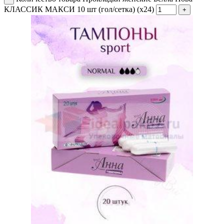
КЛАССИК МАКСИ 10 шт (гол/сетка) (х24)