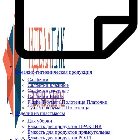
Бумажно-гигиеническая продукция
Салфетки
Салфетки влажные
Салфетки ажурные
Салфетки Plushe
Plushe Т/бумага Полотенца Платочки
Туалетная бумага Полотенца
Изделия из пластмассы
Для уборки
Ёмкость для продуктов ПРАКТИК
Ёмкость для продуктов прямоугольная
Ёмкость для продуктов РОЛЛ
Каталог