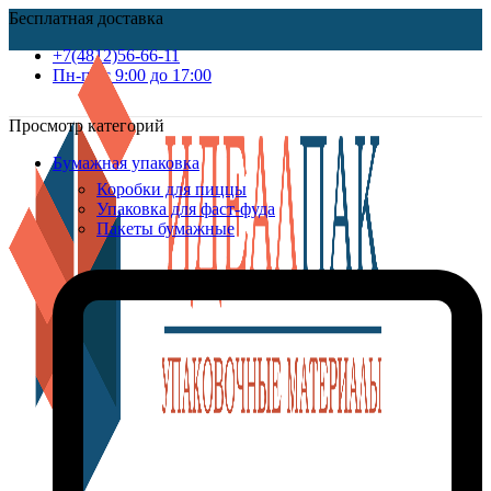
Бесплатная доставка
+7(4812)56-66-11
Пн-пт c 9:00 до 17:00
Просмотр категорий
Бумажная упаковка
Коробки для пиццы
Упаковка для фаст-фуда
Пакеты бумажные