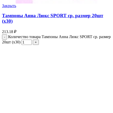
Закрыть
Тампоны Анна Люкс SPORT ср. размер 20шт
(х30)
213.18
₽
Количество товара Тампоны Анна Люкс SPORT ср. размер
20шт (х30)