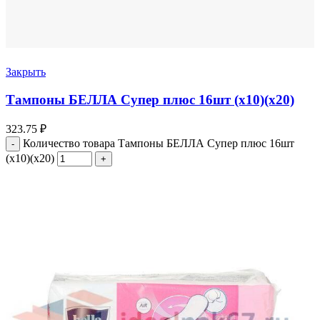
Закрыть
Тампоны БЕЛЛА Супер плюс 16шт (х10)(х20)
323.75
₽
Количество товара Тампоны БЕЛЛА Супер плюс 16шт
(х10)(х20)