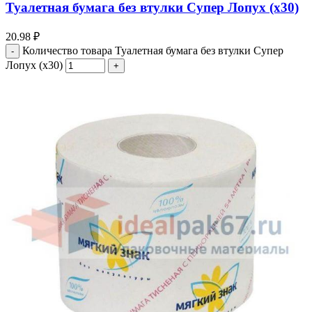
Туалетная бумага без втулки Супер Лопух (х30)
20.98
₽
Количество товара Туалетная бумага без втулки Супер
Лопух (х30)