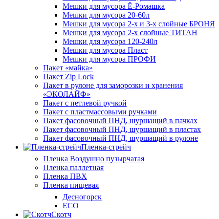
Мешки для мусора Ё-Ромашка
Мешки для мусора 20-60л
Мешки для мусора 2-х и 3-х слойные БРОНЯ
Мешки для мусора 2-х слойные ТИТАН
Мешки для мусора 120-240л
Мешки для мусора Пласт
Мешки для мусора ПРОФИ
Пакет «майка»
Пакет Zip Lock
Пакет в рулоне для заморозки и хранения
«ЭКОЛАЙФ»
Пакет с петлевой ручкой
Пакет с пластмассовыми ручками
Пакет фасовочный ПНД, шуршащий в пачках
Пакет фасовочный ПНД, шуршащий в пластах
Пакет фасовочный ПНД, шуршащий в рулоне
Пленка-стрейч
Пленка Воздушно пузырчатая
Пленка паллетная
Пленка ПВХ
Пленка пищевая
Десногорск
ECO
Скотч