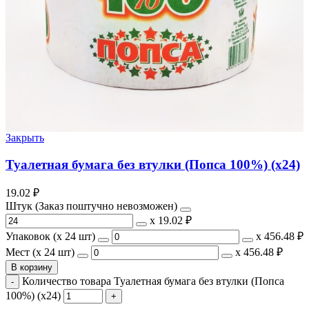
Закрыть
Туалетная бумага без втулки (Попса 100%) (х24)
19.02
₽
Штук (Заказ поштучно невозможен)
х
19.02 ₽
Упаковок (x 24 шт)
х
456.48 ₽
Мест (x 24 шт)
х
456.48 ₽
В корзину
Количество товара Туалетная бумага без втулки (Попса
100%) (х24)