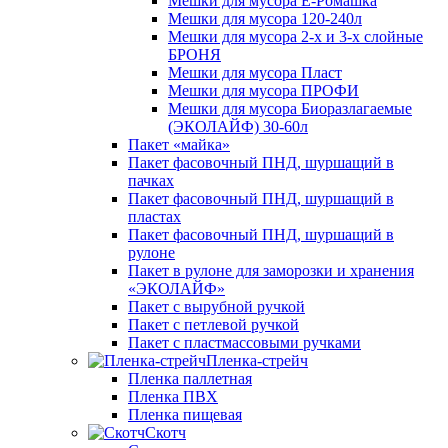
Мешки для мусора Ё-Ромашка
Мешки для мусора 120-240л
Мешки для мусора 2-х и 3-х слойные
БРОНЯ
Мешки для мусора Пласт
Мешки для мусора ПРОФИ
Мешки для мусора Биоразлагаемые
(ЭКОЛАЙФ) 30-60л
Пакет «майка»
Пакет фасовочный ПНД, шуршащий в
пачках
Пакет фасовочный ПНД, шуршащий в
пластах
Пакет фасовочный ПНД, шуршащий в
рулоне
Пакет в рулоне для заморозки и хранения
«ЭКОЛАЙФ»
Пакет с вырубной ручкой
Пакет с петлевой ручкой
Пакет с пластмассовыми ручками
Пленка-стрейч
Пленка паллетная
Пленка ПВХ
Пленка пищевая
Скотч