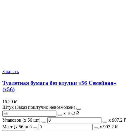
Закрыть
Туалетная бумага без втулки «56 Семейная»
(х56)
16.20
₽
Штук (Заказ поштучно невозможен)
х
16.2 ₽
Упаковок (x 56 шт)
х
907.2 ₽
Мест (x 56 шт)
х
907.2 ₽