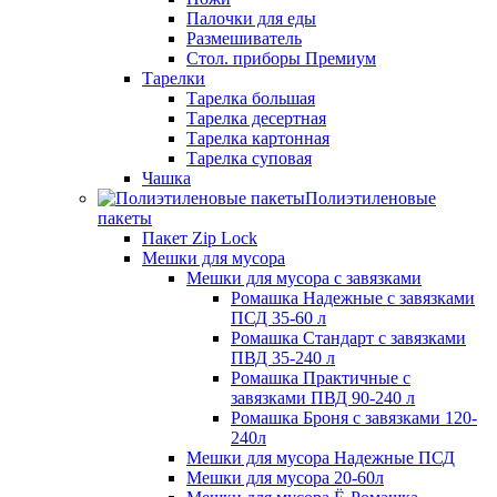
Палочки для еды
Размешиватель
Стол. приборы Премиум
Тарелки
Тарелка большая
Тарелка десертная
Тарелка картонная
Тарелка суповая
Чашка
Полиэтиленовые
пакеты
Пакет Zip Lock
Мешки для мусора
Мешки для мусора с завязками
Ромашка Надежные с завязками
ПСД 35-60 л
Ромашка Стандарт с завязками
ПВД 35-240 л
Ромашка Практичные с
завязками ПВД 90-240 л
Ромашка Броня с завязками 120-
240л
Мешки для мусора Надежные ПСД
Мешки для мусора 20-60л