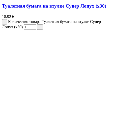
Туалетная бумага на втулке Супер Лопух (х30)
18.92
₽
Количество товара Туалетная бумага на втулке Супер
Лопух (х30)