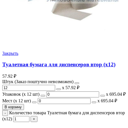
Закрыть
Туалетная бумага для диспенсеров втор (х12)
57.92
₽
Штук (Заказ поштучно невозможен)
х
57.92 ₽
Упаковок (x 12 шт)
х
695.04 ₽
Мест (x 12 шт)
х
695.04 ₽
В корзину
Количество товара Туалетная бумага для диспенсеров втор
(х12)