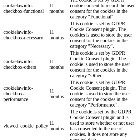
cookielawinfo-
11
cookie consent to record the user
checkbox-functional
months
consent for the cookies in the
category "Functional".
This cookie is set by GDPR
Cookie Consent plugin. The
cookielawinfo-
11
cookies is used to store the user
checkbox-necessary
months
consent for the cookies in the
category "Necessary".
This cookie is set by GDPR
Cookie Consent plugin. The
cookielawinfo-
11
cookie is used to store the user
checkbox-others
months
consent for the cookies in the
category "Other.
This cookie is set by GDPR
cookielawinfo-
Cookie Consent plugin. The
11
checkbox-
cookie is used to store the user
months
performance
consent for the cookies in the
category "Performance".
The cookie is set by the GDPR
Cookie Consent plugin and is
11
used to store whether or not user
viewed_cookie_policy
months
has consented to the use of
cookies. It does not store any
personal data.