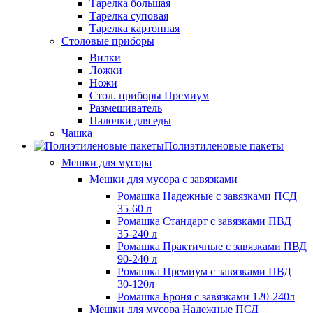
Тарелка большая
Тарелка суповая
Тарелка картонная
Столовые приборы
Вилки
Ложки
Ножи
Стол. приборы Премиум
Размешиватель
Палочки для еды
Чашка
Полиэтиленовые пакеты
Мешки для мусора
Мешки для мусора с завязками
Ромашка Надежные с завязками ПСД
35-60 л
Ромашка Стандарт с завязками ПВД
35-240 л
Ромашка Практичные с завязками ПВД
90-240 л
Ромашка Премиум с завязками ПВД
30-120л
Ромашка Броня с завязками 120-240л
Мешки для мусора Надежные ПСД