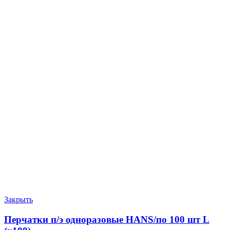
Закрыть
Перчатки п/э одноразовые HANS/по 100 шт L