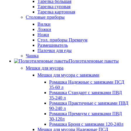
Тарелка большая
Тарелка суповая
Тарелка картонная
Столовые приборы
Вилки
Ложки
Ножи
Стол. приборы Премиум
Размешиватель
Палочки для еды
Чашка
Полиэтиленовые пакеты
Мешки для мусора
Мешки для мусора с завязками
Ромашка Надежные с завязками ПСД
35-60 л
Ромашка Стандарт с завязками ПВД
35-240 л
Ромашка Практичные с завязками ПВД
90-240 л
Ромашка Премиум с завязками ПВД
30-120л
Ромашка Броня с завязками 120-240л
Мешки для мусора Надежные ПСД