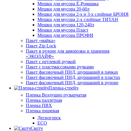
Мешки для мусора Ё-Ромашка
Мешки для мусора 20-60л
Мешки для мусора 2-х и 3-х слойные БРОНЯ
Мешки для мусора 2-х слойные ТИТАН
Мешки для мусора 120-240л
Мешки для мусора Пласт
Мешки для мусора ПРОФИ
Пакет «майка»
Пакет Zip Lock
Пакет в рулоне для заморозки и хранения
«ЭКОЛАЙФ»
Пакет с петлевой ручкой
Пакет с пластмассовыми ручками
Пакет фасовочный ПНД, шуршащий в пачках
Пакет фасовочный ПНД, шуршащий в пластах
Пакет фасовочный ПНД, шуршащий в рулоне
Пленка-стрейч
Пленка Воздушно пузырчатая
Пленка паллетная
Пленка ПВХ
Пленка пищевая
Десногорск
ECO
Скотч