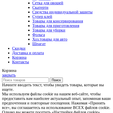
Сетка для овощей
Скатерти
Средства индивидуальной защиты
Супер клей
Товары для консервирования
Товары для приготовления
Товары для уборки
Фольга
Хоз.товары для авто
Шпагат
Скидки
Доставка и оплата
Корзина
Контакты
Корзина
закрыть
Поиск
Начните вводить текст, чтобы увидеть товары, которые вы
ищете.
Мы используем файлы cookie на нашем веб-сайте, чтобы
предоставить вам наиболее актуальный опыт, запоминая ваши
предпочтения и повторные посещения. Нажимая «Принять
все», вы соглашаетесь на использование ВСЕХ файлов cookie.
Однако вы можете посетить «Настройки файлов cookie»,