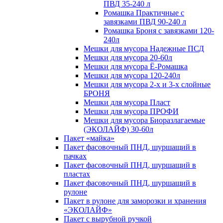
ПВД 35-240 л
Ромашка Практичные с
завязками ПВД 90-240 л
Ромашка Броня с завязками 120-
240л
Мешки для мусора Надежные ПСД
Мешки для мусора 20-60л
Мешки для мусора Ё-Ромашка
Мешки для мусора 120-240л
Мешки для мусора 2-х и 3-х слойные
БРОНЯ
Мешки для мусора Пласт
Мешки для мусора ПРОФИ
Мешки для мусора Биоразлагаемые
(ЭКОЛАЙФ) 30-60л
Пакет «майка»
Пакет фасовочный ПНД, шуршащий в
пачках
Пакет фасовочный ПНД, шуршащий в
пластах
Пакет фасовочный ПНД, шуршащий в
рулоне
Пакет в рулоне для заморозки и хранения
«ЭКОЛАЙФ»
Пакет с вырубной ручкой