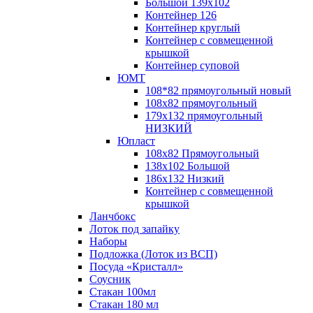
Большой 139х102
Контейнер 126
Контейнер круглый
Контейнер с совмещенной
крышкой
Контейнер суповой
ЮМТ
108*82 прямоугольный новый
108х82 прямоугольный
179х132 прямоугольный
НИЗКИЙ
Юпласт
108х82 Прямоугольный
138х102 Большой
186х132 Низкий
Контейнер с совмещенной
крышкой
Ланчбокс
Лоток под запайку
Наборы
Подложка (Лоток из ВСП)
Посуда «Кристалл»
Соусник
Стакан 100мл
Стакан 180 мл