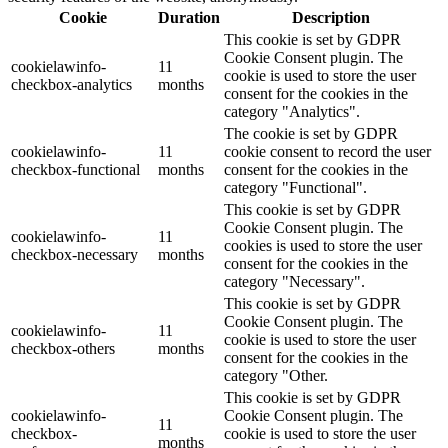
Cookie
Duration
Description
This cookie is set by GDPR
Cookie Consent plugin. The
cookielawinfo-
11
cookie is used to store the user
checkbox-analytics
months
consent for the cookies in the
category "Analytics".
The cookie is set by GDPR
cookielawinfo-
11
cookie consent to record the user
checkbox-functional
months
consent for the cookies in the
category "Functional".
This cookie is set by GDPR
Cookie Consent plugin. The
cookielawinfo-
11
cookies is used to store the user
checkbox-necessary
months
consent for the cookies in the
category "Necessary".
This cookie is set by GDPR
Cookie Consent plugin. The
cookielawinfo-
11
cookie is used to store the user
checkbox-others
months
consent for the cookies in the
category "Other.
This cookie is set by GDPR
cookielawinfo-
Cookie Consent plugin. The
11
checkbox-
cookie is used to store the user
months