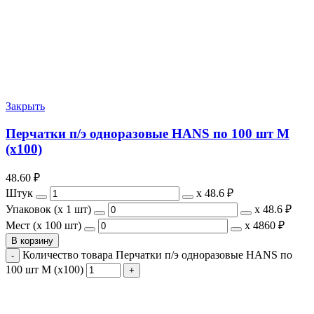
Закрыть
Перчатки п/э одноразовые HANS по 100 шт M
(х100)
48.60
₽
Штук
х
48.6 ₽
Упаковок (x 1 шт)
х
48.6 ₽
Мест (x 100 шт)
х
4860 ₽
В корзину
Количество товара Перчатки п/э одноразовые HANS по
100 шт M (х100)