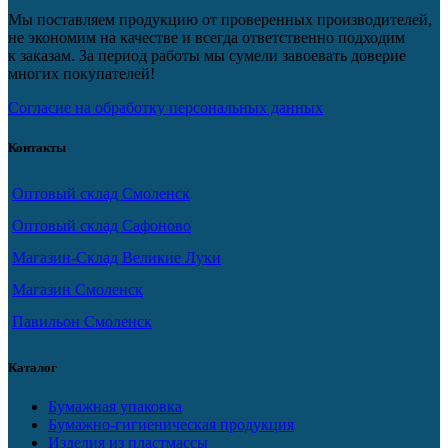
Мы поставляем продукцию от проверенных производителей,
не экономим на качестве и всегда ответственно подходим
к заказам. За период работы мы сумели завоевать доверие
многих покупателей!
Согласие на обработку персональных данных
Контакты
Оптовый склад Смоленск
Оптовый склад Сафоново
Магазин-Склад Великие Луки
Магазин Смоленск
Павильон Смоленск
Каталог
Бумажная упаковка
Бумажно-гигиеническая продукция
Изделия из пластмассы