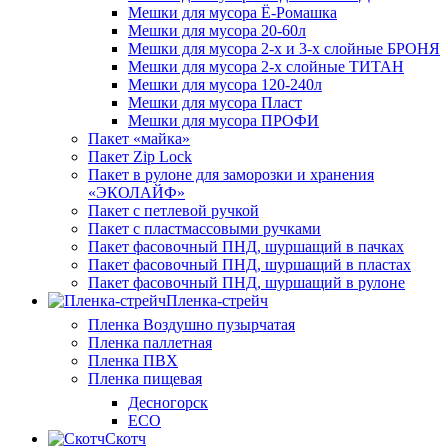
Мешки для мусора Ё-Ромашка
Мешки для мусора 20-60л
Мешки для мусора 2-х и 3-х слойные БРОНЯ
Мешки для мусора 2-х слойные ТИТАН
Мешки для мусора 120-240л
Мешки для мусора Пласт
Мешки для мусора ПРОФИ
Пакет «майка»
Пакет Zip Lock
Пакет в рулоне для заморозки и хранения
«ЭКОЛАЙФ»
Пакет с петлевой ручкой
Пакет с пластмассовыми ручками
Пакет фасовочный ПНД, шуршащий в пачках
Пакет фасовочный ПНД, шуршащий в пластах
Пакет фасовочный ПНД, шуршащий в рулоне
Пленка-стрейч
Пленка Воздушно пузырчатая
Пленка паллетная
Пленка ПВХ
Пленка пищевая
Десногорск
ECO
Скотч