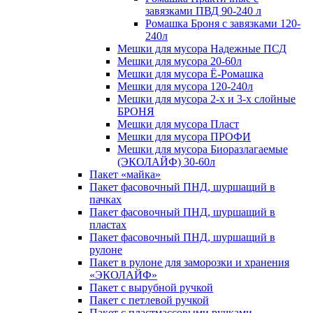
завязками ПВД 90-240 л
Ромашка Броня с завязками 120-
240л
Мешки для мусора Надежные ПСД
Мешки для мусора 20-60л
Мешки для мусора Ё-Ромашка
Мешки для мусора 120-240л
Мешки для мусора 2-х и 3-х слойные
БРОНЯ
Мешки для мусора Пласт
Мешки для мусора ПРОФИ
Мешки для мусора Биоразлагаемые
(ЭКОЛАЙФ) 30-60л
Пакет «майка»
Пакет фасовочный ПНД, шуршащий в
пачках
Пакет фасовочный ПНД, шуршащий в
пластах
Пакет фасовочный ПНД, шуршащий в
рулоне
Пакет в рулоне для заморозки и хранения
«ЭКОЛАЙФ»
Пакет с вырубной ручкой
Пакет с петлевой ручкой
Пакет с пластмассовыми ручками