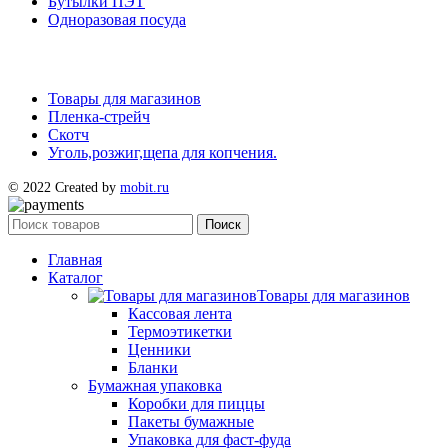
Бутылки ПЭТ
Одноразовая посуда
Товары для магазинов
Пленка-стрейч
Скотч
Уголь,розжиг,щепа для копчения.
© 2022 Created by
mobit.ru
Поиск
Главная
Каталог
Товары для магазинов
Кассовая лента
Термоэтикетки
Ценники
Бланки
Бумажная упаковка
Коробки для пиццы
Пакеты бумажные
Упаковка для фаст-фуда