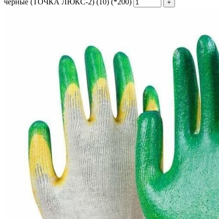
черные (ТОЧКА ЛЮКС-2) (10) (*200)