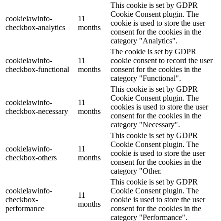
This cookie is set by GDPR
Cookie Consent plugin. The
cookielawinfo-
11
cookie is used to store the user
checkbox-analytics
months
consent for the cookies in the
category "Analytics".
The cookie is set by GDPR
cookielawinfo-
11
cookie consent to record the user
checkbox-functional
months
consent for the cookies in the
category "Functional".
This cookie is set by GDPR
Cookie Consent plugin. The
cookielawinfo-
11
cookies is used to store the user
checkbox-necessary
months
consent for the cookies in the
category "Necessary".
This cookie is set by GDPR
Cookie Consent plugin. The
cookielawinfo-
11
cookie is used to store the user
checkbox-others
months
consent for the cookies in the
category "Other.
This cookie is set by GDPR
cookielawinfo-
Cookie Consent plugin. The
11
checkbox-
cookie is used to store the user
months
performance
consent for the cookies in the
category "Performance".