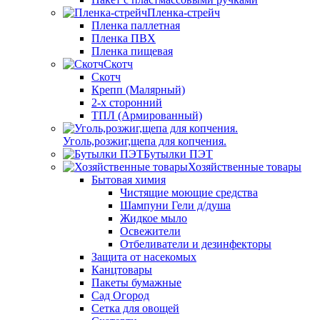
Пленка-стрейч
Пленка паллетная
Пленка ПВХ
Пленка пищевая
Скотч
Скотч
Крепп (Малярный)
2-х сторонний
ТПЛ (Армированный)
Уголь,розжиг,щепа для копчения.
Бутылки ПЭТ
Хозяйственные товары
Бытовая химия
Чистящие моющие средства
Шампуни Гели д/душа
Жидкое мыло
Освежители
Отбеливатели и дезинфекторы
Защита от насекомых
Канцтовары
Пакеты бумажные
Сад Огород
Сетка для овощей