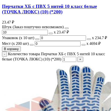
Перчатки ХБ с ПВХ 5 нитей 10 класс белые
(ТОЧКА ЛЮКС) (10) (*200)
23.47
₽
Штук (Заказ поштучно невозможен)
х
23.47 ₽
Упаковок (x 10 шт)
х
234.7 ₽
Мест (x 200 шт)
х
4694 ₽
В корзину
Количество товара Перчатки ХБ с ПВХ 5 нитей 10 класс
белые (ТОЧКА ЛЮКС) (10) (*200)