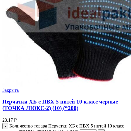
Закрыть
Перчатки ХБ с ПВХ 5 нитей 10 класс черные
(ТОЧКА ЛЮКС-2) (10) (*200)
23.17
₽
Количество товара Перчатки ХБ с ПВХ 5 нитей 10 класс