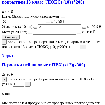
покрытием 13 класс (ЛЮКС) (10) (*200)
40.99
₽
Штук (Заказ поштучно невозможен)
х
40.99 ₽
Упаковок (x 10 шт)
х
409.9 ₽
Мест (x 200 шт)
х
8198 ₽
В корзину
Количество товара Перчатки ХБ с одинарным латексным
покрытием 13 класс (ЛЮКС) (10) (*200)
Закрыть
Перчатки нейлоновые с ПВХ (х12)(х300)
23.30
₽
Количество товара Перчатки нейлоновые с ПВХ (х12)
(х300)
О нас
Мы поставляем продукцию от проверенных производителей,