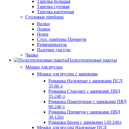
Тарелка большая
Тарелка суповая
Тарелка картонная
Столовые приборы
Вилки
Ложки
Ножи
Стол. приборы Премиум
Размешиватель
Палочки для еды
Чашка
Полиэтиленовые пакеты
Мешки для мусора
Мешки для мусора с завязками
Ромашка Надежные с завязками ПСД
35-60 л
Ромашка Стандарт с завязками ПВД
35-240 л
Ромашка Практичные с завязками ПВД
90-240 л
Ромашка Премиум с завязками ПВД
30-120л
Ромашка Броня с завязками 120-240л
Мешки для мусора Надежные ПСД