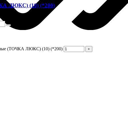
КА ЛЮКС) (10) (*200)
х
23.47 ₽
елые (ТОЧКА ЛЮКС) (10) (*200)