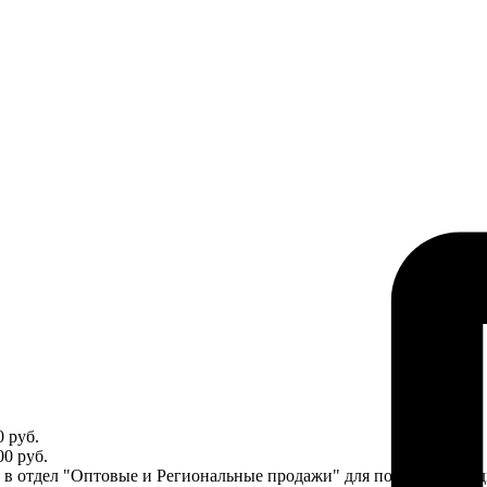
 руб.
0 руб.
ся в отдел "Оптовые и Региональные продажи" для получения ин