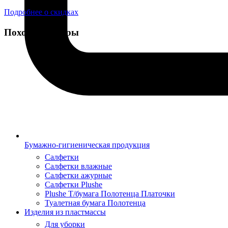
Подробнее о скидках
Похожие товары
Бумажно-гигиеническая продукция
Салфетки
Салфетки влажные
Салфетки ажурные
Салфетки Plushe
Plushe Т/бумага Полотенца Платочки
Туалетная бумага Полотенца
Изделия из пластмассы
Для уборки