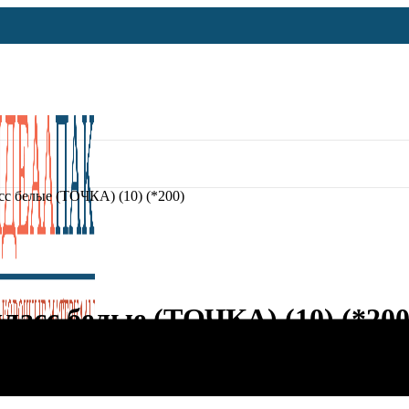
с белые (ТОЧКА) (10) (*200)
ласс белые (ТОЧКА) (10) (*200