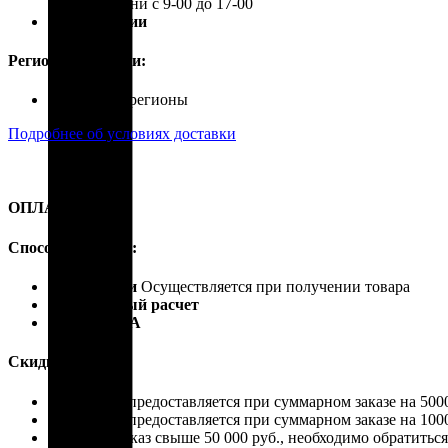
В рабочие дни с 9-00 до 17-00
Почта России
Регионы доставки:
Россия, все регионы
Подробнее об условиях доставки
ОПЛАТА
Способы оплаты:
Наличными
Осуществляется при получении товара
Безналичный расчет
Карты VISA
Скидки:
Скидка 4% предоставляется при суммарном заказе на 5000
Скидка 7% предоставляется при суммарном заказе на 1000
Если ваш заказ свыше 50 000 руб., необходимо обратить