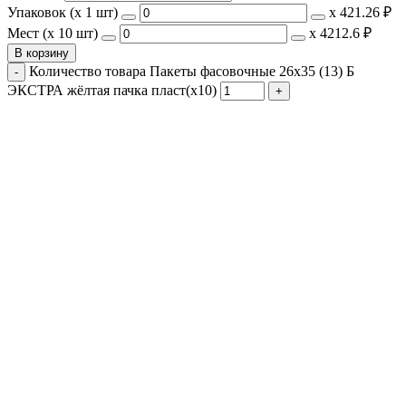
Упаковок (x 1 шт)
х
421.26 ₽
Мест (x 10 шт)
х
4212.6 ₽
В корзину
Количество товара Пакеты фасовочные 26x35 (13) Б
ЭКСТРА жёлтая пачка пласт(х10)