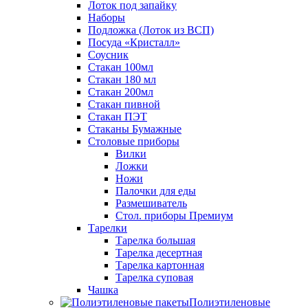
Лоток под запайку
Наборы
Подложка (Лоток из ВСП)
Посуда «Кристалл»
Соусник
Стакан 100мл
Стакан 180 мл
Стакан 200мл
Стакан пивной
Стакан ПЭТ
Стаканы Бумажные
Столовые приборы
Вилки
Ложки
Ножи
Палочки для еды
Размешиватель
Стол. приборы Премиум
Тарелки
Тарелка большая
Тарелка десертная
Тарелка картонная
Тарелка суповая
Чашка
Полиэтиленовые