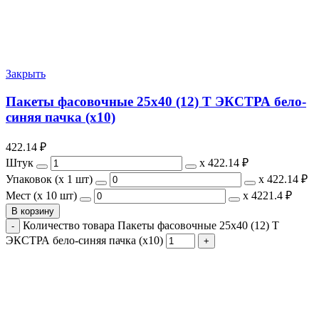
Закрыть
Пакеты фасовочные 25х40 (12) Т ЭКСТРА бело-
синяя пачка (х10)
422.14
₽
Штук
х
422.14 ₽
Упаковок (x 1 шт)
х
422.14 ₽
Мест (x 10 шт)
х
4221.4 ₽
В корзину
Количество товара Пакеты фасовочные 25х40 (12) Т
ЭКСТРА бело-синяя пачка (х10)