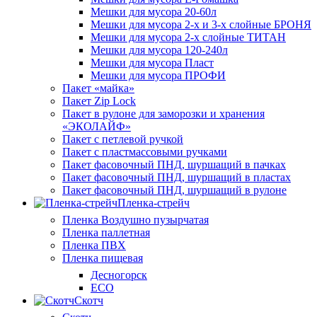
Мешки для мусора 20-60л
Мешки для мусора 2-х и 3-х слойные БРОНЯ
Мешки для мусора 2-х слойные ТИТАН
Мешки для мусора 120-240л
Мешки для мусора Пласт
Мешки для мусора ПРОФИ
Пакет «майка»
Пакет Zip Lock
Пакет в рулоне для заморозки и хранения
«ЭКОЛАЙФ»
Пакет с петлевой ручкой
Пакет с пластмассовыми ручками
Пакет фасовочный ПНД, шуршащий в пачках
Пакет фасовочный ПНД, шуршащий в пластах
Пакет фасовочный ПНД, шуршащий в рулоне
Пленка-стрейч
Пленка Воздушно пузырчатая
Пленка паллетная
Пленка ПВХ
Пленка пищевая
Десногорск
ECO
Скотч