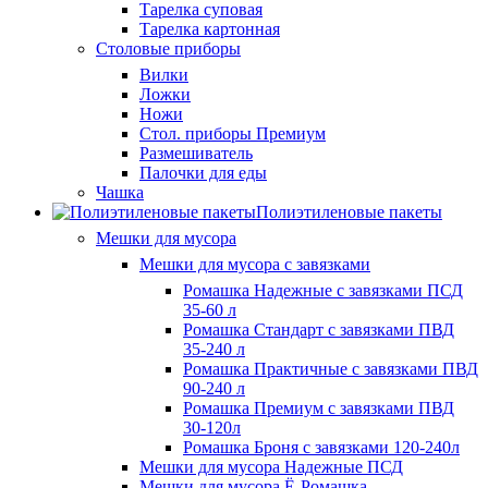
Тарелка суповая
Тарелка картонная
Столовые приборы
Вилки
Ложки
Ножи
Стол. приборы Премиум
Размешиватель
Палочки для еды
Чашка
Полиэтиленовые пакеты
Мешки для мусора
Мешки для мусора с завязками
Ромашка Надежные с завязками ПСД
35-60 л
Ромашка Стандарт с завязками ПВД
35-240 л
Ромашка Практичные с завязками ПВД
90-240 л
Ромашка Премиум с завязками ПВД
30-120л
Ромашка Броня с завязками 120-240л
Мешки для мусора Надежные ПСД
Мешки для мусора Ё-Ромашка