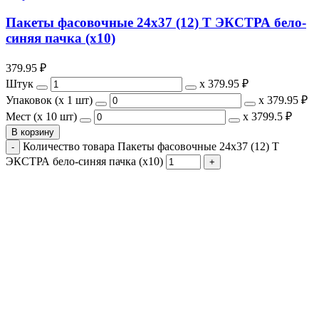
Пакеты фасовочные 24х37 (12) Т ЭКСТРА бело-
синяя пачка (х10)
379.95
₽
Штук
х
379.95 ₽
Упаковок (x 1 шт)
х
379.95 ₽
Мест (x 10 шт)
х
3799.5 ₽
В корзину
Количество товара Пакеты фасовочные 24х37 (12) Т
ЭКСТРА бело-синяя пачка (х10)