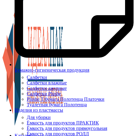
Бумажно-гигиеническая продукция
Салфетки
Салфетки влажные
Салфетки ажурные
Салфетки Plushe
Plushe Т/бумага Полотенца Платочки
Туалетная бумага Полотенца
Изделия из пластмассы
Для уборки
Ёмкость для продуктов ПРАКТИК
Ёмкость для продуктов прямоугольная
Ёмкость для продуктов РОЛЛ
Каталог