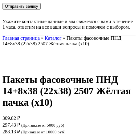
Укажите контактные данные и мы свяжемся с вами в течение
1 часа, ответим на все ваши вопросы и поможем с выбором.
Главная страница
»
Каталог
»
Пакеты фасовочные ПНД
14+8х38 (22х38) 2507 Жёлтая пачка (х10)
Нажмите, чтобы увеличить
Пакеты фасовочные ПНД
14+8х38 (22х38) 2507 Жёлтая
пачка (х10)
309.82
₽
297.43
₽
(При заказе от 5000 руб)
288.13
₽
(Призаказе от 10000 руб)