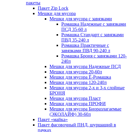
пакеты
Пакет Zip Lock
Мешки для мусора
Мешки для мусора с завязками
Ромашка Надежные с завязками
ПСД 35-60 л
Ромашка Стандарт с завязками
ПВД 35-240 л
Ромашка Практичные с
завязками ПВД 90-240 л
Ромашка Броня с завязками 120-
240л
Мешки для мусора Надежные ПСД
Мешки для мусора 20-60л
Мешки для мусора Ё-Ромашка
Мешки для мусора 120-240л
Мешки для мусора 2-х и 3-х слойные
БРОНЯ
Мешки для мусора Пласт
Мешки для мусора ПРОФИ
Мешки для мусора Биоразлагаемые
(ЭКОЛАЙФ) 30-60л
Пакет «майка»
Пакет фасовочный ПНД, шуршащий в
пачках