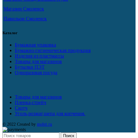
Магазин Смоленск
Павильон Смоленск
Каталог
Бумажная упаковка
Бумажно-гигиеническая продукция
Изделия из пластмассы
Товары для магазинов
Бутылки ПЭТ
Одноразовая посуда
Товары для магазинов
Пленка-стрейч
Скотч
Уголь,розжиг,щепа для копчения.
© 2022 Created by
mobit.ru
Поиск