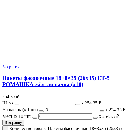
Закрыть
Пакеты фасовочные 18+8×35 (26х35) ЕТ-5
РОМАШКА жёлтая пачка (х10)
254.35
₽
Штук
х
254.35 ₽
Упаковок (x 1 шт)
х
254.35 ₽
Мест (x 10 шт)
х
2543.5 ₽
В корзину
Количество товара Пакеты фасовочные 18+8x35 (26х35)