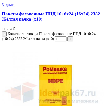
Закрыть
Пакеты фасовочные ПНД 10+6х24 (16х24) 2382
Жёлтая пачка (х10)
115.64
₽
Количество товара Пакеты фасовочные ПНД 10+6х24
(16х24) 2382 Жёлтая пачка (х10)