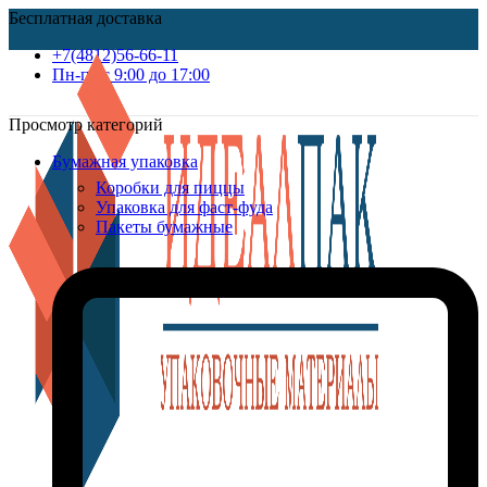
Бесплатная доставка
+7(4812)56-66-11
Пн-пт c 9:00 до 17:00
Просмотр категорий
Бумажная упаковка
Коробки для пиццы
Упаковка для фаст-фуда
Пакеты бумажные