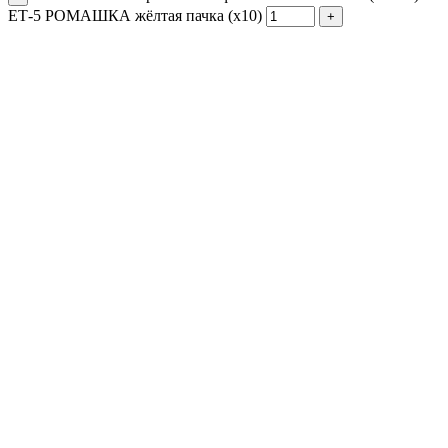
ЕТ-5 РОМАШКА жёлтая пачка (х10)