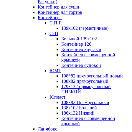
Ракушки)
Контейнер для суши
Контейнер для тортов
Контейнера
С.П.Г.
139х102 (герметичные)
СтП
Большой 139х102
Контейнер 126
Контейнер круглый
Контейнер с совмещенной
крышкой
Контейнер суповой
ЮМТ
108*82 прямоугольный новый
108х82 прямоугольный
179х132 прямоугольный
НИЗКИЙ
Юпласт
108х82 Прямоугольный
138х102 Большой
186х132 Низкий
Контейнер с совмещенной
крышкой
Ланчбокс