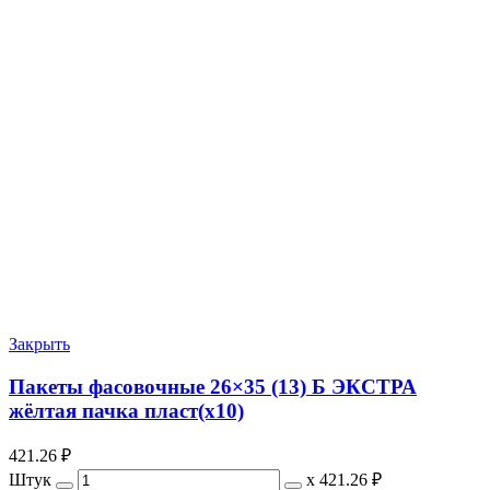
Закрыть
Пакеты фасовочные 26×35 (13) Б ЭКСТРА
жёлтая пачка пласт(х10)
421.26
₽
Штук
х
421.26 ₽