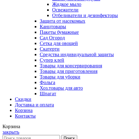
Жидкое мыло
Освежители
Отбеливатели и дезинфекторы
Защита от насекомых
Канцтовары
Пакеты бумажные
Сад Огород
Сетка для овощей
Скатерти
Средства индивидуальной защиты
Супер клей
Товары для консервирования
Товары для приготовления
Товары для уборки
Фольга
Хоз.товары для авто
Шпагат
Скидки
Доставка и оплата
Корзина
Контакты
Корзина
закрыть
Поиск