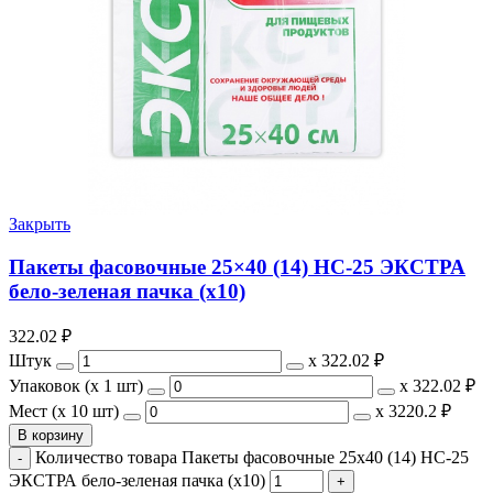
Закрыть
Пакеты фасовочные 25×40 (14) НС-25 ЭКСТРА
бело-зеленая пачка (х10)
322.02
₽
Штук
х
322.02 ₽
Упаковок (x 1 шт)
х
322.02 ₽
Мест (x 10 шт)
х
3220.2 ₽
В корзину
Количество товара Пакеты фасовочные 25x40 (14) НС-25
ЭКСТРА бело-зеленая пачка (х10)