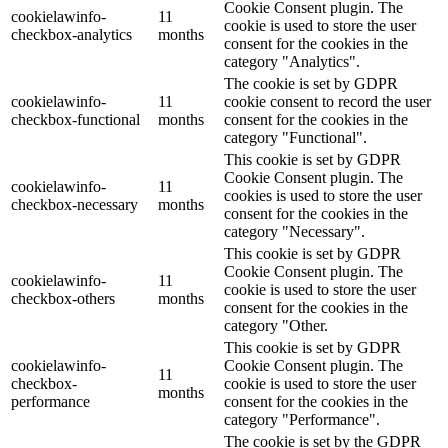
Cookie Consent plugin. The
cookielawinfo-
11
cookie is used to store the user
checkbox-analytics
months
consent for the cookies in the
category "Analytics".
The cookie is set by GDPR
cookielawinfo-
11
cookie consent to record the user
checkbox-functional
months
consent for the cookies in the
category "Functional".
This cookie is set by GDPR
Cookie Consent plugin. The
cookielawinfo-
11
cookies is used to store the user
checkbox-necessary
months
consent for the cookies in the
category "Necessary".
This cookie is set by GDPR
Cookie Consent plugin. The
cookielawinfo-
11
cookie is used to store the user
checkbox-others
months
consent for the cookies in the
category "Other.
This cookie is set by GDPR
cookielawinfo-
Cookie Consent plugin. The
11
checkbox-
cookie is used to store the user
months
performance
consent for the cookies in the
category "Performance".
The cookie is set by the GDPR