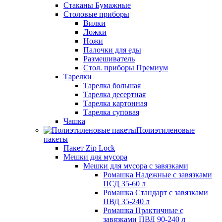
Стаканы Бумажные
Столовые приборы
Вилки
Ложки
Ножи
Палочки для еды
Размешиватель
Стол. приборы Премиум
Тарелки
Тарелка большая
Тарелка десертная
Тарелка картонная
Тарелка суповая
Чашка
Полиэтиленовые
пакеты
Пакет Zip Lock
Мешки для мусора
Мешки для мусора с завязками
Ромашка Надежные с завязками
ПСД 35-60 л
Ромашка Стандарт с завязками
ПВД 35-240 л
Ромашка Практичные с
завязками ПВД 90-240 л