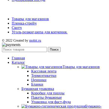
Товары для магазинов
Пленка-стрейч
Скотч
Уголь,розжиг,щепа для копчения.
© 2022 Created by
mobit.ru
Поиск
Главная
Каталог
Товары для магазинов
Кассовая лента
Термоэтикетки
Ценники
Бланки
Бумажная упаковка
Коробки для пиццы
Пакеты бумажные
Упаковка для фаст-фуда
Бумажно-