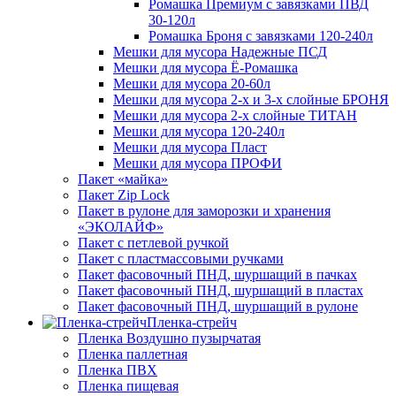
Ромашка Премиум с завязками ПВД
30-120л
Ромашка Броня с завязками 120-240л
Мешки для мусора Надежные ПСД
Мешки для мусора Ё-Ромашка
Мешки для мусора 20-60л
Мешки для мусора 2-х и 3-х слойные БРОНЯ
Мешки для мусора 2-х слойные ТИТАН
Мешки для мусора 120-240л
Мешки для мусора Пласт
Мешки для мусора ПРОФИ
Пакет «майка»
Пакет Zip Lock
Пакет в рулоне для заморозки и хранения
«ЭКОЛАЙФ»
Пакет с петлевой ручкой
Пакет с пластмассовыми ручками
Пакет фасовочный ПНД, шуршащий в пачках
Пакет фасовочный ПНД, шуршащий в пластах
Пакет фасовочный ПНД, шуршащий в рулоне
Пленка-стрейч
Пленка Воздушно пузырчатая
Пленка паллетная
Пленка ПВХ
Пленка пищевая