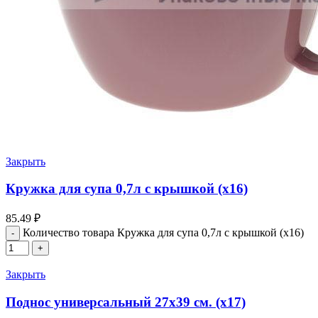
Закрыть
Кружка для супа 0,7л с крышкой (х16)
85.49
₽
Количество товара Кружка для супа 0,7л с крышкой (х16)
Закрыть
Поднос универсальный 27х39 см. (х17)