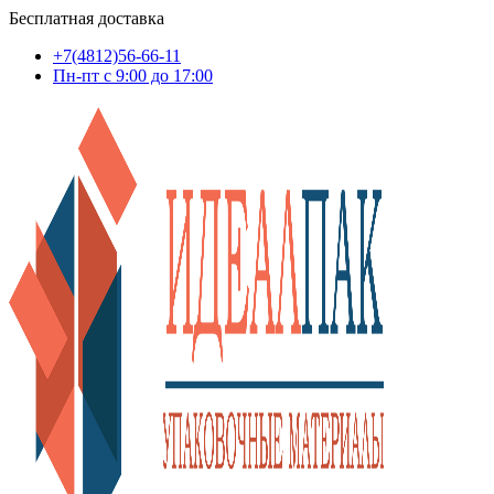
Бесплатная доставка
+7(4812)56-66-11
Пн-пт c 9:00 до 17:00