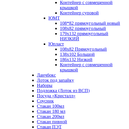
Контейнер с совмещенной
крышкой
Контейнер суповой
ЮМТ
108*82 прямоугольный новый
108х82 прямоугольный
179х132 прямоугольный
НИЗКИЙ
Юпласт
108х82 Прямоугольный
138х102 Большой
186х132 Низкий
Контейнер с совмещенной
крышкой
Ланчбокс
Лоток под запайку
Наборы
Подложка (Лоток из ВСП)
Посуда «Кристалл»
Соусник
Стакан 100мл
Стакан 180 мл
Стакан 200мл
Стакан пивной
Стакан ПЭТ