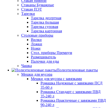
Стакан пивной
Стаканы Бумажные
Стакан ПЭТ
Тарелки
Тарелка десертная
Тарелка большая
Тарелка суповая
Тарелка картонная
Столовые приборы
Вилки
Ложки
Ножи
Стол. приборы Премиум
Размешиватель
Палочки для еды
Чашка
Полиэтиленовые пакеты
Мешки для мусора
Мешки для мусора с завязками
Ромашка Надежные с завязками ПСД
35-60 л
Ромашка Стандарт с завязками ПВД
35-240 л
Ромашка Практичные с завязками ПВД
90-240 л