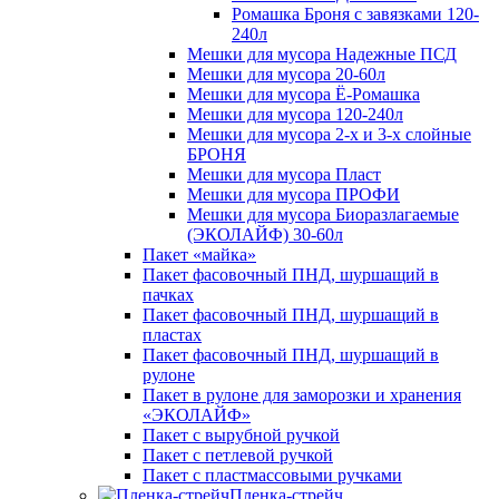
Ромашка Броня с завязками 120-
240л
Мешки для мусора Надежные ПСД
Мешки для мусора 20-60л
Мешки для мусора Ё-Ромашка
Мешки для мусора 120-240л
Мешки для мусора 2-х и 3-х слойные
БРОНЯ
Мешки для мусора Пласт
Мешки для мусора ПРОФИ
Мешки для мусора Биоразлагаемые
(ЭКОЛАЙФ) 30-60л
Пакет «майка»
Пакет фасовочный ПНД, шуршащий в
пачках
Пакет фасовочный ПНД, шуршащий в
пластах
Пакет фасовочный ПНД, шуршащий в
рулоне
Пакет в рулоне для заморозки и хранения
«ЭКОЛАЙФ»
Пакет с вырубной ручкой
Пакет с петлевой ручкой
Пакет с пластмассовыми ручками
Пленка-стрейч