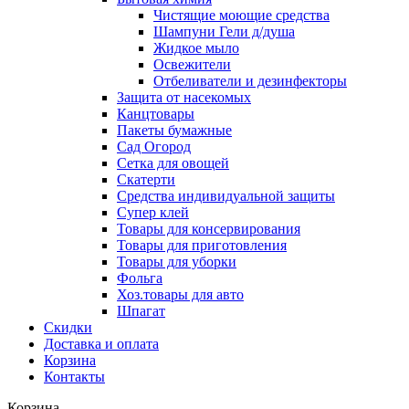
Чистящие моющие средства
Шампуни Гели д/душа
Жидкое мыло
Освежители
Отбеливатели и дезинфекторы
Защита от насекомых
Канцтовары
Пакеты бумажные
Сад Огород
Сетка для овощей
Скатерти
Средства индивидуальной защиты
Супер клей
Товары для консервирования
Товары для приготовления
Товары для уборки
Фольга
Хоз.товары для авто
Шпагат
Скидки
Доставка и оплата
Корзина
Контакты
Корзина