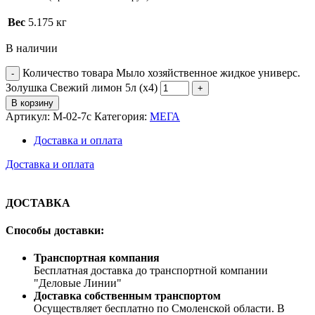
Вес
5.175 кг
В наличии
Количество товара Мыло хозяйственное жидкое универс.
Золушка Свежий лимон 5л (х4)
В корзину
Артикул:
М-02-7с
Категория:
МЕГА
Доставка и оплата
Доставка и оплата
ДОСТАВКА
Способы доставки:
Транспортная компания
Бесплатная доставка до транспортной компании
"Деловые Линии"
Доставка собственным транспортом
Осуществляет бесплатно по Смоленской области. В