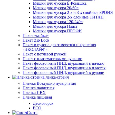
Мешки для мусора Ё-Ромашка
Мешки для мусора 20-60л
Мешки для мусора 2-х и 3-х слойные БРОНЯ
Мешки для мусора 2-х слойные ТИТАН
Мешки для мусора 120-240л
Мешки для мусора Пласт
Мешки для мусора ПРОФИ
Пакет «майка»
Пакет Zip Lock
Пакет в рулоне для заморозки и хранения
«ЭКОЛАЙФ»
Пакет с петлевой ручкой
Пакет с пластмассовыми ручками
Пакет фасовочный ПНД, шуршащий в пачках
Пакет фасовочный ПНД, шуршащий в пластах
Пакет фасовочный ПНД, шуршащий в рулоне
Пленка-стрейч
Пленка Воздушно пузырчатая
Пленка паллетная
Пленка ПВХ
Пленка пищевая
Десногорск
ECO
Скотч