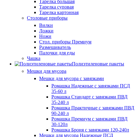
Тарелка большая
Тарелка суповая
Тарелка картонная
Столовые приборы
Вилки
Ложки
Ножи
Стол. приборы Премиум
Размешиватель
Палочки для еды
Чашка
Полиэтиленовые пакеты
Мешки для мусора
Мешки для мусора с завязками
Ромашка Надежные с завязками ПСД
35-60 л
Ромашка Стандарт с завязками ПВД
35-240 л
Ромашка Практичные с завязками ПВД
90-240 л
Ромашка Премиум с завязками ПВД
30-120л
Ромашка Броня с завязками 120-240л
Мешки для мусора Надежные ПСД