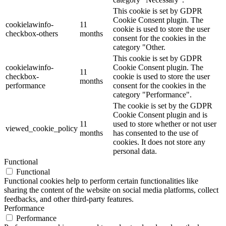
This cookie is set by GDPR
Cookie Consent plugin. The
cookielawinfo-
11
cookie is used to store the user
checkbox-others
months
consent for the cookies in the
category "Other.
This cookie is set by GDPR
cookielawinfo-
Cookie Consent plugin. The
11
checkbox-
cookie is used to store the user
months
performance
consent for the cookies in the
category "Performance".
The cookie is set by the GDPR
Cookie Consent plugin and is
11
used to store whether or not user
viewed_cookie_policy
months
has consented to the use of
cookies. It does not store any
personal data.
Functional
Functional
Functional cookies help to perform certain functionalities like
sharing the content of the website on social media platforms, collect
feedbacks, and other third-party features.
Performance
Performance