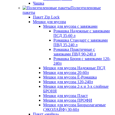
Чашка
Полиэтиленовые
пакеты
Пакет Zip Lock
Мешки для мусора
Мешки для мусора с завязками
Ромашка Надежные с завязками
ПСД 35-60 л
Ромашка Стандарт с завязками
ПВД 35-240 л
Ромашка Практичные с
завязками ПВД 90-240 л
Ромашка Броня с завязками 120-
240л
Мешки для мусора Надежные ПСД
Мешки для мусора 20-60л
Мешки для мусора Ё-Ромашка
Мешки для мусора 120-240л
Мешки для мусора 2-х и 3-х слойные
БРОНЯ
Мешки для мусора Пласт
Мешки для мусора ПРОФИ
Мешки для мусора Биоразлагаемые
(ЭКОЛАЙФ) 30-60л
Пакет «майка»