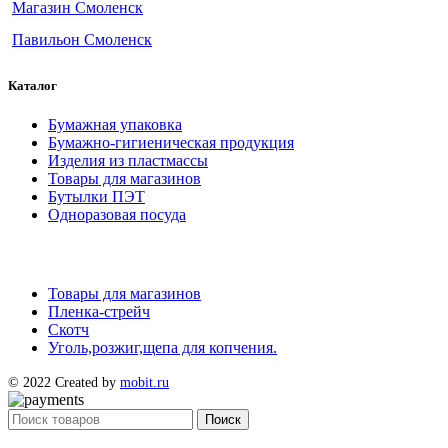
Магазин Смоленск
Павильон Смоленск
Каталог
Бумажная упаковка
Бумажно-гигиеническая продукция
Изделия из пластмассы
Товары для магазинов
Бутылки ПЭТ
Одноразовая посуда
Товары для магазинов
Пленка-стрейч
Скотч
Уголь,розжиг,щепа для копчения.
© 2022 Created by
mobit.ru
Поиск