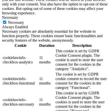
only with your consent. You also have the option to opt-out of these
cookies. But opting out of some of these cookies may affect your
browsing experience.
Necessary
Necessary
Always Enabled
Necessary cookies are absolutely essential for the website to
function properly. These cookies ensure basic functionalities and
security features of the website, anonymously.
Cookie
Duration
Description
This cookie is set by GDPR
Cookie Consent plugin. The
cookielawinfo-
11
cookie is used to store the user
checkbox-analytics
months
consent for the cookies in the
category "Analytics".
The cookie is set by GDPR
cookielawinfo-
11
cookie consent to record the user
checkbox-functional
months
consent for the cookies in the
category "Functional".
This cookie is set by GDPR
Cookie Consent plugin. The
cookielawinfo-
11
cookies is used to store the user
checkbox-necessary
months
consent for the cookies in the
category "Necessary".