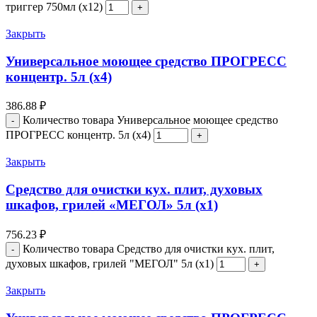
триггер 750мл (х12)
Закрыть
Универсальное моющее средство ПРОГРЕСС
концентр. 5л (х4)
386.88
₽
Количество товара Универсальное моющее средство
ПРОГРЕСС концентр. 5л (х4)
Закрыть
Средство для очистки кух. плит, духовых
шкафов, грилей «МЕГОЛ» 5л (х1)
756.23
₽
Количество товара Средство для очистки кух. плит,
духовых шкафов, грилей "МЕГОЛ" 5л (х1)
Закрыть