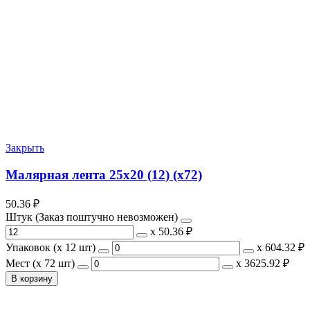
Закрыть
Малярная лента 25х20 (12) (х72)
50.36
₽
Штук (Заказ поштучно невозможен)
х
50.36 ₽
Упаковок (x 12 шт)
х
604.32 ₽
Мест (x 72 шт)
х
3625.92 ₽
В корзину