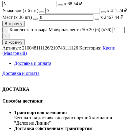
х
68.54 ₽
Упаковок (x 6 шт)
х
411.24 ₽
Мест (x 36 шт)
х
2467.44 ₽
В корзину
Количество товара Малярная лента 50х20 (6) (х36)
В корзину
Артикул:
210048111126/210748111126
Категория:
Крепп
(Малярный)
Доставка и оплата
Доставка и оплата
ДОСТАВКА
Способы доставки:
Транспортная компания
Бесплатная доставка до транспортной компании
"Деловые Линии"
Доставка собственным транспортом