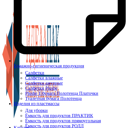
Бумажно-гигиеническая продукция
Салфетки
Салфетки влажные
Салфетки ажурные
Салфетки Plushe
Plushe Т/бумага Полотенца Платочки
Туалетная бумага Полотенца
Изделия из пластмассы
Для уборки
Ёмкость для продуктов ПРАКТИК
Ёмкость для продуктов прямоугольная
Ёмкость для продуктов РОЛЛ
Каталог