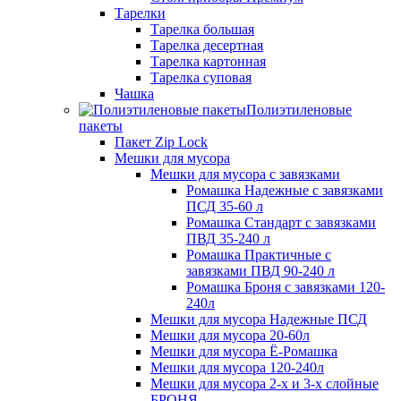
Тарелки
Тарелка большая
Тарелка десертная
Тарелка картонная
Тарелка суповая
Чашка
Полиэтиленовые
пакеты
Пакет Zip Lock
Мешки для мусора
Мешки для мусора с завязками
Ромашка Надежные с завязками
ПСД 35-60 л
Ромашка Стандарт с завязками
ПВД 35-240 л
Ромашка Практичные с
завязками ПВД 90-240 л
Ромашка Броня с завязками 120-
240л
Мешки для мусора Надежные ПСД
Мешки для мусора 20-60л
Мешки для мусора Ё-Ромашка
Мешки для мусора 120-240л
Мешки для мусора 2-х и 3-х слойные
БРОНЯ