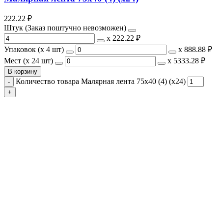
222.22
₽
Штук (Заказ поштучно невозможен)
х
222.22 ₽
Упаковок (x 4 шт)
х
888.88 ₽
Мест (x 24 шт)
х
5333.28 ₽
В корзину
Количество товара Малярная лента 75х40 (4) (х24)