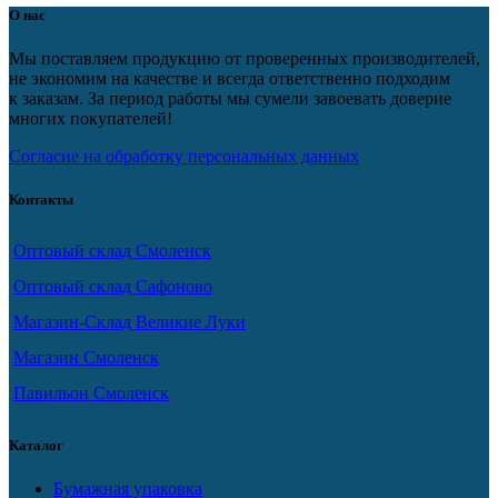
О нас
Мы поставляем продукцию от проверенных производителей,
не экономим на качестве и всегда ответственно подходим
к заказам. За период работы мы сумели завоевать доверие
многих покупателей!
Согласие на обработку персональных данных
Контакты
Оптовый склад Смоленск
Оптовый склад Сафоново
Магазин-Склад Великие Луки
Магазин Смоленск
Павильон Смоленск
Каталог
Бумажная упаковка