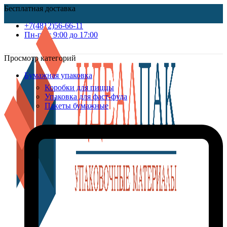
Бесплатная доставка
+7(4812)56-66-11
Пн-пт c 9:00 до 17:00
Просмотр категорий
Бумажная упаковка
Коробки для пиццы
Упаковка для фаст-фуда
Пакеты бумажные