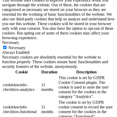
This website uses cookies to improve your experience while you
navigate through the website. Out of these, the cookies that are
categorized as necessary are stored on your browser as they are
essential for the working of basic functionalities of the website. We
also use third-party cookies that help us analyze and understand how
you use this website. These cookies will be stored in your browser
only with your consent. You also have the option to opt-out of these
cookies. But opting out of some of these cookies may affect your
browsing experience.
Necessary
Necessary
Always Enabled
Necessary cookies are absolutely essential for the website to
function properly. These cookies ensure basic functionalities and
security features of the website, anonymously.
Cookie
Duration
Description
This cookie is set by GDPR
Cookie Consent plugin. The
cookielawinfo-
11
cookie is used to store the user
checkbox-analytics
months
consent for the cookies in the
category "Analytics".
The cookie is set by GDPR
cookielawinfo-
11
cookie consent to record the user
checkbox-functional
months
consent for the cookies in the
category "Functional".