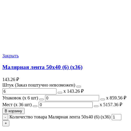
Закрыть
Малярная лента 50х40 (6) (х36)
143.26
₽
Штук (Заказ поштучно невозможен)
х
143.26 ₽
Упаковок (x 6 шт)
х
859.56 ₽
Мест (x 36 шт)
х
5157.36 ₽
В корзину
Количество товара Малярная лента 50х40 (6) (х36)