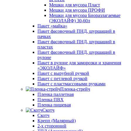
Мешки для мусора Пласт
Мешки для мусора ПРОФИ
Мешки для мусора Биоразлагаемые
(ЭКОЛАЙФ) 30-60л
Пакет «майка»
Пакет фасовочный ПНД, шуршащий в
пачках
Пакет фасовочный ПНД, шуршащий в
пластах
Пакет фасовочный ПНД, шуршащий в
рулоне
Пакет в рулоне для заморозки и хранения
«ЭКОЛАЙФ»
Пакет с вырубной ручкой
Пакет с петлевой ручкой
Пакет с пластмассовыми ручками
Пленка-стрейч
Пленка паллетная
Пленка ПВХ
Пленка пищевая
Скотч
Скотч
Крепп (Малярный)
2-х сторонний