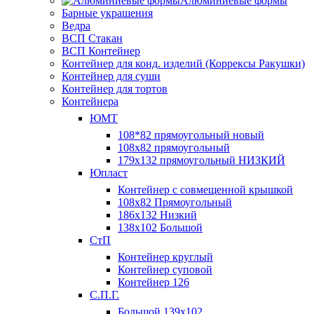
Алюминиевые формы
Барные украшения
Ведра
ВСП Стакан
ВСП Контейнер
Контейнер для конд. изделий (Коррексы Ракушки)
Контейнер для суши
Контейнер для тортов
Контейнера
ЮМТ
108*82 прямоугольный новый
108х82 прямоугольный
179х132 прямоугольный НИЗКИЙ
Юпласт
Контейнер с совмещенной крышкой
108х82 Прямоугольный
186х132 Низкий
138х102 Большой
СтП
Контейнер круглый
Контейнер суповой
Контейнер 126
С.П.Г.
Большой 139х102