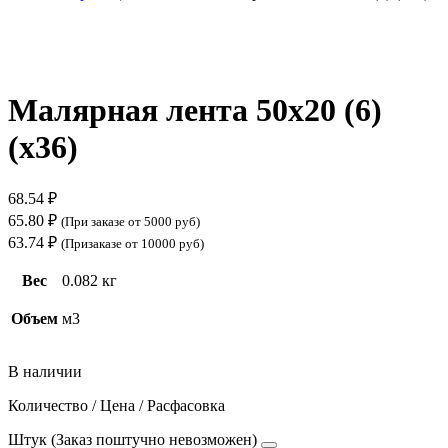
Нажмите, чтобы увеличить
Малярная лента 50х20 (6)
(х36)
68.54
₽
65.80
₽
(При заказе от 5000 руб)
63.74
₽
(Призаказе от 10000 руб)
Вес
0.082 кг
Объем
м3
В наличии
Количество / Цена / Расфасовка
Штук (Заказ поштучно невозможен)