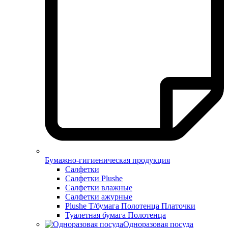
Бумажно-гигиеническая продукция
Салфетки
Салфетки Plushe
Салфетки влажные
Салфетки ажурные
Plushe Т/бумага Полотенца Платочки
Туалетная бумага Полотенца
Одноразовая посуда