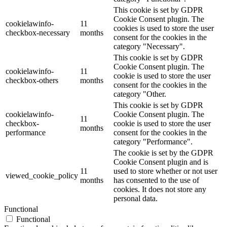
This cookie is set by GDPR
Cookie Consent plugin. The
cookielawinfo-
11
cookies is used to store the user
checkbox-necessary
months
consent for the cookies in the
category "Necessary".
This cookie is set by GDPR
Cookie Consent plugin. The
cookielawinfo-
11
cookie is used to store the user
checkbox-others
months
consent for the cookies in the
category "Other.
This cookie is set by GDPR
cookielawinfo-
Cookie Consent plugin. The
11
checkbox-
cookie is used to store the user
months
performance
consent for the cookies in the
category "Performance".
The cookie is set by the GDPR
Cookie Consent plugin and is
11
used to store whether or not user
viewed_cookie_policy
months
has consented to the use of
cookies. It does not store any
personal data.
Functional
Functional