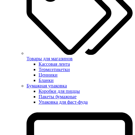
Товары для магазинов
Кассовая лента
Термоэтикетки
Ценники
Бланки
Бумажная упаковка
Коробки для пиццы
Пакеты бумажные
Упаковка для фаст-фуда