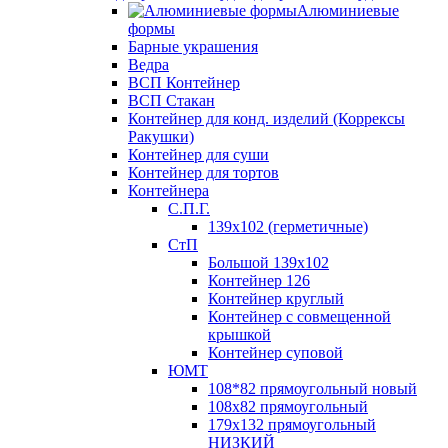
Алюминиевые
формы
Барные украшения
Ведра
ВСП Контейнер
ВСП Стакан
Контейнер для конд. изделий (Коррексы
Ракушки)
Контейнер для суши
Контейнер для тортов
Контейнера
С.П.Г.
139х102 (герметичные)
СтП
Большой 139х102
Контейнер 126
Контейнер круглый
Контейнер с совмещенной
крышкой
Контейнер суповой
ЮМТ
108*82 прямоугольный новый
108х82 прямоугольный
179х132 прямоугольный
НИЗКИЙ