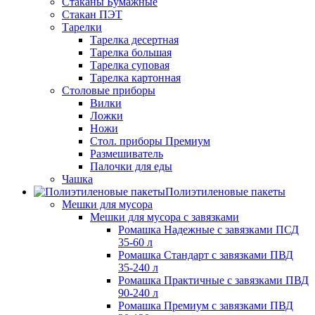
Стаканы Бумажные
Стакан ПЭТ
Тарелки
Тарелка десертная
Тарелка большая
Тарелка суповая
Тарелка картонная
Столовые приборы
Вилки
Ложки
Ножи
Стол. приборы Премиум
Размешиватель
Палочки для еды
Чашка
Полиэтиленовые пакеты
Мешки для мусора
Мешки для мусора с завязками
Ромашка Надежные с завязками ПСД
35-60 л
Ромашка Стандарт с завязками ПВД
35-240 л
Ромашка Практичные с завязками ПВД
90-240 л
Ромашка Премиум с завязками ПВД