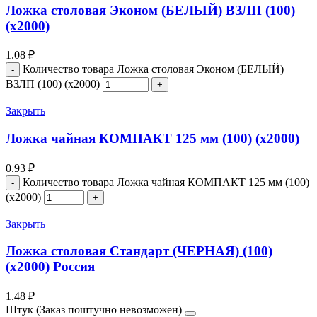
Ложка столовая Эконом (БЕЛЫЙ) ВЗЛП (100)
(х2000)
1.08
₽
Количество товара Ложка столовая Эконом (БЕЛЫЙ)
ВЗЛП (100) (х2000)
Закрыть
Ложка чайная КОМПАКТ 125 мм (100) (х2000)
0.93
₽
Количество товара Ложка чайная КОМПАКТ 125 мм (100)
(х2000)
Закрыть
Ложка столовая Стандарт (ЧЕРНАЯ) (100)
(х2000) Россия
1.48
₽
Штук (Заказ поштучно невозможен)