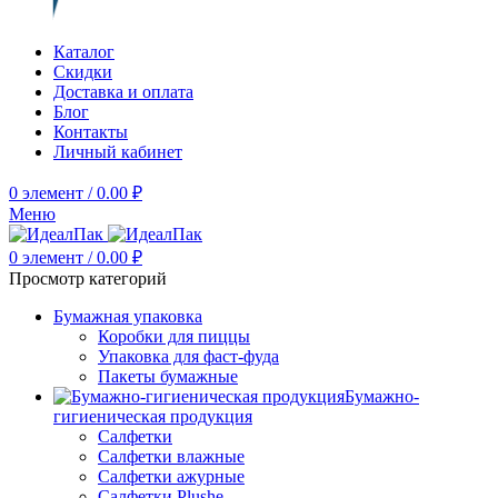
Каталог
Скидки
Доставка и оплата
Блог
Контакты
Личный кабинет
0
элемент
/
0.00
₽
Меню
0
элемент
/
0.00
₽
Просмотр категорий
Бумажная упаковка
Коробки для пиццы
Упаковка для фаст-фуда
Пакеты бумажные
Бумажно-
гигиеническая продукция
Салфетки
Салфетки влажные
Салфетки ажурные
Салфетки Plushe