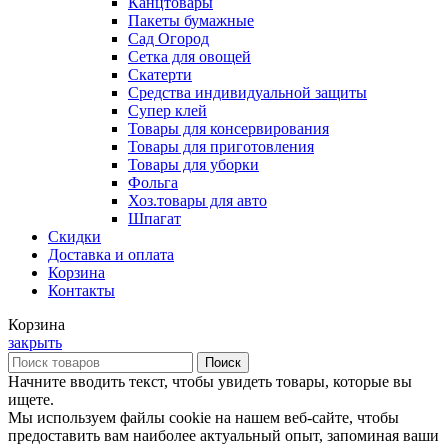
Канцтовары
Пакеты бумажные
Сад Огород
Сетка для овощей
Скатерти
Средства индивидуальной защиты
Супер клей
Товары для консервирования
Товары для приготовления
Товары для уборки
Фольга
Хоз.товары для авто
Шпагат
Скидки
Доставка и оплата
Корзина
Контакты
Корзина
закрыть
Поиск
Начните вводить текст, чтобы увидеть товары, которые вы
ищете.
Мы используем файлы cookie на нашем веб-сайте, чтобы
предоставить вам наиболее актуальный опыт, запоминая ваши