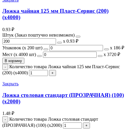
Ложка чайная 125 мм Пласт-Сервис (200)
(х4000)
0.93
₽
Штук (Заказ поштучно невозможен)
х
0.93 ₽
Упаковок (x 200 шт)
х
186 ₽
Мест (x 4000 шт)
х
3720 ₽
В корзину
Количество товара Ложка чайная 125 мм Пласт-Сервис
(200) (х4000)
Закрыть
Ложка столовая стандарт (ПРОЗРАЧНАЯ) (100)
(х2000)
1.48
₽
Количество товара Ложка столовая стандарт
(ПРОЗРАЧНАЯ) (100) (х2000)