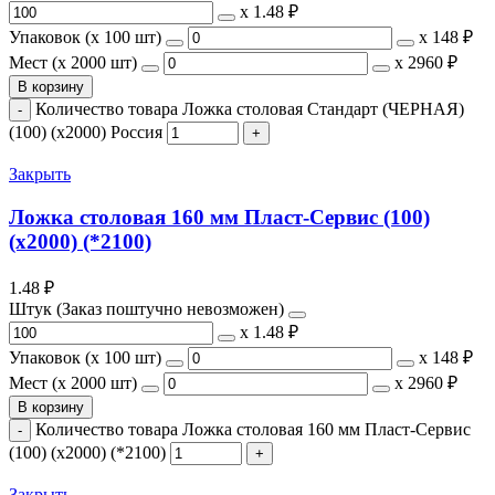
х
1.48 ₽
Упаковок (x 100 шт)
х
148 ₽
Мест (x 2000 шт)
х
2960 ₽
В корзину
Количество товара Ложка столовая Стандарт (ЧЕРНАЯ)
(100) (х2000) Россия
Закрыть
Ложка столовая 160 мм Пласт-Сервис (100)
(х2000) (*2100)
1.48
₽
Штук (Заказ поштучно невозможен)
х
1.48 ₽
Упаковок (x 100 шт)
х
148 ₽
Мест (x 2000 шт)
х
2960 ₽
В корзину
Количество товара Ложка столовая 160 мм Пласт-Сервис
(100) (х2000) (*2100)
Закрыть