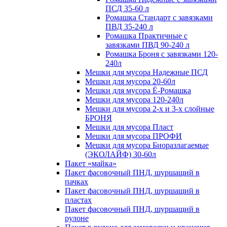
ПСД 35-60 л
Ромашка Стандарт с завязками
ПВД 35-240 л
Ромашка Практичные с
завязками ПВД 90-240 л
Ромашка Броня с завязками 120-
240л
Мешки для мусора Надежные ПСД
Мешки для мусора 20-60л
Мешки для мусора Ё-Ромашка
Мешки для мусора 120-240л
Мешки для мусора 2-х и 3-х слойные
БРОНЯ
Мешки для мусора Пласт
Мешки для мусора ПРОФИ
Мешки для мусора Биоразлагаемые
(ЭКОЛАЙФ) 30-60л
Пакет «майка»
Пакет фасовочный ПНД, шуршащий в
пачках
Пакет фасовочный ПНД, шуршащий в
пластах
Пакет фасовочный ПНД, шуршащий в
рулоне