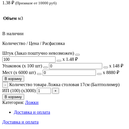
1.38
₽
(Призаказе от 10000 руб)
Объем
м3
В наличии
Количество / Цена / Расфасовка
Штук (Заказ поштучно невозможен)
х
1.48 ₽
Упаковок (x 100 шт)
х
148 ₽
Мест (x 6000 шт)
х
8880 ₽
В корзину
Количество товара Ложка столовая 17см (Балтполимер)
ИП (100) (х3000)
В корзину
Категория:
Ложки
Доставка и оплата
Доставка и оплата