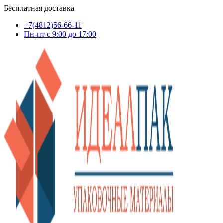
Бесплатная доставка
+7(4812)56-66-11
Пн-пт c 9:00 до 17:00