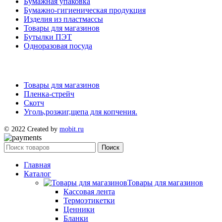
Бумажная упаковка
Бумажно-гигиеническая продукция
Изделия из пластмассы
Товары для магазинов
Бутылки ПЭТ
Одноразовая посуда
Товары для магазинов
Пленка-стрейч
Скотч
Уголь,розжиг,щепа для копчения.
© 2022 Created by
mobit.ru
Поиск
Главная
Каталог
Товары для магазинов
Кассовая лента
Термоэтикетки
Ценники
Бланки