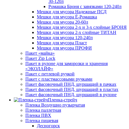
30-120л
Ромашка Броня с завязками 120-240л
Мешки для мусора Надежные ПСД
Мешки для мусора Ё-Ромашка
Мешки для мусора 20-60л
Мешки для мусора 2-х и 3-х слойные БРОНЯ
Мешки для мусора 2-х слойные ТИТАН
Мешки для мусора 120-240л
Мешки для мусора Пласт
Мешки для мусора ПРОФИ
Пакет «майка»
Пакет Zip Lock
Пакет в рулоне для заморозки и хранения
«ЭКОЛАЙФ»
Пакет с петлевой ручкой
Пакет с пластмассовыми ручками
Пакет фасовочный ПНД, шуршащий в пачках
Пакет фасовочный ПНД, шуршащий в пластах
Пакет фасовочный ПНД, шуршащий в рулоне
Пленка-стрейч
Пленка Воздушно пузырчатая
Пленка паллетная
Пленка ПВХ
Пленка пищевая
Десногорск