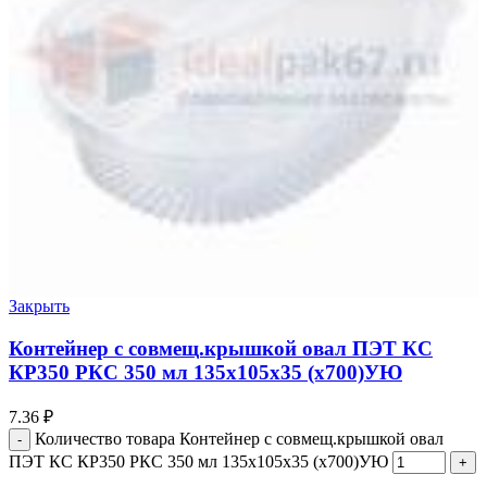
Закрыть
Контейнер с совмещ.крышкой овал ПЭТ КС
КР350 РКС 350 мл 135х105х35 (х700)УЮ
7.36
₽
Количество товара Контейнер с совмещ.крышкой овал
ПЭТ КС КР350 РКС 350 мл 135х105х35 (х700)УЮ