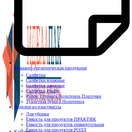
Бумажно-гигиеническая продукция
Салфетки
Салфетки влажные
Салфетки ажурные
Салфетки Plushe
Plushe Т/бумага Полотенца Платочки
Туалетная бумага Полотенца
Изделия из пластмассы
Для уборки
Ёмкость для продуктов ПРАКТИК
Ёмкость для продуктов прямоугольная
Ёмкость для продуктов РОЛЛ
Каталог