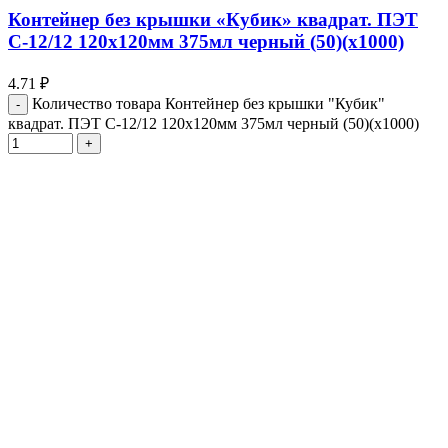
Контейнер без крышки «Кубик» квадрат. ПЭТ
С-12/12 120х120мм 375мл черный (50)(х1000)
4.71
₽
Количество товара Контейнер без крышки "Кубик"
квадрат. ПЭТ С-12/12 120х120мм 375мл черный (50)(х1000)