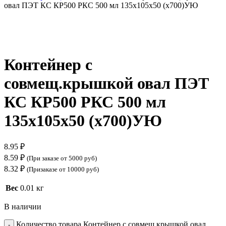
овал ПЭТ КС КР500 РКС 500 мл 135х105х50 (х700)УЮ
Нажмите, чтобы увеличить
Контейнер с
совмещ.крышкой овал ПЭТ
КС КР500 РКС 500 мл
135х105х50 (х700)УЮ
8.95
₽
8.59
₽
(При заказе от 5000 руб)
8.32
₽
(Призаказе от 10000 руб)
Вес
0.01 кг
В наличии
Количество товара Контейнер с совмещ.крышкой овал