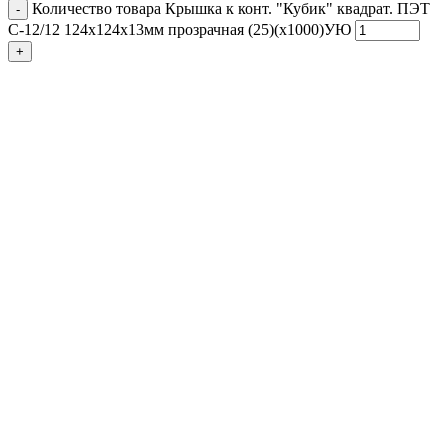
Количество товара Крышка к конт. "Кубик" квадрат. ПЭТ
С-12/12 124х124х13мм прозрачная (25)(х1000)УЮ