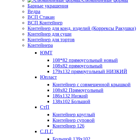
Алюминиевые формы
Барные украшения
Ведра
ВСП Стакан
ВСП Контейнер
Контейнер для конд. изделий (Коррексы Ракушки)
Контейнер для суши
Контейнер для тортов
Контейнера
ЮМТ
108*82 прямоугольный новый
108х82 прямоугольный
179х132 прямоугольный НИЗКИЙ
Юпласт
Контейнер с совмещенной крышкой
108х82 Прямоугольный
186х132 Низкий
138х102 Большой
СтП
Контейнер круглый
Контейнер суповой
Контейнер 126
С.П.Г.
Большой 139х102