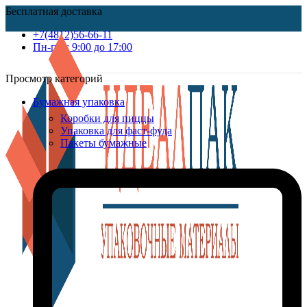
Бесплатная доставка
+7(4812)56-66-11
Пн-пт c 9:00 до 17:00
Просмотр категорий
Бумажная упаковка
Коробки для пиццы
Упаковка для фаст-фуда
Пакеты бумажные