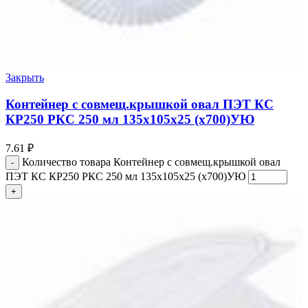
Закрыть
Контейнер с совмещ.крышкой овал ПЭТ КС
КР250 РКС 250 мл 135х105х25 (х700)УЮ
7.61
₽
Количество товара Контейнер с совмещ.крышкой овал
ПЭТ КС КР250 РКС 250 мл 135х105х25 (х700)УЮ