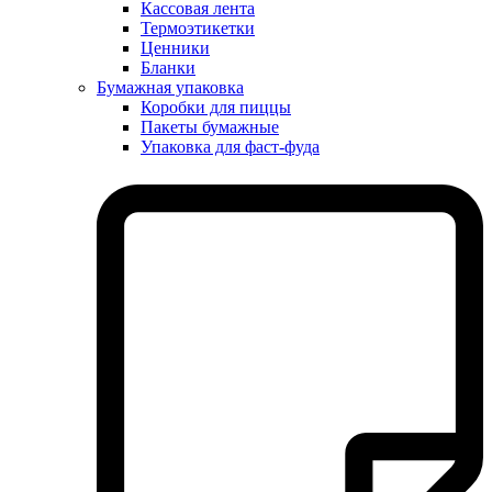
Кассовая лента
Термоэтикетки
Ценники
Бланки
Бумажная упаковка
Коробки для пиццы
Пакеты бумажные
Упаковка для фаст-фуда