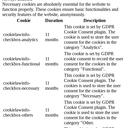
Necessary cookies are absolutely essential for the website to
function properly. These cookies ensure basic functionalities and
security features of the website, anonymously.
Cookie
Duration
Description
This cookie is set by GDPR
Cookie Consent plugin. The
cookielawinfo-
11
cookie is used to store the user
checkbox-analytics
months
consent for the cookies in the
category "Analytics".
The cookie is set by GDPR
cookielawinfo-
11
cookie consent to record the user
checkbox-functional
months
consent for the cookies in the
category "Functional".
This cookie is set by GDPR
Cookie Consent plugin. The
cookielawinfo-
11
cookies is used to store the user
checkbox-necessary
months
consent for the cookies in the
category "Necessary".
This cookie is set by GDPR
Cookie Consent plugin. The
cookielawinfo-
11
cookie is used to store the user
checkbox-others
months
consent for the cookies in the
category "Other.