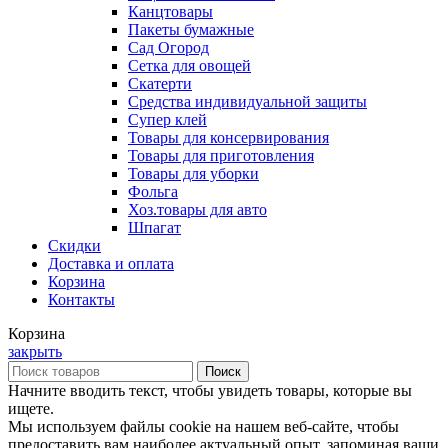
Канцтовары
Пакеты бумажные
Сад Огород
Сетка для овощей
Скатерти
Средства индивидуальной защиты
Супер клей
Товары для консервирования
Товары для приготовления
Товары для уборки
Фольга
Хоз.товары для авто
Шпагат
Скидки
Доставка и оплата
Корзина
Контакты
Корзина
закрыть
Поиск
Начните вводить текст, чтобы увидеть товары, которые вы
ищете.
Мы используем файлы cookie на нашем веб-сайте, чтобы
предоставить вам наиболее актуальный опыт, запоминая ваши