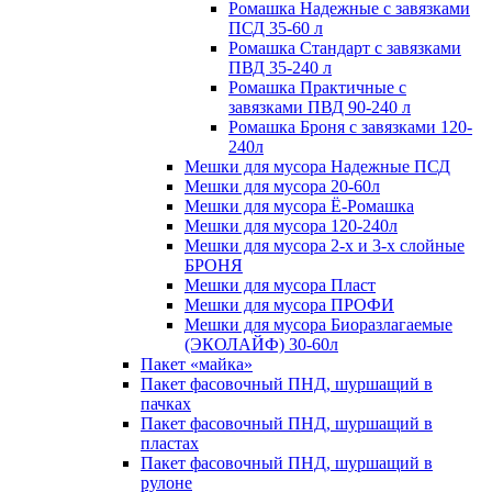
Ромашка Надежные с завязками
ПСД 35-60 л
Ромашка Стандарт с завязками
ПВД 35-240 л
Ромашка Практичные с
завязками ПВД 90-240 л
Ромашка Броня с завязками 120-
240л
Мешки для мусора Надежные ПСД
Мешки для мусора 20-60л
Мешки для мусора Ё-Ромашка
Мешки для мусора 120-240л
Мешки для мусора 2-х и 3-х слойные
БРОНЯ
Мешки для мусора Пласт
Мешки для мусора ПРОФИ
Мешки для мусора Биоразлагаемые
(ЭКОЛАЙФ) 30-60л
Пакет «майка»
Пакет фасовочный ПНД, шуршащий в
пачках
Пакет фасовочный ПНД, шуршащий в
пластах
Пакет фасовочный ПНД, шуршащий в
рулоне