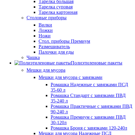
Тарелка большая
Тарелка суповая
Тарелка картонная
Столовые приборы
Вилки
Ложки
Ножи
Стол. приборы Премиум
Размешиватель
Палочки для еды
Чашка
Полиэтиленовые пакеты
Мешки для мусора
Мешки для мусора с завязками
Ромашка Надежные с завязками ПСД
35-60 л
Ромашка Стандарт с завязками ПВД
35-240 л
Ромашка Практичные с завязками ПВД
90-240 л
Ромашка Премиум с завязками ПВД
30-120л
Ромашка Броня с завязками 120-240л
Мешки для мусора Надежные ПСД