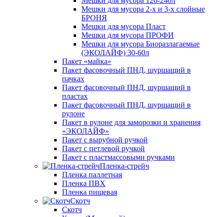
Мешки для мусора 120-240л
Мешки для мусора 2-х и 3-х слойные
БРОНЯ
Мешки для мусора Пласт
Мешки для мусора ПРОФИ
Мешки для мусора Биоразлагаемые
(ЭКОЛАЙФ) 30-60л
Пакет «майка»
Пакет фасовочный ПНД, шуршащий в
пачках
Пакет фасовочный ПНД, шуршащий в
пластах
Пакет фасовочный ПНД, шуршащий в
рулоне
Пакет в рулоне для заморозки и хранения
«ЭКОЛАЙФ»
Пакет с вырубной ручкой
Пакет с петлевой ручкой
Пакет с пластмассовыми ручками
Пленка-стрейч
Пленка паллетная
Пленка ПВХ
Пленка пищевая
Скотч
Скотч