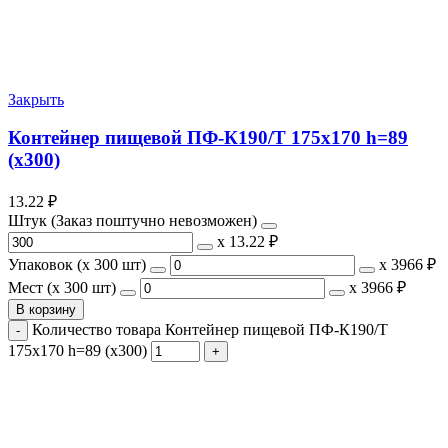
Закрыть
Контейнер пищевой ПФ-К190/Т 175х170 h=89
(х300)
13.22
₽
Штук (Заказ поштучно невозможен)
х
13.22 ₽
Упаковок (x 300 шт)
х
3966 ₽
Мест (x 300 шт)
х
3966 ₽
В корзину
Количество товара Контейнер пищевой ПФ-К190/Т
175х170 h=89 (х300)