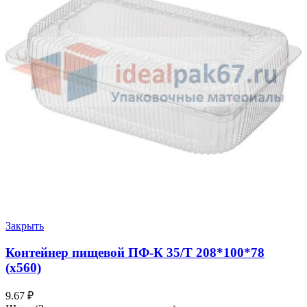
Закрыть
Контейнер пищевой ПФ-К 35/Т 208*100*78
(х560)
9.67
₽