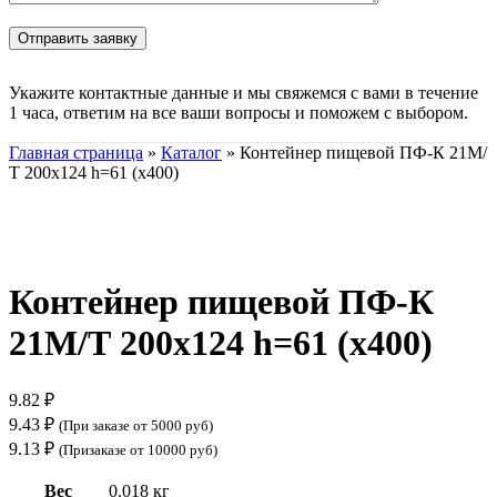
Укажите контактные данные и мы свяжемся с вами в течение
1 часа, ответим на все ваши вопросы и поможем с выбором.
Главная страница
»
Каталог
»
Контейнер пищевой ПФ-К 21М/
Т 200х124 h=61 (х400)
Нажмите, чтобы увеличить
Контейнер пищевой ПФ-К
21М/Т 200х124 h=61 (х400)
9.82
₽
9.43
₽
(При заказе от 5000 руб)
9.13
₽
(Призаказе от 10000 руб)
Вес
0.018 кг