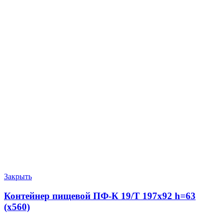
Закрыть
Контейнер пищевой ПФ-К 19/Т 197х92 h=63
(х560)