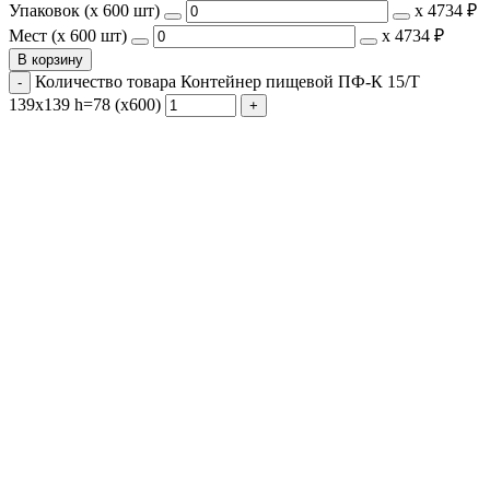
Упаковок (x 600 шт)
х
4734 ₽
Мест (x 600 шт)
х
4734 ₽
В корзину
Количество товара Контейнер пищевой ПФ-К 15/Т
139х139 h=78 (х600)