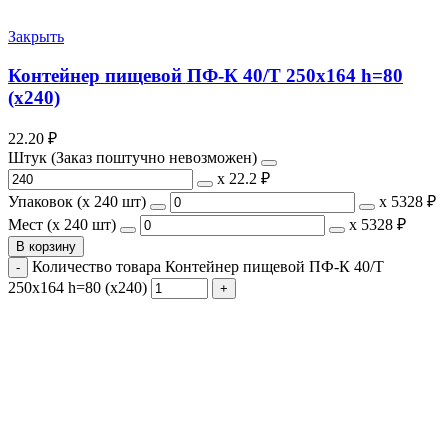
Закрыть
Контейнер пищевой ПФ-К 40/Т 250х164 h=80
(х240)
22.20
₽
Штук (Заказ поштучно невозможен)
х
22.2 ₽
Упаковок (x 240 шт)
х
5328 ₽
Мест (x 240 шт)
х
5328 ₽
В корзину
Количество товара Контейнер пищевой ПФ-К 40/Т
250х164 h=80 (х240)