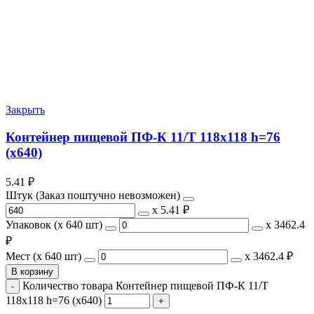
Закрыть
Контейнер пищевой ПФ-К 11/Т 118х118 h=76
(х640)
5.41
₽
Штук (Заказ поштучно невозможен)
х
5.41 ₽
Упаковок (x 640 шт)
х
3462.4
₽
Мест (x 640 шт)
х
3462.4 ₽
В корзину
Количество товара Контейнер пищевой ПФ-К 11/Т
118х118 h=76 (х640)