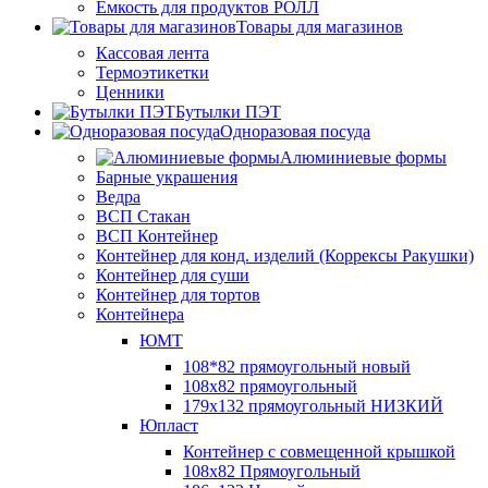
Ёмкость для продуктов РОЛЛ
Товары для магазинов
Кассовая лента
Термоэтикетки
Ценники
Бутылки ПЭТ
Одноразовая посуда
Алюминиевые формы
Барные украшения
Ведра
ВСП Стакан
ВСП Контейнер
Контейнер для конд. изделий (Коррексы Ракушки)
Контейнер для суши
Контейнер для тортов
Контейнера
ЮМТ
108*82 прямоугольный новый
108х82 прямоугольный
179х132 прямоугольный НИЗКИЙ
Юпласт
Контейнер с совмещенной крышкой
108х82 Прямоугольный