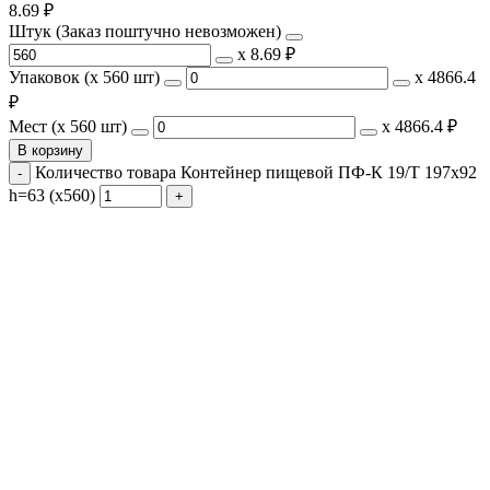
8.69
₽
Штук (Заказ поштучно невозможен)
х
8.69 ₽
Упаковок (x 560 шт)
х
4866.4
₽
Мест (x 560 шт)
х
4866.4 ₽
В корзину
Количество товара Контейнер пищевой ПФ-К 19/Т 197х92
h=63 (х560)