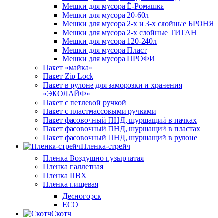
Мешки для мусора Ё-Ромашка
Мешки для мусора 20-60л
Мешки для мусора 2-х и 3-х слойные БРОНЯ
Мешки для мусора 2-х слойные ТИТАН
Мешки для мусора 120-240л
Мешки для мусора Пласт
Мешки для мусора ПРОФИ
Пакет «майка»
Пакет Zip Lock
Пакет в рулоне для заморозки и хранения
«ЭКОЛАЙФ»
Пакет с петлевой ручкой
Пакет с пластмассовыми ручками
Пакет фасовочный ПНД, шуршащий в пачках
Пакет фасовочный ПНД, шуршащий в пластах
Пакет фасовочный ПНД, шуршащий в рулоне
Пленка-стрейч
Пленка Воздушно пузырчатая
Пленка паллетная
Пленка ПВХ
Пленка пищевая
Десногорск
ECO
Скотч