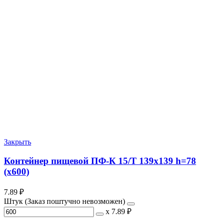
Закрыть
Контейнер пищевой ПФ-К 15/Т 139х139 h=78
(х600)
7.89
₽
Штук (Заказ поштучно невозможен)
х
7.89 ₽