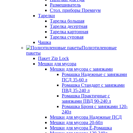
Размешиватель
Стол. приборы Премиум
Тарелки
Тарелка большая
Тарелка десертная
Тарелка картонная
Тарелка суповая
Чашка
Полиэтиленовые
пакеты
Пакет Zip Lock
Мешки для мусора
Мешки для мусора с завязками
Ромашка Надежные с завязками
ПСД 35-60 л
Ромашка Стандарт с завязками
ПВД 35-240 л
Ромашка Практичные с
завязками ПВД 90-240 л
Ромашка Броня с завязками 120-
240л
Мешки для мусора Надежные ПСД
Мешки для мусора 20-60л
Мешки для мусора Ё-Ромашка