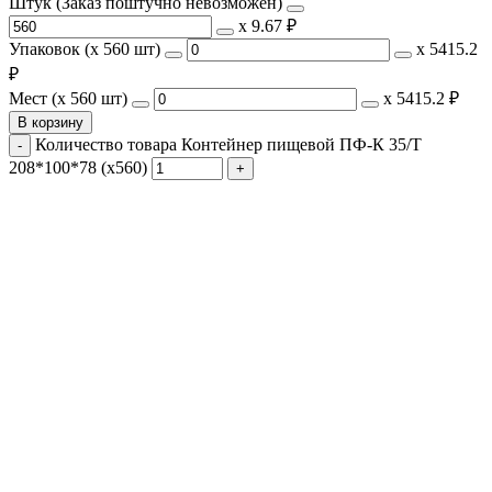
Штук (Заказ поштучно невозможен)
х
9.67 ₽
Упаковок (x 560 шт)
х
5415.2
₽
Мест (x 560 шт)
х
5415.2 ₽
В корзину
Количество товара Контейнер пищевой ПФ-К 35/Т
208*100*78 (х560)