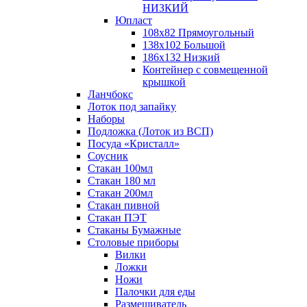
НИЗКИЙ
Юпласт
108х82 Прямоугольный
138х102 Большой
186х132 Низкий
Контейнер с совмещенной
крышкой
Ланчбокс
Лоток под запайку
Наборы
Подложка (Лоток из ВСП)
Посуда «Кристалл»
Соусник
Стакан 100мл
Стакан 180 мл
Стакан 200мл
Стакан пивной
Стакан ПЭТ
Стаканы Бумажные
Столовые приборы
Вилки
Ложки
Ножи
Палочки для еды
Размешиватель