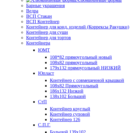
Алюминиевые формы
Барные украшения
Ведра
ВСП Стакан
ВСП Контейнер
Контейнер для конд. изделий (Коррексы Ракушки)
Контейнер для суши
Контейнер для тортов
Контейнера
ЮМТ
108*82 прямоугольный новый
108х82 прямоугольный
179х132 прямоугольный НИЗКИЙ
Юпласт
Контейнер с совмещенной крышкой
108х82 Прямоугольный
186х132 Низкий
138х102 Большой
СтП
Контейнер круглый
Контейнер суповой
Контейнер 126
С.П.Г.
Большой 139х102