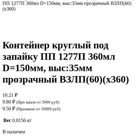
ПП 1277П 360мл D=150мм, выс:35мм прозрачный ВЗЛП(60)
(х360)
Нажмите, чтобы увеличить
Контейнер круглый под
запайку ПП 1277П 360мл
D=150мм, выс:35мм
прозрачный ВЗЛП(60)(х360)
10.21
₽
9.80
₽
(При заказе от 5000 руб)
9.50
₽
(Призаказе от 10000 руб)
Вес
0.0156 кг
В наличии