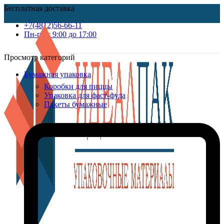
Бесплатная доставка
+7(4812)56-66-11
Пн-пт c 9:00 до 17:00
Просмотр категорий
Бумажная упаковка
Коробки для пиццы
Упаковка для фаст-фуда
Пакеты бумажные