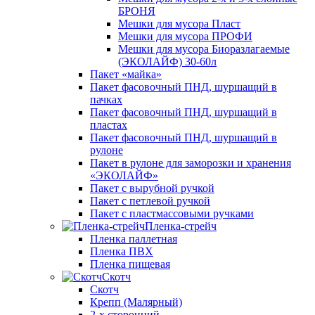
БРОНЯ
Мешки для мусора Пласт
Мешки для мусора ПРОФИ
Мешки для мусора Биоразлагаемые
(ЭКОЛАЙФ) 30-60л
Пакет «майка»
Пакет фасовочный ПНД, шуршащий в
пачках
Пакет фасовочный ПНД, шуршащий в
пластах
Пакет фасовочный ПНД, шуршащий в
рулоне
Пакет в рулоне для заморозки и хранения
«ЭКОЛАЙФ»
Пакет с вырубной ручкой
Пакет с петлевой ручкой
Пакет с пластмассовыми ручками
Пленка-стрейч
Пленка паллетная
Пленка ПВХ
Пленка пищевая
Скотч
Скотч
Крепп (Малярный)
2-х сторонний