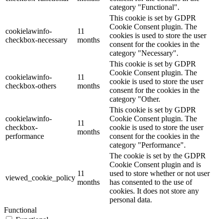
category "Functional".
This cookie is set by GDPR
Cookie Consent plugin. The
cookielawinfo-
11
cookies is used to store the user
checkbox-necessary
months
consent for the cookies in the
category "Necessary".
This cookie is set by GDPR
Cookie Consent plugin. The
cookielawinfo-
11
cookie is used to store the user
checkbox-others
months
consent for the cookies in the
category "Other.
This cookie is set by GDPR
cookielawinfo-
Cookie Consent plugin. The
11
checkbox-
cookie is used to store the user
months
performance
consent for the cookies in the
category "Performance".
The cookie is set by the GDPR
Cookie Consent plugin and is
11
used to store whether or not user
viewed_cookie_policy
months
has consented to the use of
cookies. It does not store any
personal data.
Functional