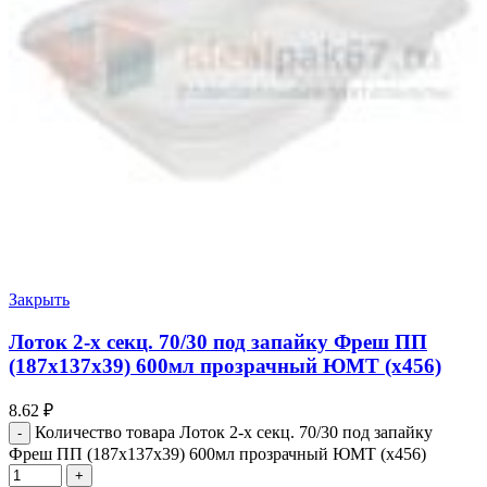
Закрыть
Лоток 2-х секц. 70/30 под запайку Фреш ПП
(187х137х39) 600мл прозрачный ЮМТ (х456)
8.62
₽
Количество товара Лоток 2-х секц. 70/30 под запайку
Фреш ПП (187х137х39) 600мл прозрачный ЮМТ (х456)