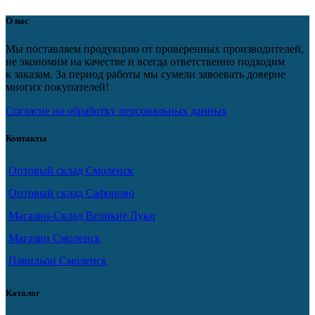
О нас
Мы поставляем продукцию от проверенных производителей,
не экономим на качестве и всегда ответственно подходим
к заказам. За период работы мы сумели завоевать доверие
многих покупателей!
Согласие на обработку персональных данных
Контакты
Оптовый склад Смоленск
Оптовый склад Сафоново
Магазин-Склад Великие Луки
Магазин Смоленск
Павильон Смоленск
Каталог