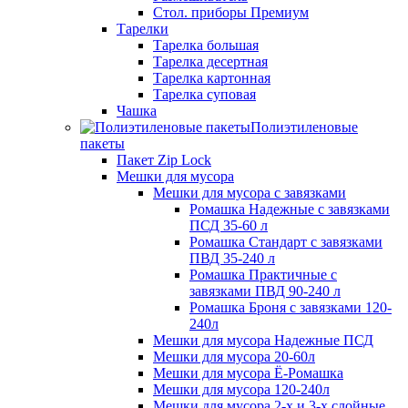
Стол. приборы Премиум
Тарелки
Тарелка большая
Тарелка десертная
Тарелка картонная
Тарелка суповая
Чашка
Полиэтиленовые
пакеты
Пакет Zip Lock
Мешки для мусора
Мешки для мусора с завязками
Ромашка Надежные с завязками
ПСД 35-60 л
Ромашка Стандарт с завязками
ПВД 35-240 л
Ромашка Практичные с
завязками ПВД 90-240 л
Ромашка Броня с завязками 120-
240л
Мешки для мусора Надежные ПСД
Мешки для мусора 20-60л
Мешки для мусора Ё-Ромашка
Мешки для мусора 120-240л
Мешки для мусора 2-х и 3-х слойные