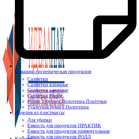
Бумажно-гигиеническая продукция
Салфетки
Салфетки влажные
Салфетки ажурные
Салфетки Plushe
Plushe Т/бумага Полотенца Платочки
Туалетная бумага Полотенца
Изделия из пластмассы
Для уборки
Ёмкость для продуктов ПРАКТИК
Ёмкость для продуктов прямоугольная
Ёмкость для продуктов РОЛЛ
Каталог