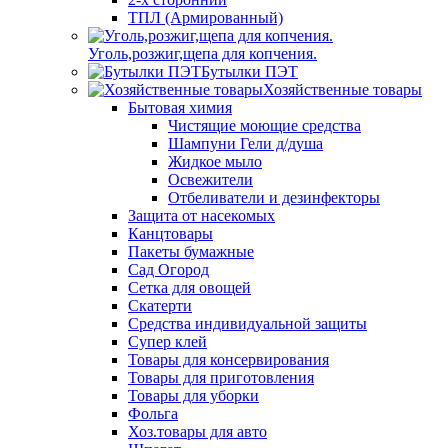
ТПЛ (Армированный)
Уголь,розжиг,щепа для копчения.
Бутылки ПЭТ
Хозяйственные товары
Бытовая химия
Чистящие моющие средства
Шампуни Гели д/душа
Жидкое мыло
Освежители
Отбеливатели и дезинфекторы
Защита от насекомых
Канцтовары
Пакеты бумажные
Сад Огород
Сетка для овощей
Скатерти
Средства индивидуальной защиты
Супер клей
Товары для консервирования
Товары для приготовления
Товары для уборки
Фольга
Хоз.товары для авто