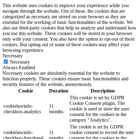
This website uses cookies to improve your experience while you
navigate through the website. Out of these, the cookies that are
categorized as necessary are stored on your browser as they are
essential for the working of basic functionalities of the website. We
also use third-party cookies that help us analyze and understand how
you use this website. These cookies will be stored in your browser
only with your consent. You also have the option to opt-out of these
cookies. But opting out of some of these cookies may affect your
browsing experience.
Necessary
Necessary
Always Enabled
Necessary cookies are absolutely essential for the website to
function properly. These cookies ensure basic functionalities and
security features of the website, anonymously.
Cookie
Duration
Description
This cookie is set by GDPR
Cookie Consent plugin. The
cookielawinfo-
11
cookie is used to store the user
checkbox-analytics
months
consent for the cookies in the
category "Analytics".
The cookie is set by GDPR
cookielawinfo-
11
cookie consent to record the user
checkbox-functional
months
consent for the cookies in the