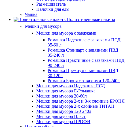
Размешиватель
Палочки для еды
Чашка
Полиэтиленовые пакеты
Мешки для мусора
Мешки для мусора с завязками
Ромашка Надежные с завязками ПСД
35-60 л
Ромашка Стандарт с завязками ПВД
35-240 л
Ромашка Практичные с завязками ПВД
90-240 л
Ромашка Премиум с завязками ПВД
30-120л
Ромашка Броня с завязками 120-240л
Мешки для мусора Надежные ПСД
Мешки для мусора Ё-Ромашка
Мешки для мусора 20-60л
Мешки для мусора 2-х и 3-х слойные БРОНЯ
Мешки для мусора 2-х слойные ТИТАН
Мешки для мусора 120-240л
Мешки для мусора Пласт
Мешки для мусора ПРОФИ
Пакет «майка»