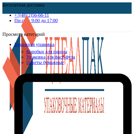
Бесплатная доставка
+7(4812)56-66-11
Пн-пт c 9:00 до 17:00
Просмотр категорий
Бумажная упаковка
Коробки для пиццы
Упаковка для фаст-фуда
Пакеты бумажные