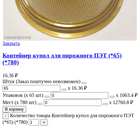
Закрыть
Контейнер купол для пирожного ПЭТ (*65)
(*780)
16.36
₽
Штук (Заказ поштучно невозможен)
х
16.36 ₽
Упаковок (x 65 шт)
х
1063.4 ₽
Мест (x 780 шт)
х
12760.8 ₽
В корзину
Количество товара Контейнер купол для пирожного ПЭТ
(*65) (*780)