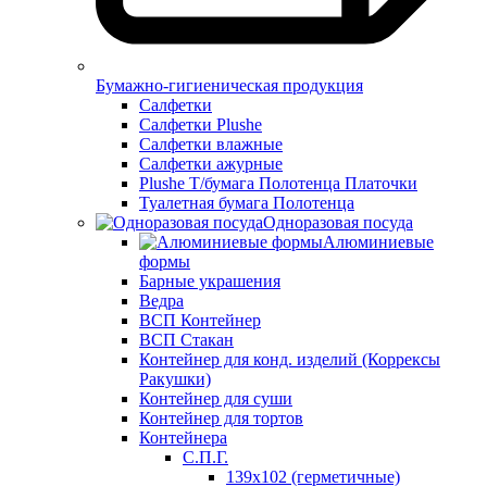
Бумажно-гигиеническая продукция
Салфетки
Салфетки Plushe
Салфетки влажные
Салфетки ажурные
Plushe Т/бумага Полотенца Платочки
Туалетная бумага Полотенца
Одноразовая посуда
Алюминиевые
формы
Барные украшения
Ведра
ВСП Контейнер
ВСП Стакан
Контейнер для конд. изделий (Коррексы
Ракушки)
Контейнер для суши
Контейнер для тортов
Контейнера
С.П.Г.
139х102 (герметичные)