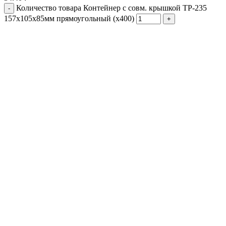
Количество товара Контейнер с совм. крышкой ТР-235
157х105х85мм прямоугольный (х400)