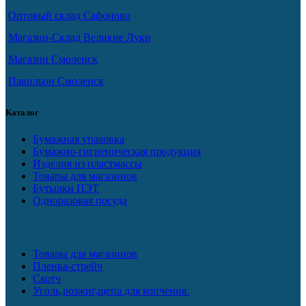
Оптовый склад Сафоново
Магазин-Склад Великие Луки
Магазин Смоленск
Павильон Смоленск
Каталог
Бумажная упаковка
Бумажно-гигиеническая продукция
Изделия из пластмассы
Товары для магазинов
Бутылки ПЭТ
Одноразовая посуда
Товары для магазинов
Пленка-стрейч
Скотч
Уголь,розжиг,щепа для копчения.