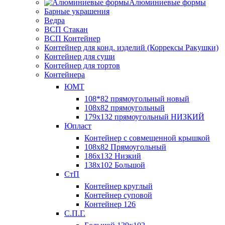
Алюминиевые формы
Барные украшения
Ведра
ВСП Стакан
ВСП Контейнер
Контейнер для конд. изделий (Коррексы Ракушки)
Контейнер для суши
Контейнер для тортов
Контейнера
ЮМТ
108*82 прямоугольный новый
108х82 прямоугольный
179х132 прямоугольный НИЗКИЙ
Юпласт
Контейнер с совмещенной крышкой
108х82 Прямоугольный
186х132 Низкий
138х102 Большой
СтП
Контейнер круглый
Контейнер суповой
Контейнер 126
С.П.Г.