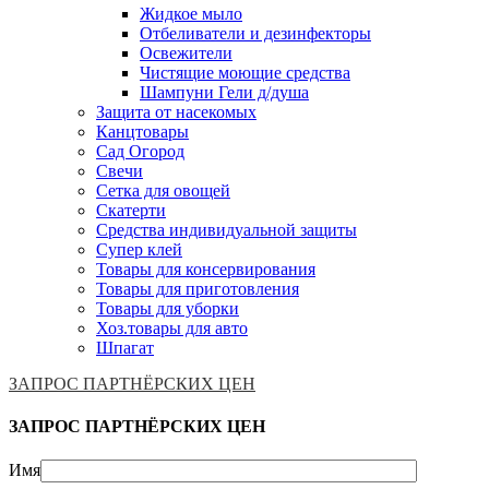
Жидкое мыло
Отбеливатели и дезинфекторы
Освежители
Чистящие моющие средства
Шампуни Гели д/душа
Защита от насекомых
Канцтовары
Сад Огород
Свечи
Сетка для овощей
Скатерти
Средства индивидуальной защиты
Супер клей
Товары для консервирования
Товары для приготовления
Товары для уборки
Хоз.товары для авто
Шпагат
ЗАПРОС ПАРТНЁРСКИХ ЦЕН
ЗАПРОС ПАРТНЁРСКИХ ЦЕН
Имя