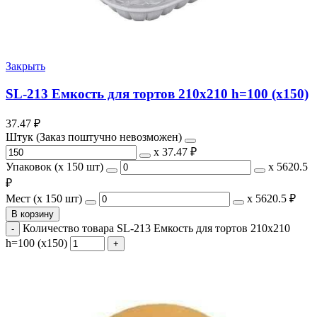
Закрыть
SL-213 Емкость для тортов 210х210 h=100 (х150)
37.47
₽
Штук (Заказ поштучно невозможен)
х
37.47 ₽
Упаковок (x 150 шт)
х
5620.5
₽
Мест (x 150 шт)
х
5620.5 ₽
В корзину
Количество товара SL-213 Емкость для тортов 210х210
h=100 (х150)