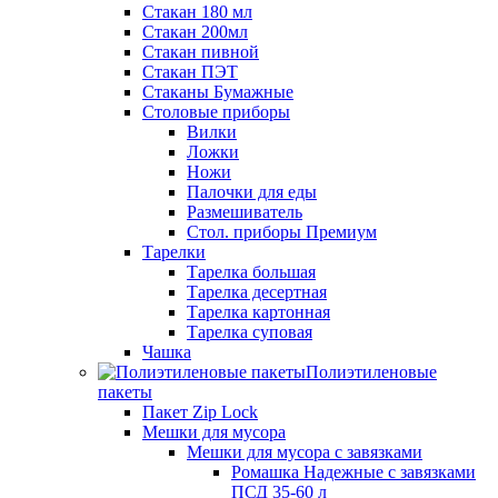
Стакан 180 мл
Стакан 200мл
Стакан пивной
Стакан ПЭТ
Стаканы Бумажные
Столовые приборы
Вилки
Ложки
Ножи
Палочки для еды
Размешиватель
Стол. приборы Премиум
Тарелки
Тарелка большая
Тарелка десертная
Тарелка картонная
Тарелка суповая
Чашка
Полиэтиленовые
пакеты
Пакет Zip Lock
Мешки для мусора
Мешки для мусора с завязками
Ромашка Надежные с завязками
ПСД 35-60 л