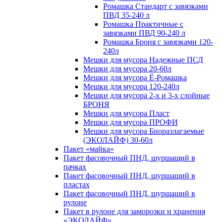
Ромашка Стандарт с завязками
ПВД 35-240 л
Ромашка Практичные с
завязками ПВД 90-240 л
Ромашка Броня с завязками 120-
240л
Мешки для мусора Надежные ПСД
Мешки для мусора 20-60л
Мешки для мусора Ё-Ромашка
Мешки для мусора 120-240л
Мешки для мусора 2-х и 3-х слойные
БРОНЯ
Мешки для мусора Пласт
Мешки для мусора ПРОФИ
Мешки для мусора Биоразлагаемые
(ЭКОЛАЙФ) 30-60л
Пакет «майка»
Пакет фасовочный ПНД, шуршащий в
пачках
Пакет фасовочный ПНД, шуршащий в
пластах
Пакет фасовочный ПНД, шуршащий в
рулоне
Пакет в рулоне для заморозки и хранения
«ЭКОЛАЙФ»