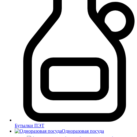
Бутылки ПЭТ
Одноразовая посуда