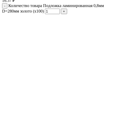
16.57
₽
Количество товара Подложка ламинированная 0,8мм
D=280мм золото (х100)