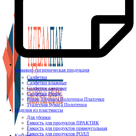
Бумажно-гигиеническая продукция
Салфетки
Салфетки влажные
Салфетки ажурные
Салфетки Plushe
Plushe Т/бумага Полотенца Платочки
Туалетная бумага Полотенца
Изделия из пластмассы
Для уборки
Ёмкость для продуктов ПРАКТИК
Ёмкость для продуктов прямоугольная
Ёмкость для продуктов РОЛЛ
Каталог