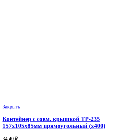
Закрыть
Контейнер с совм. крышкой ТР-235
157х105х85мм прямоугольный (х400)
34.40
₽