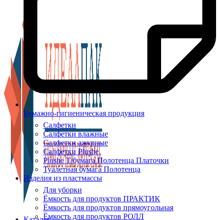
Бумажно-гигиеническая продукция
Салфетки
Салфетки влажные
Салфетки ажурные
Салфетки Plushe
Plushe Т/бумага Полотенца Платочки
Туалетная бумага Полотенца
Изделия из пластмассы
Для уборки
Ёмкость для продуктов ПРАКТИК
Ёмкость для продуктов прямоугольная
Ёмкость для продуктов РОЛЛ
Каталог