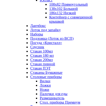
Юпласт
108х82 Прямоугольный
138х102 Большой
186х132 Низкий
Контейнер с совмещенной
крышкой
Ланчбокс
Лоток под запайку
Наборы
Подложка (Лоток из ВСП)
Посуда «Кристалл»
Соусник
Стакан 100мл
Стакан 180 мл
Стакан 200мл
Стакан пивной
Стакан ПЭТ
Стаканы Бумажные
Столовые приборы
Вилки
Ложки
Ножи
Палочки для еды
Размешиватель
Стол. приборы Премиум