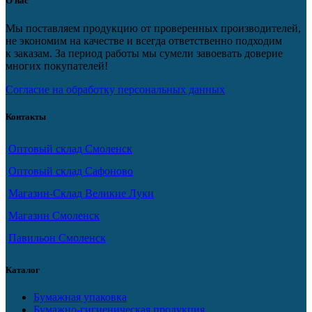
О нас
Мы поставляем продукцию от проверенных производителей,
не экономим на качестве и всегда ответственно подходим
к заказам. За период работы мы сумели завоевать доверие
многих покупателей!
Согласие на обработку персональных данных
Контакты
Оптовый склад Смоленск
Оптовый склад Сафоново
Магазин-Склад Великие Луки
Магазин Смоленск
Павильон Смоленск
Каталог
Бумажная упаковка
Бумажно-гигиеническая продукция