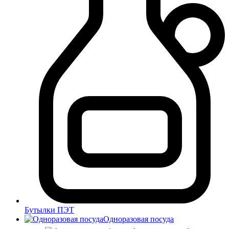
Бутылки ПЭТ
Одноразовая посуда