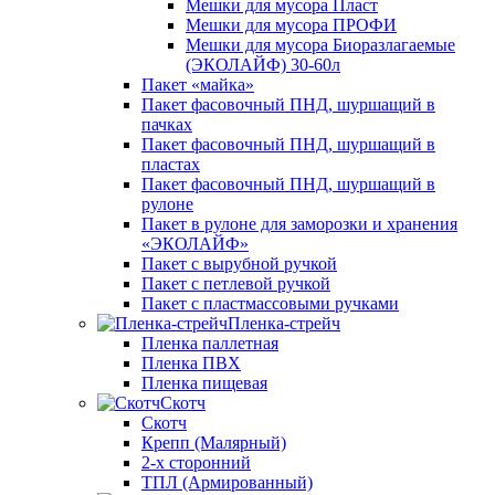
Мешки для мусора Пласт
Мешки для мусора ПРОФИ
Мешки для мусора Биоразлагаемые
(ЭКОЛАЙФ) 30-60л
Пакет «майка»
Пакет фасовочный ПНД, шуршащий в
пачках
Пакет фасовочный ПНД, шуршащий в
пластах
Пакет фасовочный ПНД, шуршащий в
рулоне
Пакет в рулоне для заморозки и хранения
«ЭКОЛАЙФ»
Пакет с вырубной ручкой
Пакет с петлевой ручкой
Пакет с пластмассовыми ручками
Пленка-стрейч
Пленка паллетная
Пленка ПВХ
Пленка пищевая
Скотч
Скотч
Крепп (Малярный)
2-х сторонний
ТПЛ (Армированный)