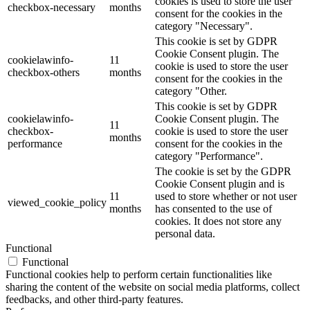
cookies is used to store the user
checkbox-necessary
months
consent for the cookies in the
category "Necessary".
This cookie is set by GDPR
Cookie Consent plugin. The
cookielawinfo-
11
cookie is used to store the user
checkbox-others
months
consent for the cookies in the
category "Other.
This cookie is set by GDPR
cookielawinfo-
Cookie Consent plugin. The
11
checkbox-
cookie is used to store the user
months
performance
consent for the cookies in the
category "Performance".
The cookie is set by the GDPR
Cookie Consent plugin and is
11
used to store whether or not user
viewed_cookie_policy
months
has consented to the use of
cookies. It does not store any
personal data.
Functional
Functional
Functional cookies help to perform certain functionalities like
sharing the content of the website on social media platforms, collect
feedbacks, and other third-party features.