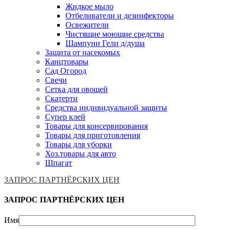
Жидкое мыло
Отбеливатели и дезинфекторы
Освежители
Чистящие моющие средства
Шампуни Гели д/душа
Защита от насекомых
Канцтовары
Сад Огород
Свечи
Сетка для овощей
Скатерти
Средства индивидуальной защиты
Супер клей
Товары для консервирования
Товары для приготовления
Товары для уборки
Хоз.товары для авто
Шпагат
ЗАПРОС ПАРТНЁРСКИХ ЦЕН
ЗАПРОС ПАРТНЁРСКИХ ЦЕН
Имя