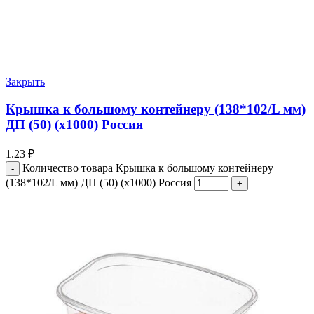
Закрыть
Крышка к большому контейнеру (138*102/L мм)
ДП (50) (х1000) Россия
1.23
₽
Количество товара Крышка к большому контейнеру
(138*102/L мм) ДП (50) (х1000) Россия