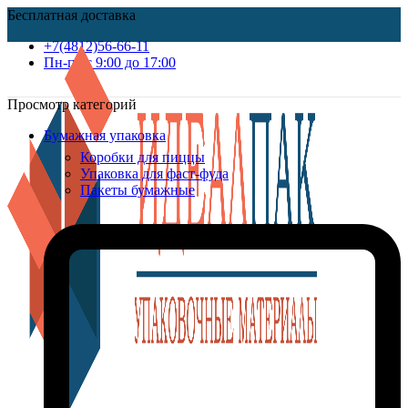
Бесплатная доставка
+7(4812)56-66-11
Пн-пт c 9:00 до 17:00
Просмотр категорий
Бумажная упаковка
Коробки для пиццы
Упаковка для фаст-фуда
Пакеты бумажные