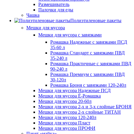
Размешиватель
Палочки для еды
Чашка
Полиэтиленовые пакеты
Мешки для мусора
Мешки для мусора с завязками
Ромашка Надежные с завязками ПСД
35-60 л
Ромашка Стандарт с завязками ПВД
35-240 л
Ромашка Практичные с завязками ПВД
90-240 л
Ромашка Премиум с завязками ПВД
30-120л
Ромашка Броня с завязками 120-240л
Мешки для мусора Надежные ПСД
Мешки для мусора Ё-Ромашка
Мешки для мусора 20-60л
Мешки для мусора 2-х и 3-х слойные БРОНЯ
Мешки для мусора 2-х слойные ТИТАН
Мешки для мусора 120-240л
Мешки для мусора Пласт
Мешки для мусора ПРОФИ
Пакет «майка»