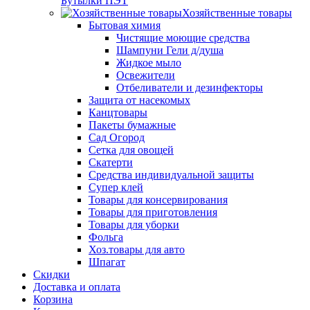
Бутылки ПЭТ
Хозяйственные товары
Бытовая химия
Чистящие моющие средства
Шампуни Гели д/душа
Жидкое мыло
Освежители
Отбеливатели и дезинфекторы
Защита от насекомых
Канцтовары
Пакеты бумажные
Сад Огород
Сетка для овощей
Скатерти
Средства индивидуальной защиты
Супер клей
Товары для консервирования
Товары для приготовления
Товары для уборки
Фольга
Хоз.товары для авто
Шпагат
Скидки
Доставка и оплата
Корзина