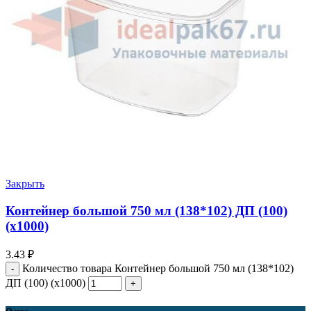
Закрыть
Контейнер большой 750 мл (138*102) ДП (100)
(х1000)
3.43
₽
Количество товара Контейнер большой 750 мл (138*102)
ДП (100) (х1000)