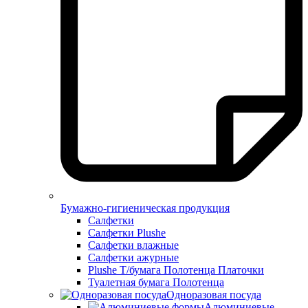
Бумажно-гигиеническая продукция
Салфетки
Салфетки Plushe
Салфетки влажные
Салфетки ажурные
Plushe Т/бумага Полотенца Платочки
Туалетная бумага Полотенца
Одноразовая посуда
Алюминиевые