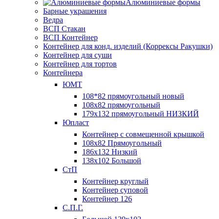
Алюминиевые формы
Барные украшения
Ведра
ВСП Стакан
ВСП Контейнер
Контейнер для конд. изделий (Коррексы Ракушки)
Контейнер для суши
Контейнер для тортов
Контейнера
ЮМТ
108*82 прямоугольный новый
108х82 прямоугольный
179х132 прямоугольный НИЗКИЙ
Юпласт
Контейнер с совмещенной крышкой
108х82 Прямоугольный
186х132 Низкий
138х102 Большой
СтП
Контейнер круглый
Контейнер суповой
Контейнер 126
С.П.Г.