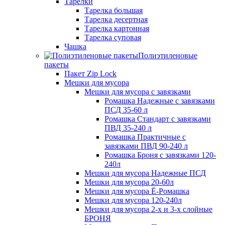
Тарелки
Тарелка большая
Тарелка десертная
Тарелка картонная
Тарелка суповая
Чашка
Полиэтиленовые
пакеты
Пакет Zip Lock
Мешки для мусора
Мешки для мусора с завязками
Ромашка Надежные с завязками
ПСД 35-60 л
Ромашка Стандарт с завязками
ПВД 35-240 л
Ромашка Практичные с
завязками ПВД 90-240 л
Ромашка Броня с завязками 120-
240л
Мешки для мусора Надежные ПСД
Мешки для мусора 20-60л
Мешки для мусора Ё-Ромашка
Мешки для мусора 120-240л
Мешки для мусора 2-х и 3-х слойные
БРОНЯ