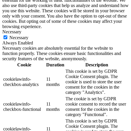
essential for the working of basic functionalities of the website. We
also use third-party cookies that help us analyze and understand how
you use this website. These cookies will be stored in your browser
only with your consent. You also have the option to opt-out of these
cookies. But opting out of some of these cookies may affect your
browsing experience.
Necessary
Necessary
Always Enabled
Necessary cookies are absolutely essential for the website to
function properly. These cookies ensure basic functionalities and
security features of the website, anonymously.
Cookie
Duration
Description
This cookie is set by GDPR
Cookie Consent plugin. The
cookielawinfo-
11
cookie is used to store the user
checkbox-analytics
months
consent for the cookies in the
category "Analytics".
The cookie is set by GDPR
cookielawinfo-
11
cookie consent to record the user
checkbox-functional
months
consent for the cookies in the
category "Functional".
This cookie is set by GDPR
Cookie Consent plugin. The
cookielawinfo-
11