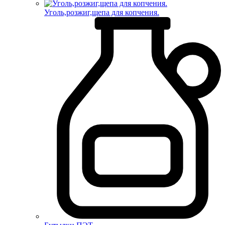
Уголь,розжиг,щепа для копчения.