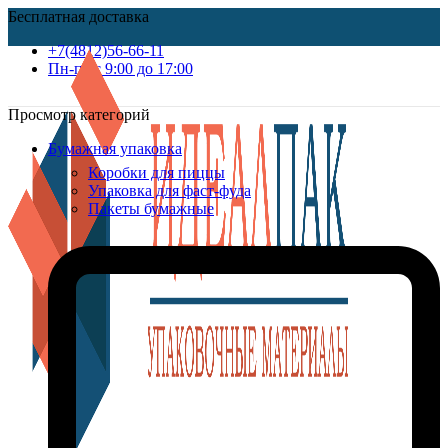
Бесплатная доставка
+7(4812)56-66-11
Пн-пт c 9:00 до 17:00
Просмотр категорий
Бумажная упаковка
Коробки для пиццы
Упаковка для фаст-фуда
Пакеты бумажные