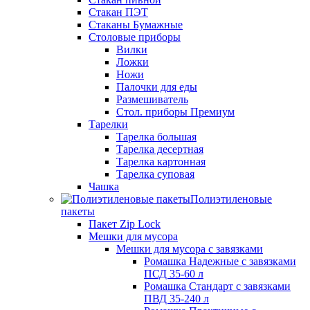
Стакан ПЭТ
Стаканы Бумажные
Столовые приборы
Вилки
Ложки
Ножи
Палочки для еды
Размешиватель
Стол. приборы Премиум
Тарелки
Тарелка большая
Тарелка десертная
Тарелка картонная
Тарелка суповая
Чашка
Полиэтиленовые
пакеты
Пакет Zip Lock
Мешки для мусора
Мешки для мусора с завязками
Ромашка Надежные с завязками
ПСД 35-60 л
Ромашка Стандарт с завязками
ПВД 35-240 л