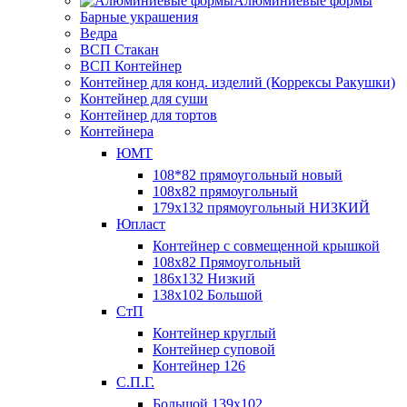
Алюминиевые формы
Барные украшения
Ведра
ВСП Стакан
ВСП Контейнер
Контейнер для конд. изделий (Коррексы Ракушки)
Контейнер для суши
Контейнер для тортов
Контейнера
ЮМТ
108*82 прямоугольный новый
108х82 прямоугольный
179х132 прямоугольный НИЗКИЙ
Юпласт
Контейнер с совмещенной крышкой
108х82 Прямоугольный
186х132 Низкий
138х102 Большой
СтП
Контейнер круглый
Контейнер суповой
Контейнер 126
С.П.Г.
Большой 139х102