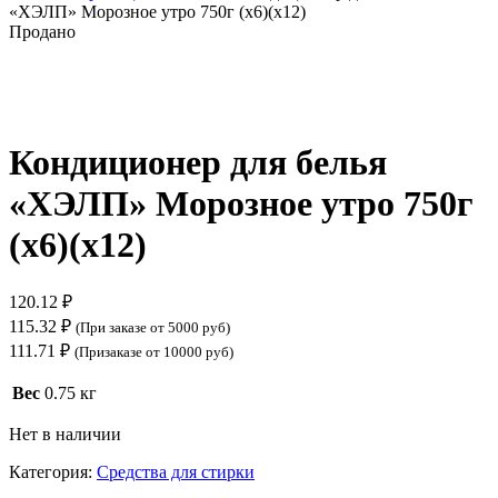
«ХЭЛП» Морозное утро 750г (х6)(х12)
Продано
Нажмите, чтобы увеличить
Кондиционер для белья
«ХЭЛП» Морозное утро 750г
(х6)(х12)
120.12
₽
115.32
₽
(При заказе от 5000 руб)
111.71
₽
(Призаказе от 10000 руб)
Вес
0.75 кг
Нет в наличии
Категория:
Средства для стирки