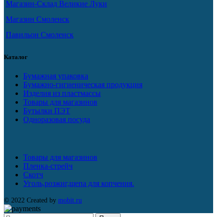
Магазин-Склад Великие Луки
Магазин Смоленск
Павильон Смоленск
Каталог
Бумажная упаковка
Бумажно-гигиеническая продукция
Изделия из пластмассы
Товары для магазинов
Бутылки ПЭТ
Одноразовая посуда
Товары для магазинов
Пленка-стрейч
Скотч
Уголь,розжиг,щепа для копчения.
© 2022 Created by
mobit.ru