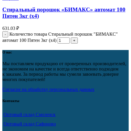
Стиральный порошок «БИМАКС» автомат 100
Пятен 3кг (х4)
631.03
₽
Количество товара Стиральный порошок "БИМАКС"
автомат 100 Пятен 3кг (х4)
О нас
Мы поставляем продукцию от проверенных производителей,
не экономим на качестве и всегда ответственно подходим
к заказам. За период работы мы сумели завоевать доверие
многих покупателей!
Согласие на обработку персональных данных
Контакты
Оптовый склад Смоленск
Оптовый склад Сафоново