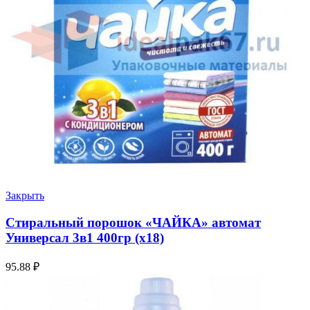
Закрыть
Стиральный порошок «ЧАЙКА» автомат
Универсал 3в1 400гр (х18)
95.88
₽