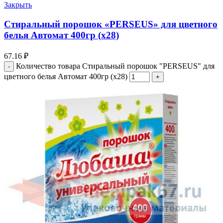
Закрыть
Стиральный порошок «PERSEUS» для цветного
белья Автомат 400гр (х28)
67.16
₽
Количество товара Стиральный порошок "PERSEUS" для
цветного белья Автомат 400гр (х28)