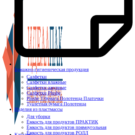
Бумажно-гигиеническая продукция
Салфетки
Салфетки влажные
Салфетки ажурные
Салфетки Plushe
Plushe Т/бумага Полотенца Платочки
Туалетная бумага Полотенца
Изделия из пластмассы
Для уборки
Ёмкость для продуктов ПРАКТИК
Ёмкость для продуктов прямоугольная
Ёмкость для продуктов РОЛЛ
Каталог