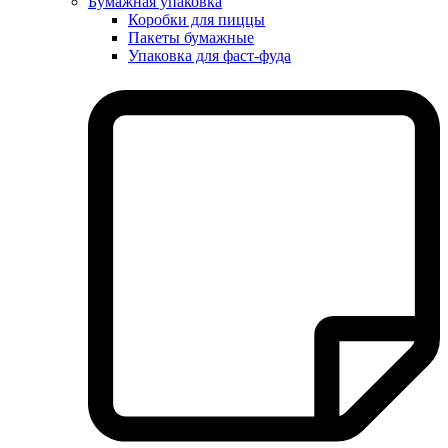
Бумажная упаковка
Коробки для пиццы
Пакеты бумажные
Упаковка для фаст-фуда