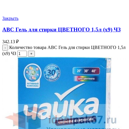
Закрыть
АВС Гель для стирки ЦВЕТНОГО 1,5л (х9) ЧЗ
342.13
₽
Количество товара АВС Гель для стирки ЦВЕТНОГО 1,5л
(х9) ЧЗ