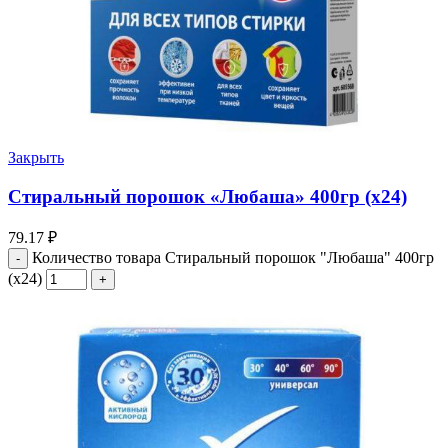
Закрыть
Стиральный порошок «Любаша» 400гр (х24)
79.17
₽
Количество товара Стиральный порошок "Любаша" 400гр
(х24)