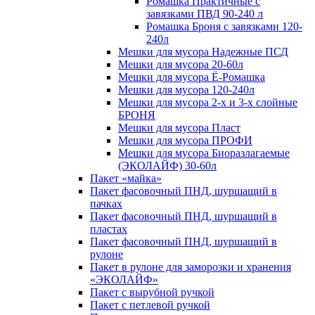
Ромашка Практичные с
завязками ПВД 90-240 л
Ромашка Броня с завязками 120-
240л
Мешки для мусора Надежные ПСД
Мешки для мусора 20-60л
Мешки для мусора Ё-Ромашка
Мешки для мусора 120-240л
Мешки для мусора 2-х и 3-х слойные
БРОНЯ
Мешки для мусора Пласт
Мешки для мусора ПРОФИ
Мешки для мусора Биоразлагаемые
(ЭКОЛАЙФ) 30-60л
Пакет «майка»
Пакет фасовочный ПНД, шуршащий в
пачках
Пакет фасовочный ПНД, шуршащий в
пластах
Пакет фасовочный ПНД, шуршащий в
рулоне
Пакет в рулоне для заморозки и хранения
«ЭКОЛАЙФ»
Пакет с вырубной ручкой
Пакет с петлевой ручкой