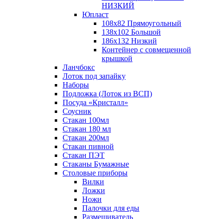
НИЗКИЙ
Юпласт
108х82 Прямоугольный
138х102 Большой
186х132 Низкий
Контейнер с совмещенной
крышкой
Ланчбокс
Лоток под запайку
Наборы
Подложка (Лоток из ВСП)
Посуда «Кристалл»
Соусник
Стакан 100мл
Стакан 180 мл
Стакан 200мл
Стакан пивной
Стакан ПЭТ
Стаканы Бумажные
Столовые приборы
Вилки
Ложки
Ножи
Палочки для еды
Размешиватель