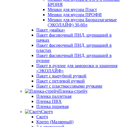
БРОНЯ
Мешки для мусора Пласт
Мешки для мусора ПРОФИ
Мешки для мусора Биоразлагаемые
(ЭКОЛАЙФ) 30-60л
Пакет «майка»
Пакет фасовочный ПНД, шуршащий в
пачках
Пакет фасовочный ПНД, шуршащий в
пластах
Пакет фасовочный ПНД, шуршащий в
рулоне
Пакет в рулоне для заморозки и хранения
«ЭКОЛАЙФ»
Пакет с вырубной ручкой
Пакет с петлевой ручкой
Пакет с пластмассовыми ручками
Пленка-стрейч
Пленка паллетная
Пленка ПВХ
Пленка пищевая
Скотч
Скотч
Крепп (Малярный)
2-х сторонний