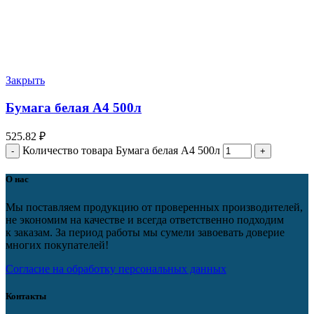
Закрыть
Бумага белая А4 500л
525.82
₽
Количество товара Бумага белая А4 500л
О нас
Мы поставляем продукцию от проверенных производителей,
не экономим на качестве и всегда ответственно подходим
к заказам. За период работы мы сумели завоевать доверие
многих покупателей!
Согласие на обработку персональных данных
Контакты