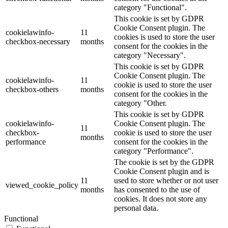
category "Functional".
This cookie is set by GDPR
Cookie Consent plugin. The
cookielawinfo-
11
cookies is used to store the user
checkbox-necessary
months
consent for the cookies in the
category "Necessary".
This cookie is set by GDPR
Cookie Consent plugin. The
cookielawinfo-
11
cookie is used to store the user
checkbox-others
months
consent for the cookies in the
category "Other.
This cookie is set by GDPR
cookielawinfo-
Cookie Consent plugin. The
11
checkbox-
cookie is used to store the user
months
performance
consent for the cookies in the
category "Performance".
The cookie is set by the GDPR
Cookie Consent plugin and is
11
used to store whether or not user
viewed_cookie_policy
months
has consented to the use of
cookies. It does not store any
personal data.
Functional