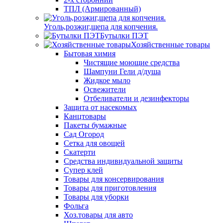
ТПЛ (Армированный)
Уголь,розжиг,щепа для копчения.
Бутылки ПЭТ
Хозяйственные товары
Бытовая химия
Чистящие моющие средства
Шампуни Гели д/душа
Жидкое мыло
Освежители
Отбеливатели и дезинфекторы
Защита от насекомых
Канцтовары
Пакеты бумажные
Сад Огород
Сетка для овощей
Скатерти
Средства индивидуальной защиты
Супер клей
Товары для консервирования
Товары для приготовления
Товары для уборки
Фольга
Хоз.товары для авто