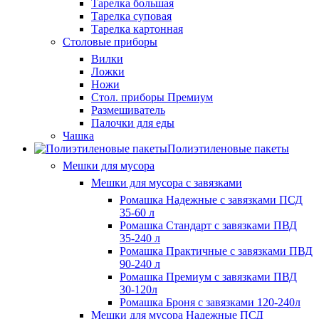
Тарелка большая
Тарелка суповая
Тарелка картонная
Столовые приборы
Вилки
Ложки
Ножи
Стол. приборы Премиум
Размешиватель
Палочки для еды
Чашка
Полиэтиленовые пакеты
Мешки для мусора
Мешки для мусора с завязками
Ромашка Надежные с завязками ПСД
35-60 л
Ромашка Стандарт с завязками ПВД
35-240 л
Ромашка Практичные с завязками ПВД
90-240 л
Ромашка Премиум с завязками ПВД
30-120л
Ромашка Броня с завязками 120-240л
Мешки для мусора Надежные ПСД