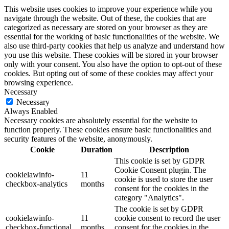
This website uses cookies to improve your experience while you
navigate through the website. Out of these, the cookies that are
categorized as necessary are stored on your browser as they are
essential for the working of basic functionalities of the website. We
also use third-party cookies that help us analyze and understand how
you use this website. These cookies will be stored in your browser
only with your consent. You also have the option to opt-out of these
cookies. But opting out of some of these cookies may affect your
browsing experience.
Necessary
Necessary
Always Enabled
Necessary cookies are absolutely essential for the website to
function properly. These cookies ensure basic functionalities and
security features of the website, anonymously.
Cookie
Duration
Description
This cookie is set by GDPR
Cookie Consent plugin. The
cookielawinfo-
11
cookie is used to store the user
checkbox-analytics
months
consent for the cookies in the
category "Analytics".
The cookie is set by GDPR
cookielawinfo-
11
cookie consent to record the user
checkbox-functional
months
consent for the cookies in the