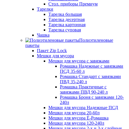
Стол. приборы Премиум
Тарелки
Тарелка большая
Тарелка десертная
Тарелка картонная
Тарелка суповая
Чашка
Полиэтиленовые
пакеты
Пакет Zip Lock
Мешки для мусора
Мешки для мусора с завязками
Ромашка Надежные с завязками
ПСД 35-60 л
Ромашка Стандарт с завязками
ПВД 35-240 л
Ромашка Практичные с
завязками ПВД 90-240 л
Ромашка Броня с завязками 120-
240л
Мешки для мусора Надежные ПСД
Мешки для мусора 20-60л
Мешки для мусора Ё-Ромашка
Мешки для мусора 120-240л
Мешки для мусора 2-х и 3-х слойные