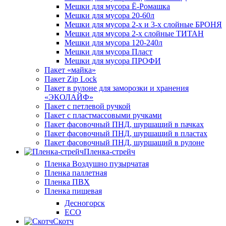
Мешки для мусора Ё-Ромашка
Мешки для мусора 20-60л
Мешки для мусора 2-х и 3-х слойные БРОНЯ
Мешки для мусора 2-х слойные ТИТАН
Мешки для мусора 120-240л
Мешки для мусора Пласт
Мешки для мусора ПРОФИ
Пакет «майка»
Пакет Zip Lock
Пакет в рулоне для заморозки и хранения
«ЭКОЛАЙФ»
Пакет с петлевой ручкой
Пакет с пластмассовыми ручками
Пакет фасовочный ПНД, шуршащий в пачках
Пакет фасовочный ПНД, шуршащий в пластах
Пакет фасовочный ПНД, шуршащий в рулоне
Пленка-стрейч
Пленка Воздушно пузырчатая
Пленка паллетная
Пленка ПВХ
Пленка пищевая
Десногорск
ECO
Скотч