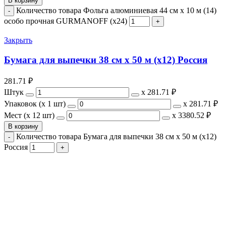
В корзину
Количество товара Фольга алюминиевая 44 см х 10 м (14)
особо прочная GURMANOFF (х24)
Закрыть
Бумага для выпечки 38 см х 50 м (х12) Россия
281.71
₽
Штук
х
281.71 ₽
Упаковок (x 1 шт)
х
281.71 ₽
Мест (x 12 шт)
х
3380.52 ₽
В корзину
Количество товара Бумага для выпечки 38 см х 50 м (х12)
Россия