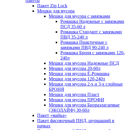
пакеты
Пакет Zip Lock
Мешки для мусора
Мешки для мусора с завязками
Ромашка Надежные с завязками
ПСД 35-60 л
Ромашка Стандарт с завязками
ПВД 35-240 л
Ромашка Практичные с
завязками ПВД 90-240 л
Ромашка Броня с завязками 120-
240л
Мешки для мусора Надежные ПСД
Мешки для мусора 20-60л
Мешки для мусора Ё-Ромашка
Мешки для мусора 120-240л
Мешки для мусора 2-х и 3-х слойные
БРОНЯ
Мешки для мусора Пласт
Мешки для мусора ПРОФИ
Мешки для мусора Биоразлагаемые
(ЭКОЛАЙФ) 30-60л
Пакет «майка»
Пакет фасовочный ПНД, шуршащий в
пачках