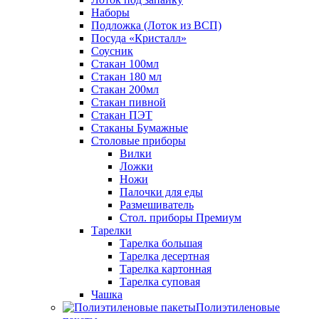
Наборы
Подложка (Лоток из ВСП)
Посуда «Кристалл»
Соусник
Стакан 100мл
Стакан 180 мл
Стакан 200мл
Стакан пивной
Стакан ПЭТ
Стаканы Бумажные
Столовые приборы
Вилки
Ложки
Ножи
Палочки для еды
Размешиватель
Стол. приборы Премиум
Тарелки
Тарелка большая
Тарелка десертная
Тарелка картонная
Тарелка суповая
Чашка
Полиэтиленовые