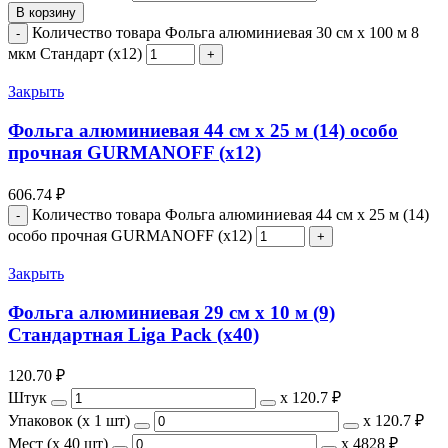
В корзину
Количество товара Фольга алюминиевая 30 см х 100 м 8
мкм Стандарт (х12)
Закрыть
Фольга алюминиевая 44 см х 25 м (14) особо
прочная GURMANOFF (х12)
606.74
₽
Количество товара Фольга алюминиевая 44 см х 25 м (14)
особо прочная GURMANOFF (х12)
Закрыть
Фольга алюминиевая 29 см х 10 м (9)
Стандартная Liga Pack (х40)
120.70
₽
Штук
х
120.7 ₽
Упаковок (x 1 шт)
х
120.7 ₽
Мест (x 40 шт)
х
4828 ₽