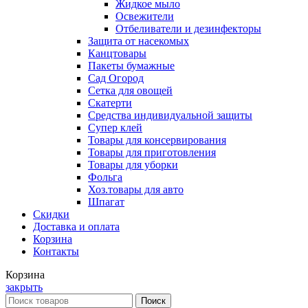
Жидкое мыло
Освежители
Отбеливатели и дезинфекторы
Защита от насекомых
Канцтовары
Пакеты бумажные
Сад Огород
Сетка для овощей
Скатерти
Средства индивидуальной защиты
Супер клей
Товары для консервирования
Товары для приготовления
Товары для уборки
Фольга
Хоз.товары для авто
Шпагат
Скидки
Доставка и оплата
Корзина
Контакты
Корзина
закрыть
Поиск