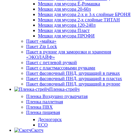
Мешки для мусора Ё-Ромашка
Мешки для мусора 20-60л
Мешки для мусора 2-х и 3-х слойные БРОНЯ
Мешки для мусора 2-х слойные ТИТАН
Мешки для мусора 120-240л
Мешки для мусора Пласт
Мешки для мусора ПРОФИ
Пакет «майка»
Пакет Zip Lock
Пакет в рулоне для заморозки и хранения
«ЭКОЛАЙФ»
Пакет с петлевой ручкой
Пакет с пластмассовыми ручками
Пакет фасовочный ПНД, шуршащий в пачках
Пакет фасовочный ПНД, шуршащий в пластах
Пакет фасовочный ПНД, шуршащий в рулоне
Пленка-стрейч
Пленка Воздушно пузырчатая
Пленка паллетная
Пленка ПВХ
Пленка пищевая
Десногорск
ECO
Скотч