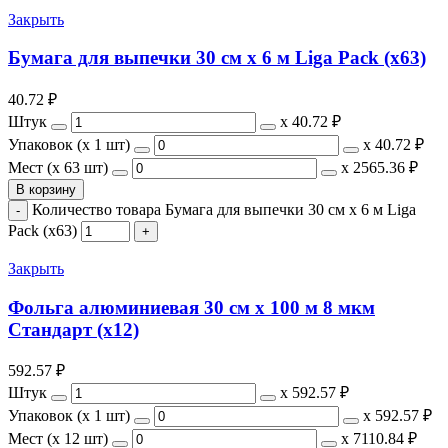
Закрыть
Бумага для выпечки 30 см х 6 м Liga Pack (х63)
40.72
₽
Штук
х
40.72 ₽
Упаковок (x 1 шт)
х
40.72 ₽
Мест (x 63 шт)
х
2565.36 ₽
В корзину
Количество товара Бумага для выпечки 30 см х 6 м Liga
Pack (х63)
Закрыть
Фольга алюминиевая 30 см х 100 м 8 мкм
Стандарт (х12)
592.57
₽
Штук
х
592.57 ₽
Упаковок (x 1 шт)
х
592.57 ₽
Мест (x 12 шт)
х
7110.84 ₽