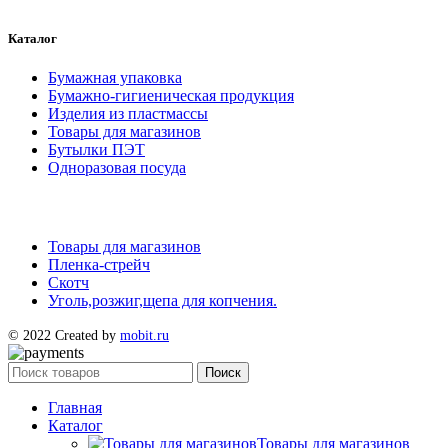
Каталог
Бумажная упаковка
Бумажно-гигиеническая продукция
Изделия из пластмассы
Товары для магазинов
Бутылки ПЭТ
Одноразовая посуда
Товары для магазинов
Пленка-стрейч
Скотч
Уголь,розжиг,щепа для копчения.
© 2022 Created by
mobit.ru
Поиск
Главная
Каталог
Товары для магазинов