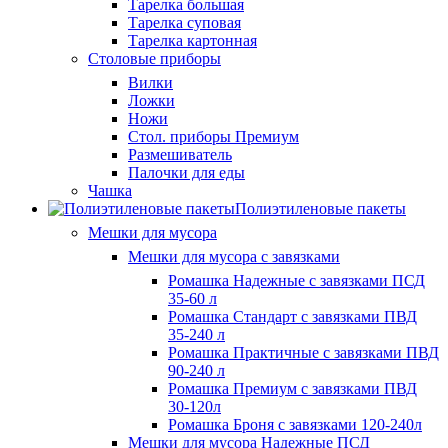
Тарелка большая
Тарелка суповая
Тарелка картонная
Столовые приборы
Вилки
Ложки
Ножи
Стол. приборы Премиум
Размешиватель
Палочки для еды
Чашка
Полиэтиленовые пакеты
Мешки для мусора
Мешки для мусора с завязками
Ромашка Надежные с завязками ПСД
35-60 л
Ромашка Стандарт с завязками ПВД
35-240 л
Ромашка Практичные с завязками ПВД
90-240 л
Ромашка Премиум с завязками ПВД
30-120л
Ромашка Броня с завязками 120-240л
Мешки для мусора Надежные ПСД