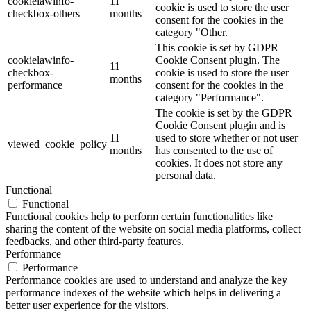
cookielawinfo-
11
cookie is used to store the user
checkbox-others
months
consent for the cookies in the
category "Other.
This cookie is set by GDPR
cookielawinfo-
Cookie Consent plugin. The
11
checkbox-
cookie is used to store the user
months
performance
consent for the cookies in the
category "Performance".
The cookie is set by the GDPR
Cookie Consent plugin and is
11
used to store whether or not user
viewed_cookie_policy
months
has consented to the use of
cookies. It does not store any
personal data.
Functional
Functional
Functional cookies help to perform certain functionalities like
sharing the content of the website on social media platforms, collect
feedbacks, and other third-party features.
Performance
Performance
Performance cookies are used to understand and analyze the key
performance indexes of the website which helps in delivering a
better user experience for the visitors.