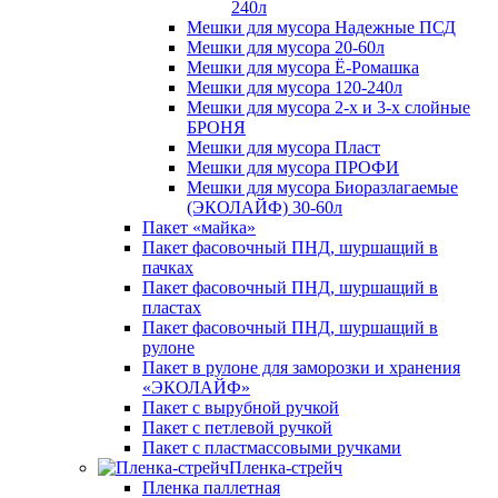
240л
Мешки для мусора Надежные ПСД
Мешки для мусора 20-60л
Мешки для мусора Ё-Ромашка
Мешки для мусора 120-240л
Мешки для мусора 2-х и 3-х слойные
БРОНЯ
Мешки для мусора Пласт
Мешки для мусора ПРОФИ
Мешки для мусора Биоразлагаемые
(ЭКОЛАЙФ) 30-60л
Пакет «майка»
Пакет фасовочный ПНД, шуршащий в
пачках
Пакет фасовочный ПНД, шуршащий в
пластах
Пакет фасовочный ПНД, шуршащий в
рулоне
Пакет в рулоне для заморозки и хранения
«ЭКОЛАЙФ»
Пакет с вырубной ручкой
Пакет с петлевой ручкой
Пакет с пластмассовыми ручками
Пленка-стрейч
Пленка паллетная