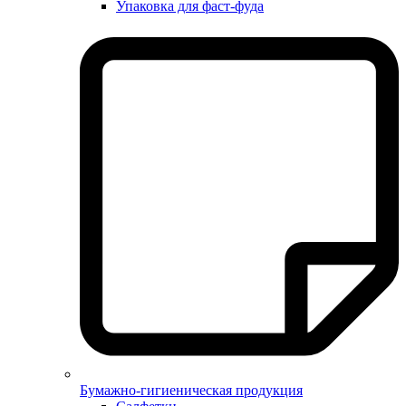
Упаковка для фаст-фуда
Бумажно-гигиеническая продукция