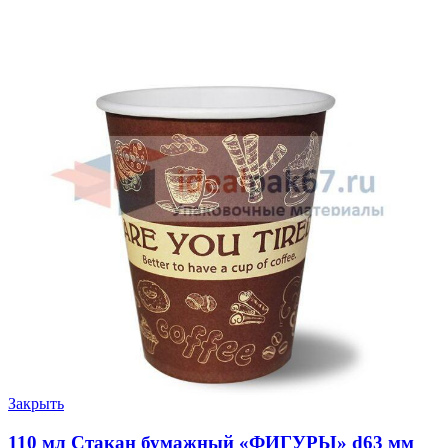
Закрыть
110 мл Стакан бумажный «ФИГУРЫ» d63 мм