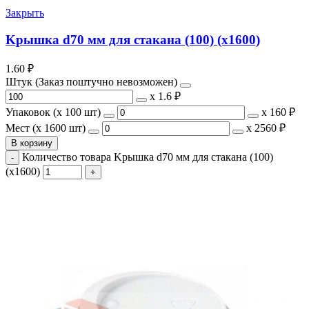
Закрыть
Kрышка d70 мм для стакана (100) (х1600)
1.60
₽
Штук (Заказ поштучно невозможен)
х
1.6 ₽
Упаковок (x 100 шт)
х
160 ₽
Мест (x 1600 шт)
х
2560 ₽
В корзину
Количество товара Kрышка d70 мм для стакана (100)
(х1600)