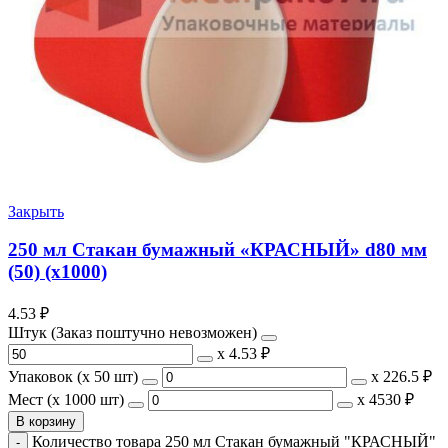
Закрыть
250 мл Стакан бумажный «КРАСНЫЙ» d80 мм
(50) (х1000)
4.53
₽
Штук (Заказ поштучно невозможен)
х
4.53 ₽
Упаковок (x 50 шт)
х
226.5 ₽
Мест (x 1000 шт)
х
4530 ₽
В корзину
Количество товара 250 мл Стакан бумажный "КРАСНЫЙ"