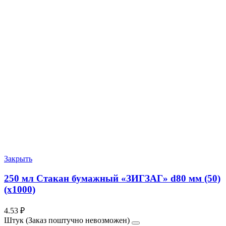
Закрыть
250 мл Стакан бумажный «ЗИГЗАГ» d80 мм (50)
(х1000)
4.53
₽
Штук (Заказ поштучно невозможен)