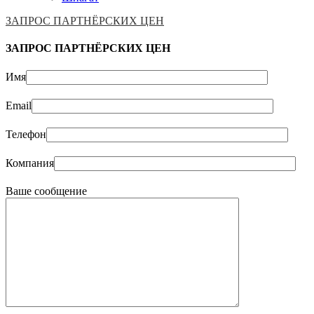
ЗАПРОС ПАРТНЁРСКИХ ЦЕН
ЗАПРОС ПАРТНЁРСКИХ ЦЕН
Имя
Email
Телефон
Компания
Ваше сообщение