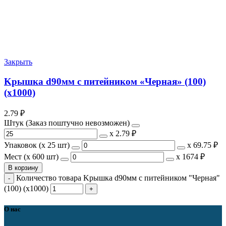
Закрыть
Kрышка d90мм с питейником «Черная» (100)
(х1000)
2.79
₽
Штук (Заказ поштучно невозможен)
х
2.79 ₽
Упаковок (x 25 шт)
х
69.75 ₽
Мест (x 600 шт)
х
1674 ₽
В корзину
Количество товара Kрышка d90мм с питейником "Черная"
(100) (х1000)
О нас