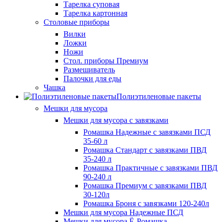
Тарелка суповая
Тарелка картонная
Столовые приборы
Вилки
Ложки
Ножи
Стол. приборы Премиум
Размешиватель
Палочки для еды
Чашка
Полиэтиленовые пакеты
Мешки для мусора
Мешки для мусора с завязками
Ромашка Надежные с завязками ПСД
35-60 л
Ромашка Стандарт с завязками ПВД
35-240 л
Ромашка Практичные с завязками ПВД
90-240 л
Ромашка Премиум с завязками ПВД
30-120л
Ромашка Броня с завязками 120-240л
Мешки для мусора Надежные ПСД
Мешки для мусора Ё-Ромашка