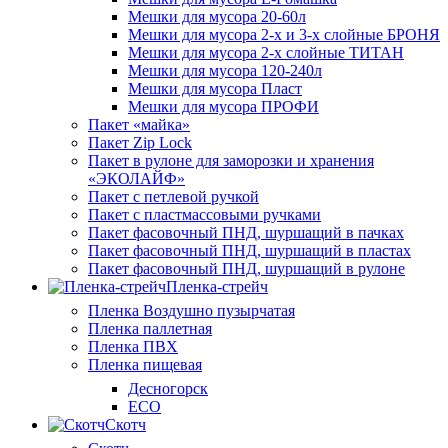
Мешки для мусора 20-60л
Мешки для мусора 2-х и 3-х слойные БРОНЯ
Мешки для мусора 2-х слойные ТИТАН
Мешки для мусора 120-240л
Мешки для мусора Пласт
Мешки для мусора ПРОФИ
Пакет «майка»
Пакет Zip Lock
Пакет в рулоне для заморозки и хранения
«ЭКОЛАЙФ»
Пакет с петлевой ручкой
Пакет с пластмассовыми ручками
Пакет фасовочный ПНД, шуршащий в пачках
Пакет фасовочный ПНД, шуршащий в пластах
Пакет фасовочный ПНД, шуршащий в рулоне
Пленка-стрейч
Пленка Воздушно пузырчатая
Пленка паллетная
Пленка ПВХ
Пленка пищевая
Десногорск
ECO
Скотч