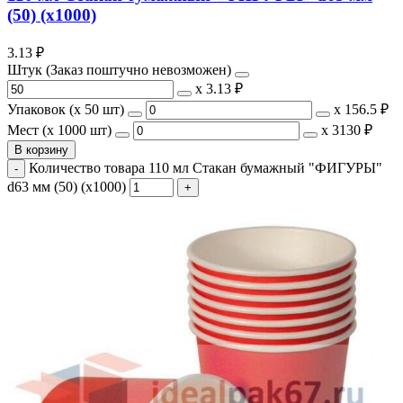
(50) (х1000)
3.13
₽
Штук (Заказ поштучно невозможен)
х
3.13 ₽
Упаковок (x 50 шт)
х
156.5 ₽
Мест (x 1000 шт)
х
3130 ₽
В корзину
Количество товара 110 мл Стакан бумажный "ФИГУРЫ"
d63 мм (50) (х1000)