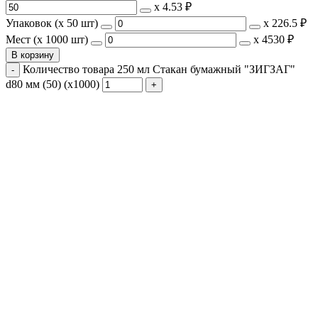
х
4.53 ₽
Упаковок (x 50 шт)
х
226.5 ₽
Мест (x 1000 шт)
х
4530 ₽
В корзину
Количество товара 250 мл Стакан бумажный "ЗИГЗАГ"
d80 мм (50) (х1000)