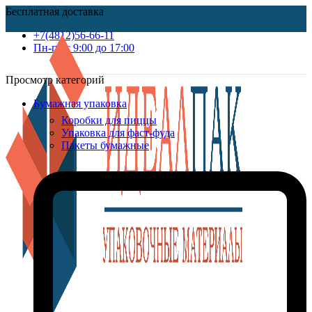
Бесплатная доставка
+7(4812)56-66-11
Пн-пт c 9:00 до 17:00
Просмотр категорий
Бумажная упаковка
Коробки для пиццы
Упаковка для фаст-фуда
Пакеты бумажные