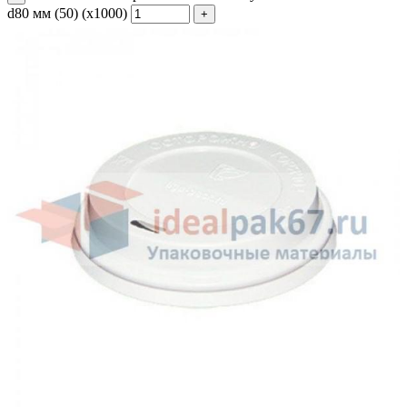
d80 мм (50) (х1000)