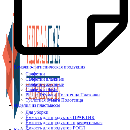
Бумажно-гигиеническая продукция
Салфетки
Салфетки влажные
Салфетки ажурные
Салфетки Plushe
Plushe Т/бумага Полотенца Платочки
Туалетная бумага Полотенца
Изделия из пластмассы
Для уборки
Ёмкость для продуктов ПРАКТИК
Ёмкость для продуктов прямоугольная
Ёмкость для продуктов РОЛЛ
Каталог