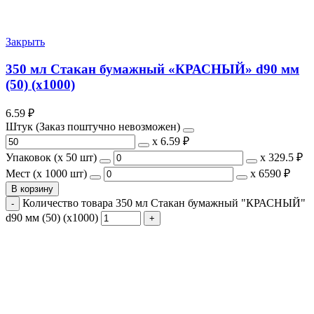
Закрыть
350 мл Стакан бумажный «КРАСНЫЙ» d90 мм
(50) (х1000)
6.59
₽
Штук (Заказ поштучно невозможен)
х
6.59 ₽
Упаковок (x 50 шт)
х
329.5 ₽
Мест (x 1000 шт)
х
6590 ₽
В корзину
Количество товара 350 мл Стакан бумажный "КРАСНЫЙ"
d90 мм (50) (х1000)