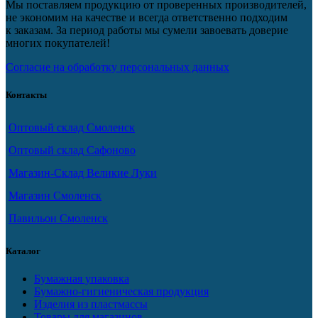
Мы поставляем продукцию от проверенных производителей,
не экономим на качестве и всегда ответственно подходим
к заказам. За период работы мы сумели завоевать доверие
многих покупателей!
Согласие на обработку персональных данных
Контакты
Оптовый склад Смоленск
Оптовый склад Сафоново
Магазин-Склад Великие Луки
Магазин Смоленск
Павильон Смоленск
Каталог
Бумажная упаковка
Бумажно-гигиеническая продукция
Изделия из пластмассы
Товары для магазинов