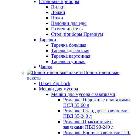
Столовые приборы
Вилки
Ложки
Ножи
Палочки для еды
Размешиватель
Стол. приборы Премиум
Тарелки
Тарелка большая
Тарелка десертная
Тарелка картонная
Тарелка суповая
Чашка
Полиэтиленовые
пакеты
Пакет Zip Lock
Мешки для мусора
Мешки для мусора с завязками
Ромашка Надежные с завязками
ПСД 35-60 л
Ромашка Стандарт с завязками
ПВД 35-240 л
Ромашка Практичные с
завязками ПВД 90-240 л
Ромашка Броня с завязками 120-