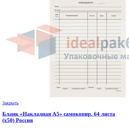
Закрыть
Бланк «Накладная А5» самокопир. 64 листа
(х50) Россия