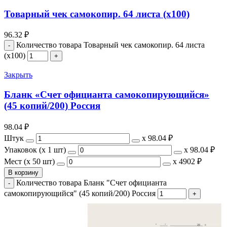
Товарный чек самокопир. 64 листа (х100)
96.32
₽
Количество товара Товарный чек самокопир. 64 листа
(х100)
Закрыть
Бланк «Счет официанта самокопирующийся»
(45 копий/200) Россия
98.04
₽
Штук
х
98.04 ₽
Упаковок (x 1 шт)
х
98.04 ₽
Мест (x 50 шт)
х
4902 ₽
В корзину
Количество товара Бланк "Счет официанта
самокопирующийся" (45 копий/200) Россия