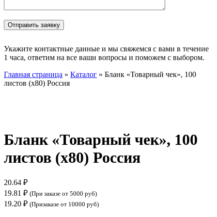
Укажите контактные данные и мы свяжемся с вами в течение
1 часа, ответим на все ваши вопросы и поможем с выбором.
Главная страница
»
Каталог
»
Бланк «Товарный чек», 100
листов (х80) Россия
Нажмите, чтобы увеличить
Бланк «Товарный чек», 100
листов (х80) Россия
20.64
₽
19.81
₽
(При заказе от 5000 руб)
19.20
₽
(Призаказе от 10000 руб)