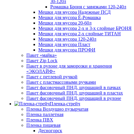
30-120л
Ромашка Броня с завязками 120-240л
Мешки для мусора Надежные ПСД
Мешки для мусора Ё-Ромашка
Мешки для мусора 20-60л
Мешки для мусора 2-х и 3-х слойные БРОНЯ
Мешки для мусора 2-х слойные ТИТАН
Мешки для мусора 120-240л
Мешки для мусора Пласт
Мешки для мусора ПРОФИ
Пакет «майка»
Пакет Zip Lock
Пакет в рулоне для заморозки и хранения
«ЭКОЛАЙФ»
Пакет с петлевой ручкой
Пакет с пластмассовыми ручками
Пакет фасовочный ПНД, шуршащий в пачках
Пакет фасовочный ПНД, шуршащий в пластах
Пакет фасовочный ПНД, шуршащий в рулоне
Пленка-стрейч
Пленка Воздушно пузырчатая
Пленка паллетная
Пленка ПВХ
Пленка пищевая
Десногорск