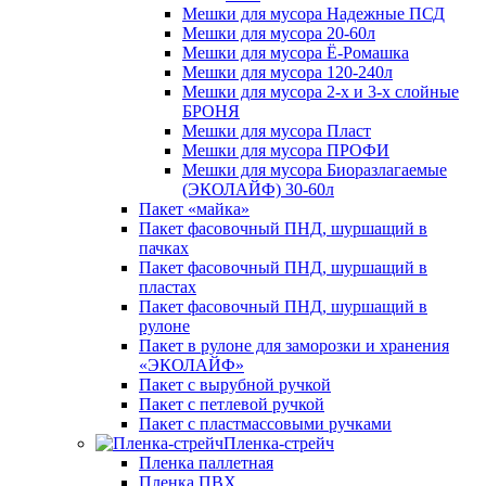
Мешки для мусора Надежные ПСД
Мешки для мусора 20-60л
Мешки для мусора Ё-Ромашка
Мешки для мусора 120-240л
Мешки для мусора 2-х и 3-х слойные
БРОНЯ
Мешки для мусора Пласт
Мешки для мусора ПРОФИ
Мешки для мусора Биоразлагаемые
(ЭКОЛАЙФ) 30-60л
Пакет «майка»
Пакет фасовочный ПНД, шуршащий в
пачках
Пакет фасовочный ПНД, шуршащий в
пластах
Пакет фасовочный ПНД, шуршащий в
рулоне
Пакет в рулоне для заморозки и хранения
«ЭКОЛАЙФ»
Пакет с вырубной ручкой
Пакет с петлевой ручкой
Пакет с пластмассовыми ручками
Пленка-стрейч
Пленка паллетная
Пленка ПВХ