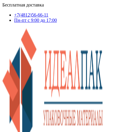
Бесплатная доставка
+7(4812)56-66-11
Пн-пт c 9:00 до 17:00