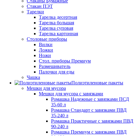
Стаканы Бумажные
Стакан ПЭТ
Тарелки
Тарелка десертная
Тарелка большая
Тарелка суповая
Тарелка картонная
Столовые приборы
Вилки
Ложки
Ножи
Стол. приборы Премиум
Размешиватель
Палочки для еды
Чашка
Полиэтиленовые пакеты
Мешки для мусора
Мешки для мусора с завязками
Ромашка Надежные с завязками ПСД
35-60 л
Ромашка Стандарт с завязками ПВД
35-240 л
Ромашка Практичные с завязками ПВД
90-240 л
Ромашка Премиум с завязками ПВД