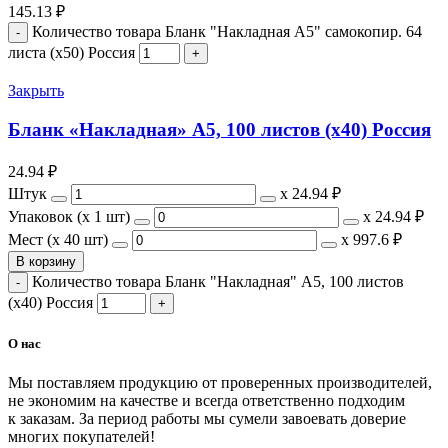
145.13
₽
Количество товара Бланк "Накладная А5" самокопир. 64
листа (х50) Россия
Закрыть
Бланк «Накладная» А5, 100 листов (х40) Россия
24.94
₽
Штук
х
24.94 ₽
Упаковок (x 1 шт)
х
24.94 ₽
Мест (x 40 шт)
х
997.6 ₽
В корзину
Количество товара Бланк "Накладная" А5, 100 листов
(х40) Россия
О нас
Мы поставляем продукцию от проверенных производителей,
не экономим на качестве и всегда ответственно подходим
к заказам. За период работы мы сумели завоевать доверие
многих покупателей!