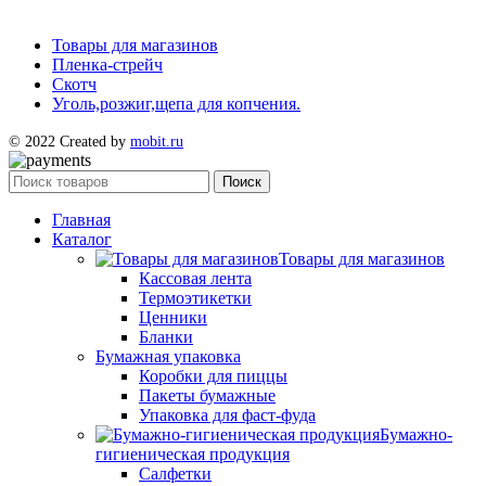
Товары для магазинов
Пленка-стрейч
Скотч
Уголь,розжиг,щепа для копчения.
© 2022 Created by
mobit.ru
Поиск
Главная
Каталог
Товары для магазинов
Кассовая лента
Термоэтикетки
Ценники
Бланки
Бумажная упаковка
Коробки для пиццы
Пакеты бумажные
Упаковка для фаст-фуда
Бумажно-
гигиеническая продукция
Салфетки