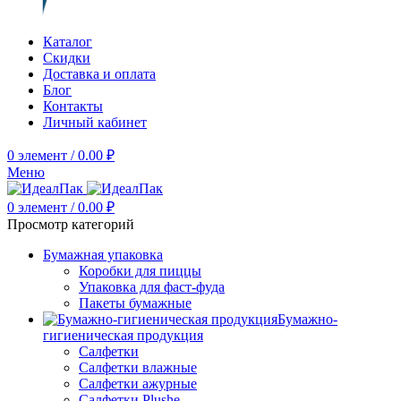
Каталог
Скидки
Доставка и оплата
Блог
Контакты
Личный кабинет
0
элемент
/
0.00
₽
Меню
0
элемент
/
0.00
₽
Просмотр категорий
Бумажная упаковка
Коробки для пиццы
Упаковка для фаст-фуда
Пакеты бумажные
Бумажно-
гигиеническая продукция
Салфетки
Салфетки влажные
Салфетки ажурные
Салфетки Plushe