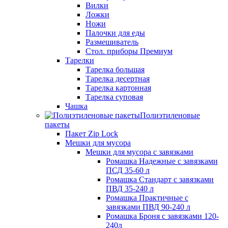
Вилки
Ложки
Ножи
Палочки для еды
Размешиватель
Стол. приборы Премиум
Тарелки
Тарелка большая
Тарелка десертная
Тарелка картонная
Тарелка суповая
Чашка
Полиэтиленовые
пакеты
Пакет Zip Lock
Мешки для мусора
Мешки для мусора с завязками
Ромашка Надежные с завязками
ПСД 35-60 л
Ромашка Стандарт с завязками
ПВД 35-240 л
Ромашка Практичные с
завязками ПВД 90-240 л
Ромашка Броня с завязками 120-
240л