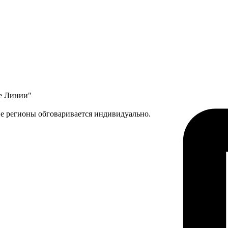
ые Линии"
ие регионы обговаривается индивидуально.