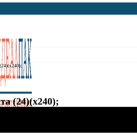
24)(х240);
а (24)(х240);