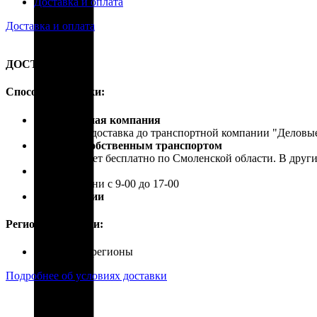
Доставка и оплата
Доставка и оплата
ДОСТАВКА
Способы доставки:
Транспортная компания
Бесплатная доставка до транспортной компании "Делов
Доставка собственным транспортом
Осуществляет бесплатно по Смоленской области. В друг
Самовывоз
В рабочие дни с 9-00 до 17-00
Почта России
Регионы доставки:
Россия, все регионы
Подробнее об условиях доставки