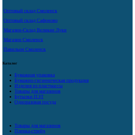
Оптовый склад Смоленск
Оптовый склад Сафоново
Магазин-Склад Великие Луки
Магазин Смоленск
Павильон Смоленск
Каталог
Бумажная упаковка
Бумажно-гигиеническая продукция
Изделия из пластмассы
Товары для магазинов
Бутылки ПЭТ
Одноразовая посуда
Товары для магазинов
Пленка-стрейч