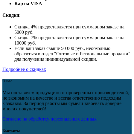
Карты VISA
Скидки:
Скидка 4% предоставляется при суммарном заказе на
5000 руб.
Скидка 7% предоставляется при суммарном заказе на
10000 руб.
Если ваш заказ свыше 50 000 руб., необходимо
обратиться в отдел "Оптовые и Региональные продажи"
для получения индивидуальной скидки.
Подробнее о скидках
О нас
Мы поставляем продукцию от проверенных производителей,
не экономим на качестве и всегда ответственно подходим
к заказам. За период работы мы сумели завоевать доверие
многих покупателей!
Согласие на обработку персональных данных
Контакты