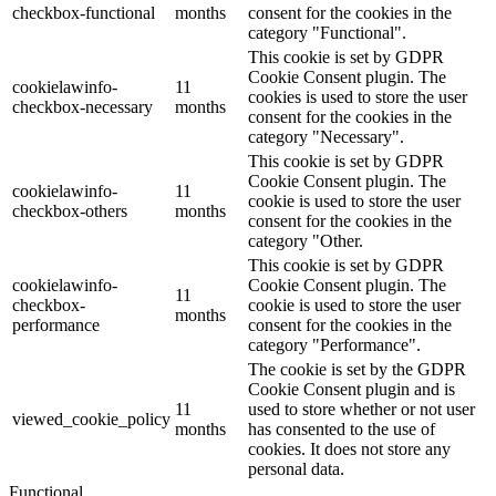
checkbox-functional
months
consent for the cookies in the
category "Functional".
This cookie is set by GDPR
Cookie Consent plugin. The
cookielawinfo-
11
cookies is used to store the user
checkbox-necessary
months
consent for the cookies in the
category "Necessary".
This cookie is set by GDPR
Cookie Consent plugin. The
cookielawinfo-
11
cookie is used to store the user
checkbox-others
months
consent for the cookies in the
category "Other.
This cookie is set by GDPR
cookielawinfo-
Cookie Consent plugin. The
11
checkbox-
cookie is used to store the user
months
performance
consent for the cookies in the
category "Performance".
The cookie is set by the GDPR
Cookie Consent plugin and is
11
used to store whether or not user
viewed_cookie_policy
months
has consented to the use of
cookies. It does not store any
personal data.
Functional