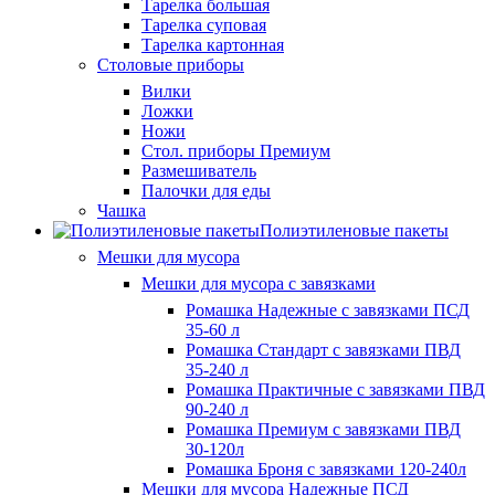
Тарелка большая
Тарелка суповая
Тарелка картонная
Столовые приборы
Вилки
Ложки
Ножи
Стол. приборы Премиум
Размешиватель
Палочки для еды
Чашка
Полиэтиленовые пакеты
Мешки для мусора
Мешки для мусора с завязками
Ромашка Надежные с завязками ПСД
35-60 л
Ромашка Стандарт с завязками ПВД
35-240 л
Ромашка Практичные с завязками ПВД
90-240 л
Ромашка Премиум с завязками ПВД
30-120л
Ромашка Броня с завязками 120-240л
Мешки для мусора Надежные ПСД