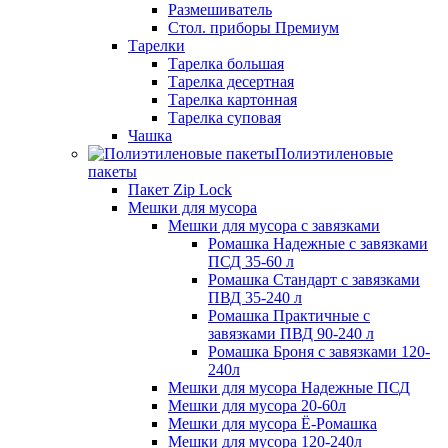
Размешиватель
Стол. приборы Премиум
Тарелки
Тарелка большая
Тарелка десертная
Тарелка картонная
Тарелка суповая
Чашка
Полиэтиленовые
пакеты
Пакет Zip Lock
Мешки для мусора
Мешки для мусора с завязками
Ромашка Надежные с завязками
ПСД 35-60 л
Ромашка Стандарт с завязками
ПВД 35-240 л
Ромашка Практичные с
завязками ПВД 90-240 л
Ромашка Броня с завязками 120-
240л
Мешки для мусора Надежные ПСД
Мешки для мусора 20-60л
Мешки для мусора Ё-Ромашка
Мешки для мусора 120-240л