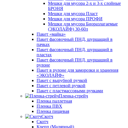
Мешки для мусора 2-х и 3-х слойные
БРОНЯ
Мешки для мусора Пласт
Мешки для мусора ПРОФИ
Мешки для мусора Биоразлагаемые
(ЭКОЛАЙФ) 30-60л
Пакет «майка»
Пакет фасовочный ПНД, шуршащий в
пачках
Пакет фасовочный ПНД, шуршащий в
пластах
Пакет фасовочный ПНД, шуршащий в
рулоне
Пакет в рулоне для заморозки и хранения
«ЭКОЛАЙФ»
Пакет с вырубной ручкой
Пакет с петлевой ручкой
Пакет с пластмассовыми ручками
Пленка-стрейч
Пленка паллетная
Пленка ПВХ
Пленка пищевая
Скотч
Скотч
Крепп (Малярный)