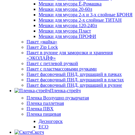
Мешки для мусора Ё-Ромашка
Мешки для мусора 20-60л
Мешки для мусора 2-х и 3-х слойные БРОНЯ
Мешки для мусора 2-х слойные ТИТАН
Мешки для мусора 120-240л
Мешки для мусора Пласт
Мешки для мусора ПРОФИ
Пакет «майка»
Пакет Zip Lock
Пакет в рулоне для заморозки и хранения
«ЭКОЛАЙФ»
Пакет с петлевой ручкой
Пакет с пластмассовыми ручками
Пакет фасовочный ПНД, шуршащий в пачках
Пакет фасовочный ПНД, шуршащий в пластах
Пакет фасовочный ПНД, шуршащий в рулоне
Пленка-стрейч
Пленка Воздушно пузырчатая
Пленка паллетная
Пленка ПВХ
Пленка пищевая
Десногорск
ECO
Скотч