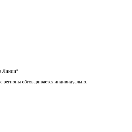
ые Линии"
ие регионы обговаривается индивидуально.