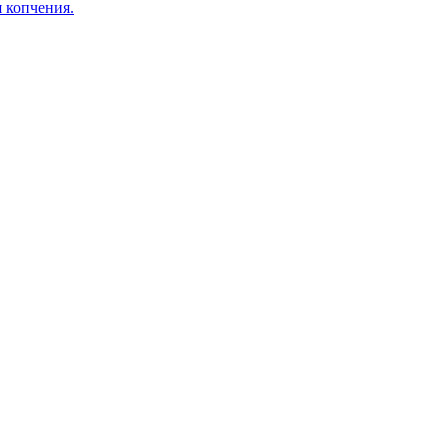
я копчения.