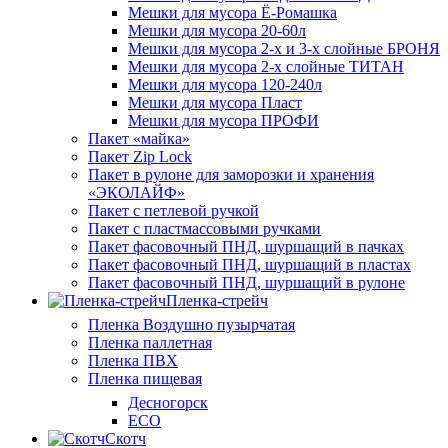
Мешки для мусора Ё-Ромашка
Мешки для мусора 20-60л
Мешки для мусора 2-х и 3-х слойные БРОНЯ
Мешки для мусора 2-х слойные ТИТАН
Мешки для мусора 120-240л
Мешки для мусора Пласт
Мешки для мусора ПРОФИ
Пакет «майка»
Пакет Zip Lock
Пакет в рулоне для заморозки и хранения
«ЭКОЛАЙФ»
Пакет с петлевой ручкой
Пакет с пластмассовыми ручками
Пакет фасовочный ПНД, шуршащий в пачках
Пакет фасовочный ПНД, шуршащий в пластах
Пакет фасовочный ПНД, шуршащий в рулоне
Пленка-стрейч
Пленка Воздушно пузырчатая
Пленка паллетная
Пленка ПВХ
Пленка пищевая
Десногорск
ECO
Скотч