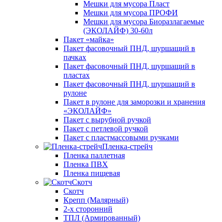
Мешки для мусора Пласт
Мешки для мусора ПРОФИ
Мешки для мусора Биоразлагаемые
(ЭКОЛАЙФ) 30-60л
Пакет «майка»
Пакет фасовочный ПНД, шуршащий в
пачках
Пакет фасовочный ПНД, шуршащий в
пластах
Пакет фасовочный ПНД, шуршащий в
рулоне
Пакет в рулоне для заморозки и хранения
«ЭКОЛАЙФ»
Пакет с вырубной ручкой
Пакет с петлевой ручкой
Пакет с пластмассовыми ручками
Пленка-стрейч
Пленка паллетная
Пленка ПВХ
Пленка пищевая
Скотч
Скотч
Крепп (Малярный)
2-х сторонний
ТПЛ (Армированный)