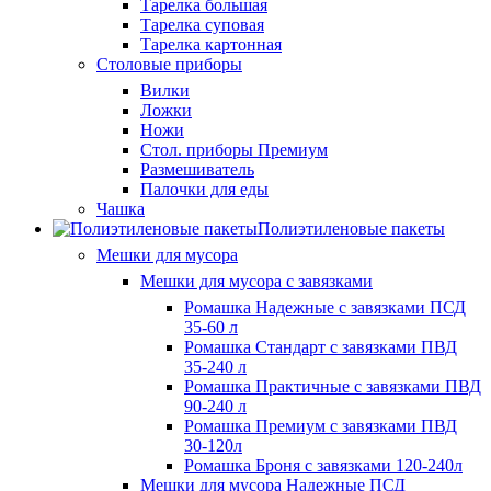
Тарелка большая
Тарелка суповая
Тарелка картонная
Столовые приборы
Вилки
Ложки
Ножи
Стол. приборы Премиум
Размешиватель
Палочки для еды
Чашка
Полиэтиленовые пакеты
Мешки для мусора
Мешки для мусора с завязками
Ромашка Надежные с завязками ПСД
35-60 л
Ромашка Стандарт с завязками ПВД
35-240 л
Ромашка Практичные с завязками ПВД
90-240 л
Ромашка Премиум с завязками ПВД
30-120л
Ромашка Броня с завязками 120-240л
Мешки для мусора Надежные ПСД