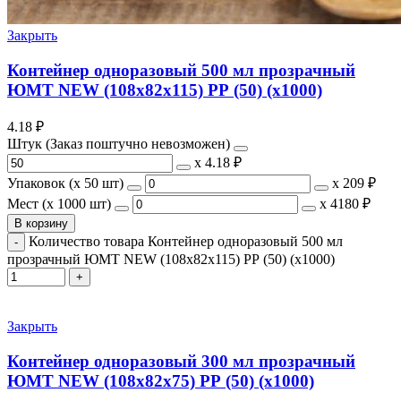
Закрыть
Контейнер одноразовый 500 мл прозрачный
ЮМТ NEW (108х82х115) РР (50) (х1000)
4.18
₽
Штук (Заказ поштучно невозможен)
х
4.18 ₽
Упаковок (x 50 шт)
х
209 ₽
Мест (x 1000 шт)
х
4180 ₽
В корзину
Количество товара Контейнер одноразовый 500 мл
прозрачный ЮМТ NEW (108х82х115) РР (50) (х1000)
Закрыть
Контейнер одноразовый 300 мл прозрачный
ЮМТ NEW (108х82х75) РР (50) (х1000)