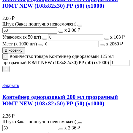
ЮМТ NEW (108х82х30) РР (50) (х1000)
2.06
₽
Штук (Заказ поштучно невозможен)
х
2.06 ₽
Упаковок (x 50 шт)
х
103 ₽
Мест (x 1000 шт)
х
2060 ₽
В корзину
Количество товара Контейнер одноразовый 125 мл
прозрачный ЮМТ NEW (108х82х30) РР (50) (х1000)
Закрыть
Контейнер одноразовый 200 мл прозрачный
ЮМТ NEW (108х82х50) РР (50) (х1000)
2.36
₽
Штук (Заказ поштучно невозможен)
х
2.36 ₽