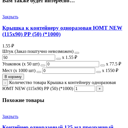
Вам также будет интересно…
Закрыть
Крышка к контейнеру одноразовая ЮМТ NEW
(115х90) РР (50) (*1000)
1.55
₽
Штук (Заказ поштучно невозможен)
х
1.55 ₽
Упаковок (x 50 шт)
х
77.5 ₽
Мест (x 1000 шт)
х
1550 ₽
В корзину
Количество товара Крышка к контейнеру одноразовая
ЮМТ NEW (115х90) РР (50) (*1000)
Похожие товары
Закрыть
Контейнер одноразовый 125 мл прозрачный