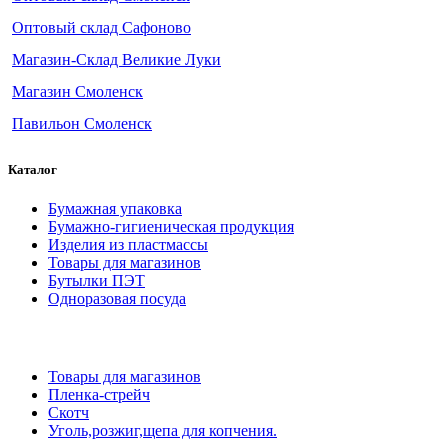
Оптовый склад Сафоново
Магазин-Склад Великие Луки
Магазин Смоленск
Павильон Смоленск
Каталог
Бумажная упаковка
Бумажно-гигиеническая продукция
Изделия из пластмассы
Товары для магазинов
Бутылки ПЭТ
Одноразовая посуда
Товары для магазинов
Пленка-стрейч
Скотч
Уголь,розжиг,щепа для копчения.