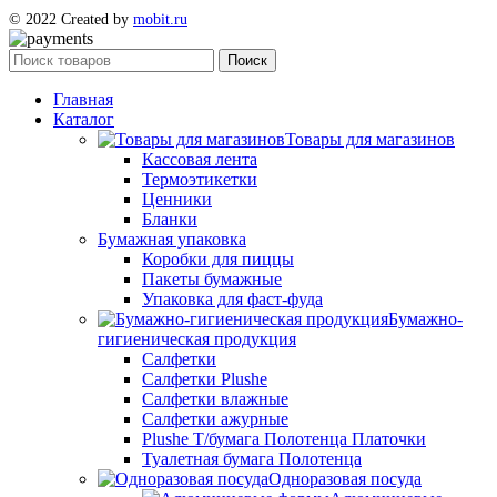
© 2022 Created by
mobit.ru
Поиск
Главная
Каталог
Товары для магазинов
Кассовая лента
Термоэтикетки
Ценники
Бланки
Бумажная упаковка
Коробки для пиццы
Пакеты бумажные
Упаковка для фаст-фуда
Бумажно-
гигиеническая продукция
Салфетки
Салфетки Plushe
Салфетки влажные
Салфетки ажурные
Plushe Т/бумага Полотенца Платочки
Туалетная бумага Полотенца
Одноразовая посуда