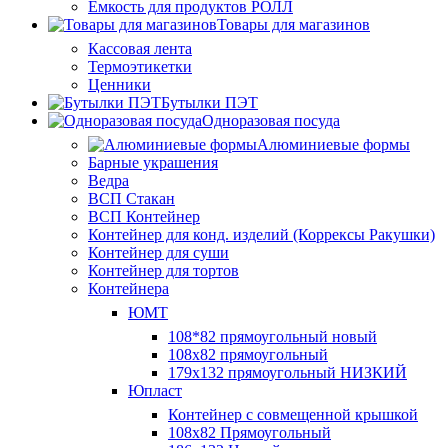
Ёмкость для продуктов РОЛЛ
Товары для магазинов
Кассовая лента
Термоэтикетки
Ценники
Бутылки ПЭТ
Одноразовая посуда
Алюминиевые формы
Барные украшения
Ведра
ВСП Стакан
ВСП Контейнер
Контейнер для конд. изделий (Коррексы Ракушки)
Контейнер для суши
Контейнер для тортов
Контейнера
ЮМТ
108*82 прямоугольный новый
108х82 прямоугольный
179х132 прямоугольный НИЗКИЙ
Юпласт
Контейнер с совмещенной крышкой
108х82 Прямоугольный