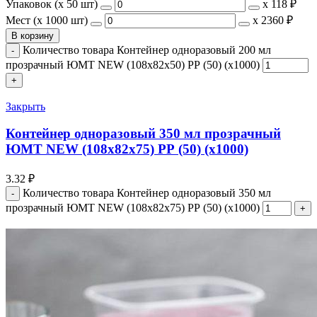
Упаковок (x 50 шт)
х
118 ₽
Мест (x 1000 шт)
х
2360 ₽
В корзину
Количество товара Контейнер одноразовый 200 мл
прозрачный ЮМТ NEW (108х82х50) РР (50) (х1000)
Закрыть
Контейнер одноразовый 350 мл прозрачный
ЮМТ NEW (108х82х75) РР (50) (х1000)
3.32
₽
Количество товара Контейнер одноразовый 350 мл
прозрачный ЮМТ NEW (108х82х75) РР (50) (х1000)