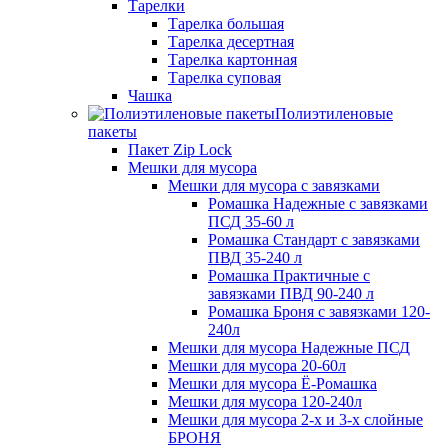
Тарелки
Тарелка большая
Тарелка десертная
Тарелка картонная
Тарелка суповая
Чашка
Полиэтиленовые
пакеты
Пакет Zip Lock
Мешки для мусора
Мешки для мусора с завязками
Ромашка Надежные с завязками
ПСД 35-60 л
Ромашка Стандарт с завязками
ПВД 35-240 л
Ромашка Практичные с
завязками ПВД 90-240 л
Ромашка Броня с завязками 120-
240л
Мешки для мусора Надежные ПСД
Мешки для мусора 20-60л
Мешки для мусора Ё-Ромашка
Мешки для мусора 120-240л
Мешки для мусора 2-х и 3-х слойные
БРОНЯ