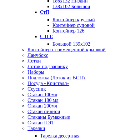
186х132 Низкий
138х102 Большой
СтП
Контейнер круглый
Контейнер суповой
Контейнер 126
С.П.Г.
Большой 139х102
Контейнер с совмещенной крышкой
Ланчбокс
Лотки
Лоток под запайку
Наборы
Подложка (Лоток из ВСП)
Посуда «Кристалл»
Соусник
Стакан 100мл
Стакан 180 мл
Стакан 200мл
Стакан пивной
Стаканы Бумажные
Стакан ПЭТ
Тарелки
Тарелка десертная