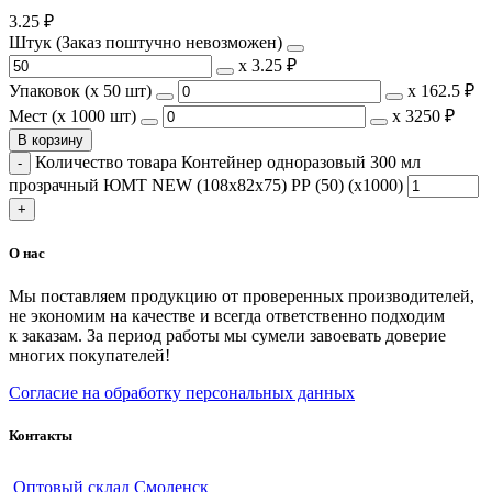
3.25
₽
Штук (Заказ поштучно невозможен)
х
3.25 ₽
Упаковок (x 50 шт)
х
162.5 ₽
Мест (x 1000 шт)
х
3250 ₽
В корзину
Количество товара Контейнер одноразовый 300 мл
прозрачный ЮМТ NEW (108х82х75) РР (50) (х1000)
О нас
Мы поставляем продукцию от проверенных производителей,
не экономим на качестве и всегда ответственно подходим
к заказам. За период работы мы сумели завоевать доверие
многих покупателей!
Согласие на обработку персональных данных
Контакты
Оптовый склад Смоленск