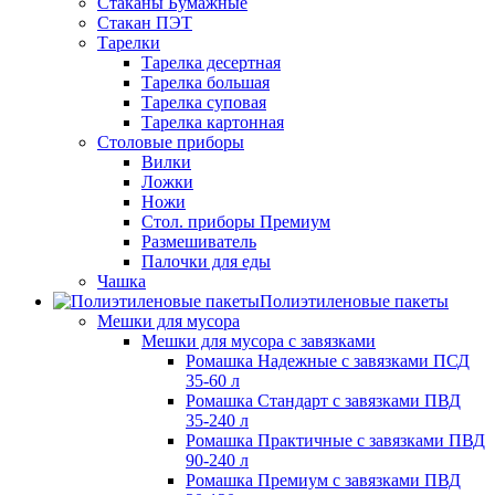
Стаканы Бумажные
Стакан ПЭТ
Тарелки
Тарелка десертная
Тарелка большая
Тарелка суповая
Тарелка картонная
Столовые приборы
Вилки
Ложки
Ножи
Стол. приборы Премиум
Размешиватель
Палочки для еды
Чашка
Полиэтиленовые пакеты
Мешки для мусора
Мешки для мусора с завязками
Ромашка Надежные с завязками ПСД
35-60 л
Ромашка Стандарт с завязками ПВД
35-240 л
Ромашка Практичные с завязками ПВД
90-240 л
Ромашка Премиум с завязками ПВД