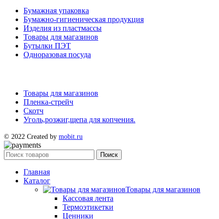
Бумажная упаковка
Бумажно-гигиеническая продукция
Изделия из пластмассы
Товары для магазинов
Бутылки ПЭТ
Одноразовая посуда
Товары для магазинов
Пленка-стрейч
Скотч
Уголь,розжиг,щепа для копчения.
© 2022 Created by
mobit.ru
Поиск
Главная
Каталог
Товары для магазинов
Кассовая лента
Термоэтикетки
Ценники