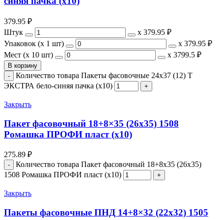
синяя пачка (х10)
379.95
₽
Штук
х
379.95 ₽
Упаковок (x 1 шт)
х
379.95 ₽
Мест (x 10 шт)
х
3799.5 ₽
В корзину
Количество товара Пакеты фасовочные 24х37 (12) Т
ЭКСТРА бело-синяя пачка (х10)
Закрыть
Пакет фасовочный 18+8×35 (26х35) 1508
Ромашка ПРОФИ пласт (х10)
275.89
₽
Количество товара Пакет фасовочный 18+8x35 (26х35)
1508 Ромашка ПРОФИ пласт (х10)
Закрыть
Пакеты фасовочные ПНД 14+8×32 (22х32) 1505