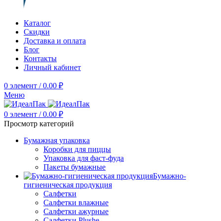
Каталог
Скидки
Доставка и оплата
Блог
Контакты
Личный кабинет
0
элемент
/
0.00
₽
Меню
0
элемент
/
0.00
₽
Просмотр категорий
Бумажная упаковка
Коробки для пиццы
Упаковка для фаст-фуда
Пакеты бумажные
Бумажно-
гигиеническая продукция
Салфетки
Салфетки влажные
Салфетки ажурные
Салфетки Plushe