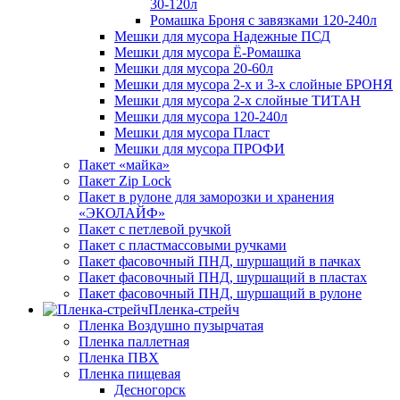
30-120л
Ромашка Броня с завязками 120-240л
Мешки для мусора Надежные ПСД
Мешки для мусора Ё-Ромашка
Мешки для мусора 20-60л
Мешки для мусора 2-х и 3-х слойные БРОНЯ
Мешки для мусора 2-х слойные ТИТАН
Мешки для мусора 120-240л
Мешки для мусора Пласт
Мешки для мусора ПРОФИ
Пакет «майка»
Пакет Zip Lock
Пакет в рулоне для заморозки и хранения
«ЭКОЛАЙФ»
Пакет с петлевой ручкой
Пакет с пластмассовыми ручками
Пакет фасовочный ПНД, шуршащий в пачках
Пакет фасовочный ПНД, шуршащий в пластах
Пакет фасовочный ПНД, шуршащий в рулоне
Пленка-стрейч
Пленка Воздушно пузырчатая
Пленка паллетная
Пленка ПВХ
Пленка пищевая
Десногорск