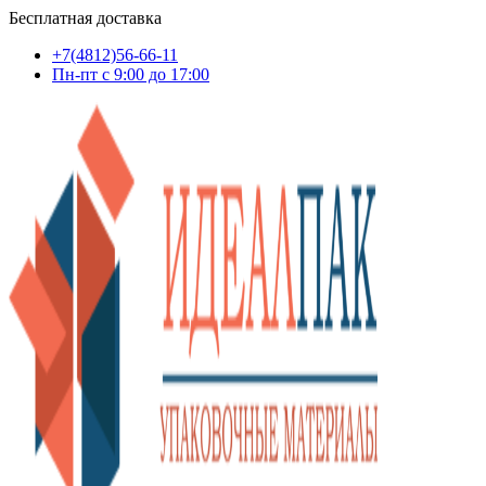
Бесплатная доставка
+7(4812)56-66-11
Пн-пт c 9:00 до 17:00