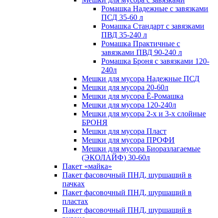
Ромашка Надежные с завязками
ПСД 35-60 л
Ромашка Стандарт с завязками
ПВД 35-240 л
Ромашка Практичные с
завязками ПВД 90-240 л
Ромашка Броня с завязками 120-
240л
Мешки для мусора Надежные ПСД
Мешки для мусора 20-60л
Мешки для мусора Ё-Ромашка
Мешки для мусора 120-240л
Мешки для мусора 2-х и 3-х слойные
БРОНЯ
Мешки для мусора Пласт
Мешки для мусора ПРОФИ
Мешки для мусора Биоразлагаемые
(ЭКОЛАЙФ) 30-60л
Пакет «майка»
Пакет фасовочный ПНД, шуршащий в
пачках
Пакет фасовочный ПНД, шуршащий в
пластах
Пакет фасовочный ПНД, шуршащий в