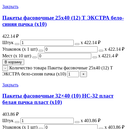
Закрыть
Пакеты фасовочные 25х40 (12) Т ЭКСТРА бело-
синяя пачка (х10)
422.14
₽
Штук
х
422.14 ₽
Упаковок (x 1 шт)
х
422.14 ₽
Мест (x 10 шт)
х
4221.4 ₽
В корзину
Количество товара Пакеты фасовочные 25х40 (12) Т
ЭКСТРА бело-синяя пачка (х10)
Закрыть
Пакеты фасовочные 32×40 (10) НС-32 пласт
белая пачка пласт (х10)
403.86
₽
Штук
х
403.86 ₽
Упаковок (x 1 шт)
х
403.86 ₽