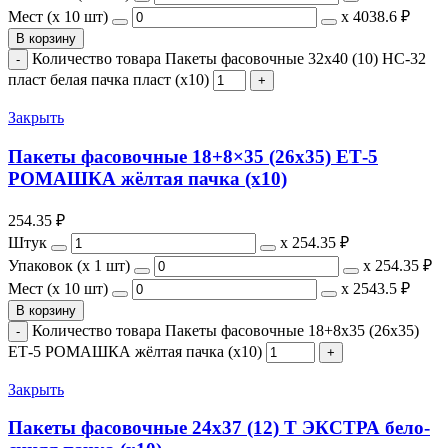
Мест (x 10 шт)
х
4038.6 ₽
В корзину
Количество товара Пакеты фасовочные 32x40 (10) НС-32
пласт белая пачка пласт (х10)
Закрыть
Пакеты фасовочные 18+8×35 (26х35) ЕТ-5
РОМАШКА жёлтая пачка (х10)
254.35
₽
Штук
х
254.35 ₽
Упаковок (x 1 шт)
х
254.35 ₽
Мест (x 10 шт)
х
2543.5 ₽
В корзину
Количество товара Пакеты фасовочные 18+8x35 (26х35)
ЕТ-5 РОМАШКА жёлтая пачка (х10)
Закрыть
Пакеты фасовочные 24х37 (12) Т ЭКСТРА бело-