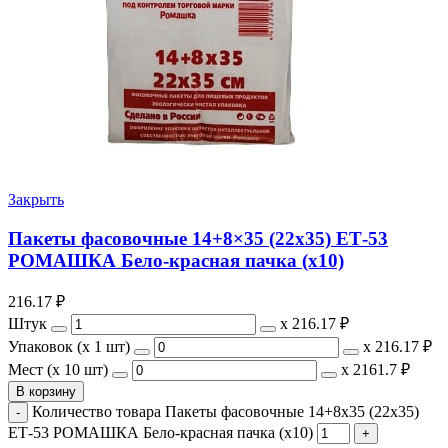
Закрыть
Пакеты фасовочные 14+8×35 (22х35) ЕТ-53
РОМАШКА Бело-красная пачка (х10)
216.17
₽
Штук
х
216.17 ₽
Упаковок (x 1 шт)
х
216.17 ₽
Мест (x 10 шт)
х
2161.7 ₽
В корзину
Количество товара Пакеты фасовочные 14+8x35 (22х35)
ЕТ-53 РОМАШКА Бело-красная пачка (х10)