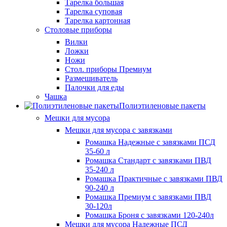
Тарелка большая
Тарелка суповая
Тарелка картонная
Столовые приборы
Вилки
Ложки
Ножи
Стол. приборы Премиум
Размешиватель
Палочки для еды
Чашка
Полиэтиленовые пакеты
Мешки для мусора
Мешки для мусора с завязками
Ромашка Надежные с завязками ПСД
35-60 л
Ромашка Стандарт с завязками ПВД
35-240 л
Ромашка Практичные с завязками ПВД
90-240 л
Ромашка Премиум с завязками ПВД
30-120л
Ромашка Броня с завязками 120-240л
Мешки для мусора Надежные ПСД