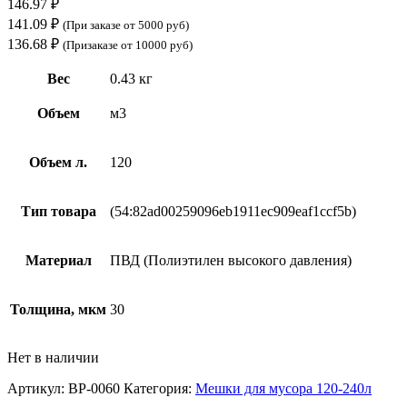
146.97
₽
141.09
₽
(При заказе от 5000 руб)
136.68
₽
(Призаказе от 10000 руб)
Вес
0.43 кг
Объем
м3
Объем л.
120
Тип товара
(54:82ad00259096eb1911ec909eaf1ccf5b)
Материал
ПВД (Полиэтилен высокого давления)
Толщина, мкм
30
Нет в наличии
Артикул:
ВР-0060
Категория:
Мешки для мусора 120-240л