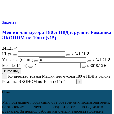
Закрыть
Мешки для мусора 180 л ПВД в рулоне Ромашка
ЭКОНОМ по 10шт (х15)
241.21
₽
Штук
х
241.21 ₽
Упаковок (x 1 шт)
х
241.21 ₽
Мест (x 15 шт)
х
3618.15 ₽
В корзину
Количество товара Мешки для мусора 180 л ПВД в рулоне
Ромашка ЭКОНОМ по 10шт (х15)
О нас
Мы поставляем продукцию от проверенных производителей,
не экономим на качестве и всегда ответственно подходим
к заказам. За период работы мы сумели завоевать доверие