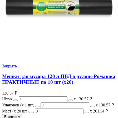
Закрыть
Мешки для мусора 120 л ПВД в рулоне Ромашка
ПРАКТИЧНЫЕ по 10 шт (х20)
130.57
₽
Штук
х
130.57 ₽
Упаковок (x 1 шт)
х
130.57 ₽
Мест (x 20 шт)
х
2611.4 ₽
В корзину