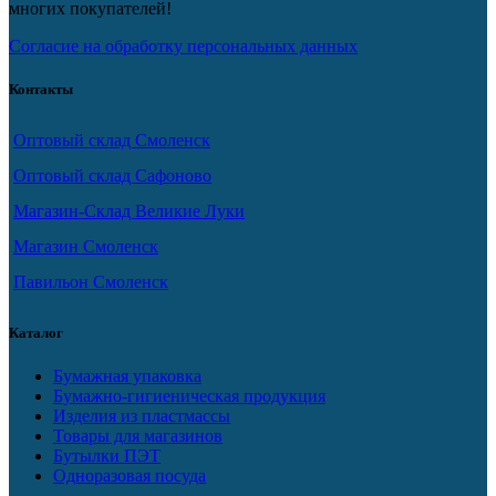
многих покупателей!
Согласие на обработку персональных данных
Контакты
Оптовый склад Смоленск
Оптовый склад Сафоново
Магазин-Склад Великие Луки
Магазин Смоленск
Павильон Смоленск
Каталог
Бумажная упаковка
Бумажно-гигиеническая продукция
Изделия из пластмассы
Товары для магазинов
Бутылки ПЭТ
Одноразовая посуда