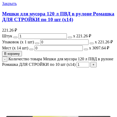
Закрыть
Мешки для мусора 120 л ПВД в рулоне Ромашка
ДЛЯ СТРОЙКИ по 10 шт (х14)
221.26
₽
Штук
х
221.26 ₽
Упаковок (x 1 шт)
х
221.26 ₽
Мест (x 14 шт)
х
3097.64 ₽
В корзину
Количество товара Мешки для мусора 120 л ПВД в рулоне
Ромашка ДЛЯ СТРОЙКИ по 10 шт (х14)