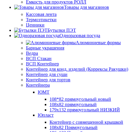
Ёмкость для продуктов РОЛЛ
Товары для магазинов
Кассовая лента
Термоэтикетки
Ценники
Бутылки ПЭТ
Одноразовая посуда
Алюминиевые формы
Барные украшения
Ведра
ВСП Стакан
ВСП Контейнер
Контейнер для конд. изделий (Коррексы Ракушки)
Контейнер для суши
Контейнер для тортов
Контейнера
ЮМТ
108*82 прямоугольный новый
108х82 прямоугольный
179х132 прямоугольный НИЗКИЙ
Юпласт
Контейнер с совмещенной крышкой
108х82 Прямоугольный