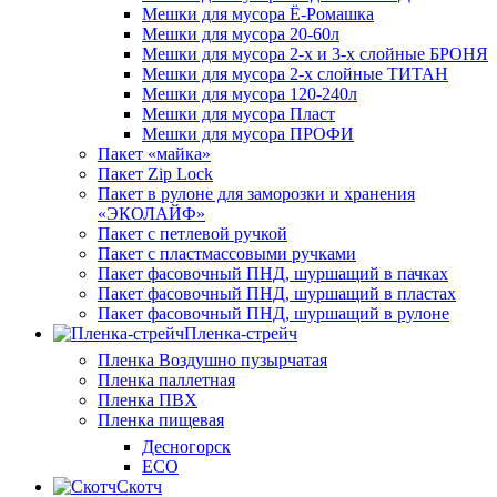
Мешки для мусора Ё-Ромашка
Мешки для мусора 20-60л
Мешки для мусора 2-х и 3-х слойные БРОНЯ
Мешки для мусора 2-х слойные ТИТАН
Мешки для мусора 120-240л
Мешки для мусора Пласт
Мешки для мусора ПРОФИ
Пакет «майка»
Пакет Zip Lock
Пакет в рулоне для заморозки и хранения
«ЭКОЛАЙФ»
Пакет с петлевой ручкой
Пакет с пластмассовыми ручками
Пакет фасовочный ПНД, шуршащий в пачках
Пакет фасовочный ПНД, шуршащий в пластах
Пакет фасовочный ПНД, шуршащий в рулоне
Пленка-стрейч
Пленка Воздушно пузырчатая
Пленка паллетная
Пленка ПВХ
Пленка пищевая
Десногорск
ECO
Скотч