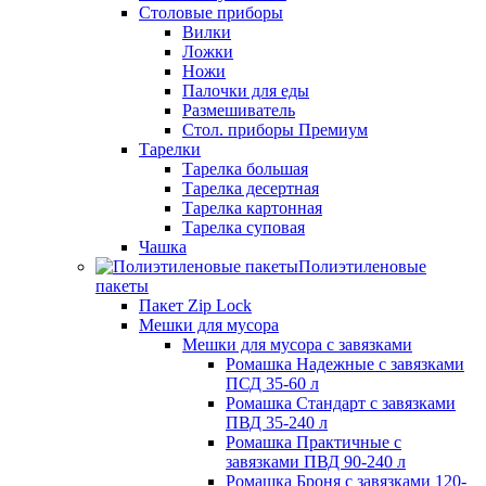
Столовые приборы
Вилки
Ложки
Ножи
Палочки для еды
Размешиватель
Стол. приборы Премиум
Тарелки
Тарелка большая
Тарелка десертная
Тарелка картонная
Тарелка суповая
Чашка
Полиэтиленовые
пакеты
Пакет Zip Lock
Мешки для мусора
Мешки для мусора с завязками
Ромашка Надежные с завязками
ПСД 35-60 л
Ромашка Стандарт с завязками
ПВД 35-240 л
Ромашка Практичные с
завязками ПВД 90-240 л
Ромашка Броня с завязками 120-