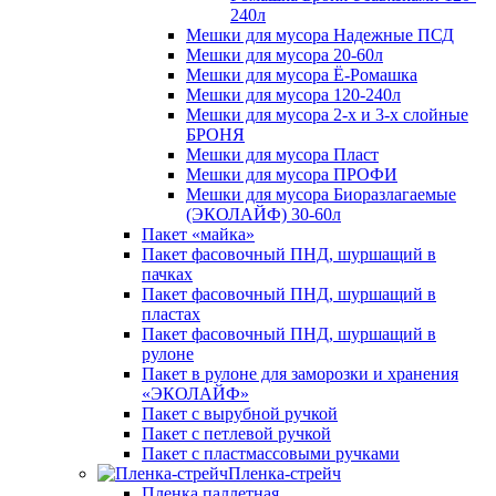
240л
Мешки для мусора Надежные ПСД
Мешки для мусора 20-60л
Мешки для мусора Ё-Ромашка
Мешки для мусора 120-240л
Мешки для мусора 2-х и 3-х слойные
БРОНЯ
Мешки для мусора Пласт
Мешки для мусора ПРОФИ
Мешки для мусора Биоразлагаемые
(ЭКОЛАЙФ) 30-60л
Пакет «майка»
Пакет фасовочный ПНД, шуршащий в
пачках
Пакет фасовочный ПНД, шуршащий в
пластах
Пакет фасовочный ПНД, шуршащий в
рулоне
Пакет в рулоне для заморозки и хранения
«ЭКОЛАЙФ»
Пакет с вырубной ручкой
Пакет с петлевой ручкой
Пакет с пластмассовыми ручками
Пленка-стрейч
Пленка паллетная