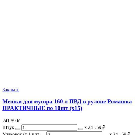
Закрыть
Мешки для мусора 160 л ПВД в рулоне Ромашка
ПРАКТИЧНЫЕ по 10шт (х15)
241.59
₽
Штук
х
241.59 ₽
Упаковок (x 1 шт)
х
241.59 ₽