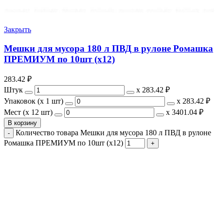
Закрыть
Мешки для мусора 180 л ПВД в рулоне Ромашка
ПРЕМИУМ по 10шт (х12)
283.42
₽
Штук
х
283.42 ₽
Упаковок (x 1 шт)
х
283.42 ₽
Мест (x 12 шт)
х
3401.04 ₽
В корзину
Количество товара Мешки для мусора 180 л ПВД в рулоне
Ромашка ПРЕМИУМ по 10шт (х12)