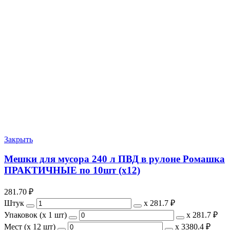
Закрыть
Мешки для мусора 240 л ПВД в рулоне Ромашка
ПРАКТИЧНЫЕ по 10шт (х12)
281.70
₽
Штук
х
281.7 ₽
Упаковок (x 1 шт)
х
281.7 ₽
Мест (x 12 шт)
х
3380.4 ₽