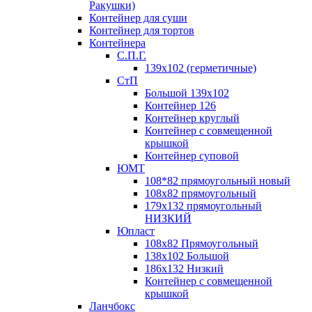
Ракушки)
Контейнер для суши
Контейнер для тортов
Контейнера
С.П.Г.
139х102 (герметичные)
СтП
Большой 139х102
Контейнер 126
Контейнер круглый
Контейнер с совмещенной
крышкой
Контейнер суповой
ЮМТ
108*82 прямоугольный новый
108х82 прямоугольный
179х132 прямоугольный
НИЗКИЙ
Юпласт
108х82 Прямоугольный
138х102 Большой
186х132 Низкий
Контейнер с совмещенной
крышкой
Ланчбокс