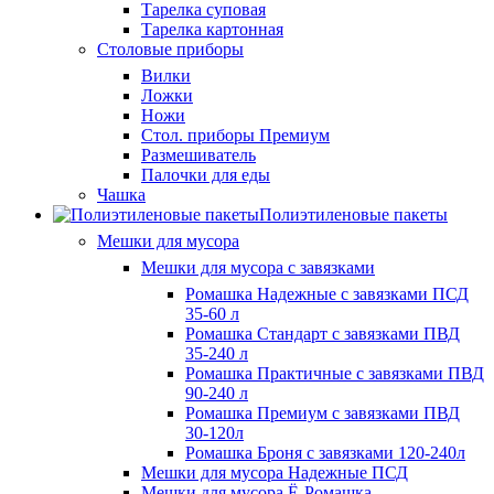
Тарелка суповая
Тарелка картонная
Столовые приборы
Вилки
Ложки
Ножи
Стол. приборы Премиум
Размешиватель
Палочки для еды
Чашка
Полиэтиленовые пакеты
Мешки для мусора
Мешки для мусора с завязками
Ромашка Надежные с завязками ПСД
35-60 л
Ромашка Стандарт с завязками ПВД
35-240 л
Ромашка Практичные с завязками ПВД
90-240 л
Ромашка Премиум с завязками ПВД
30-120л
Ромашка Броня с завязками 120-240л
Мешки для мусора Надежные ПСД
Мешки для мусора Ё-Ромашка