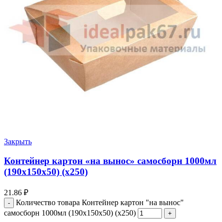
Закрыть
Контейнер картон «на вынос» самосборн 1000мл
(190х150х50) (х250)
21.86
₽
Количество товара Контейнер картон "на вынос"
самосборн 1000мл (190х150х50) (х250)