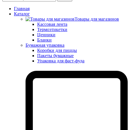
Главная
Каталог
Товары для магазинов
Кассовая лента
Термоэтикетки
Ценники
Бланки
Бумажная упаковка
Коробки для пиццы
Пакеты бумажные
Упаковка для фаст-фуда