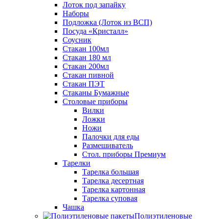
Лоток под запайку
Наборы
Подложка (Лоток из ВСП)
Посуда «Кристалл»
Соусник
Стакан 100мл
Стакан 180 мл
Стакан 200мл
Стакан пивной
Стакан ПЭТ
Стаканы Бумажные
Столовые приборы
Вилки
Ложки
Ножи
Палочки для еды
Размешиватель
Стол. приборы Премиум
Тарелки
Тарелка большая
Тарелка десертная
Тарелка картонная
Тарелка суповая
Чашка
Полиэтиленовые