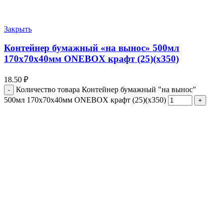
Закрыть
Контейнер бумажный «на вынос» 500мл
170х70х40мм ONEBOX крафт (25)(х350)
18.50
₽
Количество товара Контейнер бумажный "на вынос"
500мл 170х70х40мм ONEBOX крафт (25)(х350)