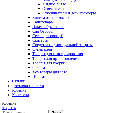
Жидкое мыло
Освежители
Отбеливатели и дезинфекторы
Защита от насекомых
Канцтовары
Пакеты бумажные
Сад Огород
Сетка для овощей
Скатерти
Средства индивидуальной защиты
Супер клей
Товары для консервирования
Товары для приготовления
Товары для уборки
Фольга
Хоз.товары для авто
Шпагат
Скидки
Доставка и оплата
Корзина
Контакты
Корзина
закрыть
Поиск