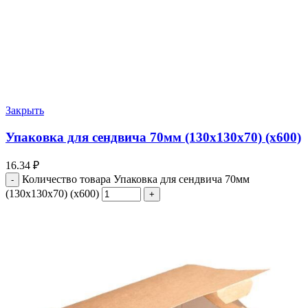
Закрыть
Упаковка для сендвича 70мм (130х130х70) (х600)
16.34
₽
Количество товара Упаковка для сендвича 70мм
(130х130х70) (х600)