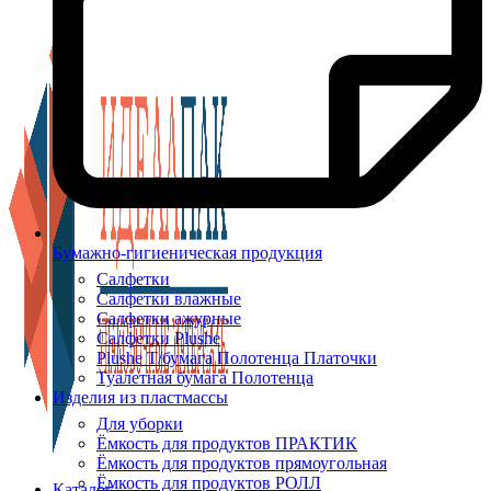
Бумажно-гигиеническая продукция
Салфетки
Салфетки влажные
Салфетки ажурные
Салфетки Plushe
Plushe Т/бумага Полотенца Платочки
Туалетная бумага Полотенца
Изделия из пластмассы
Для уборки
Ёмкость для продуктов ПРАКТИК
Ёмкость для продуктов прямоугольная
Ёмкость для продуктов РОЛЛ
Каталог