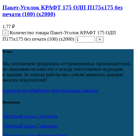
Пакет-Уголок КРАФТ 175 ОДП П175х175 без
печати (100) (х2000)
1.77
₽
Количество товара Пакет-Уголок КРАФТ 175 ОДП
П175х175 без печати (100) (х2000)
О нас
Мы поставляем продукцию от проверенных производителей,
не экономим на качестве и всегда ответственно подходим
к заказам. За период работы мы сумели завоевать доверие
многих покупателей!
Согласие на обработку персональных данных
Контакты
Оптовый склад Смоленск
Оптовый склад Сафоново
Магазин-Склад Великие Луки