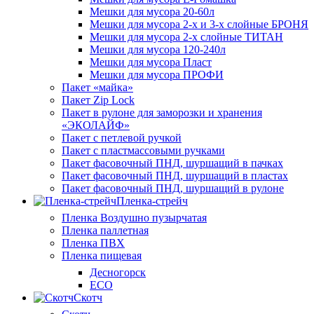
Мешки для мусора 20-60л
Мешки для мусора 2-х и 3-х слойные БРОНЯ
Мешки для мусора 2-х слойные ТИТАН
Мешки для мусора 120-240л
Мешки для мусора Пласт
Мешки для мусора ПРОФИ
Пакет «майка»
Пакет Zip Lock
Пакет в рулоне для заморозки и хранения
«ЭКОЛАЙФ»
Пакет с петлевой ручкой
Пакет с пластмассовыми ручками
Пакет фасовочный ПНД, шуршащий в пачках
Пакет фасовочный ПНД, шуршащий в пластах
Пакет фасовочный ПНД, шуршащий в рулоне
Пленка-стрейч
Пленка Воздушно пузырчатая
Пленка паллетная
Пленка ПВХ
Пленка пищевая
Десногорск
ECO
Скотч