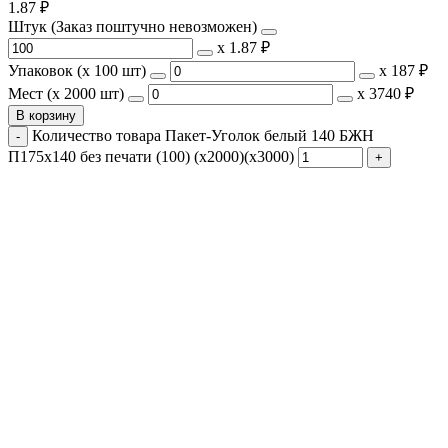
1.87
₽
Штук (Заказ поштучно невозможен)
х
1.87 ₽
Упаковок (x 100 шт)
х
187 ₽
Мест (x 2000 шт)
х
3740 ₽
В корзину
Количество товара Пакет-Уголок белый 140 БЖН
П175х140 без печати (100) (х2000)(х3000)