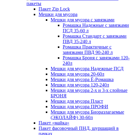
пакеты
Пакет Zip Lock
Мешки для мусора
Мешки для мусора с завязками
Ромашка Надежные с завязками
ПСД 35-60 л
Ромашка Стандарт с завязками
ПВД 35-240 л
Ромашка Практичные с
завязками ПВД 90-240 л
Ромашка Броня с завязками 120-
240л
Мешки для мусора Надежные ПСД
Мешки для мусора 20-60л
Мешки для мусора Ё-Ромашка
Мешки для мусора 120-240л
Мешки для мусора 2-х и 3-х слойные
БРОНЯ
Мешки для мусора Пласт
Мешки для мусора ПРОФИ
Мешки для мусора Биоразлагаемые
(ЭКОЛАЙФ) 30-60л
Пакет «майка»
Пакет фасовочный ПНД, шуршащий в
пачках