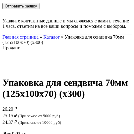
Укажите контактные данные и мы свяжемся с вами в течение
1 часа, ответим на все ваши вопросы и поможем с выбором.
Главная страница
»
Каталог
»
Упаковка для сендвича 70мм
(125х100х70) (х300)
Продано
Нажмите, чтобы увеличить
Упаковка для сендвича 70мм
(125х100х70) (х300)
26.20
₽
25.15
₽
(При заказе от 5000 руб)
24.37
₽
(Призаказе от 10000 руб)
Вес
0.03 кг