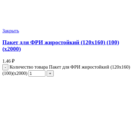
Закрыть
Пакет для ФРИ жиростойкий (120х160) (100)
(х2000)
1.46
₽
Количество товара Пакет для ФРИ жиростойкий (120х160)
(100)(х2000)