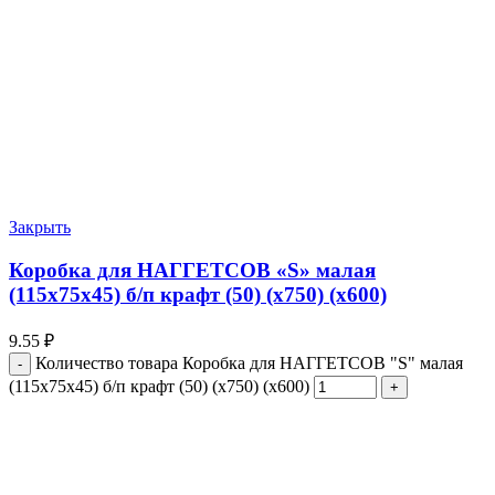
Закрыть
Коробка для НАГГЕТСОВ «S» малая
(115х75х45) б/п крафт (50) (х750) (х600)
9.55
₽
Количество товара Коробка для НАГГЕТСОВ "S" малая
(115х75х45) б/п крафт (50) (х750) (х600)