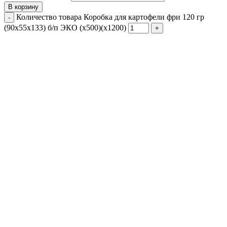
В корзину
Количество товара Коробка для картофели фри 120 гр
(90х55х133) б/п ЭКО (х500)(х1200)