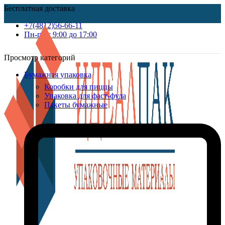
Бесплатная доставка
+7(4812)56-66-11
Пн-пт c 9:00 до 17:00
Просмотр категорий
Бумажная упаковка
Коробки для пиццы
Упаковка для фаст-фуда
Пакеты бумажные