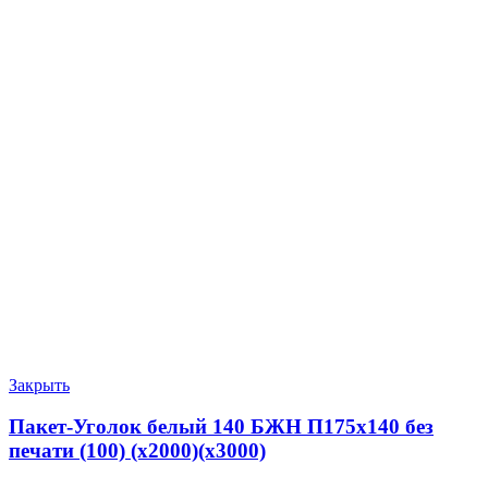
Закрыть
Пакет-Уголок белый 140 БЖН П175х140 без
печати (100) (х2000)(х3000)