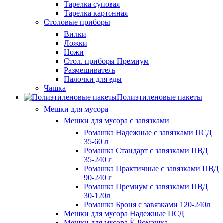
Тарелка суповая
Тарелка картонная
Столовые приборы
Вилки
Ложки
Ножи
Стол. приборы Премиум
Размешиватель
Палочки для еды
Чашка
Полиэтиленовые пакеты
Мешки для мусора
Мешки для мусора с завязками
Ромашка Надежные с завязками ПСД
35-60 л
Ромашка Стандарт с завязками ПВД
35-240 л
Ромашка Практичные с завязками ПВД
90-240 л
Ромашка Премиум с завязками ПВД
30-120л
Ромашка Броня с завязками 120-240л
Мешки для мусора Надежные ПСД
Мешки для мусора Ё-Ромашка