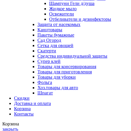
Шампуни Гели д/душа
Жидкое мыло
Освежители
Отбеливатели и дезинфекторы
Защита от насекомых
Канцтовары
Пакеты бумажные
Сад Огород
Сетка для овощей
Скатерти
Средства индивидуальной защиты
Супер клей
Товары для консервирования
Товары для приготовления
Товары для уборки
Фольга
Хоз.товары для авто
Шпагат
Скидки
Доставка и оплата
Корзина
Контакты
Корзина
закрыть