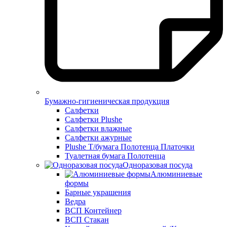
Бумажно-гигиеническая продукция
Салфетки
Салфетки Plushe
Салфетки влажные
Салфетки ажурные
Plushe Т/бумага Полотенца Платочки
Туалетная бумага Полотенца
Одноразовая посуда
Алюминиевые
формы
Барные украшения
Ведра
ВСП Контейнер
ВСП Стакан