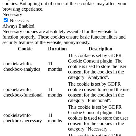
cookies. But opting out of some of these cookies may affect your
browsing experience.
Necessary
Necessary
Always Enabled
Necessary cookies are absolutely essential for the website to
function properly. These cookies ensure basic functionalities and
security features of the website, anonymously.
Cookie
Duration
Description
This cookie is set by GDPR
Cookie Consent plugin. The
cookielawinfo-
11
cookie is used to store the user
checkbox-analytics
months
consent for the cookies in the
category "Analytics".
The cookie is set by GDPR
cookielawinfo-
11
cookie consent to record the user
checkbox-functional
months
consent for the cookies in the
category "Functional".
This cookie is set by GDPR
Cookie Consent plugin. The
cookielawinfo-
11
cookies is used to store the user
checkbox-necessary
months
consent for the cookies in the
category "Necessary".
This cookie is set by GDPR