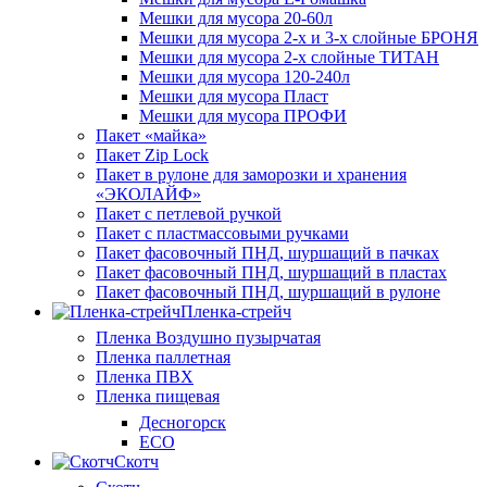
Мешки для мусора 20-60л
Мешки для мусора 2-х и 3-х слойные БРОНЯ
Мешки для мусора 2-х слойные ТИТАН
Мешки для мусора 120-240л
Мешки для мусора Пласт
Мешки для мусора ПРОФИ
Пакет «майка»
Пакет Zip Lock
Пакет в рулоне для заморозки и хранения
«ЭКОЛАЙФ»
Пакет с петлевой ручкой
Пакет с пластмассовыми ручками
Пакет фасовочный ПНД, шуршащий в пачках
Пакет фасовочный ПНД, шуршащий в пластах
Пакет фасовочный ПНД, шуршащий в рулоне
Пленка-стрейч
Пленка Воздушно пузырчатая
Пленка паллетная
Пленка ПВХ
Пленка пищевая
Десногорск
ECO
Скотч