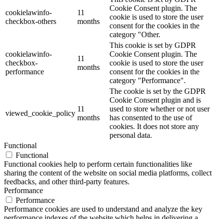
Cookie Consent plugin. The
cookielawinfo-
11
cookie is used to store the user
checkbox-others
months
consent for the cookies in the
category "Other.
This cookie is set by GDPR
cookielawinfo-
Cookie Consent plugin. The
11
checkbox-
cookie is used to store the user
months
performance
consent for the cookies in the
category "Performance".
The cookie is set by the GDPR
Cookie Consent plugin and is
11
used to store whether or not user
viewed_cookie_policy
months
has consented to the use of
cookies. It does not store any
personal data.
Functional
Functional
Functional cookies help to perform certain functionalities like
sharing the content of the website on social media platforms, collect
feedbacks, and other third-party features.
Performance
Performance
Performance cookies are used to understand and analyze the key
performance indexes of the website which helps in delivering a