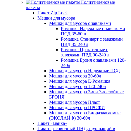
Полиэтиленовые
пакеты
Пакет Zip Lock
Мешки для мусора
Мешки для мусора с завязками
Ромашка Надежные с завязками
ПСД 35-60 л
Ромашка Стандарт с завязками
ПВД 35-240 л
Ромашка Практичные с
завязками ПВД 90-240 л
Ромашка Броня с завязками 120-
240л
Мешки для мусора Надежные ПСД
Мешки для мусора 20-60л
Мешки для мусора Ё-Ромашка
Мешки для мусора 120-240л
Мешки для мусора 2-х и 3-х слойные
БРОНЯ
Мешки для мусора Пласт
Мешки для мусора ПРОФИ
Мешки для мусора Биоразлагаемые
(ЭКОЛАЙФ) 30-60л
Пакет «майка»
Пакет фасовочный ПНД, шуршащий в