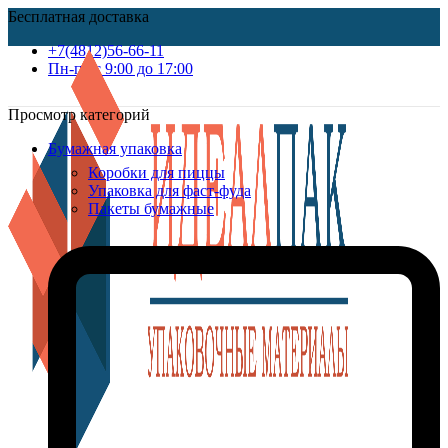
Бесплатная доставка
+7(4812)56-66-11
Пн-пт c 9:00 до 17:00
Просмотр категорий
Бумажная упаковка
Коробки для пиццы
Упаковка для фаст-фуда
Пакеты бумажные