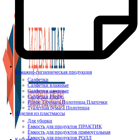
Бумажно-гигиеническая продукция
Салфетки
Салфетки влажные
Салфетки ажурные
Салфетки Plushe
Plushe Т/бумага Полотенца Платочки
Туалетная бумага Полотенца
Изделия из пластмассы
Для уборки
Ёмкость для продуктов ПРАКТИК
Ёмкость для продуктов прямоугольная
Ёмкость для продуктов РОЛЛ
Каталог