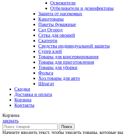
Освежители
Отбеливатели и дезинфекторы
Защита от насекомых
Канцтовары
Пакеты бумажные
Сад Огород
Сетка для овощей
Скатерти
Средства индивидуальной защиты
Супер клей
Товары для консервирования
Товары для приготовления
Товары для уборки
Фольга
Хоз.товары для авто
Шпагат
Скидки
Доставка и оплата
Корзина
Контакты
Корзина
закрыть
Поиск
Начните вводить текст, чтобы увидеть товары, которые вы