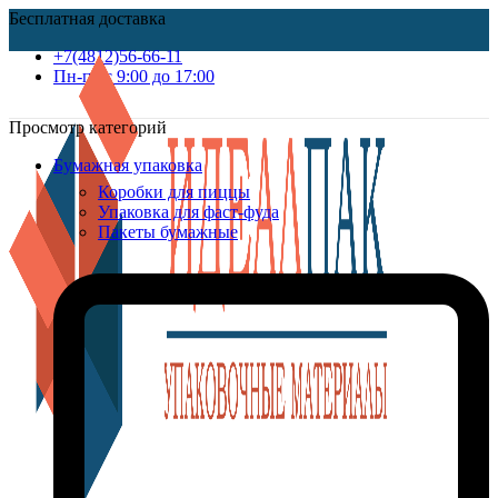
Бесплатная доставка
+7(4812)56-66-11
Пн-пт c 9:00 до 17:00
Просмотр категорий
Бумажная упаковка
Коробки для пиццы
Упаковка для фаст-фуда
Пакеты бумажные