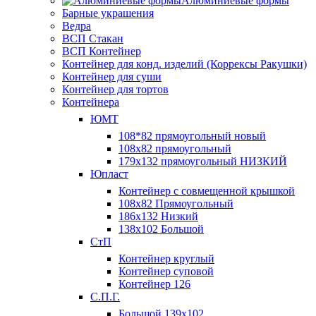
Алюминиевые формы
Барные украшения
Ведра
ВСП Стакан
ВСП Контейнер
Контейнер для конд. изделий (Коррексы Ракушки)
Контейнер для суши
Контейнер для тортов
Контейнера
ЮМТ
108*82 прямоугольный новый
108х82 прямоугольный
179х132 прямоугольный НИЗКИЙ
Юпласт
Контейнер с совмещенной крышкой
108х82 Прямоугольный
186х132 Низкий
138х102 Большой
СтП
Контейнер круглый
Контейнер суповой
Контейнер 126
С.П.Г.
Большой 139х102