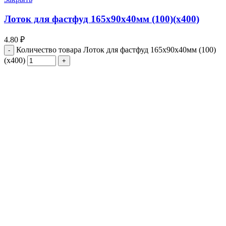
Лоток для фастфуд 165х90х40мм (100)(х400)
4.80
₽
Количество товара Лоток для фастфуд 165х90х40мм (100)
(х400)