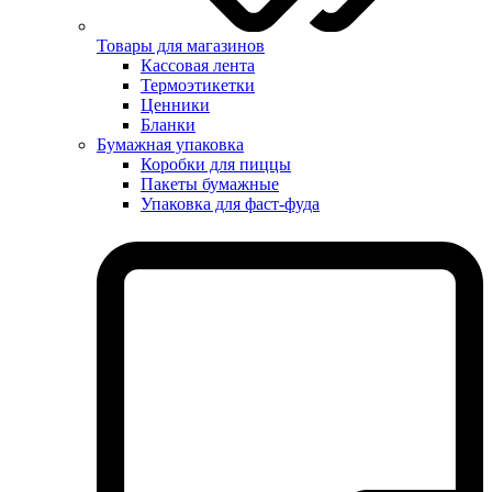
Товары для магазинов
Кассовая лента
Термоэтикетки
Ценники
Бланки
Бумажная упаковка
Коробки для пиццы
Пакеты бумажные
Упаковка для фаст-фуда