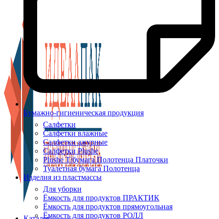
Бумажно-гигиеническая продукция
Салфетки
Салфетки влажные
Салфетки ажурные
Салфетки Plushe
Plushe Т/бумага Полотенца Платочки
Туалетная бумага Полотенца
Изделия из пластмассы
Для уборки
Ёмкость для продуктов ПРАКТИК
Ёмкость для продуктов прямоугольная
Ёмкость для продуктов РОЛЛ
Каталог