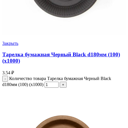
Закрыть
Тарелка бумажная Черный Black d180мм (100)
(х1000)
3.54
₽
Количество товара Тарелка бумажная Черный Black
d180мм (100) (х1000)