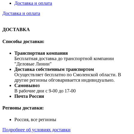
Доставка и оплата
Доставка и оплата
ДОСТАВКА
Способы доставки:
Транспортная компания
Бесплатная доставка до транспортной компании
"Деловые Линии"
Доставка собственным транспортом
Осуществляет бесплатно по Смоленской области. В
другие регионы обговаривается индивидуально.
Самовывоз
В рабочие дни с 9-00 до 17-00
Почта России
Регионы доставки:
Россия, все регионы
Подробнее об условиях доставки