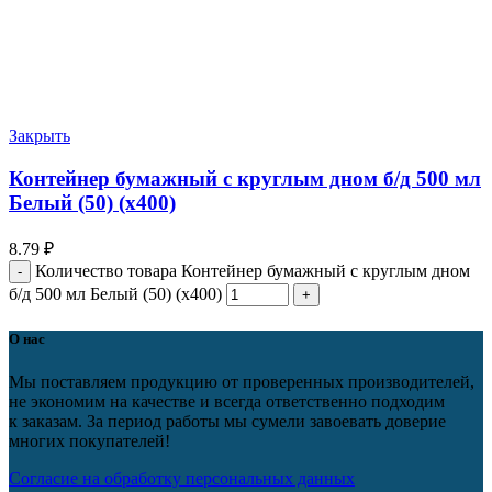
Закрыть
Контейнер бумажный с круглым дном б/д 500 мл
Белый (50) (х400)
8.79
₽
Количество товара Контейнер бумажный с круглым дном
б/д 500 мл Белый (50) (х400)
О нас
Мы поставляем продукцию от проверенных производителей,
не экономим на качестве и всегда ответственно подходим
к заказам. За период работы мы сумели завоевать доверие
многих покупателей!
Согласие на обработку персональных данных