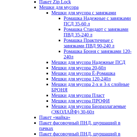
Пакет Zip Lock
Мешки для мусора
Мешки для мусора с завязками
Ромашка Надежные с завязками
ПСД 35-60 л
Ромашка Стандарт с завязками
ПВД 35-240 л
Ромашка Практичные с
завязками ПВД 90-240 л
Ромашка Броня с завязками 120-
240л
Мешки для мусора Надежные ПСД
Мешки для мусора 20-60л
Мешки для мусора Ё-Ромашка
Мешки для мусора 120-240л
Мешки для мусора 2-х и 3-х слойные
БРОНЯ
Мешки для мусора Пласт
Мешки для мусора ПРОФИ
Мешки для мусора Биоразлагаемые
(ЭКОЛАЙФ) 30-60л
Пакет «майка»
Пакет фасовочный ПНД, шуршащий в
пачках
Пакет фасовочный ПНД, шуршащий в