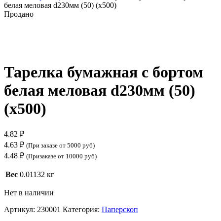
белая меловая d230мм (50) (х500)
Продано
Нажмите, чтобы увеличить
Тарелка бумажная с бортом
белая меловая d230мм (50)
(х500)
4.82
₽
4.63
₽
(При заказе от 5000 руб)
4.48
₽
(Призаказе от 10000 руб)
Вес
0.01132 кг
Нет в наличии
Артикул:
230001
Категория:
Паперскоп