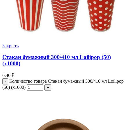
Закрыть
Стакан бумажный 300/410 мл Loilipop (50)
(х1000)
6.46
₽
Количество товара Стакан бумажный 300/410 мл Loilipop
(50) (х1000)