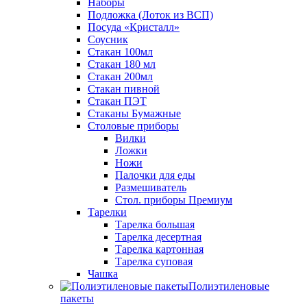
Наборы
Подложка (Лоток из ВСП)
Посуда «Кристалл»
Соусник
Стакан 100мл
Стакан 180 мл
Стакан 200мл
Стакан пивной
Стакан ПЭТ
Стаканы Бумажные
Столовые приборы
Вилки
Ложки
Ножи
Палочки для еды
Размешиватель
Стол. приборы Премиум
Тарелки
Тарелка большая
Тарелка десертная
Тарелка картонная
Тарелка суповая
Чашка
Полиэтиленовые
пакеты