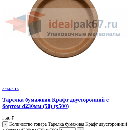
Закрыть
Тарелка бумажная Крафт двусторонний с
бортом d230мм (50) (х500)
3.90
₽
Количество товара Тарелка бумажная Крафт двусторонний