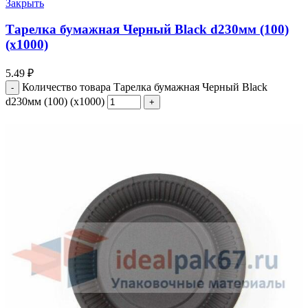
Закрыть
Тарелка бумажная Черный Black d230мм (100)
(х1000)
5.49
₽
Количество товара Тарелка бумажная Черный Black
d230мм (100) (х1000)