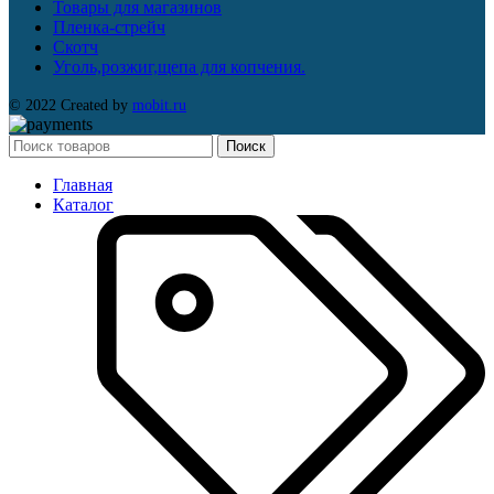
Товары для магазинов
Пленка-стрейч
Скотч
Уголь,розжиг,щепа для копчения.
© 2022 Created by
mobit.ru
Поиск
Главная
Каталог