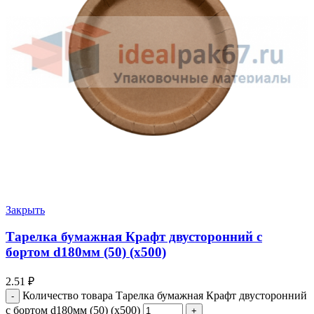
Закрыть
Тарелка бумажная Крафт двусторонний с
бортом d180мм (50) (х500)
2.51
₽
Количество товара Тарелка бумажная Крафт двусторонний
с бортом d180мм (50) (х500)