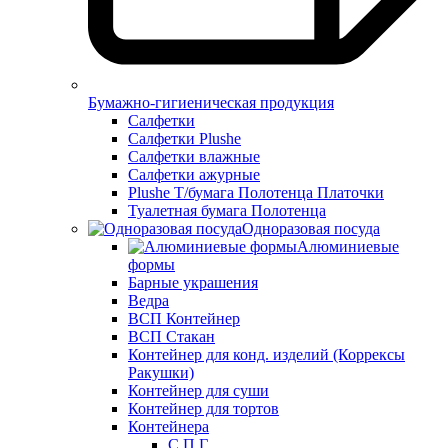
Бумажно-гигиеническая продукция
Салфетки
Салфетки Plushe
Салфетки влажные
Салфетки ажурные
Plushe Т/бумага Полотенца Платочки
Туалетная бумага Полотенца
Одноразовая посуда
Алюминиевые
формы
Барные украшения
Ведра
ВСП Контейнер
ВСП Стакан
Контейнер для конд. изделий (Коррексы
Ракушки)
Контейнер для суши
Контейнер для тортов
Контейнера
С.П.Г.