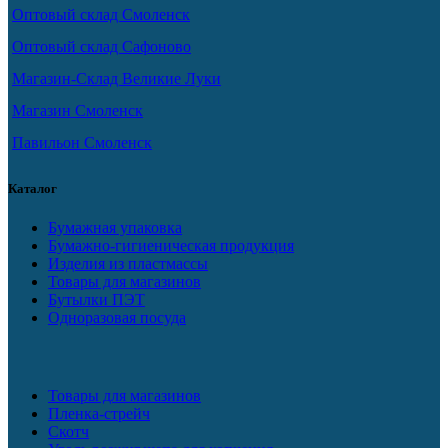
Оптовый склад Смоленск
Оптовый склад Сафоново
Магазин-Склад Великие Луки
Магазин Смоленск
Павильон Смоленск
Каталог
Бумажная упаковка
Бумажно-гигиеническая продукция
Изделия из пластмассы
Товары для магазинов
Бутылки ПЭТ
Одноразовая посуда
Товары для магазинов
Пленка-стрейч
Скотч