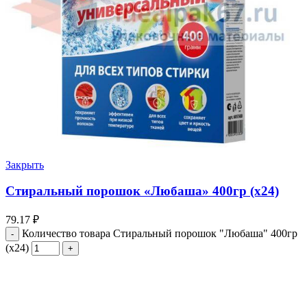
Закрыть
Стиральный порошок «Любаша» 400гр (х24)
79.17
₽
Количество товара Стиральный порошок "Любаша" 400гр
(х24)