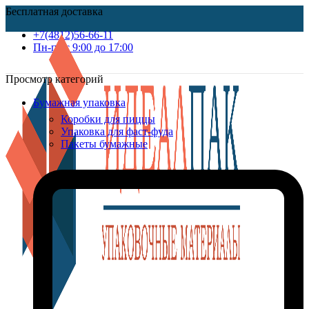
Бесплатная доставка
+7(4812)56-66-11
Пн-пт c 9:00 до 17:00
Просмотр категорий
Бумажная упаковка
Коробки для пиццы
Упаковка для фаст-фуда
Пакеты бумажные