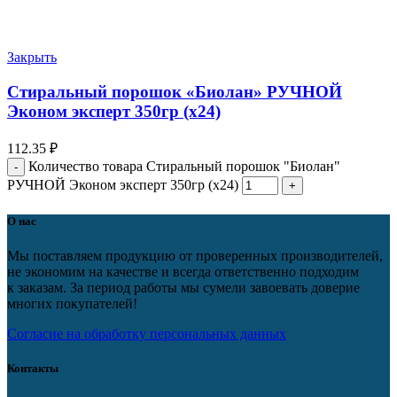
Закрыть
Стиральный порошок «Биолан» РУЧНОЙ
Эконом эксперт 350гр (х24)
112.35
₽
Количество товара Стиральный порошок "Биолан"
РУЧНОЙ Эконом эксперт 350гр (х24)
О нас
Мы поставляем продукцию от проверенных производителей,
не экономим на качестве и всегда ответственно подходим
к заказам. За период работы мы сумели завоевать доверие
многих покупателей!
Согласие на обработку персональных данных
Контакты