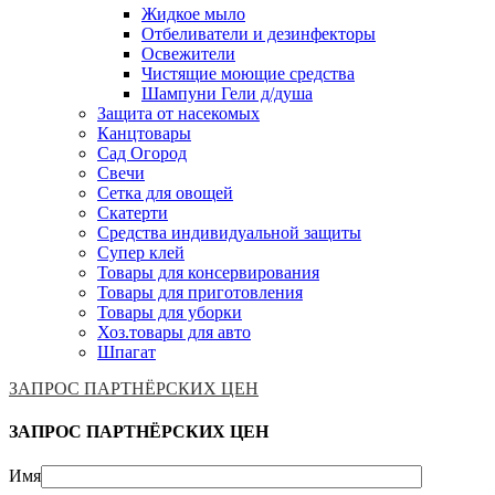
Жидкое мыло
Отбеливатели и дезинфекторы
Освежители
Чистящие моющие средства
Шампуни Гели д/душа
Защита от насекомых
Канцтовары
Сад Огород
Свечи
Сетка для овощей
Скатерти
Средства индивидуальной защиты
Супер клей
Товары для консервирования
Товары для приготовления
Товары для уборки
Хоз.товары для авто
Шпагат
ЗАПРОС ПАРТНЁРСКИХ ЦЕН
ЗАПРОС ПАРТНЁРСКИХ ЦЕН
Имя