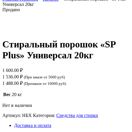
Универсал 20кг
Продано
Нажмите, чтобы увеличить
Стиральный порошок «SP
Plus» Универсал 20кг
1 600.00
₽
1 536.00
₽
(При заказе от 5000 руб)
1 488.00
₽
(Призаказе от 10000 руб)
Вес
20 кг
Нет в наличии
Артикул:
НБХ
Категория:
Средства для стирки
Доставка и оплата