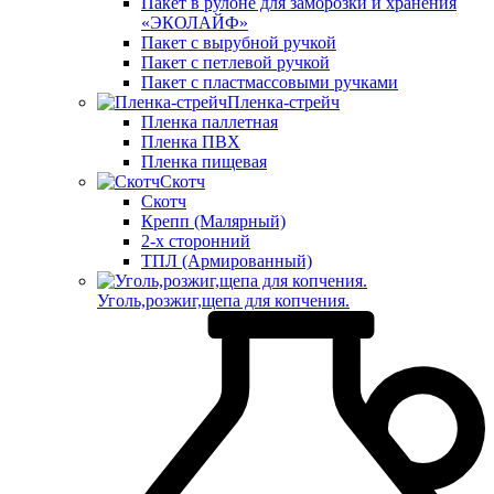
Пакет в рулоне для заморозки и хранения
«ЭКОЛАЙФ»
Пакет с вырубной ручкой
Пакет с петлевой ручкой
Пакет с пластмассовыми ручками
Пленка-стрейч
Пленка паллетная
Пленка ПВХ
Пленка пищевая
Скотч
Скотч
Крепп (Малярный)
2-х сторонний
ТПЛ (Армированный)
Уголь,розжиг,щепа для копчения.