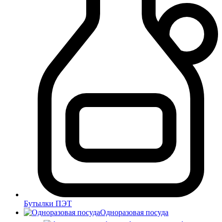
Бутылки ПЭТ
Одноразовая посуда