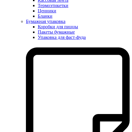
Кассовая лента
Термоэтикетки
Ценники
Бланки
Бумажная упаковка
Коробки для пиццы
Пакеты бумажные
Упаковка для фаст-фуда