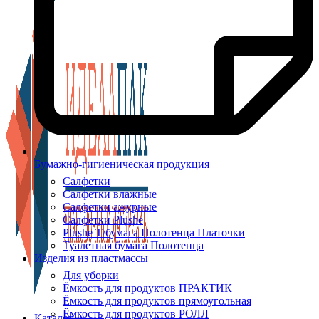
Бумажно-гигиеническая продукция
Салфетки
Салфетки влажные
Салфетки ажурные
Салфетки Plushe
Plushe Т/бумага Полотенца Платочки
Туалетная бумага Полотенца
Изделия из пластмассы
Для уборки
Ёмкость для продуктов ПРАКТИК
Ёмкость для продуктов прямоугольная
Ёмкость для продуктов РОЛЛ
Каталог