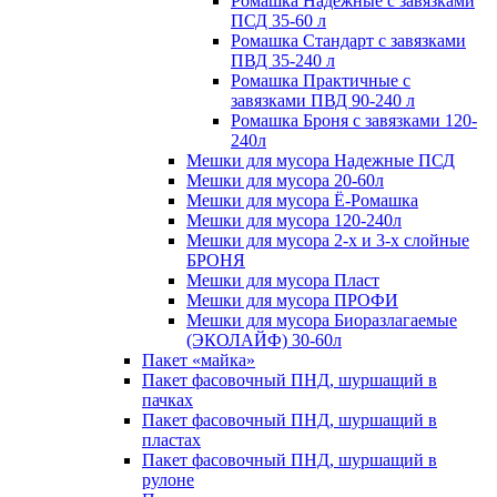
Ромашка Надежные с завязками
ПСД 35-60 л
Ромашка Стандарт с завязками
ПВД 35-240 л
Ромашка Практичные с
завязками ПВД 90-240 л
Ромашка Броня с завязками 120-
240л
Мешки для мусора Надежные ПСД
Мешки для мусора 20-60л
Мешки для мусора Ё-Ромашка
Мешки для мусора 120-240л
Мешки для мусора 2-х и 3-х слойные
БРОНЯ
Мешки для мусора Пласт
Мешки для мусора ПРОФИ
Мешки для мусора Биоразлагаемые
(ЭКОЛАЙФ) 30-60л
Пакет «майка»
Пакет фасовочный ПНД, шуршащий в
пачках
Пакет фасовочный ПНД, шуршащий в
пластах
Пакет фасовочный ПНД, шуршащий в
рулоне