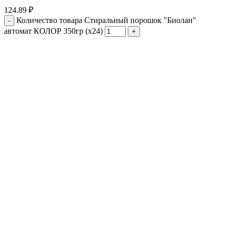
124.89
₽
Количество товара Стиральный порошок "Биолан"
автомат КОЛОР 350гр (х24)