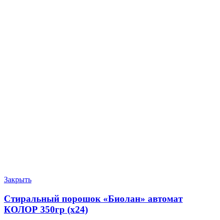
Закрыть
Стиральный порошок «Биолан» автомат
КОЛОР 350гр (х24)