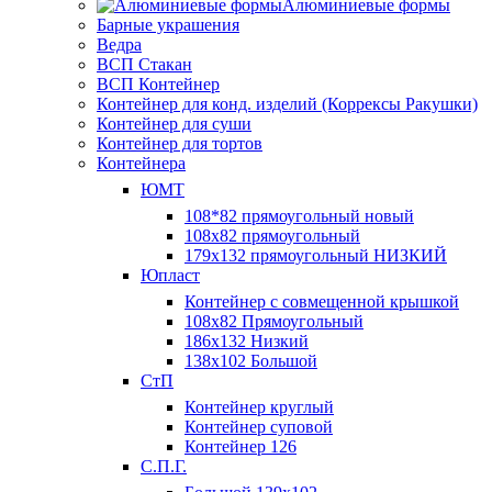
Алюминиевые формы
Барные украшения
Ведра
ВСП Стакан
ВСП Контейнер
Контейнер для конд. изделий (Коррексы Ракушки)
Контейнер для суши
Контейнер для тортов
Контейнера
ЮМТ
108*82 прямоугольный новый
108х82 прямоугольный
179х132 прямоугольный НИЗКИЙ
Юпласт
Контейнер с совмещенной крышкой
108х82 Прямоугольный
186х132 Низкий
138х102 Большой
СтП
Контейнер круглый
Контейнер суповой
Контейнер 126
С.П.Г.