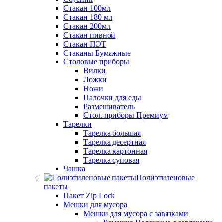
Стакан 100мл
Стакан 180 мл
Стакан 200мл
Стакан пивной
Стакан ПЭТ
Стаканы Бумажные
Столовые приборы
Вилки
Ложки
Ножи
Палочки для еды
Размешиватель
Стол. приборы Премиум
Тарелки
Тарелка большая
Тарелка десертная
Тарелка картонная
Тарелка суповая
Чашка
Полиэтиленовые
пакеты
Пакет Zip Lock
Мешки для мусора
Мешки для мусора с завязками