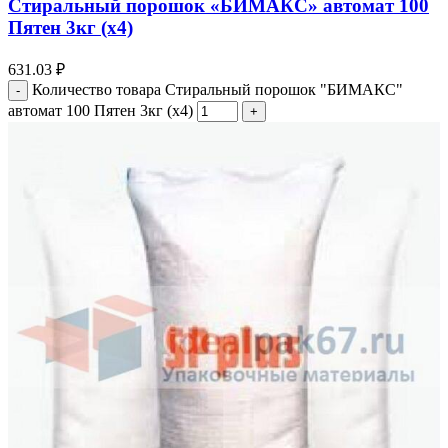
Стиральный порошок «БИМАКС» автомат 100
Пятен 3кг (х4)
631.03
₽
Количество товара Стиральный порошок "БИМАКС"
автомат 100 Пятен 3кг (х4)