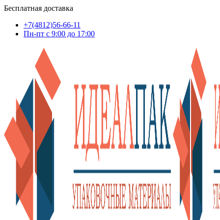
Бесплатная доставка
+7(4812)56-66-11
Пн-пт c 9:00 до 17:00