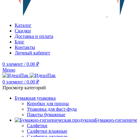
Каталог
Скидки
Доставка и оплата
Блог
Контакты
Личный кабинет
0
элемент
/
0.00
₽
Меню
0
элемент
/
0.00
₽
Просмотр категорий
Бумажная упаковка
Коробки для пиццы
Упаковка для фаст-фуда
Пакеты бумажные
Бумажно-гигиениче
Салфетки
Салфетки влажные
Салфетки ажурные