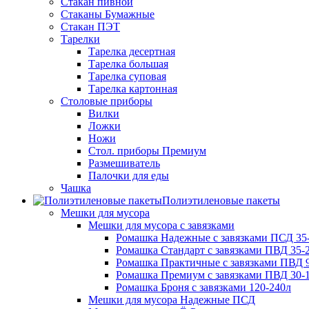
Стакан пивной
Стаканы Бумажные
Стакан ПЭТ
Тарелки
Тарелка десертная
Тарелка большая
Тарелка суповая
Тарелка картонная
Столовые приборы
Вилки
Ложки
Ножи
Стол. приборы Премиум
Размешиватель
Палочки для еды
Чашка
Полиэтиленовые пакеты
Мешки для мусора
Мешки для мусора с завязками
Ромашка Надежные с завязками ПСД 35-
Ромашка Стандарт с завязками ПВД 35-2
Ромашка Практичные с завязками ПВД 9
Ромашка Премиум с завязками ПВД 30-
Ромашка Броня с завязками 120-240л
Мешки для мусора Надежные ПСД