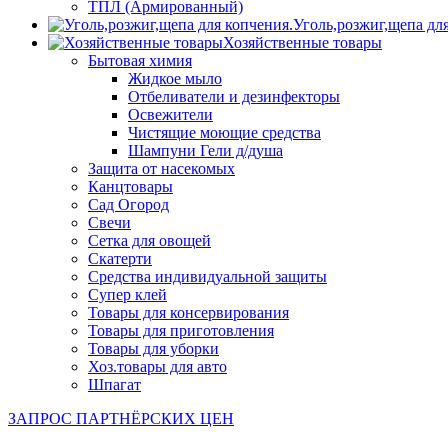
ТПЛ (Армированный)
Уголь,розжиг,щепа дл
Хозяйственные товары
Бытовая химия
Жидкое мыло
Отбеливатели и дезинфекторы
Освежители
Чистящие моющие средства
Шампуни Гели д/душа
Защита от насекомых
Канцтовары
Сад Огород
Свечи
Сетка для овощей
Скатерти
Средства индивидуальной защиты
Супер клей
Товары для консервирования
Товары для приготовления
Товары для уборки
Хоз.товары для авто
Шпагат
ЗАПРОС ПАРТНЁРСКИХ ЦЕН