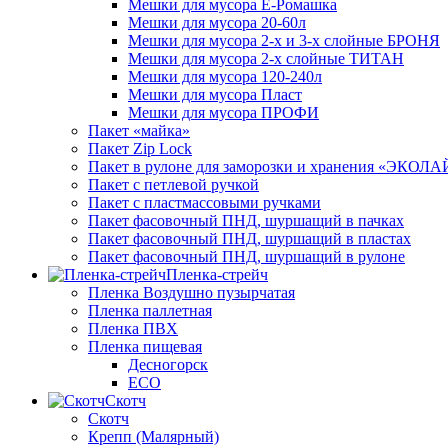
Мешки для мусора Ё-Ромашка
Мешки для мусора 20-60л
Мешки для мусора 2-х и 3-х слойные БРОНЯ
Мешки для мусора 2-х слойные ТИТАН
Мешки для мусора 120-240л
Мешки для мусора Пласт
Мешки для мусора ПРОФИ
Пакет «майка»
Пакет Zip Lock
Пакет в рулоне для заморозки и хранения «ЭКОЛ
Пакет с петлевой ручкой
Пакет с пластмассовыми ручками
Пакет фасовочный ПНД, шуршащий в пачках
Пакет фасовочный ПНД, шуршащий в пластах
Пакет фасовочный ПНД, шуршащий в рулоне
Пленка-стрейч
Пленка Воздушно пузырчатая
Пленка паллетная
Пленка ПВХ
Пленка пищевая
Десногорск
ECO
Скотч
Скотч
Крепп (Малярный)