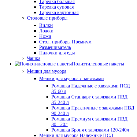
Тарелка большая
Тарелка суповая
Тарелка картонная
Столовые приборы
Вилки
Ложки
Ножи
Стол. приборы Премиум
Размешиватель
Палочки для еды
Чашка
Полиэтиленовые пакеты
Мешки для мусора
Мешки для мусора с завязками
Ромашка Надежные с завязками ПСД
35-60 л
Ромашка Стандарт с завязками ПВД
35-240 л
Ромашка Практичные с завязками ПВД
90-240 л
Ромашка Премиум с завязками ПВД
30-120л
Ромашка Броня с завязками 120-240л
Мешки для мусора Надежные ПСД