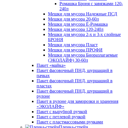
Ромашка Броня с завязками 120-
240л
Мешки для мусора Надежные ПСД
Мешки для мусора 20-60л
Мешки для мусора Ё-Ромашка
Мешки для мусора 120-240л
Мешки для мусора 2-х и 3-х слойные
БРОНЯ
Мешки для мусора Пласт
Мешки для мусора ПРОФИ
Мешки для мусора Биоразлагаемые
(ЭКОЛАЙФ) 30-60л
Пакет «майка»
Пакет фасовочный ПНД, шуршащий в
пачках
Пакет фасовочный ПНД, шуршащий в
пластах
Пакет фасовочный ПНД, шуршащий в
рулоне
Пакет в рулоне для заморозки и хранения
«ЭКОЛАЙФ»
Пакет с вырубной ручкой
Пакет с петлевой ручкой
Пакет с пластмассовыми ручками
Пленка-стрейч