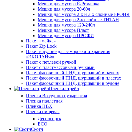
Мешки для мусора Ё-Ромашка
Мешки для мусора 20-60л
Мешки для мусора 2-х и 3-х слойные БРОНЯ
Мешки для мусора 2-х слойные ТИТАН
Мешки для мусора 120-240л
Мешки для мусора Пласт
Мешки для мусора ПРОФИ
Пакет «майка»
Пакет Zip Lock
Пакет в рулоне для заморозки и хранения
«ЭКОЛАЙФ»
Пакет с петлевой ручкой
Пакет с пластмассовыми ручками
Пакет фасовочный ПНД, шуршащий в пачках
Пакет фасовочный ПНД, шуршащий в пластах
Пакет фасовочный ПНД, шуршащий в рулоне
Пленка-стрейч
Пленка Воздушно пузырчатая
Пленка паллетная
Пленка ПВХ
Пленка пищевая
Десногорск
ECO
Скотч