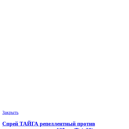
Закрыть
Спрей ТАЙГА репеллентный против