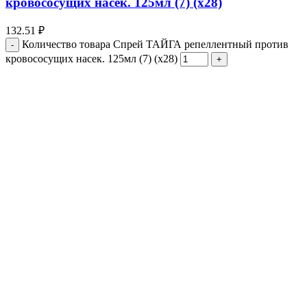
кровососущих насек. 125мл (7) (х28)
132.51
₽
Количество товара Спрей ТАЙГА репеллентный против
кровососущих насек. 125мл (7) (х28)