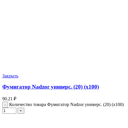
Закрыть
Фумигатор Nadzor универс. (20) (х100)
90.21
₽
Количество товара Фумигатор Nadzor универс. (20) (х100)