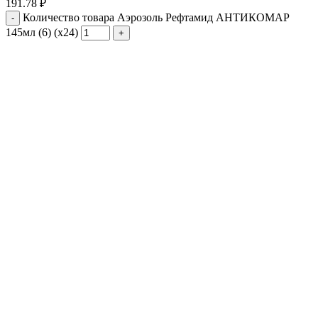
191.78
₽
Количество товара Аэрозоль Рефтамид АНТИКОМАР
145мл (6) (х24)