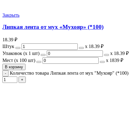
Закрыть
Липкая лента от мух «Мухояр» (*100)
18.39
₽
Штук
х
18.39 ₽
Упаковок (x 1 шт)
х
18.39 ₽
Мест (x 100 шт)
х
1839 ₽
В корзину
Количество товара Липкая лента от мух "Мухояр" (*100)