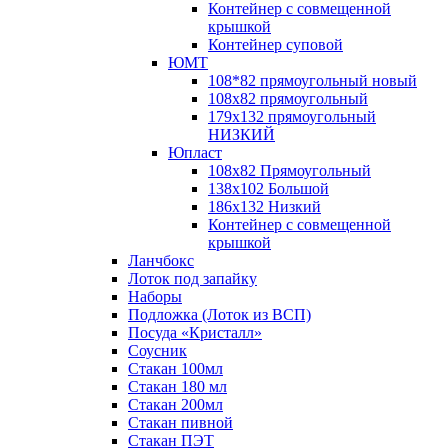
Контейнер с совмещенной
крышкой
Контейнер суповой
ЮМТ
108*82 прямоугольный новый
108х82 прямоугольный
179х132 прямоугольный
НИЗКИЙ
Юпласт
108х82 Прямоугольный
138х102 Большой
186х132 Низкий
Контейнер с совмещенной
крышкой
Ланчбокс
Лоток под запайку
Наборы
Подложка (Лоток из ВСП)
Посуда «Кристалл»
Соусник
Стакан 100мл
Стакан 180 мл
Стакан 200мл
Стакан пивной
Стакан ПЭТ