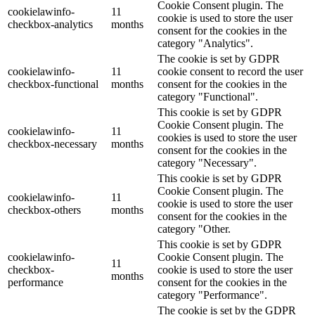
Cookie Consent plugin. The
cookielawinfo-
11
cookie is used to store the user
checkbox-analytics
months
consent for the cookies in the
category "Analytics".
The cookie is set by GDPR
cookielawinfo-
11
cookie consent to record the user
checkbox-functional
months
consent for the cookies in the
category "Functional".
This cookie is set by GDPR
Cookie Consent plugin. The
cookielawinfo-
11
cookies is used to store the user
checkbox-necessary
months
consent for the cookies in the
category "Necessary".
This cookie is set by GDPR
Cookie Consent plugin. The
cookielawinfo-
11
cookie is used to store the user
checkbox-others
months
consent for the cookies in the
category "Other.
This cookie is set by GDPR
cookielawinfo-
Cookie Consent plugin. The
11
checkbox-
cookie is used to store the user
months
performance
consent for the cookies in the
category "Performance".
The cookie is set by the GDPR