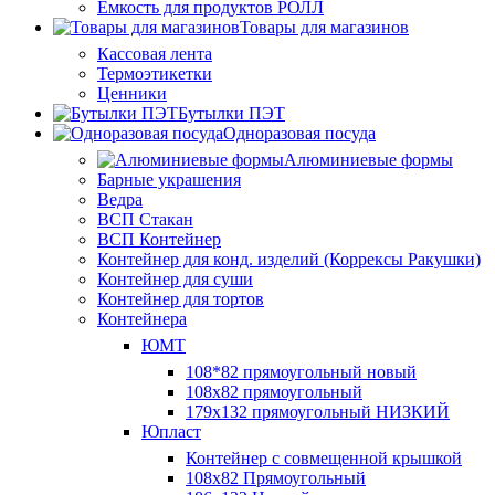
Ёмкость для продуктов РОЛЛ
Товары для магазинов
Кассовая лента
Термоэтикетки
Ценники
Бутылки ПЭТ
Одноразовая посуда
Алюминиевые формы
Барные украшения
Ведра
ВСП Стакан
ВСП Контейнер
Контейнер для конд. изделий (Коррексы Ракушки)
Контейнер для суши
Контейнер для тортов
Контейнера
ЮМТ
108*82 прямоугольный новый
108х82 прямоугольный
179х132 прямоугольный НИЗКИЙ
Юпласт
Контейнер с совмещенной крышкой
108х82 Прямоугольный