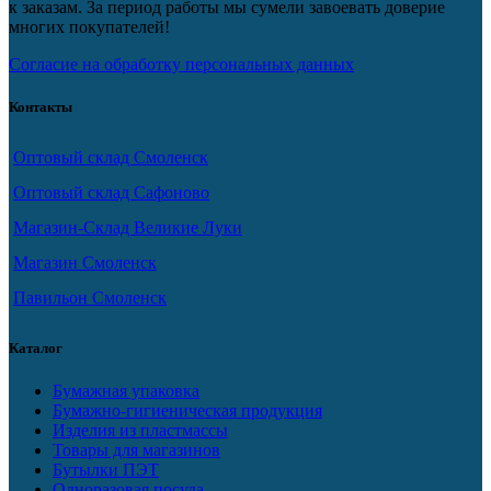
к заказам. За период работы мы сумели завоевать доверие
многих покупателей!
Согласие на обработку персональных данных
Контакты
Оптовый склад Смоленск
Оптовый склад Сафоново
Магазин-Склад Великие Луки
Магазин Смоленск
Павильон Смоленск
Каталог
Бумажная упаковка
Бумажно-гигиеническая продукция
Изделия из пластмассы
Товары для магазинов
Бутылки ПЭТ
Одноразовая посуда