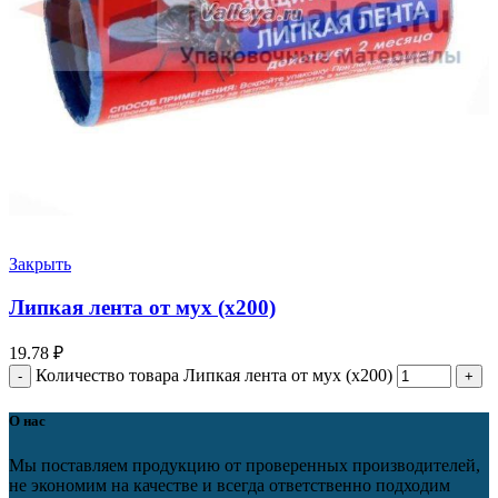
Закрыть
Липкая лента от мух (х200)
19.78
₽
Количество товара Липкая лента от мух (х200)
О нас
Мы поставляем продукцию от проверенных производителей,
не экономим на качестве и всегда ответственно подходим