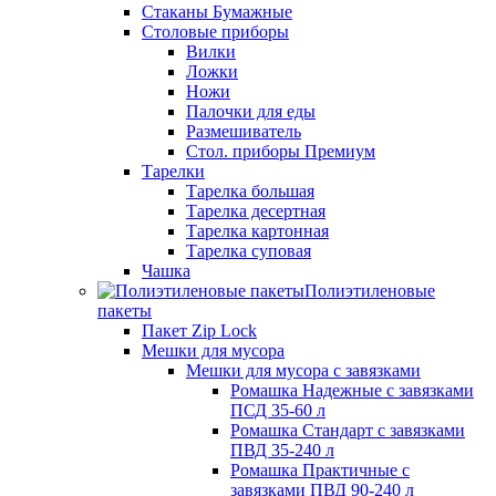
Стаканы Бумажные
Столовые приборы
Вилки
Ложки
Ножи
Палочки для еды
Размешиватель
Стол. приборы Премиум
Тарелки
Тарелка большая
Тарелка десертная
Тарелка картонная
Тарелка суповая
Чашка
Полиэтиленовые
пакеты
Пакет Zip Lock
Мешки для мусора
Мешки для мусора с завязками
Ромашка Надежные с завязками
ПСД 35-60 л
Ромашка Стандарт с завязками
ПВД 35-240 л
Ромашка Практичные с
завязками ПВД 90-240 л