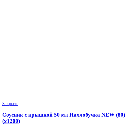
Закрыть
Соусник с крышкой 50 мл Нахлобучка NEW (80)
(х1200)