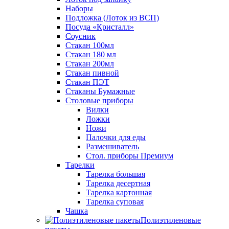
Наборы
Подложка (Лоток из ВСП)
Посуда «Кристалл»
Соусник
Стакан 100мл
Стакан 180 мл
Стакан 200мл
Стакан пивной
Стакан ПЭТ
Стаканы Бумажные
Столовые приборы
Вилки
Ложки
Ножи
Палочки для еды
Размешиватель
Стол. приборы Премиум
Тарелки
Тарелка большая
Тарелка десертная
Тарелка картонная
Тарелка суповая
Чашка
Полиэтиленовые