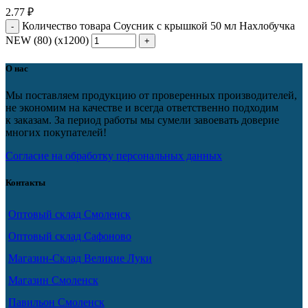
2.77
₽
Количество товара Соусник с крышкой 50 мл Нахлобучка
NEW (80) (х1200)
О нас
Мы поставляем продукцию от проверенных производителей,
не экономим на качестве и всегда ответственно подходим
к заказам. За период работы мы сумели завоевать доверие
многих покупателей!
Согласие на обработку персональных данных
Контакты
Оптовый склад Смоленск
Оптовый склад Сафоново
Магазин-Склад Великие Луки
Магазин Смоленск
Павильон Смоленск