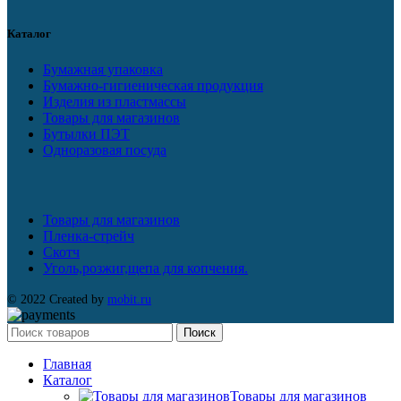
Каталог
Бумажная упаковка
Бумажно-гигиеническая продукция
Изделия из пластмассы
Товары для магазинов
Бутылки ПЭТ
Одноразовая посуда
Товары для магазинов
Пленка-стрейч
Скотч
Уголь,розжиг,щепа для копчения.
© 2022 Created by
mobit.ru
Поиск
Главная
Каталог
Товары для магазинов