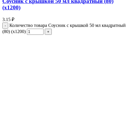
Соусник с крышкой 50 мл квадратный (80)
(х1200)
3.15
₽
Количество товара Соусник с крышкой 50 мл квадратный
(80) (х1200)