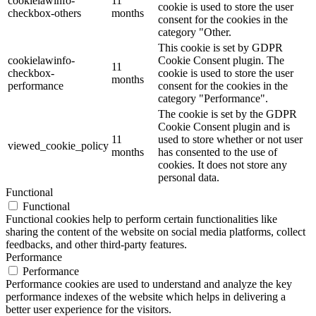
cookielawinfo-
11
cookie is used to store the user
checkbox-others
months
consent for the cookies in the
category "Other.
This cookie is set by GDPR
cookielawinfo-
Cookie Consent plugin. The
11
checkbox-
cookie is used to store the user
months
performance
consent for the cookies in the
category "Performance".
The cookie is set by the GDPR
Cookie Consent plugin and is
11
used to store whether or not user
viewed_cookie_policy
months
has consented to the use of
cookies. It does not store any
personal data.
Functional
Functional
Functional cookies help to perform certain functionalities like
sharing the content of the website on social media platforms, collect
feedbacks, and other third-party features.
Performance
Performance
Performance cookies are used to understand and analyze the key
performance indexes of the website which helps in delivering a
better user experience for the visitors.