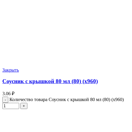
Закрыть
Соусник с крышкой 80 мл (80) (х960)
3.06
₽
Количество товара Соусник с крышкой 80 мл (80) (х960)