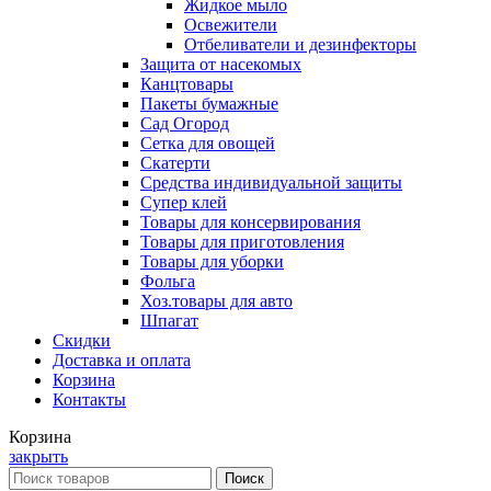
Жидкое мыло
Освежители
Отбеливатели и дезинфекторы
Защита от насекомых
Канцтовары
Пакеты бумажные
Сад Огород
Сетка для овощей
Скатерти
Средства индивидуальной защиты
Супер клей
Товары для консервирования
Товары для приготовления
Товары для уборки
Фольга
Хоз.товары для авто
Шпагат
Скидки
Доставка и оплата
Корзина
Контакты
Корзина
закрыть
Поиск