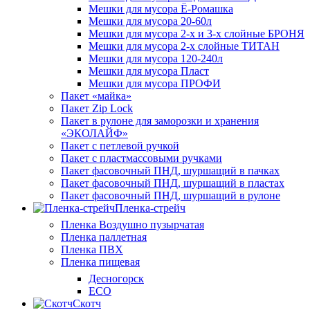
Мешки для мусора Ё-Ромашка
Мешки для мусора 20-60л
Мешки для мусора 2-х и 3-х слойные БРОНЯ
Мешки для мусора 2-х слойные ТИТАН
Мешки для мусора 120-240л
Мешки для мусора Пласт
Мешки для мусора ПРОФИ
Пакет «майка»
Пакет Zip Lock
Пакет в рулоне для заморозки и хранения
«ЭКОЛАЙФ»
Пакет с петлевой ручкой
Пакет с пластмассовыми ручками
Пакет фасовочный ПНД, шуршащий в пачках
Пакет фасовочный ПНД, шуршащий в пластах
Пакет фасовочный ПНД, шуршащий в рулоне
Пленка-стрейч
Пленка Воздушно пузырчатая
Пленка паллетная
Пленка ПВХ
Пленка пищевая
Десногорск
ECO
Скотч