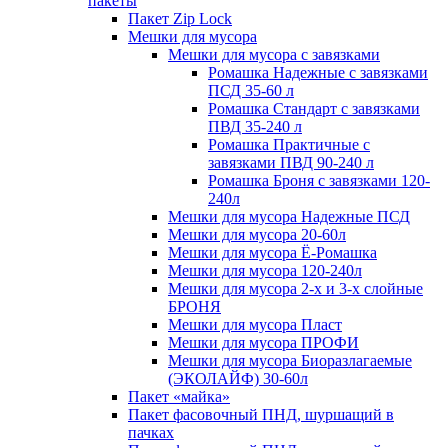
пакеты
Пакет Zip Lock
Мешки для мусора
Мешки для мусора с завязками
Ромашка Надежные с завязками
ПСД 35-60 л
Ромашка Стандарт с завязками
ПВД 35-240 л
Ромашка Практичные с
завязками ПВД 90-240 л
Ромашка Броня с завязками 120-
240л
Мешки для мусора Надежные ПСД
Мешки для мусора 20-60л
Мешки для мусора Ё-Ромашка
Мешки для мусора 120-240л
Мешки для мусора 2-х и 3-х слойные
БРОНЯ
Мешки для мусора Пласт
Мешки для мусора ПРОФИ
Мешки для мусора Биоразлагаемые
(ЭКОЛАЙФ) 30-60л
Пакет «майка»
Пакет фасовочный ПНД, шуршащий в
пачках