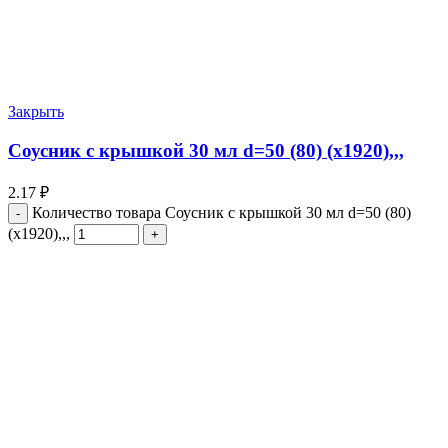
Закрыть
Соусник с крышкой 30 мл d=50 (80) (х1920),,,
2.17
₽
Количество товара Соусник с крышкой 30 мл d=50 (80)
(х1920),,,