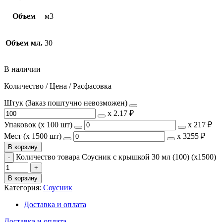
Объем
м3
Объем мл.
30
В наличии
Количество / Цена / Расфасовка
Штук (Заказ поштучно невозможен)
х
2.17 ₽
Упаковок (x 100 шт)
х
217 ₽
Мест (x 1500 шт)
х
3255 ₽
В корзину
Количество товара Соусник с крышкой 30 мл (100) (х1500)
В корзину
Категория:
Соусник
Доставка и оплата
Доставка и оплата