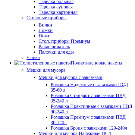
Тарелка большая
Тарелка суповая
Тарелка картонная
Столовые приборы
Вилки
Ложки
Ножи
Стол. приборы Премиум
Размешиватель
Палочки для еды
Чашка
Полиэтиленовые пакеты
Мешки для мусора
Мешки для мусора с завязками
Ромашка Надежные с завязками ПСД
35-60 л
Ромашка Стандарт с завязками ПВД
35-240 л
Ромашка Практичные с завязками ПВД
90-240 л
Ромашка Премиум с завязками ПВД
30-120л
Ромашка Броня с завязками 120-240л
Мешки для мусора Надежные ПСД